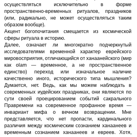
осуществляться исключительно в форме
пространственно-временных ритуалов, праздников
(или, радикально, не может осуществляться таким
образом вообще).
Акцент богопочитания смещается из космической
сферы ритуала в историю.
Далее, означает ли многократно подчеркнутый
исследователями временной характер еврейского
мировосприятия, отличающийся от ханаанейского (мир
как olam — временное, а не пространственное
единство) переход или изначальное наличие
качественно иного, исторического типа мышления?
Думается, нет. Ведь, как мы можем наблюдать в
современных иудейских праздниках, они являются по
сути своей проецированием событий сакрального
Правремени на современное профанное время —
инвариант мифа о вечном возвращении. Мне
представляется, что нет пропасти, кардинального
различия между космическим сознанием ханаанеев и
временным сознанием ханаанеев и евреев. Хотя,