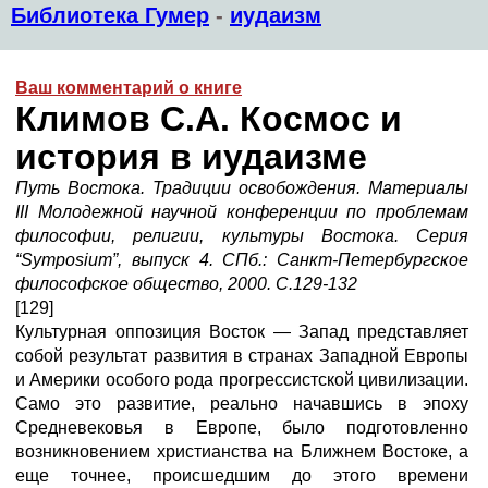
Библиотека Гумер
-
иудаизм
Ваш комментарий о книге
Климов С.А. Космос и
история в иудаизме
Путь Востока. Традиции освобождения. Материалы
III Молодежной научной конференции по проблемам
философии, религии, культуры Востока. Серия
“Symposium”, выпуск 4. СПб.: Санкт-Петербургское
философское общество, 2000. С.129-132
[129]
Культурная оппозиция Восток — Запад представляет
собой результат развития в странах Западной Европы
и Америки особого рода прогрессистской цивилизации.
Само это развитие, реально начавшись в эпоху
Средневековья в Европе, было подготовленно
возникновением христианства на Ближнем Востоке, а
еще точнее, происшедшим до этого времени