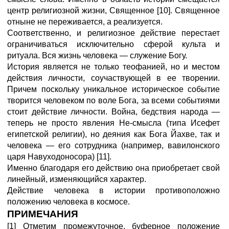
центр религиозной жизни, Священное [10]. Священное
отныне не переживается, а реализуется.
Соответственно, и религиозное действие перестает
ограничиваться исключительно сферой культа и
ритуала. Вся жизнь человека — служение Богу.
История является не только теофанией, но и местом
действия личности, соучаствующей в ее творении.
Причем поскольку уникальное историческое событие
творится человеком по воле Бога, за всеми событиями
стоит действие личности. Война, бедствия народа —
теперь не просто явления Не-смысла (типа Исефет
египетской религии), но деяния как Бога Йахве, так и
человека — его сотрудника (например, вавилонского
царя Навуходоносора) [11].
Именно благодаря его действию она приобретает свой
линейный, изменяющийся характер.
Действие человека в истории противоположно
положению человека в космосе.
ПРИМЕЧАНИЯ
[1] Отметим промежуточное, буферное положение