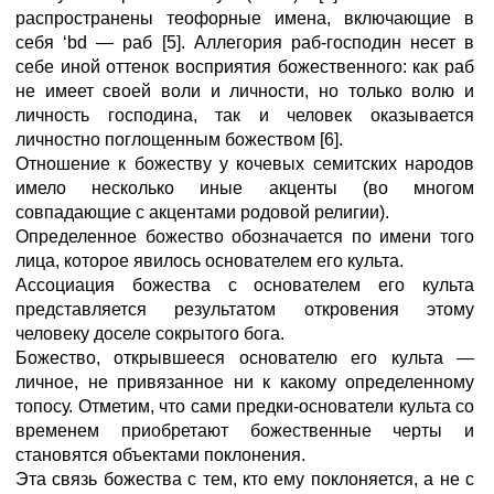
распространены теофорные имена, включающие в
себя ‘bd — раб [5]. Аллегория раб-господин несет в
себе иной оттенок восприятия божественного: как раб
не имеет своей воли и личности, но только волю и
личность господина, так и человек оказывается
личностно поглощенным божеством [6].
Отношение к божеству у кочевых семитских народов
имело несколько иные акценты (во многом
совпадающие с акцентами родовой религии).
Определенное божество обозначается по имени того
лица, которое явилось основателем его культа.
Ассоциация божества с основателем его культа
представляется результатом откровения этому
человеку доселе сокрытого бога.
Божество, открывшееся основателю его культа —
личное, не привязанное ни к какому определенному
топосу. Отметим, что сами предки-основатели культа со
временем приобретают божественные черты и
становятся объектами поклонения.
Эта связь божества с тем, кто ему поклоняется, а не с