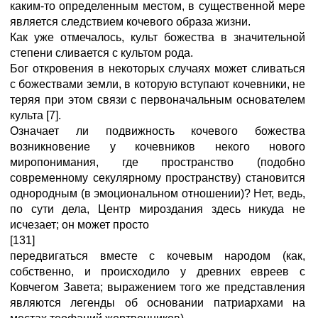
каким-то определенным местом, в существенной мере
является следствием кочевого образа жизни.
Как уже отмечалось, культ божества в значительной
степени сливается с культом рода.
Бог откровения в некоторых случаях может сливаться
с божествами земли, в которую вступают кочевники, не
теряя при этом связи с первоначальным основателем
культа [7].
Означает ли подвижность кочевого божества
возникновение у кочевников некого нового
миропонимания, где пространство (подобно
современному секулярному пространству) становится
однородным (в эмоциональном отношении)? Нет, ведь,
по сути дела, Центр мироздания здесь никуда не
исчезает; он может просто
[131]
передвигаться вместе с кочевым народом (как,
собственно, и происходило у древних евреев с
Ковчегом Завета; выражением того же представления
являются легенды об основании патриархами на