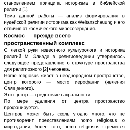
становлением принципа историзма в библейской
религии [1].
Тема данной работы — анализ формирования в
иудейской религии историзма как Weltanschauung и его
отличия от космического миросозерцания.
Космос — прежде всего
пространственный комплекс
С легкой руки известного культуролога и историка
религий М. Элиаде в религиоведении утвердилось
следующее представление о структуре пространства
для религиозного [2] человека.
Homo religiosus живет в неоднородном пространстве,
центр которого — место иерофании (явления
Священного).
Этот центр — средоточие сакральности.
По мере удаления от центра пространство
профанируется.
Центров может быть сколь угодно много, что не
противоречит представлениям homo religiosus о
мироздании; более того, homo religiosus стремится