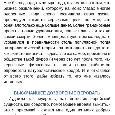
мне было двадцать четыре года, я усомнился в том, что
бизнес развлечений, которому на моих глазах многие
одаренные люди слепо посвящали свою жизнь,
преследует какие-то серьезные цели; по мне, это
означало только еще больше денег, более грандиозные
проекты, новые удовольствия, новые планы - и так до
самой смерти. Зеленым юнцом, студентом колледжа я
усомнился в правильности столь популярной тогда
натуралистической теории - за пятнадцать лет до того,
как экзистенциалисты, сделав то же самое, произвели в
обществе такой фурор (и через сто лет после того, как
серьезные философы в тиши своих кабинетов
опровергли натуралистическое кредо). И я отказался
от всего этого, дабы избрать то, что мне казалось
истинным.
ВЫСОЧАЙШЕЕ ДОЗВОЛЕНИЕ ВЕРОВАТЬ
- Иудаизм как мудрость, как источник еврейской
сущности, как средство, помогающее евреям выжить, -
это я приемлю! - сказал мне один из моих добрых