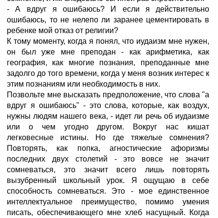
- А вдруг я ошибаюсь? И если я действительно
ошибаюсь, то не нелепо ли заранее цементировать в
ребенке мой отказ от религии?
К тому моменту, когда я понял, что иудаизм мне нужен,
он был уже мне преподан - как арифметика, как
география, как многие познания, преподанные мне
задолго до того времени, когда у меня возник интерес к
этим познаниям или необходимость в них.
Позвольте мне высказать предположение, что слова "а
вдруг я ошибаюсь" - это слова, которые, как воздух,
нужны людям нашего века, - идет ли речь об иудаизме
или о чем угодно другом. Вокруг нас кишат
легковесные истины. Но где тяжелые сомнения?
Повторять, как попка, агностические афоризмы
последних двух столетий - это вовсе не значит
сомневаться, это значит всего лишь повторять
вызубренный школьный урок. Я ощущаю в себе
способность сомневаться. Это - мое единственное
интеллектуальное преимущество, помимо умения
писать, обеспечивающего мне хлеб насущный. Когда