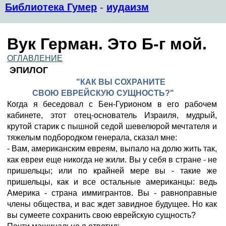
Библиотека Гумер
-
иудаизм
Вук Герман. Это Б-г мой.
ОГЛАВЛЕНИЕ
ЭПИЛОГ
"КАК ВЫ СОХРАНИТЕ
СВОЮ ЕВРЕЙСКУЮ СУЩНОСТЬ?"
Когда я беседовал с Бен-Гурионом в его рабочем
кабинете, этот отец-основатель Израиля, мудрый,
крутой старик с пышной седой шевелюрой мечтателя и
тяжелым подбородком генерала, сказал мне:
- Вам, американским евреям, выпало на долю жить так,
как евреи еще никогда не жили. Вы у себя в стране - не
пришельцы; или по крайней мере вы - такие же
пришельцы, как и все остальные американцы: ведь
Америка - страна иммигрантов. Вы - равноправные
члены общества, и вас ждет завидное будущее. Но как
вы сумеете сохранить свою еврейскую сущность?