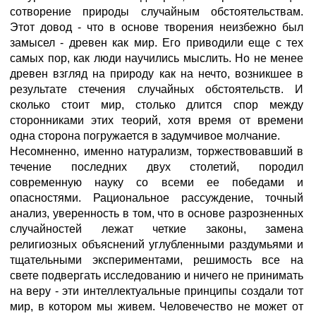
сотворение природы случайным обстоятельствам.
Этот довод - что в основе творения неизбежно был
замысел - древен как мир. Его приводили еще с тех
самых пор, как люди научились мыслить. Но не менее
древен взгляд на природу как на нечто, возникшее в
результате стечения случайных обстоятельств. И
сколько стоит мир, столько длится спор между
сторонниками этих теорий, хотя время от времени
одна сторона погружается в задумчивое молчание.
Несомненно, именно натурализм, торжествовавший в
течение последних двух столетий, породил
современную науку со всеми ее победами и
опасностями. Рациональное рассуждение, точный
анализ, уверенность в том, что в основе разрозненных
случайностей лежат четкие законы, замена
религиозных объяснений углубленными раздумьями и
тщательными экспериментами, решимость все на
свете подвергать исследованию и ничего не принимать
на веру - эти интеллектуальные принципы создали тот
мир, в котором мы живем. Человечество не может от