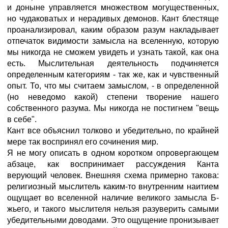
и доныне управляется множеством могущественных,
но чудаковатых и нерадивых демонов. Кант блестяще
проанализировал, каким образом разум накладывает
отпечаток видимости замысла на вселенную, которую
мы никогда не сможем увидеть и узнать такой, как она
есть. Мыслительная деятельность подчиняется
определенным категориям - так же, как и чувственный
опыт. То, что мы считаем замыслом, - в определенной
(но неведомо какой) степени творение нашего
собственного разума. Мы никогда не постигнем "вещь
в себе".
Кант все объяснил толково и убедительно, по крайней
мере так воспринял его сочинения мир.
Я не могу описать в одном коротком опровергающем
абзаце, как воспринимает рассуждения Канта
верующий человек. Внешняя схема примерно такова:
религиозный мыслитель каким-то внутренним наитием
ощущает во вселенной наличие великого замысла Б-
жьего, и такого мыслителя нельзя разуверить самыми
убедительными доводами. Это ощущение пронизывает