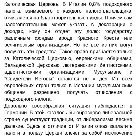
Католическая Церковь. В Италии 0,8% подоходного
налога, взимаемого с каждого налогоплательщика,
отчисляется на благотворительные нужды. Причем сам
налогоплательщик может указать в декларации о
доходах, кому он отдает эту долю: государству,
различным фондам вроде Красного Креста или
религиозным организациям. Но не все из них могут
получать эти средства. Такое право признается только
за Католической Церковью, еврейскими общинами,
Вальденской Церковью, лютеранскими, баптистскими,
адвентистскими организациями. Мусульмане и
"Свидетели Иеговы" остаются не у дел. Из всех
европейских стран только в Испании мусульманским
общинам разрешено получать отчисления с
подоходного налога.
Довольно своеобразная ситуация наблюдается в
Германии. В этой казалось бы образцово-либеральной
стране существуют традиции, от либерализма весьма
далекие. Здесь в отличие от Италии отказ заплатить
налоги в пользу Церкви влечет за собой исключение