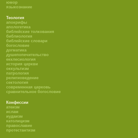
юмор
языкознание
Теология
апокрифы
апологетика
библейские толкования
библиология
библейские словари
богословие
догматика
душепопечительство
екклесиология
история церкви
оккультизм
патрология
религиоведение
сектология
современная церковь
сравнительное богословие
Конфессии
атеизм
ислам
иудаизм
католицизм
православие
протестантизм