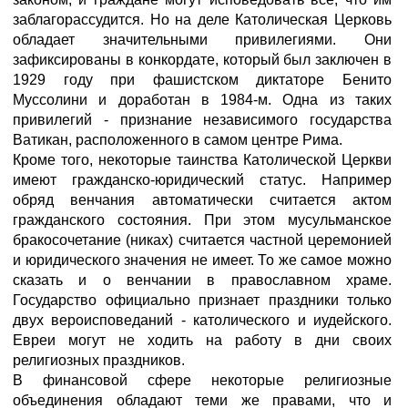
заблагорассудится. Но на деле Католическая Церковь
обладает значительными привилегиями. Они
зафиксированы в конкордате, который был заключен в
1929 году при фашистском диктаторе Бенито
Муссолини и доработан в 1984-м. Одна из таких
привилегий - признание независимого государства
Ватикан, расположенного в самом центре Рима.
Кроме того, некоторые таинства Католической Церкви
имеют гражданско-юридический статус. Например
обряд венчания автоматически считается актом
гражданского состояния. При этом мусульманское
бракосочетание (никах) считается частной церемонией
и юридического значения не имеет. То же самое можно
сказать и о венчании в православном храме.
Государство официально признает праздники только
двух вероисповеданий - католического и иудейского.
Евреи могут не ходить на работу в дни своих
религиозных праздников.
В финансовой сфере некоторые религиозные
объединения обладают теми же правами, что и