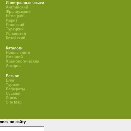
Иностранные языки
Английский
Французский
Немецкий
Иврит
Японский
Турецкий
Испанский
Китайский
Каталоги
Новые книги
Именной
Хронологический
Авторы
Разное
Блог
Туризм
Рефераты
Ссылки
Связь
Site Map
оиск по сайту