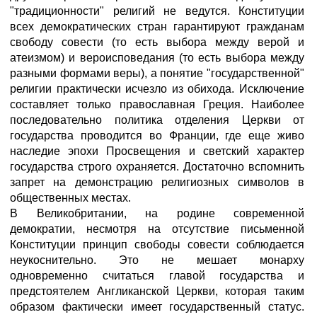
"традиционности" религий не ведутся. Конституции
всех демократических стран гарантируют гражданам
свободу совести (то есть выбора между верой и
атеизмом) и вероисповедания (то есть выбора между
разными формами веры), а понятие "государственной"
религии практически исчезло из обихода. Исключение
составляет только православная Греция. Наиболее
последовательно политика отделения Церкви от
государства проводится во Франции, где еще живо
наследие эпохи Просвещения и светский характер
государства строго охраняется. Достаточно вспомнить
запрет на демонстрацию религиозных символов в
общественных местах.
В Великобритании, на родине современной
демократии, несмотря на отсутствие письменной
Конституции принцип свободы совести соблюдается
неукоснительно. Это не мешает монарху
одновременно считаться главой государства и
предстоятелем Англиканской Церкви, которая таким
образом фактически имеет государственный статус.