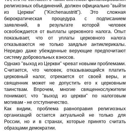
религиозных объединений, должен официально "выйти
из Церкви" ("Kirchenaustritt"). Это сложная
бюрократическая процедура с подписанием
заявлений, в результате которой человек
освобождается от выплаты церковного налога. Опыт
показывает, что от уплаты церковного налога
отказываются не только заядлые антиклерикалы.
Нередко даже убежденные верующие предпочитают
систему добровольных взносов.
Однако "выход из Церкви" чреват новыми проблемами.
Считается, что человек, отказывающийся платить
церковный налог, отрекается от своей веры, и
священник может не допустить его к церковным
таинствам. Впрочем, многие священнослужители
понимают, что "выход из церкви" по налоговым
мотивам - не отступничество.
Как видим, проблема равноправия религиозных
организаций остается актуальной не только для
России, но и в странах, которые принято считать
образцами демократии.