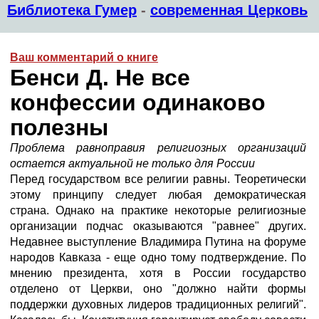
Библиотека Гумер
-
современная Церковь
Ваш комментарий о книге
Бенси Д. Не все
конфессии одинаково
полезны
Проблема равноправия религиозных организаций
остается актуальной не только для России
Перед государством все религии равны. Теоретически
этому принципу следует любая демократическая
страна. Однако на практике некоторые религиозные
организации подчас оказываются "равнее" других.
Недавнее выступление Владимира Путина на форуме
народов Кавказа - еще одно тому подтверждение. По
мнению президента, хотя в России государство
отделено от Церкви, оно "должно найти формы
поддержки духовных лидеров традиционных религий".