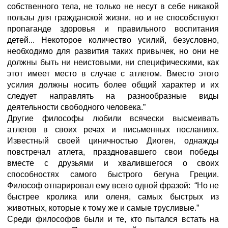
собственного тела, не только не несут в себе никакой
пользы для гражданской жизни, но и не способствуют
пропаганде здоровья и правильного воспитания
детей... Некоторое количество усилий, безусловно,
необходимо для развития таких привычек, но они не
должны быть ни неистовыми, ни специфическими, как
этот имеет место в случае с атлетом. Вместо этого
усилия должны носить более общий характер и их
следует направлять на разнообразные виды
деятельности свободного человека.”
Другие философы любили всячески высмеивать
атлетов в своих речах и письменных посланиях.
Известный своей циничностью Диоген, однажды
повстречал атлета, праздновавшего свои победы
вместе с друзьями и хвалившегося о своих
способностях самого быстрого бегуна Греции.
Философ отпарировал ему всего одной фразой: “Но не
быстрее кролика или оленя, самых быстрых из
животных, которые к тому же и самые трусливые.”
Среди философов были и те, кто пытался встать на