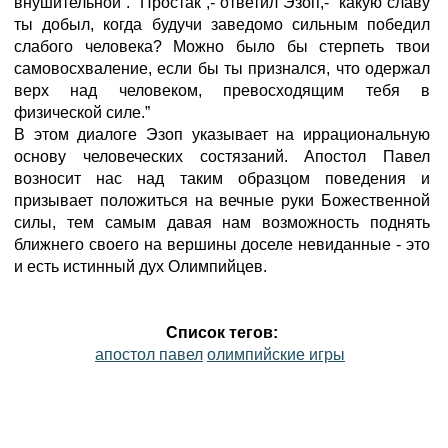
внушительной”. “Простак”,- ответил Эзоп,- “какую славу
ты добыл, когда будучи заведомо сильным победил
слабого человека? Можно было бы стерпеть твои
самовосхваление, если бы ты признался, что одержал
верх над человеком, превосходящим тебя в
физической силе.”
В этом диалоге Эзоп указывает на иррациональную
основу человеческих состязаний. Апостол Павел
возносит нас над таким образцом поведения и
призывает положиться на вечные руки Божественной
силы, тем самым давая нам возможность поднять
ближнего своего на вершины доселе невиданные - это
и есть истинный дух Олимпийцев.
Список тегов:
апостол павел
олимпийские игры