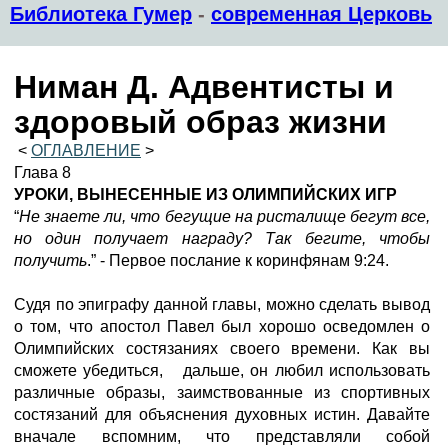
Библиотека Гумер
-
современная Церковь
Ниман Д. Адвентисты и
здоровый образ жизни
<
ОГЛАВЛЕНИЕ
>
Глава 8
УРОКИ, ВЫНЕСЕННЫЕ ИЗ ОЛИМПИЙСКИХ ИГР
“
Не знаете ли, что бегущие на ристалище бегут все,
но один получает награду? Так бегите, чтобы
получить
.” - Первое послание к коринфянам 9:24.
Судя по эпиграфу данной главы, можно сделать вывод
о том, что апостол Павел был хорошо осведомлен о
Олимпийских состязаниях своего времени. Как вы
сможете убедиться, дальше, он любил использовать
различные образы, заимствованные из спортивных
состязаний для объяснения духовных истин. Давайте
вначале вспомним, что представляли собой