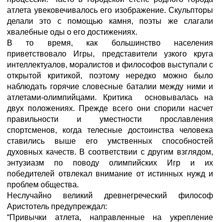
атлета увековечивалось его изображение. Скульпторы
делали это с помощью камня, поэты же слагали
хвалебные оды о его достижениях.
В то время, как большинство населения
приветствовало Игры, представители узкого круга
интеллектуалов, моралистов и философов выступали с
открытой критикой, поэтому нередко можно было
наблюдать горячие словесные баталии между ними и
атлетами-олимпийцами. Критика основывалась на
двух положениях. Прежде всего они спорили насчет
правильности и уместности прославления
спортсменов, когда телесные достоинства человека
ставились выше его умственных способностей
духовных качеств. В соответствии с другим взглядом,
энтузиазм по поводу олимпийских Игр и их
победителей отвлекал внимание от истинных нужд и
проблем общества.
Неслучайно великий древнегреческий философ
Аристотель предупреждал:
“Привычки атлета, направленные на укрепление