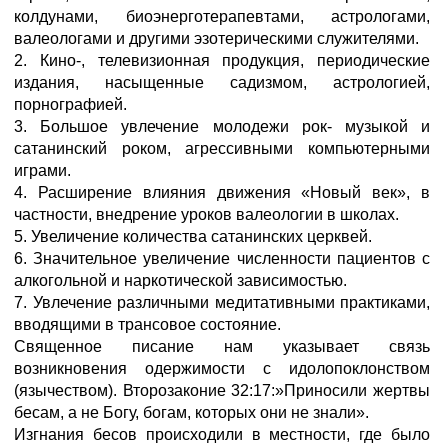
колдунами, биоэнерготерапевтами, астрологами,
валеологами и другими эзотерическими служителями.
2. Кино-, телевизионная продукция, периодические
издания, насыщенные садизмом, астрологией,
порнографией.
3. Большое увлечение молодежи рок- музыкой и
сатанинский роком, агрессивными компьютерными
играми.
4. Расширение влияния движения «Новый век», в
частности, внедрение уроков валеологии в школах.
5. Увеличение количества сатанинских церквей.
6. Значительное увеличение численности пациентов с
алкогольной и наркотической зависимостью.
7. Увлечение различными медитативными практиками,
вводящими в трансовое состояние.
Священное писание нам указывает связь
возникновения одержимости с идолопоклонством
(язычеством). Второзаконие 32:17:»Приносили жертвы
бесам, а не Богу, богам, которых они не знали».
Изгнания бесов происходили в местности, где было