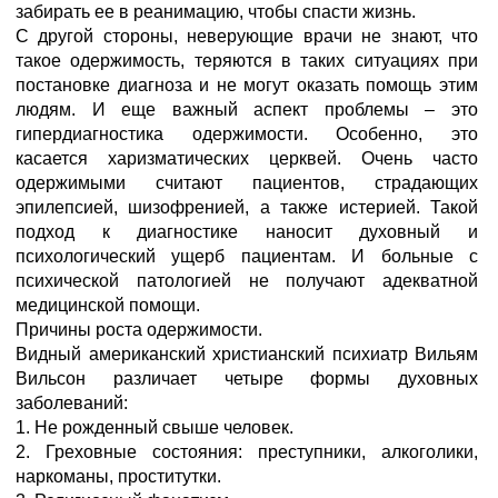
забирать ее в реанимацию, чтобы спасти жизнь.
С другой стороны, неверующие врачи не знают, что
такое одержимость, теряются в таких ситуациях при
постановке диагноза и не могут оказать помощь этим
людям. И еще важный аспект проблемы – это
гипердиагностика одержимости. Особенно, это
касается харизматических церквей. Очень часто
одержимыми считают пациентов, страдающих
эпилепсией, шизофренией, а также истерией. Такой
подход к диагностике наносит духовный и
психологический ущерб пациентам. И больные с
психической патологией не получают адекватной
медицинской помощи.
Причины роста одержимости.
Видный американский христианский психиатр Вильям
Вильсон различает четыре формы духовных
заболеваний:
1. Не рожденный свыше человек.
2. Греховные состояния: преступники, алкоголики,
наркоманы, проститутки.