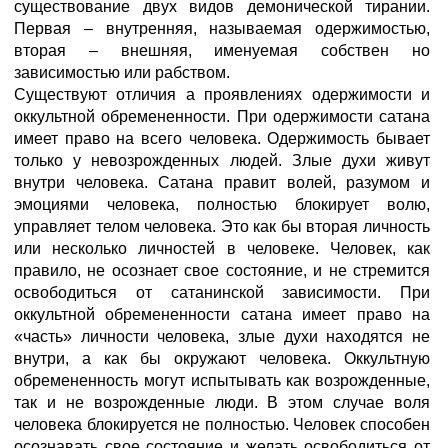
существование двух видов демонической тирании.
Первая – внутренняя, называемая одержимостью,
вторая – внешняя, именуемая собствен но
зависимостью или рабством.
Существуют отличия а проявлениях одержимости и
оккультной обремененности. При одержимости сатана
имеет право на всего человека. Одержимость бывает
только у невозрожденных людей. Злые духи живут
внутри человека. Сатана правит волей, разумом и
эмоциями человека, полностью блокирует волю,
управляет телом человека. Это как бы вторая личность
или несколько личностей в человеке. Человек, как
правило, не осознает свое состояние, и не стремится
освободиться от сатанинской зависимости. При
оккультной обремененности сатана имеет право на
«часть» личности человека, злые духи находятся не
внутри, а как бы окружают человека. Оккультную
обремененность могут испытывать как возрожденные,
так и не возрожденные люди. В этом случае воля
человека блокируется не полностью. Человек способен
осознавать свое состояние и желать освободиться от