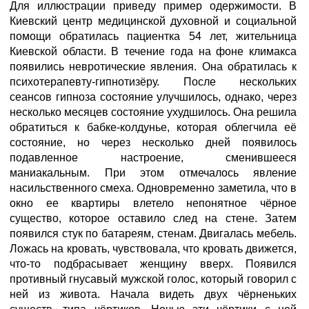
Для иллюстрации приведу пример одержимости. В
Киевский центр медицинской духовной и социальной
помощи обратилась пациентка 54 лет, жительница
Киевской области. В течение года на фоне климакса
появились невротические явления. Она обратилась к
психотерапевту-гипнотизёру. После нескольких
сеансов гипноза состояние улучшилось, однако, через
несколько месяцев состояние ухудшилось. Она решила
обратиться к бабке-колдунье, которая облегчила её
состояние, но через несколько дней появилось
подавленное настроение, сменившееся
маниакальным. При этом отмечалось явление
насильственного смеха. Одновременно заметила, что в
окно ее квартиры влетело непонятное чёрное
существо, которое оставило след на стене. Затем
появился стук по батареям, стенам. Двигалась мебель.
Ложась на кровать, чувствовала, что кровать движется,
что-то подбрасывает женщину вверх. Появился
противный гнусавый мужской голос, который говорил с
ней из живота. Начала видеть двух чёрненьких