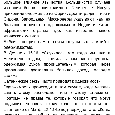
большое влияние язычества. Большинство случаев
изгнания бесов происходило в Галилее. К Иисусу
приходили одержимые из Сирии, Десятиградия, Тира и
Сидона, Заиорданья. Миссионеры указывают нам на
большое количество одержимых в Индии и Китае,
африканских странах, где, как известно, много
языческих культов.
Библия говорит нам о связи оккультных занятий с
одержимостью.
В Деяниях 16:16: «Случилось, что когда мы шли в
молитвенный дом, встретилась нам одна служанка,
одержимая духом прорицательным, которая через
прорицание доставляла большой доход господам
своим».
Сатанинские секты часто приводят к одержимости.
Одержимость происходит в том случае, когда человек
сам к этому расположен или к этому стремится.
Поэтому, не правы те, которые говорят, что могут
подчинить человека сходу, хочет он этого или нет.
Евангелие от Матф. 12:43-45 подтверждает это. «Когда