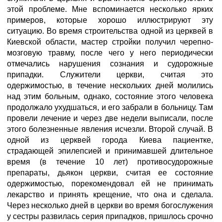
этой проблеме. Мне вспоминается несколько ярких
примеров, которые хорошо иллюстрируют эту
ситуацию. Во время строительства одной из церквей в
Киевской области, мастер стройки получил черепно-
мозговую травму, после чего у него периодически
отмечались нарушения сознания и судорожные
припадки. Служители церкви, считая это
одержимостью, в течение нескольких дней молились
над этим больным, однако, состояние этого человека
продолжало ухудшаться, и его забрали в больницу. Там
провели лечение и через две недели выписали, после
этого болезненные явления исчезли. Второй случай. В
одной из церквей города Киева пациентке,
страдающей эпилепсией и принимавшей длительное
время (в течение 10 лет) противосудорожные
препараты, дьякон церкви, считая ее состояние
одержимостью, порекомендовал ей не принимать
лекарство и принять крещение, что она и сделала.
Через несколько дней в церкви во время богослужения
у сестры развилась серия припадков, пришлось срочно