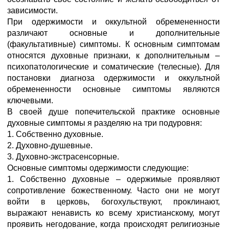
зависимости.
При одержимости и оккультной обремененности
различают основные и дополнительные
(факультативные) симптомы. К основным симптомам
относятся духовные признаки, к дополнительным –
психопатологические и соматические (телесные). Для
постановки диагноза одержимости и оккультной
обремененности основные симптомы являются
ключевыми.
В своей душе попечительской практике основные
духовные симптомы я разделяю на три подуровня:
1. Собственно духовные.
2. Духовно-душевные.
3. Духовно-экстрасенсорные.
Основные симптомы одержимости следующие:
1. Собственно духовные – одержимые проявляют
сопротивление божественному. Часто они не могут
войти в церковь, богохульствуют, проклинают,
выражают ненависть ко всему христианскому, могут
проявить негодование, когда происходят религиозные