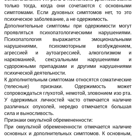
только тогда, когда они сочетаются с основными
симптомами. Если духовных симптомов нет, то это
психическое заболевание, а не одержимость.
Дополнительные симптомы при одержимости могут
проявляться психопатологическими нарушениями.
Психопатология выражается эмоциональными
нарушениями, психомоторным возбуждением,
агрессией и аутоагрессией, алкоголизмом и
наркоманией, сексуальными нарушениями и
судорожными припадками и другими нарушениями
психической деятельности.
К дополнительным симптомам относятся соматические
(телесные) признаки. Одержимость может
сопровождаться глухотой, немотой, зловонием изо рта.
У одержимых личностей часто отмечается наличие
различных опухолей, нередко отмечается большая
сила и выносливость.
Признаки оккультной обремененности:
При оккультной обремененности отмечается наличие
основных и дополнительных симптомов. К основным,