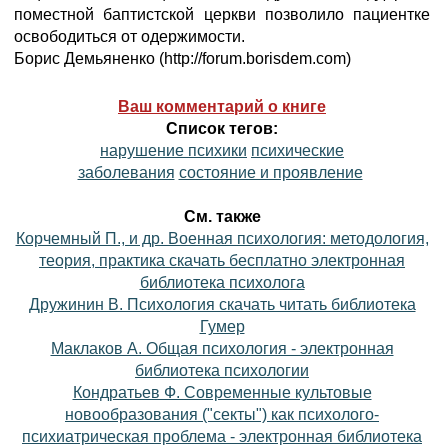
поместной баптистской церкви позволило пациентке
освободиться от одержимости.
Борис Демьяненко (http://forum.borisdem.com)
Ваш комментарий о книге
Список тегов:
нарушение психики
психические
заболевания
состояние и проявление
См. также
Корчемный П., и др. Военная психология: методология,
теория, практика скачать бесплатно электронная
библиотека психолога
Дружинин В. Психология скачать читать библиотека
Гумер
Маклаков А. Общая психология - электронная
библиотека психологии
Кондратьев Ф. Современные культовые
новообразования ("секты") как психолого-
психиатрическая проблема - электронная библиотека