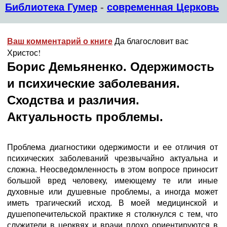
Библиотека Гумер
-
современная Церковь
Да благословит вас
Ваш комментарий о книге
Христос!
Борис Демьяненко. Одержимость
и психические заболевания.
Cходства и различия.
Актуальность проблемы.
Проблема диагностики одержимости и ее отличия от
психических заболеваний чрезвычайно актуальна и
сложна. Неосведомленность в этом вопросе приносит
большой вред человеку, имеющему те или иные
духовные или душевные проблемы, а иногда может
иметь трагический исход. В моей медицинской и
душепопечительской практике я столкнулся с тем, что
служители в церквях и врачи плохо ориентируются в