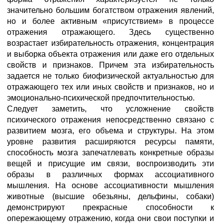
значительно большим богатством отражения явлений,
но и более активным «присутствием» в процессе
отражения отражающего. Здесь существенно
возрастает избирательность отражения, концентрация
и выборка объекта отражения или даже его отдельных
свойств и признаков. Причем эта избирательность
задается не только биофизической актуальностью для
отражающего тех или иных свойств и признаков, но и
эмоционально-психической предпочтительностью.
Следует заметить, что усложнение свойств
психического отражения непосредственно связано с
развитием мозга, его объема и структуры. На этом
уровне развития расширяются ресурсы памяти,
способность мозга запечатлевать конкретные образы
вещей и присущие им связи, воспроизводить эти
образы в различных формах ассоциативного
мышления. На основе ассоциативности мышления
животные (высшие обезьяны, дельфины, собаки)
демонстрируют прекрасные способности к
опережающему отражению, когда они свои поступки и