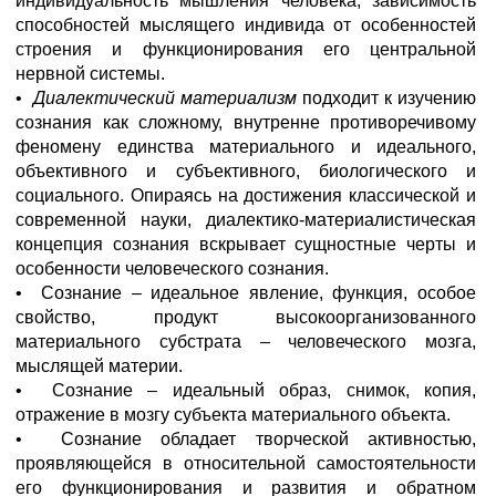
индивидуальность мышления человека, зависимость
способностей мыслящего индивида от особенностей
строения и функционирования его центральной
нервной системы.
•
Диалектический материализм
подходит к изучению
сознания как сложному, внутренне противоречивому
феномену единства материального и идеального,
объективного и субъективного, биологического и
социального. Опираясь на достижения классической и
современной науки, диалектико-материалистическая
концепция сознания вскрывает сущностные черты и
особенности человеческого сознания.
• Сознание – идеальное явление, функция, особое
свойство, продукт высокоорганизованного
материального субстрата – человеческого мозга,
мыслящей материи.
• Сознание – идеальный образ, снимок, копия,
отражение в мозгу субъекта материального объекта.
• Сознание обладает творческой активностью,
проявляющейся в относительной самостоятельности
его функционирования и развития и обратном