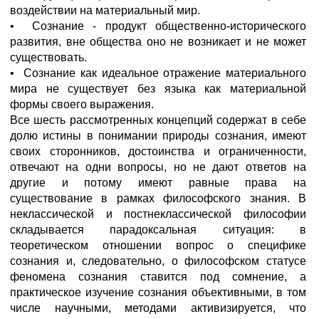
воздействии на материальный мир.
• Сознание - продукт общественно-исторического
развития, вне общества оно не возникает и не может
существовать.
• Сознание как идеальное отражение материального
мира не существует без языка как материальной
формы своего выражения.
Все шесть рассмотренных концепций содержат в себе
долю истины в понимании природы сознания, имеют
своих сторонников, достоинства и ограниченности,
отвечают на одни вопросы, но не дают ответов на
другие и потому имеют равные права на
существование в рамках философского знания. В
неклассической и постнеклассической философии
складывается парадоксальная ситуация: в
теоретическом отношении вопрос о специфике
сознания и, следовательно, о философском статусе
феномена сознания ставится под сомнение, а
практическое изучение сознания объективными, в том
числе научными, методами активизируется, что