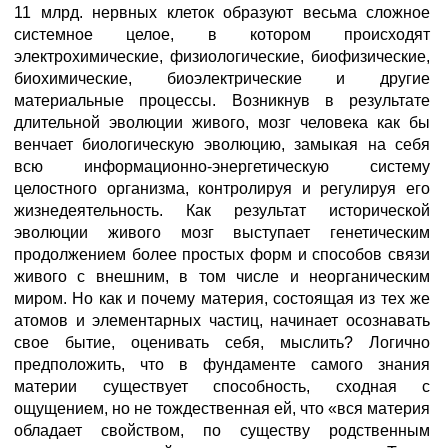
11 млрд. нервных клеток образуют весьма сложное
системное целое, в котором происходят
электрохимические, физиологические, биофизические,
биохимические, биоэлектрические и другие
материальные процессы. Возникнув в результате
длительной эволюции живого, мозг человека как бы
венчает биологическую эволюцию, замыкая на себя
всю информационно-энергетическую систему
целостного организма, контролируя и регулируя его
жизнедеятельность. Как результат исторической
эволюции живого мозг выступает генетическим
продолжением более простых форм и способов связи
живого с внешним, в том числе и неорганическим
миром. Но как и почему материя, состоящая из тех же
атомов и элементарных частиц, начинает осознавать
свое бытие, оценивать себя, мыслить? Логично
предположить, что в фундаменте самого знания
материи существует способность, сходная с
ощущением, но не тождественная ей, что «вся материя
обладает свойством, по существу родственным