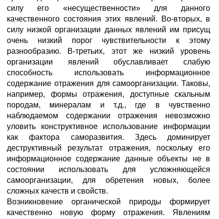
силу его «несущественности» для данного
качественного состояния этих явлений. Во-вторых, в
силу низкой организации данных явлений им присущ
очень низкий порог чувствительности к этому
разнообразию. В-третьих, этот же низкий уровень
организации явлений обуславливает слабую
способность использовать информационное
содержание отражения для самоорганизации. Таковы,
например, формы отражения, доступные скальным
породам, минералам и т.д., где в чувственно
наблюдаемом содержании отражения невозможно
уловить конструктивное использование информации
как фактора саморазвития. Здесь доминирует
деструктивный результат отражения, поскольку его
информационное содержание данные объекты не в
состоянии использовать для усложняющейся
самоорганизации, для обретения новых, более
сложных качеств и свойств.
Возникновение органической природы формирует
качественно новую форму отражения. Явлениям