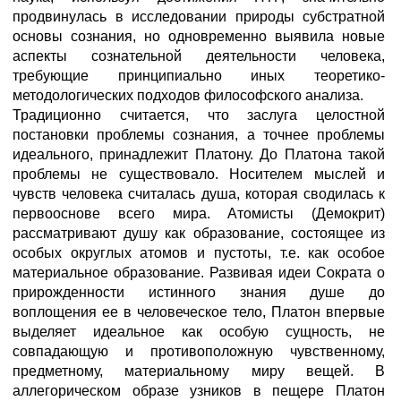
продвинулась в исследовании природы субстратной
основы сознания, но одновременно выявила новые
аспекты сознательной деятельности человека,
требующие принципиально иных теоретико-
методологических подходов философского анализа.
Традиционно считается, что заслуга целостной
постановки проблемы сознания, а точнее проблемы
идеального, принадлежит Платону. До Платона такой
проблемы не существовало. Носителем мыслей и
чувств человека считалась душа, которая сводилась к
первооснове всего мира. Атомисты (Демокрит)
рассматривают душу как образование, состоящее из
особых округлых атомов и пустоты, т.е. как особое
материальное образование. Развивая идеи Сократа о
прирожденности истинного знания душе до
воплощения ее в человеческое тело, Платон впервые
выделяет идеальное как особую сущность, не
совпадающую и противоположную чувственному,
предметному, материальному миру вещей. В
аллегорическом образе узников в пещере Платон