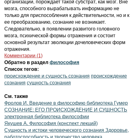
организации, порождает такой субстрат, как мозг. Вне
мозга, способного вырабатывать информацию не
только для приспособления к действительности, но и к
ее преобразованию, сознание не возникает.
Следовательно, в появлении развитого головного
мозга, психической формы отражения и состоит
основной результат эволюции дочеловеческих форм
отражения.
Комментарии (1)
Обратно в раздел
философия
Список тегов:
происхождение и сущность сознания
происхождение
сознания
сущность сознания
См. также
Фролов И. Введение в философию библиотека Гумер
СОЗНАНИЕ: ЕГО ПРОИСХОЖДЕНИЕ И СУЩНОСТЬ
электронная библиотека философии
Якушев А. Философия (конспект лекций)
Сущность и истоки человеческого сознания Здоровье,
работоспособность и творчество человека