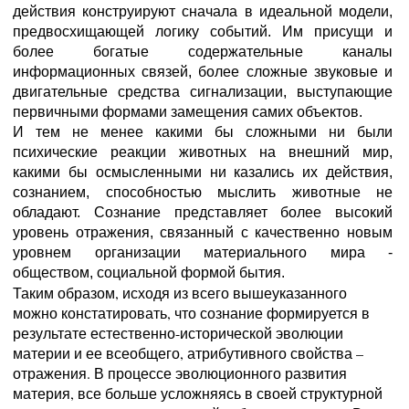
действия конструируют сначала в идеальной модели,
предвосхищающей логику событий. Им присущи и
более богатые содержательные каналы
информационных связей, более сложные звуковые и
двигательные средства сигнализации, выступающие
первичными формами замещения самих объектов.
И тем не менее какими бы сложными ни были
психические реакции животных на внешний мир,
какими бы осмысленными ни казались их действия,
сознанием, способностью мыслить животные не
обладают. Сознание представляет более высокий
уровень отражения, связанный с качественно новым
уровнем организации материального мира -
обществом, социальной формой бытия.
Таким образом, исходя из всего вышеуказанного
можно констатировать, что сознание формируется в
результате естественно-исторической эволюции
материи и ее всеобщего, атрибутивного свойства –
отражения. В процессе эволюционного развития
материя, все больше усложняясь в своей структурной