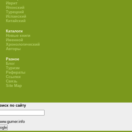
Иврит
Японский
Турецкий
Испанский
Китайский
Каталоги
Новые книги
Именной
Хронологический
Авторы
Разное
Блог
Туризм
Рефераты
Ссылки
Связь
Site Map
оиск по сайту
www.gumer.info