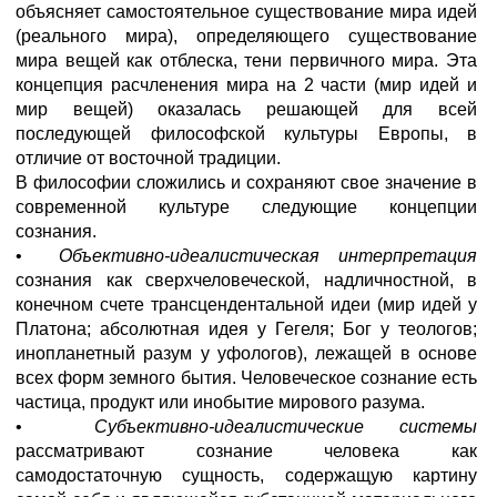
объясняет самостоятельное существование мира идей
(реального мира), определяющего существование
мира вещей как отблеска, тени первичного мира. Эта
концепция расчленения мира на 2 части (мир идей и
мир вещей) оказалась решающей для всей
последующей философской культуры Европы, в
отличие от восточной традиции.
В философии сложились и сохраняют свое значение в
современной культуре следующие концепции
сознания.
•
Объективно-идеалистическая интерпретация
сознания как сверхчеловеческой, надличностной, в
конечном счете трансцендентальной идеи (мир идей у
Платона; абсолютная идея у Гегеля; Бог у теологов;
инопланетный разум у уфологов), лежащей в основе
всех форм земного бытия. Человеческое сознание есть
частица, продукт или инобытие мирового разума.
•
Субъективно-идеалистические системы
рассматривают сознание человека как
самодостаточную сущность, содержащую картину