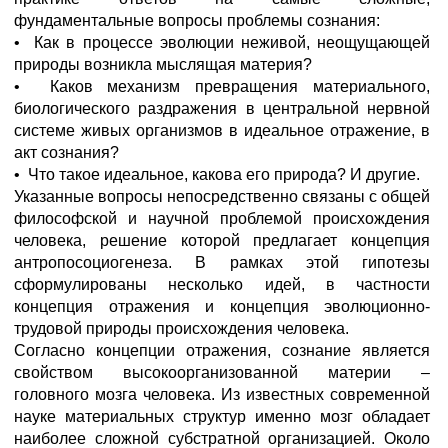
фундаментальные вопросы проблемы сознания:
• Как в процессе эволюции неживой, неощущающей
природы возникла мыслящая материя?
• Каков механизм превращения материального,
биологического раздражения в центральной нервной
системе живых организмов в идеальное отражение, в
акт сознания?
• Что такое идеальное, какова его природа? И другие.
Указанные вопросы непосредственно связаны с общей
философской и научной проблемой происхождения
человека, решение которой предлагает концепция
антропосоциогенеза. В рамках этой гипотезы
сформулированы несколько идей, в частности
концепция отражения и концепция эволюционно-
трудовой природы происхождения человека.
Согласно концепции отражения, сознание является
свойством высокоорганизованной материи –
головного мозга человека. Из известных современной
науке материальных структур именно мозг обладает
наиболее сложной субстратной организацией. Около