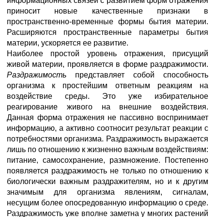
информационных связей с развитием форм отражения
приносит новые качественные признаки в
пространственно-временные формы бытия материи.
Расширяются пространственные параметры бытия
материи, ускоряется ее развитие.
Наиболее простой уровень отражения, присущий
живой материи, проявляется в форме раздражимости.
Раздражимость
представляет собой способность
организма к простейшим ответным реакциям на
воздействие среды. Это уже избирательное
реагирование живого на внешние воздействия.
Данная форма отражения не пассивно воспринимает
информацию, а активно соотносит результат реакции с
потребностями организма. Раздражимость выражается
лишь по отношению к жизненно важным воздействиям:
питание, самосохранение, размножение. Постепенно
появляется раздражимость не только по отношению к
биологически важным раздражителям, но и к другим
значимым для организма явлениям, сигналам,
несущим более опосредованную информацию о среде.
Раздражимость уже вполне заметна у многих растений