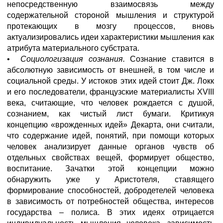
непосредственную взаимосвязь между
содержательной стороной мышления и структурой
протекающих в мозгу процессов, вновь
актуализировались идеи характеристики мышления как
атрибута материального субстрата.
•
Социологизация сознания.
Сознание ставится в
абсолютную зависимость от внешней, в том числе и
социальной среды. У истоков этих идей стоит Дж. Локк
и его последователи, французские материалисты XVIII
века, считающие, что человек рождается с душой,
сознанием, как чистый лист бумаги. Критикуя
концепцию «врожденных идей» Декарта, они считали,
что содержание идей, понятий, при помощи которых
человек анализирует данные органов чувств об
отдельных свойствах вещей, формирует общество,
воспитание. Зачатки этой концепции можно
обнаружить уже у Аристотеля, ставящего
формирование способностей, добродетелей человека
в зависимость от потребностей общества, интересов
государства – полиса. В этих идеях отрицается