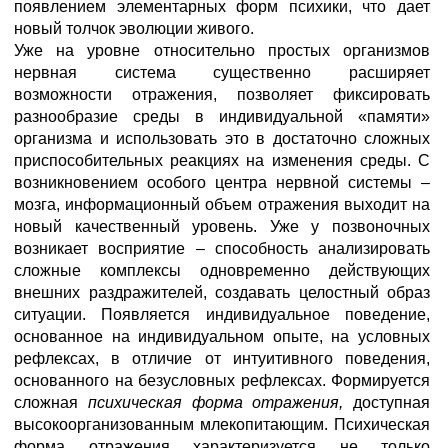
появлением элементарных форм психики, что дает
новый толчок эволюции живого.
Уже на уровне относительно простых организмов
нервная система существенно расширяет
возможности отражения, позволяет фиксировать
разнообразие среды в индивидуальной «памяти»
организма и использовать это в достаточно сложных
приспособительных реакциях на изменения среды. С
возникновением особого центра нервной системы –
мозга, информационный объем отражения выходит на
новый качественный уровень. Уже у позвоночных
возникает восприятие – способность анализировать
сложные комплексы одновременно действующих
внешних раздражителей, создавать целостный образ
ситуации. Появляется индивидуальное поведение,
основанное на индивидуальном опыте, на условных
рефлексах, в отличие от интуитивного поведения,
основанного на безусловных рефлексах. Формируется
сложная
психическая форма отражения,
доступная
высокоорганизованным млекопитающим. Психическая
форма отражения характеризуется не только