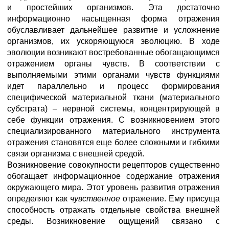
и простейших организмов. Эта достаточно
информационно насыщенная форма отражения
обуславливает дальнейшее развитие и усложнение
организмов, их ускоряющуюся эволюцию. В ходе
эволюции возникают востребованные обогащающимся
отражением органы чувств. В соответствии с
выполняемыми этими органами чувств функциями
идет параллельно и процесс формирования
специфической материальной ткани (материального
субстрата) – нервной системы, концентрирующей в
себе функции отражения. С возникновением этого
специализированного материального инструмента
отражения становятся еще более сложными и гибкими
связи организма с внешней средой.
Возникновение совокупности рецепторов существенно
обогащает информационное содержание отражения
окружающего мира. Этот уровень развития отражения
определяют как
чувственное
отражение. Ему присуща
способность отражать отдельные свойства внешней
среды. Возникновение ощущений связано с