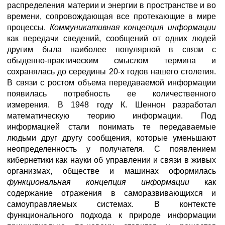
распределения материи и энергии в пространстве и во
времени, сопровождающая все протекающие в мире
процессы.
Коммуникативная концепция информации
как передачи сведений, сообщений от одних людей
другим была наиболее популярной в связи с
обыденно-практическим смыслом термина и
сохранялась до середины 20-х годов нашего столетия.
В связи с ростом объема передаваемой информации
появилась потребность ее количественного
измерения. В 1948 году К. Шеннон разработал
математическую теорию информации. Под
информацией стали понимать те передаваемые
людьми друг другу сообщения, которые уменьшают
неопределенность у получателя. С появлением
кибернетики как науки об управлении и связи в живых
организмах, обществе и машинах оформилась
функциональная концепция информации
как
содержание отражения в саморазвивающихся и
самоуправляемых системах. В контексте
функционального подхода к природе информации