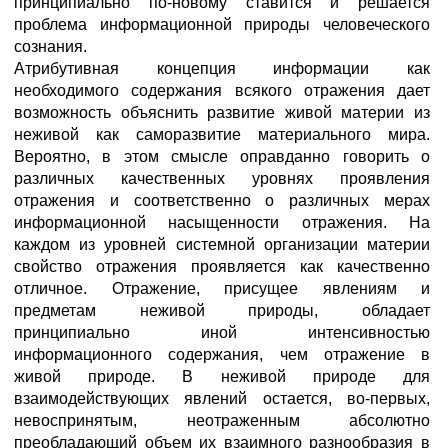
принципиально по-новому ставится и решается
проблема информационной природы человеческого
сознания.
Атрибутивная концепция информации как
необходимого содержания всякого отражения дает
возможность объяснить развитие живой материи из
неживой как саморазвитие материального мира.
Вероятно, в этом смысле оправданно говорить о
различных качественных уровнях проявления
отражения и соответственно о различных мерах
информационной насыщенности отражения. На
каждом из уровней системной организации материи
свойство отражения проявляется как качественно
отличное. Отражение, присущее явлениям и
предметам неживой природы, обладает
принципиально иной интенсивностью
информационного содержания, чем отражение в
живой природе. В неживой природе для
взаимодействующих явлений остается, во-первых,
невоспринятым, неотраженным абсолютно
преобладающий объем их взаимного разнообразия в