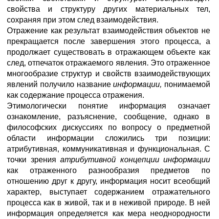
свойства и структуру других материальных тел,
сохраняя при этом след взаимодействия.
Отражение как результат взаимодействия объектов не
прекращается после завершения этого процесса, а
продолжает существовать в отражающем объекте как
след, отпечаток отражаемого явления. Это отраженное
многообразие структур и свойств взаимодействующих
явлений получило название
информации,
понимаемой
как содержание процесса отражения.
Этимологически понятие информация означает
ознакомление, разъяснение, сообщение, однако в
философских дискуссиях по вопросу о предметной
области информации сложились три позиции:
атрибутивная, коммуникативная и функциональная. С
точки зрения
атрибутивной концепции информации
как отраженного разнообразия предметов по
отношению друг к другу, информация носит всеобщий
характер, выступает содержанием отражательного
процесса как в живой, так и в неживой природе. В ней
информация определяется как мера неоднородности