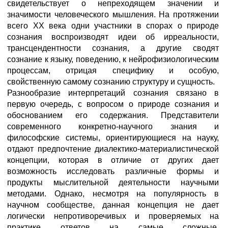
свидетельствует о непреходящем значении и
значимости человеческого мышления. На протяжении
всего XX века одни участники в спорах о природе
сознания воспроизводят идеи об ирреальности,
трансцендентности сознания, а другие сводят
сознание к языку, поведению, к нейрофизиологическим
процессам, отрицая специфику и особую,
свойственную самому сознанию структуру и сущность.
Разнообразие интерпретаций сознания связано в
первую очередь, с вопросом о природе сознания и
обоснованием его содержания. Представители
современного конкретно-научного знания и
философские системы, ориентирующиеся на науку,
отдают предпочтение диалектико-материалистической
концепции, которая в отличие от других дает
возможность исследовать различные формы и
продукты мыслительной деятельности научными
методами. Однако, несмотря на популярность в
научном сообществе, данная концепция не дает
логически непротиворечивых и проверяемых на
практике ответов на самые сложные,