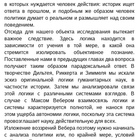
в которых нуждается человек действия: историк ищет
ответа в прошлом, и подобным же образом человек
политики думает о реальном и размышляет над своим
поведением.
Отсюда для нашего объекта исследования вытекает
важное следствие. Здесь логика находится в
зависимости от учения в той мере, в какой она
стремится изолировать объективное познание.
Поставленные нами в предыдущих главах два вопроса
получают таким образом парадоксальный ответ. В
творчестве Дильтея, Риккерта и Зиммеля мы искали
эскиз оригинальной логики гуманитарных наук, в
частности истории. Затем мы анализировали связи
этой логики с различными системами взглядов. В
случае с Максом Вебером взаимосвязь логики и
системы характеризуется полнотой, не нанося при
этом ущерба автономии логики, поскольку эта система
провозглашает науку, действительную для всех.
Изложение воззрений Вебера поэтому нужно начинать
с анализа политики или, по крайней мере, условий