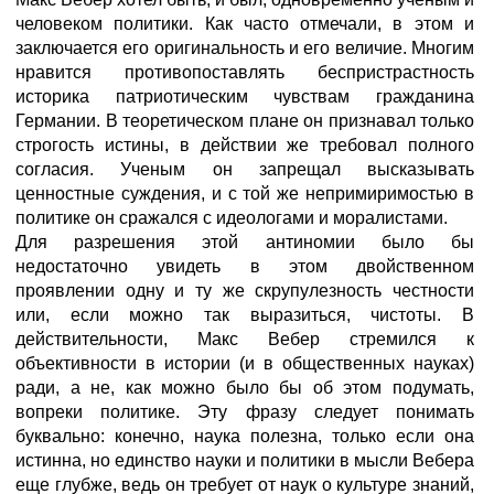
человеком политики. Как часто отмечали, в этом и
заключается его оригинальность и его величие. Многим
нравится противопоставлять беспристрастность
историка патриотическим чувствам гражданина
Германии. В теоретическом плане он признавал только
строгость истины, в действии же требовал полного
согласия. Ученым он запрещал высказывать
ценностные суждения, и с той же непримиримостью в
политике он сражался с идеологами и моралистами.
Для разрешения этой антиномии было бы
недостаточно увидеть в этом двойственном
проявлении одну и ту же скрупулезность честности
или, если можно так выразиться, чистоты. В
действительности, Макс Вебер стремился к
объективности в истории (и в общественных науках)
ради, а не, как можно было бы об этом подумать,
вопреки политике. Эту фразу следует понимать
буквально: конечно, наука полезна, только если она
истинна, но единство науки и политики в мысли Вебера
еще глубже, ведь он требует от наук о культуре знаний,