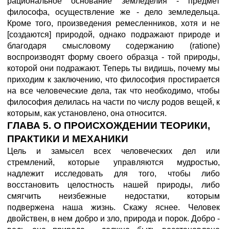
рациональное основание земледелия - предмет
философа, осуществление же - дело земледельца.
Кроме того, произведения ремесленников, хотя и не
[создаются] природой, однако подражают природе и
благодаря смысловому содержанию (ratione)
воспроизводят форму своего образца - той природы,
которой они подражают. Теперь ты видишь, почему мы
приходим к заключению, что философия простирается
на все человеческие дела, так что необходимо, чтобы
философия делилась на части по числу родов вещей, к
которым, как установлено, она относится.
ГЛАВА 5. О ПРОИСХОЖДЕНИИ ТЕОРИКИ,
ПРАКТИКИ И МЕХАНИКИ
Цель и замысел всех человеческих дел или
стремлений, которые управляются мудростью,
надлежит исследовать для того, чтобы либо
восстановить целостность нашей природы, либо
смягчить неизбежные недостатки, которым
подвержена наша жизнь. Скажу яснее. Человек
двойствен, в нем добро и зло, природа и порок. Добро -