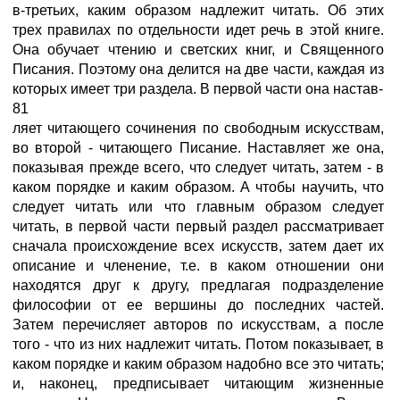
в-третьих, каким образом надлежит читать. Об этих
трех правилах по отдельности идет речь в этой книге.
Она обучает чтению и светских книг, и Священного
Писания. Поэтому она делится на две части, каждая из
которых имеет три раздела. В первой части она настав-
81
ляет читающего сочинения по свободным искусствам,
во второй - читающего Писание. Наставляет же она,
показывая прежде всего, что следует читать, затем - в
каком порядке и каким образом. А чтобы научить, что
следует читать или что главным образом следует
читать, в первой части первый раздел рассматривает
сначала происхождение всех искусств, затем дает их
описание и членение, т.е. в каком отношении они
находятся друг к другу, предлагая подразделение
философии от ее вершины до последних частей.
Затем перечисляет авторов по искусствам, а после
того - что из них надлежит читать. Потом показывает, в
каком порядке и каким образом надобно все это читать;
и, наконец, предписывает читающим жизненные