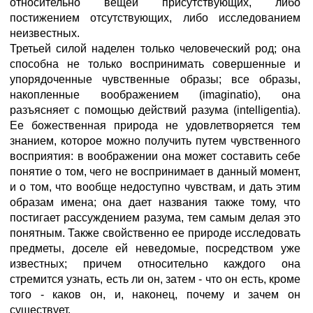
относительно вещей присутствующих, либо
постижением отсутствующих, либо исследованием
неизвестных.
Третьей силой наделен только человеческий род; она
способна не только воспринимать совершенные и
упорядоченные чувственные образы; все образы,
накопленные воображением (imaginatio), она
разъясняет с помощью действий разума (intelligentia).
Ее божественная природа не удовлетворяется тем
знанием, которое можно получить путем чувственного
восприятия: в воображении она может составить себе
понятие о том, чего не воспринимает в данный момент,
и о том, что вообще недоступно чувствам, и дать этим
образам имена; она дает названия также тому, что
постигает рассуждением разума, тем самым делая это
понятным. Также свойственно ее природе исследовать
предметы, доселе ей неведомые, посредством уже
известных; причем относительно каждого она
стремится узнать, есть ли он, затем - что он есть, кроме
того - каков он, и, наконец, почему и зачем он
существует.