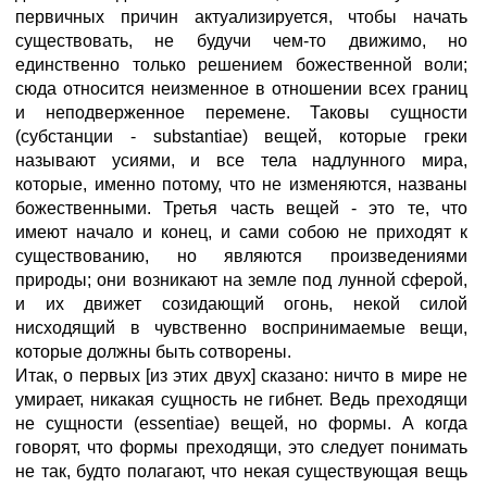
первичных причин актуализируется, чтобы начать
существовать, не будучи чем-то движимо, но
единственно только решением божественной воли;
сюда относится неизменное в отношении всех границ
и неподверженное перемене. Таковы сущности
(субстанции - substantiae) вещей, которые греки
называют усиями, и все тела надлунного мира,
которые, именно потому, что не изменяются, названы
божественными. Третья часть вещей - это те, что
имеют начало и конец, и сами собою не приходят к
существованию, но являются произведениями
природы; они возникают на земле под лунной сферой,
и их движет созидающий огонь, некой силой
нисходящий в чувственно воспринимаемые вещи,
которые должны быть сотворены.
Итак, о первых [из этих двух] сказано: ничто в мире не
умирает, никакая сущность не гибнет. Ведь преходящи
не сущности (essentiae) вещей, но формы. А когда
говорят, что формы преходящи, это следует понимать
не так, будто полагают, что некая существующая вещь