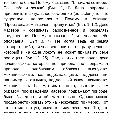
то, чего не было. Почему и сказано: "В начале сотворил
Бог небо и землю" (Быт. 1, 1). Дело природы -
приводить в актуальное состояние (ad actum) то, что
существует непроявленно. Почему и сказано:
"Произвела земля зелень, траву и т.д." (Быт. 1, 12). Дело
мастера - соединять разрозненное и разделять
соединенное. Почему и сказано: "...и сделали себе
опоясания" (Быт. 3, 7). Не могла ведь ни земля
сотворить небо, ни человек произвести траву, человек,
который и на один локоть не может прибавить себе
росту (см. Лук. 12, 25). Среди этих трех родов дела
человеческие, которые не природа, но подражают
природе, подобающим образом именуются
механическими, т.е. подражающими, поддельными;
например, и отмычка, поддельный ключ, называется
механическим. Рассматривать по отдельности, каким
образом произведения мастера подражают природе,
было бы долго и обременительно. Однако можно
продемонстрировать это на нескольких примерах. Тот,
кто отлил статую, имел в виду человека. Тот, кто