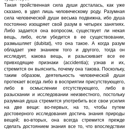
Такая тройственная сила души досталась, как уже
сказано, в удел лишь человеческому роду. Разумная
сила человеческой души весьма подвижна, ибо душа
постоянно изощряет свой разум в четырех занятиях.
Либо задается она вопросом, существует ли некая
вещь, либо, если убедится в ее существовании,
размышляет (dubitat), что она такое. А когда разум
обладает уже знанием того и другого, тогда он
исследует, какова вещь, и разыскивает все ее
привходящие признаки (accidentia); узнав и их,
стремится он выяснить, почему она такова. Поскольку,
таким образом, деятельность человеческой души
протекает всегда либо в восприятии присутствующего,
либо в осмыслении отсутствующего, либо в
разыскании и исследовании неизвестного, постольку
разумная душа стремится употребить все свои усилия
на две вещи: во-первых, на то, чтобы путем
достоверного исследования достичь знания природы
вещей; во-вторых, она всегда стремится прежде
сделать достоянием знания все то, что впоследствии