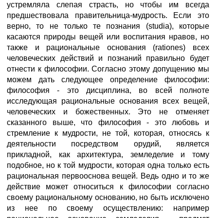
устремляла слепая страсть, но чтобы им всегда
предшествовала правительница-мудрость. Если это
верно, то не только те познания (studia), которые
касаются природы вещей или воспитания нравов, но
также и рациональные основания (rationes) всех
человеческих действий и познаний правильно будет
отнести к философии. Согласно этому допущению мы
можем дать следующее определение философии:
философия - это дисциплина, во всей полноте
исследующая рациональные основания всех вещей,
человеческих и божественных. Это не отменяет
сказанного выше, что философия - это любовь и
стремление к мудрости, не той, которая, относясь к
деятельности посредством орудий, является
прикладной, как архитектура, земледелие и тому
подобное, но к той мудрости, которая одна только есть
рациональная первооснова вещей. Ведь одно и то же
действие может относиться к философии согласно
своему рациональному основанию, но быть исключено
из нее по своему осуществлению: например