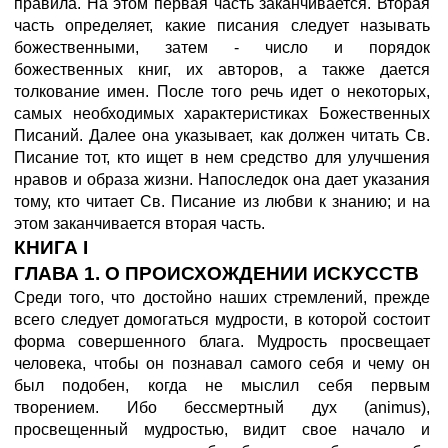
правила. На этом первая часть заканчивается. Вторая
часть определяет, какие писания следует называть
божественными, затем - число и порядок
божественных книг, их авторов, а также дается
толкование имен. После того речь идет о некоторых,
самых необходимых характеристиках Божественных
Писаний. Далее она указывает, как должен читать Св.
Писание тот, кто ищет в нем средство для улучшения
нравов и образа жизни. Напоследок она дает указания
тому, кто читает Св. Писание из любви к знанию; и на
этом заканчивается вторая часть.
КНИГА I
ГЛАВА 1. О ПРОИСХОЖДЕНИИ ИСКУССТВ
Среди того, что достойно наших стремлений, прежде
всего следует домогаться мудрости, в которой состоит
форма совершенного блага. Мудрость просвещает
человека, чтобы он познавал самого себя и чему он
был подобен, когда не мыслил себя первым
творением. Ибо бессмертный дух (animus),
просвещенный мудростью, видит свое начало и