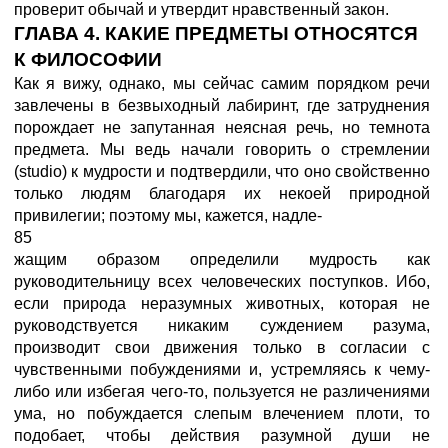
проверит обычай и утвердит нравственный закон.
ГЛАВА 4. КАКИЕ ПРЕДМЕТЫ ОТНОСЯТСЯ
К ФИЛОСОФИИ
Как я вижу, однако, мы сейчас самим порядком речи
завлечены в безвыходный лабиринт, где затруднения
порождает не запутанная неясная речь, но темнота
предмета. Мы ведь начали говорить о стремлении
(studio) к мудрости и подтвердили, что оно свойственно
только людям благодаря их некоей природной
привилегии; поэтому мы, кажется, надле-
85
жащим образом определили мудрость как
руководительницу всех человеческих поступков. Ибо,
если природа неразумных животных, которая не
руководствуется никаким суждением разума,
производит свои движения только в согласии с
чувственными побуждениями и, устремляясь к чему-
либо или избегая чего-то, пользуется не различениями
ума, но побуждается слепым влечением плоти, то
подобает, чтобы действия разумной души не