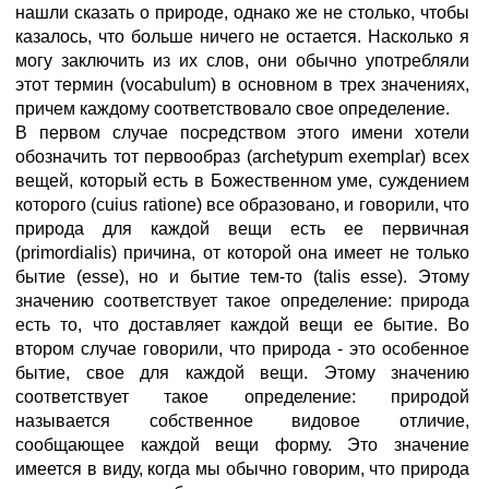
нашли сказать о природе, однако же не столько, чтобы
казалось, что больше ничего не остается. Насколько я
могу заключить из их слов, они обычно употребляли
этот термин (vocabulum) в основном в трех значениях,
причем каждому соответствовало свое определение.
В первом случае посредством этого имени хотели
обозначить тот первообраз (archetypum exemplar) всех
вещей, который есть в Божественном уме, суждением
которого (cuius ratione) все образовано, и говорили, что
природа для каждой вещи есть ее первичная
(primordialis) причина, от которой она имеет не только
бытие (esse), но и бытие тем-то (talis esse). Этому
значению соответствует такое определение: природа
есть то, что доставляет каждой вещи ее бытие. Во
втором случае говорили, что природа - это особенное
бытие, свое для каждой вещи. Этому значению
соответствует такое определение: природой
называется собственное видовое отличие,
сообщающее каждой вещи форму. Это значение
имеется в виду, когда мы обычно говорим, что природа