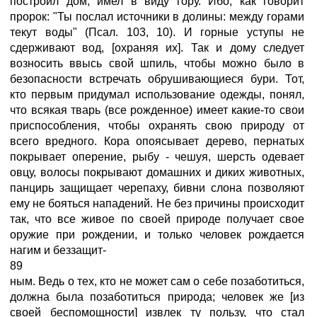
построил дом, имел в виду гору. Ибо, как говорит
пророк: "Ты послал источники в долины: между горами
текут воды" (Псал. 103, 10). И горные уступы не
сдерживают вод, [охраняя их]. Так и дому следует
возносить ввысь свой шпиль, чтобы можно было в
безопасности встречать обрушивающиеся бури. Тот,
кто первым придумал использование одежды, понял,
что всякая тварь (все рожденное) имеет какие-то свои
приспособления, чтобы охранять свою природу от
всего вредного. Кора опоясывает дерево, пернатых
покрывает оперение, рыбу - чешуя, шерсть одевает
овцу, волосы покрывают домашних и диких животных,
панцирь защищает черепаху, бивни слона позволяют
ему не бояться нападений. Не без причины происходит
так, что все живое по своей природе получает свое
оружие при рождении, и только человек рождается
нагим и беззащит-
89
ным. Ведь о тех, кто не может сам о себе позаботиться,
должна была позаботиться природа; человек же [из
своей беспомощности] извлек ту пользу, что стал