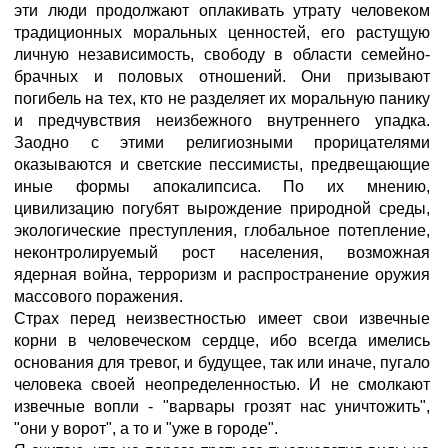
эти люди продолжают оплакивать утрату человеком
традиционных моральных ценностей, его растущую
личную независимость, свободу в области семейно-
брачных и половых отношений. Они призывают
погибель на тех, кто не разделяет их моральную панику
и предчувствия неизбежного внутреннего упадка.
Заодно с этими религиозными прорицателями
оказываются и светские пессимисты, предвещающие
иные формы апокалипсиса. По их мнению,
цивилизацию погубят вырождение природной среды,
экологические преступления, глобальное потепление,
неконтролируемый рост населения, возможная
ядерная война, терроризм и распространение оружия
массового поражения.
Страх перед неизвестностью имеет свои извечные
корни в человеческом сердце, ибо всегда имелись
основания для тревог, и будущее, так или иначе, пугало
человека своей неопределенностью. И не смолкают
извечные вопли - "варвары грозят нас уничтожить",
"они у ворот", а то и "уже в городе".