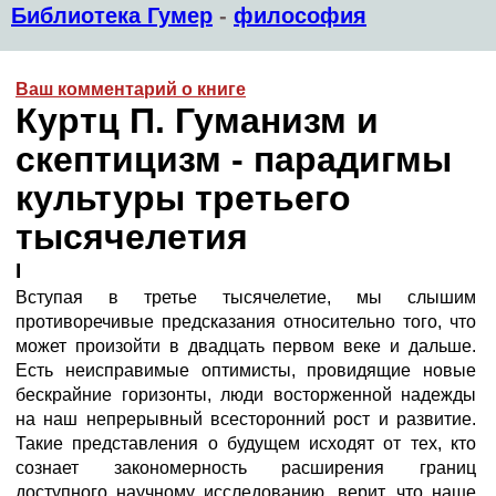
Библиотека Гумер
-
философия
Ваш комментарий о книге
Куртц П. Гуманизм и
скептицизм - парадигмы
культуры третьего
тысячелетия
I
Вступая в третье тысячелетие, мы слышим
противоречивые предсказания относительно того, что
может произойти в двадцать первом веке и дальше.
Есть неисправимые оптимисты, провидящие новые
бескрайние горизонты, люди восторженной надежды
на наш непрерывный всесторонний рост и развитие.
Такие представления о будущем исходят от тех, кто
сознает закономерность расширения границ
доступного научному исследованию, верит, что наше