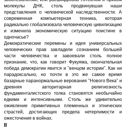
молекулы ДНК, столь продвинувшая наши
представления о человеческой наследственности. А
современная компьютерная техника, которая
радикально глобализовала человеческую цивилизацию
и изменила экономическую ситуацию поистине в
одночасье?
Демократические перемены и идея универсальных
человеческих прав завладели сознанием большей
части человечества и завоевали столь полное
признание, что, как говорит Фукуяма, окончательная
победа демократии явится и "венцом истории". Как ни
парадоксально, но почти в это же самое время
базарные паранормальные верования "Нового Века" и
древняя авторитарная религиозность
фундаменталистского толка становятся необычайно
едкими и интенсивными. Столь же удивительно
оживление примитивных племенных и этнических
страстей, достигающих предела нетерпимости и
ожесточения в войнах.
II