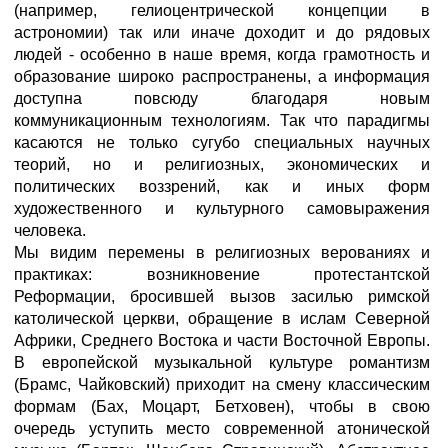
(например, гелиоцентрической концепции в
астрономии) так или иначе доходит и до рядовых
людей - особенно в наше время, когда грамотность и
образование широко распространены, а информация
доступна повсюду благодаря новым
коммуникационным технологиям. Так что парадигмы
касаются не только сугубо специальных научных
теорий, но и религиозных, экономических и
политических воззрений, как и иных форм
художественного и культурного самовыражения
человека.
Мы видим перемены в религиозных верованиях и
практиках: возникновение протестантской
Реформации, бросившей вызов засилью римской
католической церкви, обращение в ислам Северной
Африки, Среднего Востока и части Восточной Европы.
В европейской музыкальной культуре романтизм
(Брамс, Чайковский) приходит на смену классическим
формам (Бах, Моцарт, Бетховен), чтобы в свою
очередь уступить место современной атонической