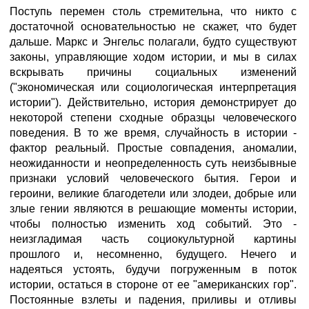
Поступь перемен столь стремительна, что никто с
достаточной основательностью не скажет, что будет
дальше. Маркс и Энгельс полагали, будто существуют
законы, управляющие ходом истории, и мы в силах
вскрывать причины социальных изменений
("экономическая или социологическая интерпретация
истории"). Действительно, история демонстрирует до
некоторой степени сходные образцы человеческого
поведения. В то же время, случайность в истории -
фактор реальный. Простые совпадения, аномалии,
неожиданности и неопределенность суть неизбывные
признаки условий человеческого бытия. Герои и
героини, великие благодетели или злодеи, добрые или
злые гении являются в решающие моменты истории,
чтобы полностью изменить ход событий. Это -
неизгладимая часть социокультурной картины
прошлого и, несомненно, будущего. Нечего и
надеяться устоять, будучи погруженным в поток
истории, остаться в стороне от ее "американских гор".
Постоянные взлеты и падения, приливы и отливы