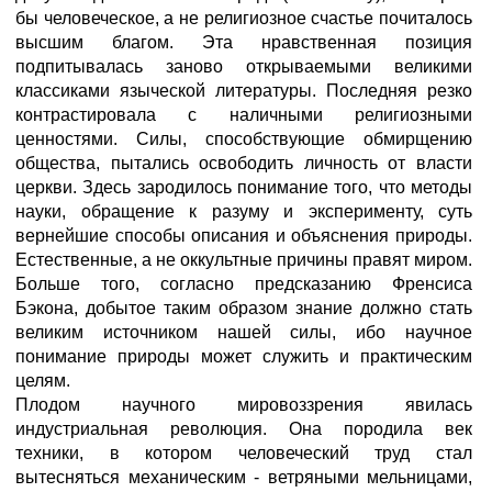
бы человеческое, а не религиозное счастье почиталось
высшим благом. Эта нравственная позиция
подпитывалась заново открываемыми великими
классиками языческой литературы. Последняя резко
контрастировала с наличными религиозными
ценностями. Силы, способствующие обмирщению
общества, пытались освободить личность от власти
церкви. Здесь зародилось понимание того, что методы
науки, обращение к разуму и эксперименту, суть
вернейшие способы описания и объяснения природы.
Естественные, а не оккультные причины правят миром.
Больше того, согласно предсказанию Френсиса
Бэкона, добытое таким образом знание должно стать
великим источником нашей силы, ибо научное
понимание природы может служить и практическим
целям.
Плодом научного мировоззрения явилась
индустриальная революция. Она породила век
техники, в котором человеческий труд стал
вытесняться механическим - ветряными мельницами,