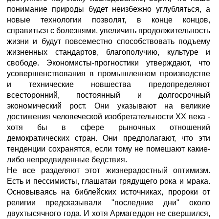
понимание природы будет неизбежно углубляться, а
новые технологии позволят, в конце концов,
справиться с болезнями, увеличить продолжительность
жизни и будут повсеместно способствовать подъему
жизненных стандартов, благополучию, культуре и
свободе. Экономисты-прогностики утверждают, что
усовершенствования в промышленном производстве
и технические новшества предопределяют
всесторонний, постоянный и долгосрочный
экономический рост. Они указывают на великие
достижения человеческой изобретательности ХХ века -
хотя бы в сфере рыночных отношений
демократических стран. Они предполагают, что эти
тенденции сохранятся, если тому не помешают какие-
либо непредвиденные бедствия.
Не все разделяют этот жизнерадостный оптимизм.
Есть и пессимисты, глашатаи грядущего рока и мрака.
Основываясь на библейских источниках, пророки от
религии предсказывали "последние дни" около
двухтысячного года. И хотя Армагеддон не свершился,