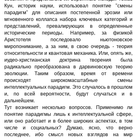
Кун, историк науки, использовал понятие "смены
парадигм" для описания постепенной эрозии или
мгновенного коллапса набора ключевых категорий и
представлений, превалирующих в определенные
исторические периоды. Например, за физикой
Аристотеля последовало ньютоновское
миропонимание, а за ним, в свою очередь - теория
относительности и квантовая механика. Или, опять же,
иудео-христианская доктрина творения была
радикально преобразована в дарвиновскую теорию
эволюции. Таким образом, время от времени
происходят широкомасштабные смены
интеллектуальных парадигм. Это случалось в прошлом
и, по всей вероятности, будут случаться и в
дальнейшем.
Тут возникает несколько вопросов. Применимо ли
понятие парадигмы лишь к интеллектуальной сфере,
или оно работает и в более широких аспектах, в том
числе и социальных? Думаю, ясно, что верно
последнее, ибо смысл новых взглядов на мир