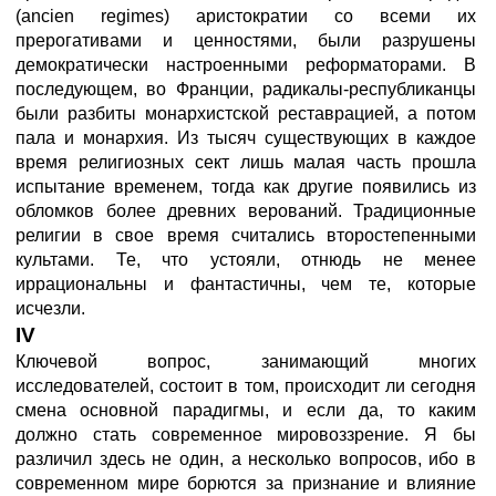
(ancien regimes) аристократии со всеми их
прерогативами и ценностями, были разрушены
демократически настроенными реформаторами. В
последующем, во Франции, радикалы-республиканцы
были разбиты монархистской реставрацией, а потом
пала и монархия. Из тысяч существующих в каждое
время религиозных сект лишь малая часть прошла
испытание временем, тогда как другие появились из
обломков более древних верований. Традиционные
религии в свое время считались второстепенными
культами. Те, что устояли, отнюдь не менее
иррациональны и фантастичны, чем те, которые
исчезли.
IV
Ключевой вопрос, занимающий многих
исследователей, состоит в том, происходит ли сегодня
смена основной парадигмы, и если да, то каким
должно стать современное мировоззрение. Я бы
различил здесь не один, а несколько вопросов, ибо в
современном мире борются за признание и влияние