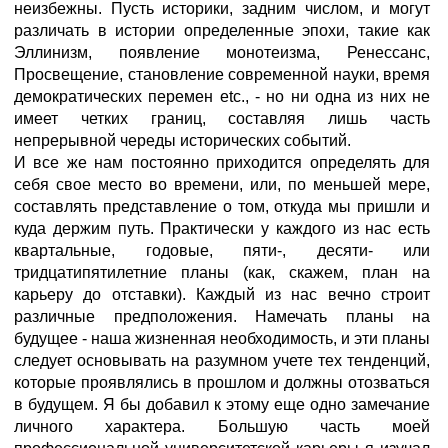
неизбежны. Пусть историки, задним числом, и могут
различать в истории определенные эпохи, такие как
Эллинизм, появление монотеизма, Ренессанс,
Просвещение, становление современной науки, время
демократических перемен etc., - но ни одна из них не
имеет четких границ, составляя лишь часть
непрерывной череды исторических событий.
И все же нам постоянно приходится определять для
себя свое место во времени, или, по меньшей мере,
составлять представление о том, откуда мы пришли и
куда держим путь. Практически у каждого из нас есть
квартальные, годовые, пяти-, десяти- или
тридцатипятилетние планы (как, скажем, план на
карьеру до отставки). Каждый из нас вечно строит
различные предположения. Намечать планы на
будущее - наша жизненная необходимость, и эти планы
следует основывать на разумном учете тех тенденций,
которые проявлялись в прошлом и должны отозваться
в будущем. Я бы добавил к этому еще одно замечание
личного характера. Большую часть моей