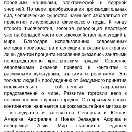
паровыми машинами, электрической и ядерной
энергией. По мере преобразования производительных
сил, человеческие существа начинают избавляться от
проклятия изнуряющего физического труда. К концу
второго тысячелетия, зеленая революция властвует
уже на большей части сельскохозяйственных угодий в
мире. Благодаря использованию современных
методов производства и селекции, в развитых странах
лишь два-три процента населения оказались занятыми
непосредственно крестьянским трудом. Освоение
европейцами океанов привело к контактам с
различными культурами, языками и религиями. Это
толкало людей к пробуждению от бездумного принятия
исключительно собственных сакральных
представлений о мире. Развитие торговли вело к
возникновению крупных городов. С открытием новых
континентов начинается широкомасштабная миграция
- исследуются и заселяются Северная и Южная
Америка, Австралия и Новая Зеландия, Африка и
побережье Азии. Мир становится единым