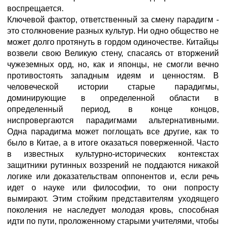
воспрещается.
Ключевой фактор, ответственный за смену парадигм -
это столкновение разных культур. Ни одно общество не
может долго протянуть в гордом одиночестве. Китайцы
возвели свою Великую стену, спасаясь от вторжений
чужеземных орд, но, как и японцы, не смогли вечно
противостоять западным идеям и ценностям. В
человеческой истории старые парадигмы,
доминирующие в определенной области в
определенный период, в конце концов,
ниспровергаются парадигмами альтернативными.
Одна парадигма может поглощать все другие, как то
было в Китае, а в итоге оказаться поверженной. Часто
в известных культурно-исторических контекстах
защитники рутинных воззрений не поддаются никакой
логике или доказательствам оппонентов и, если речь
идет о науке или философии, то они попросту
вымирают. Этим стойким представителям уходящего
поколения не наследует молодая кровь, способная
идти по пути, проложенному старыми учителями, чтобы