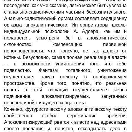
последнего, как уже сказано, легко может быть увязана
с анально-садистическими частями бессознательного.
Анально-садистический оргазм составляет сердцевину
оргазма апокалиптического. Интерпретаторы школы
индивидуальной психологии А. Адлера, как им и
полагается, усмотрели бы в апокалиптических
склонностях компенсацию первичной
неполноценности, что, конечно, не так далеко от
истины. Безусловно, самая полная реализация власти
— в возможности уничтожения того, что тебе
подвластно. Фантазм тотального уничтожения
осуществляет такую полноту в воображаемом
пространстве. Кроме того, понятно, что реальная
власть в этой ситуации осуществляется через
подчинение апокалиптизируемых, запуганных
перспективой грядущего конца света.
Конечно, футуристическому апокалиптическому тексту
свойственно особое переживание времени.
Апокалиптизирующий рвется к власти над адресатами
своего послания и, понятно, откладывать дело в