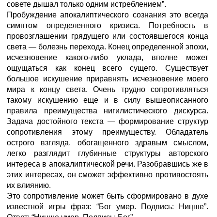
совете дышал только одним истреблением”.
Пробуждение апокалиптического сознания это всегда
симптом определенного кризиса. Потребность в
провозглашении грядущего или состоявшегося конца
света — болезнь перехода. Конец определенной эпохи,
исчезновение какого-либо уклада, вполне может
ощущаться как конец всего сущего. Существует
большое искушение приравнять исчезновение моего
мира к концу света. Очень трудно сопротивляться
такому искушению еще и в силу вышеописанного
правила преимущества нигилистического дискурса.
Задача достойного текста — формирование структур
сопротивления этому преимуществу. Обладатель
острого взгляда, обогащенного здравым смыслом,
легко разглядит глубинные структуры авторского
интереса в апокалиптической речи. Разобравшись же в
этих интересах, он сможет эффективно противостоять
их влиянию.
Это сопротивление может быть сформировано в духе
известной игры фраз: “Бог умер. Подпись: Ницше”.