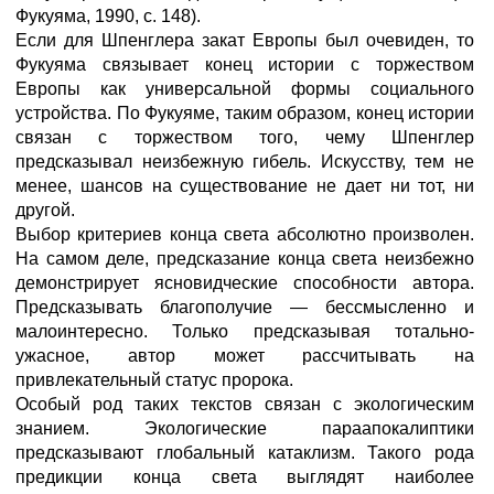
Фукуяма, 1990, с. 148).
Если для Шпенглера закат Европы был очевиден, то
Фукуяма связывает конец истории с торжеством
Европы как универсальной формы социального
устройства. По Фукуяме, таким образом, конец истории
связан с торжеством того, чему Шпенглер
предсказывал неизбежную гибель. Искусству, тем не
менее, шансов на существование не дает ни тот, ни
другой.
Выбор критериев конца света абсолютно произволен.
На самом деле, предсказание конца света неизбежно
демонстрирует ясновидческие способности автора.
Предсказывать благополучие — бессмысленно и
малоинтересно. Только предсказывая тотально-
ужасное, автор может рассчитывать на
привлекательный статус пророка.
Особый род таких текстов связан с экологическим
знанием. Экологические параапокалиптики
предсказывают глобальный катаклизм. Такого рода
предикции конца света выглядят наиболее