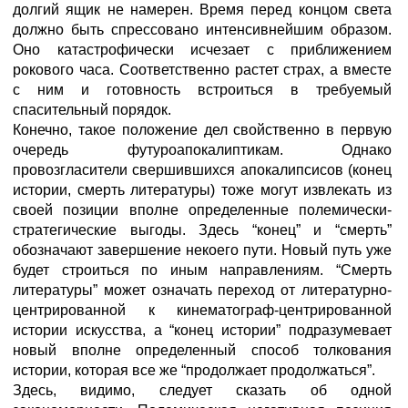
долгий ящик не намерен. Время перед концом света
должно быть спрессовано интенсивнейшим образом.
Оно катастрофически исчезает с приближением
рокового часа. Соответственно растет страх, а вместе
с ним и готовность встроиться в требуемый
спасительный порядок.
Конечно, такое положение дел свойственно в первую
очередь футуроапокалиптикам. Однако
провозгласители свершившихся апокалипсисов (конец
истории, смерть литературы) тоже могут извлекать из
своей позиции вполне определенные полемически-
стратегические выгоды. Здесь “конец” и “смерть”
обозначают завершение некоего пути. Новый путь уже
будет строиться по иным направлениям. “Смерть
литературы” может означать переход от литературно-
центрированной к кинематограф-центрированной
истории искусства, а “конец истории” подразумевает
новый вполне определенный способ толкования
истории, которая все же “продолжает продолжаться”.
Здесь, видимо, следует сказать об одной