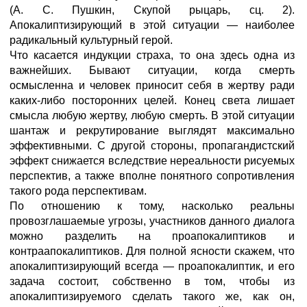
(А. С. Пушкин, Скупой рыцарь, сц. 2).
Апокалиптизирующий в этой ситуации — наиболее
радикальный культурный герой.
Что касается индукции страха, то она здесь одна из
важнейших. Бывают ситуации, когда смерть
осмысленна и человек приносит себя в жертву ради
каких-либо посторонних целей. Конец света лишает
смысла любую жертву, любую смерть. В этой ситуации
шантаж и рекрутирование выглядят максимально
эффективными. С другой стороны, пропагандистский
эффект снижается вследствие нереальности рисуемых
перспектив, а также вполне понятного сопротивления
такого рода перспективам.
По отношению к тому, насколько реальны
провозглашаемые угрозы, участников данного диалога
можно разделить на проапокалиптиков и
контраапокалиптиков. Для полной ясности скажем, что
апокалиптизирующий всегда — проапокалиптик, и его
задача состоит, собственно в том, чтобы из
апокалиптизируемого сделать такого же, как он,