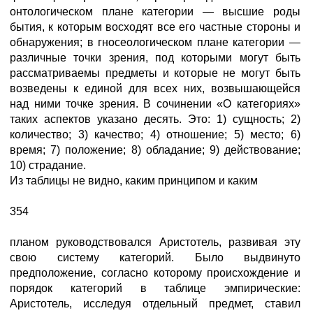
онтологическом плане категории — высшие роды
бытия, к которым восходят все его частные стороны и
обнаружения; в гносеологическом плане категории —
различные точки зрения, под которыми могут быть
рассматриваемы предметы и которые не могут быть
возведены к единой для всех них, возвышающейся
над ними точке зрения. В сочинении «О категориях»
таких аспектов указано десять. Это: 1) сущность; 2)
количество; 3) качество; 4) отношение; 5) место; 6)
время; 7) положение; 8) обладание; 9) действование;
10) страдание.
Из таблицы не видно, каким принципом и каким
354
планом руководствовался Аристотель, развивая эту
свою систему категорий. Было выдвинуто
предположение, согласно которому происхождение и
порядок категорий в таблице эмпирические:
Аристотель, исследуя отдельный предмет, ставил