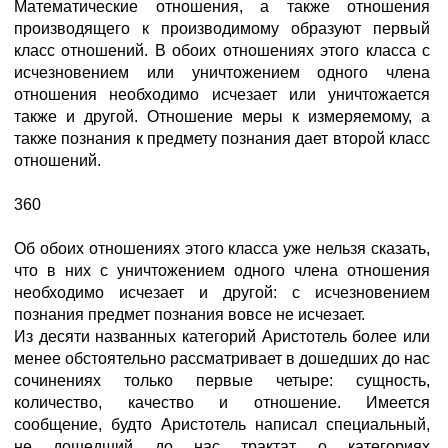
Математические отношения, а также отношения
производящего к производимому образуют первый
класс отношений. В обоих отношениях этого класса с
исчезновением или уничтожением одного члена
отношения необходимо исчезает или уничтожается
также и другой. Отношение меры к измеряемому, а
также познания к предмету познания дает второй класс
отношений.
360
Об обоих отношениях этого класса уже нельзя сказать,
что в них с уничтожением одного члена отношения
необходимо исчезает и другой: с исчезновением
познания предмет познания вовсе не исчезает.
Из десяти названных категорий Аристотель более или
менее обстоятельно рассматривает в дошедших до нас
сочинениях только первые четыре: сущность,
количество, качество и отношение. Имеется
сообщение, будто Аристотель написал специальный,
не дошедший до нас трактат о категориях