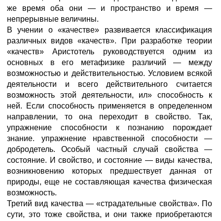
же время оба они — и пространство и время —
непрерывные величины.
В учении о «качестве» развивается классификация
различных видов «качеств». При разработке теории
«качеств» Аристотель руководствуется одним из
основных в его метафизике различий — между
возможностью и действительностью. Условием всякой
деятельности и всего действительного считается
возможность этой деятельности, ил» способность к
ней. Если способность применяется в определенном
направлении, то она переходит в свойство. Так,
упражнение способности к познанию порождает
знание. упражнение нравственной способности —
добродетель. Особый частный случай свойства —
состояние. И свойство, и состояние — виды качества,
возникновению которых предшествует данная от
природы, еще не составляющая качества физическая
возможность.
Третий вид качества — «страдательные свойства». По
сути, это тоже свойства, и они также приобретаются