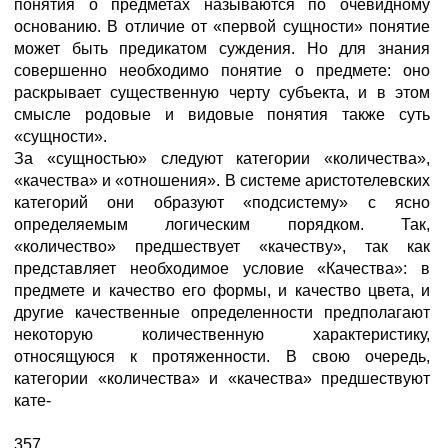
понятия о предметах называются по очевидному
основанию. В отличие от «первой сущности» понятие
может быть предикатом суждения. Но для знания
совершенно необходимо понятие о предмете: оно
раскрывает существенную черту субъекта, и в этом
смысле родовые и видовые понятия также суть
«сущности».
За «сущностью» следуют категории «количества»,
«качества» и «отношения». В системе аристотелевских
категорий они образуют «подсистему» с ясно
определяемым логическим порядком. Так,
«количество» предшествует «качеству», так как
представляет необходимое условие «Качества»: в
предмете и качество его формы, и качество цвета, и
другие качественные определенности предполагают
некоторую количественную характеристику,
относящуюся к протяженности. В свою очередь,
категории «количества» и «качества» предшествуют
кате-
357