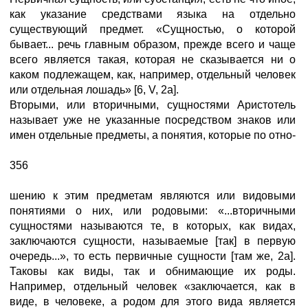
как указание средствами языка на отдельно
существующий предмет. «Сущностью, о которой
бывает... речь главным образом, прежде всего и чаще
всего является такая, которая не сказывается ни о
каком подлежащем, как, например, отдельный человек
или отдельная лошадь» [6, V, 2а].
Вторыми, или вторичными, сущностями Аристотель
называет уже не указанные посредством знаков или
имен отдельные предметы, а понятия, которые по отно-
356
шению к этим предметам являются или видовыми
понятиями о них, или родовыми: «...вторичными
сущностями называются те, в которых, как видах,
заключаются сущности, называемые [так] в первую
очередь...», то есть первичные сущности [там же, 2а].
Таковы как виды, так и обнимающие их роды.
Например, отдельный человек «заключается, как в
виде, в человеке, а родом для этого вида является