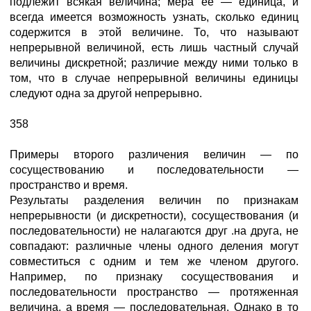
подлежит всякая величина; мера ее — единица, и
всегда имеется возможность узнать, сколько единиц
содержится в этой величине. То, что называют
непрерывной величиной, есть лишь частный случай
величины дискретной; различие между ними только в
том, что в случае непрерывной величины единицы
следуют одна за другой непрерывно.
358
Примеры второго различения величин — по
сосуществованию и последовательности —
пространство и время.
Результаты разделения величин по признакам
непрерывности (и дискретности), сосуществования (и
последовательности) не налагаются друг .на друга, не
совпадают: различные члены одного деления могут
совместиться с одним и тем же членом другого.
Например, по признаку сосуществования и
последовательности пространство — протяженная
величина, а время — последовательная. Однако в то