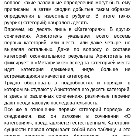
вопрос, какие различные определения могут быть ему
приписаны, а затем сводил добытые таким образом
определения в известные рубрики. В итоге таких
рубрик (категорий) набралось десять.
Впрочем, их десять лишь в «Категориях». В других
сочинениях Аристотель указывает всего восемь
первых категорий, или шесть, или даже четыре, не
выделяя остальных. Даже по вопросу о составе
категорий окончательного результата Аристотель не
фиксирует: в «Метафизике» вслед за категорией места
идет категория движения, нигде больше не
встречающаяся в качестве категории.
Трудно обосновать в подробностях и порядок, в
котором выступают у Аристотеля его десять категорий:
и здесь в различных сочинениях различные перечни
дают неодинаковую последовательность.
Все же в отношении первых категорий порядок их
следования, как он изложен в сочинении «О
категориях», представляется естественным. Категория
сущности первая открывает собой всю таблицу, и это