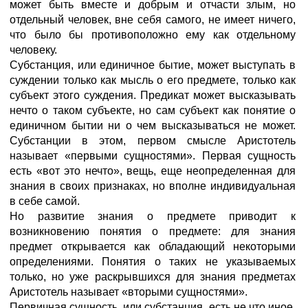
может быть вместе и добрым и отчасти злым, но
отдельный человек, вне себя самого, не имеет ничего,
что было бы противоположно ему как отдельному
человеку.
Субстанция, или единичное бытие, может выступать в
суждении только как мысль о его предмете, только как
субъект этого суждения. Предикат может высказывать
нечто о таком субъекте, но сам субъект как понятие о
единичном бытии ни о чем высказываться не может.
Субстанции в этом, первом смысле Аристотель
называет «первыми сущностями». Первая сущность
есть «вот это нечто», вещь, еще неопределенная для
знания в своих признаках, но вполне индивидуальная
в себе самой.
Но развитие знания о предмете приводит к
возникновению понятия о предмете: для знания
предмет открывается как обладающий некоторыми
определениями. Понятия о таких не указываемых
только, но уже раскрывшихся для знания предметах
Аристотель называет «вторыми сущностями».
Первичная сущность, или субстанция, есть не что иное,