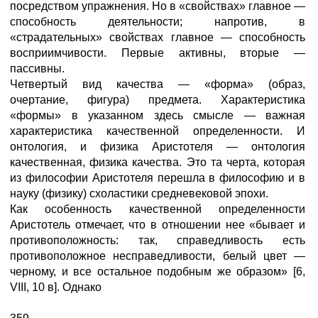
посредством упражнения. Но в «свойствах» главное —
способность деятельности; напротив, в
«страдательных» свойствах главное — способность
восприимчивости. Первые активны, вторые —
пассивны.
Четвертый вид качества — «форма» (образ,
очертание, фигура) предмета. Характеристика
«формы» в указанном здесь смысле — важная
характеристика качественной определенности. И
онтология, и физика Аристотеля — онтология
качественная, физика качества. Это та черта, которая
из философии Аристотеля перешла в философию и в
науку (физику) схоластики средневековой эпохи.
Как особенность качественной определенности
Аристотель отмечает, что в отношении нее «бывает и
противоположность: так, справедливость есть
противоположное несправедливости, белый цвет —
черному, и все остальное подобным же образом» [6,
VIII, 10 в]. Однако