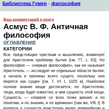
Библиотека Гумер
-
философия
Ваш комментарий о книге
Асмус В. Ф. Античная
философия
ОГЛАВЛЕНИЕ
КАТЕГОРИИ
Все, предстоящее чувствам и мышлению, знаменует
для Аристотеля проблему бытия [см. 77, с. 63]. Но
философия — «первая философия», как ее называет
Аристотель, — исследует не отдельные области бытия,
а начала и причины всего сущего, поскольку оно
берется как сущее [см. 7, VI, I, 1025 в]. Наиболее
полное знание вещи достигается, по Аристотелю,
тогда, когда будет известно, в чем сущность этой вещи.
Сущность — «первое со всех точек зрения: и по
понятию, и по знанию, и по времени» [там же, VIII, I]. В
вопросе о сущности Аристотель видит древнейшую и