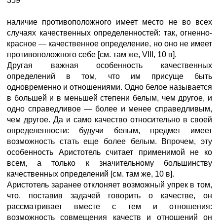
359
наличие противоположного имеет место не во всех
случаях качественных определенностей: так, огненно-
красное — качественное определение, но оно не имеет
противоположного себе [см. там же, VIII, 10 в].
Другая важная особенность качественных
определений в том, что им присуще быть
одновременно и отношениями. Одно белое называется
в большей и в меньшей степени белым, чем другое, и
одно справедливое — более и менее справедливым,
чем другое. Да и само качество относительно в своей
определенности: будучи белым, предмет имеет
возможность стать еще более белым. Впрочем, эту
особенность Аристотель считает применимой не ко
всем, а только к значительному большинству
качественных определений [см. там же, 10 в].
Аристотель заранее отклоняет возможный упрек в том,
что, поставив задачей говорить о качестве, он
рассматривает вместе с тем и отношения:
возможность совмещения качеств и отношений он