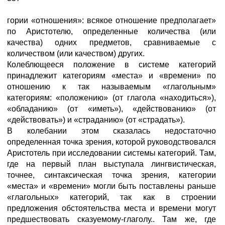
гории «отношения»: всякое отношение предполагает»
по Аристотелю, определенные количества (или
качества) одних предметов, сравниваемые с
количеством (или качеством) других.
Колеблющееся положение в системе категорий
принадлежит категориям «места» и «времени» по
отношению к так называемым «глагольным»
категориям: «положению» (от глагола «находиться»),
«обладанию» (от «иметь»), «действованию» (от
«действовать») и «страданию» (от «страдать»).
В колебании этом сказалась недостаточно
определенная точка зрения, которой руководствовался
Аристотель при исследовании системы категорий. Там,
где на первый план выступала лингвистическая,
точнее, синтаксическая точка зрения, категории
«места» и «времени» могли быть поставлены раньше
«глагольных» категорий, так как в строении
предложения обстоятельства места и времени могут
предшествовать сказуемому-глаголу.. Там же, где