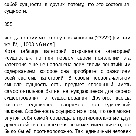
собой сущности, в других--потому, что это состояния-
сущности,
355
иногда потому, что это путь к сущности (?????) [см. там
же, IV, I, 1003 в 6 и сл.].
Хотя таблица категорий открывается категорией
«сущность», но при первом своем появлении эта
категория еще не наполнена всем своим понятийным
содержанием, которое она приобретет с развитием
всей системы категорий. В своем первоначальном
смысле сущность есть предмет, способный иметь
самостоятельное бытие, не нуждающееся для своего
существования в существовании Другого, всегда
частное, единичное, например: этот единичный
человек. Особенность «сущности» в том, что она может
внутри себя самой совмещать противоположные друг
другу свойства, но вне себя не может иметь ничего, что
было бы ей противоположно. Так, единичный человек