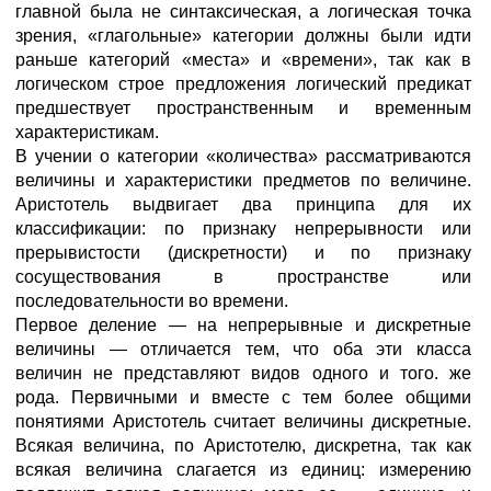
главной была не синтаксическая, а логическая точка
зрения, «глагольные» категории должны были идти
раньше категорий «места» и «времени», так как в
логическом строе предложения логический предикат
предшествует пространственным и временным
характеристикам.
В учении о категории «количества» рассматриваются
величины и характеристики предметов по величине.
Аристотель выдвигает два принципа для их
классификации: по признаку непрерывности или
прерывистости (дискретности) и по признаку
сосуществования в пространстве или
последовательности во времени.
Первое деление — на непрерывные и дискретные
величины — отличается тем, что оба эти класса
величин не представляют видов одного и того. же
рода. Первичными и вместе с тем более общими
понятиями Аристотель считает величины дискретные.
Всякая величина, по Аристотелю, дискретна, так как
всякая величина слагается из единиц: измерению