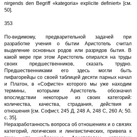
nirgends den Begriff «kategoria» explicite definiert» [см.
50].
353
По-видимому, предварительной задачей при
разработке учения о бытии Аристотель считал
выделение основных родов или разрядов бытия. В
какой мере при этом Аристотель опирался на труды
своих предшественников, сказать трудно.
Предшественниками его здесь могли быть
пифагорейцы со своей таблицей десяти парных начал
и Платон, в «Софисте» которого мы уже находим
термины, которыми Аристотель обозначил
впоследствии некоторые из своих категорий:
количества, качества, страдания, действия и
отношения [см. Софист, 245 Д, 248 А, 248 С, 260 А; 50.
с. 35].
Неразработанность вопроса об отношениях и о связях
категорий, логических и лингвистических, привела к