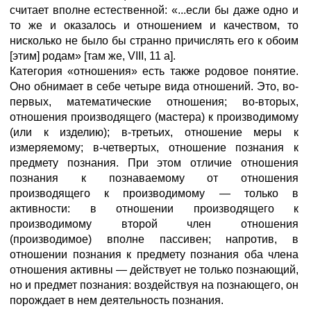
считает вполне естественной: «...если бы даже одно и
то же и оказалось и отношением и качеством, то
нисколько не было бы странно причислять его к обоим
[этим] родам» [там же, VIII, 11 а].
Категория «отношения» есть также родовое понятие.
Оно обнимает в себе четыре вида отношений. Это, во-
первых, математические отношения; во-вторых,
отношения производящего (мастера) к производимому
(или к изделию); в-третьих, отношение меры к
измеряемому; в-четвертых, отношение познания к
предмету познания. При этом отличие отношения
познания к познаваемому от отношения
производящего к производимому — только в
активности: в отношении производящего к
производимому второй член отношения
(производимое) вполне пассивен; напротив, в
отношении познания к предмету познания оба члена
отношения активны — действует не только познающий,
но и предмет познания: воздействуя на познающего, он
порождает в нем деятельность познания.