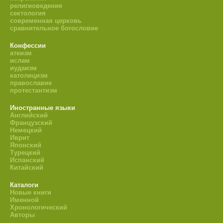
религиоведение
сектология
современная церковь
сравнительное богословие
Конфессии
атеизм
ислам
иудаизм
католицизм
православие
протестантизм
Иностранные языки
Английский
Французский
Немецкий
Иврит
Японский
Турецкий
Испанский
Китайский
Каталоги
Новые книги
Именной
Хронологический
Авторы