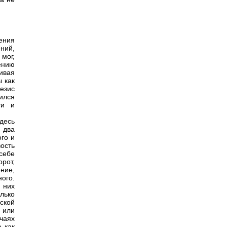
ения
ний,
мог,
жению
ивая
 как
тезис
ился
ти и
Здесь
 два
го и
ость
себе
рот,
ние,
ного.
 них
лько
ской
 или
чаях
 как