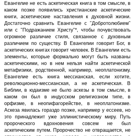
Евангелие не есть аскетическая книга в том смысле, в
каком позже появились христианские аскетические
книги, аскетические наставления к духовной жизни.
Достаточно сравнить Евангелие с "Добротолюбием"
или с "Подражанием Христу"*, чтобы почувствовать
огромное различие стиля, связанное с духовным
различием по существу. В Евангелии говорит Бог, в
аскетических книгах говорит человек. В Евангелии есть
элементы, которые формально могут быть названы
аскетическими, но в нем нельзя найти аскетической
метафизики, родственной, например, неоплатонизму.
Евангелие есть книга мессианская, если хотите,
революционно-мессианская, а не аскетическая. В
Библии, в юдаизме не было аскезы в том смысле, в
каком он был в индусском религиозном типе, в
орфизме, в неопифагорействе, в неоплатонизме.
Аскеза явилась гораздо позже, например у ессеев, но
это принадлежит уже эллинистическому миру. Путь
пророческого вдохновения совсем не был
аскетическим путем. Пророчество не отвращается, не