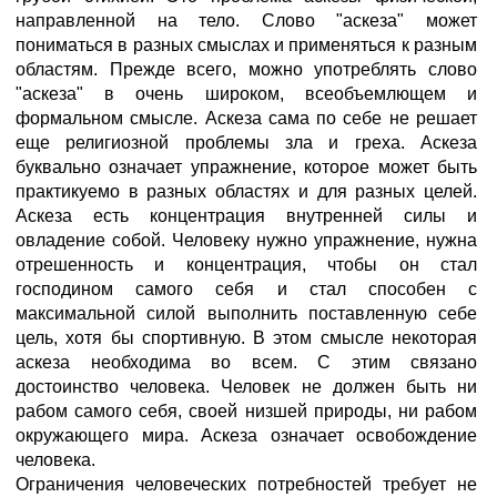
направленной на тело. Слово "аскеза" может
пониматься в разных смыслах и применяться к разным
областям. Прежде всего, можно употреблять слово
"аскеза" в очень широком, всеобъемлющем и
формальном смысле. Аскеза сама по себе не решает
еще религиозной проблемы зла и греха. Аскеза
буквально означает упражнение, которое может быть
практикуемо в разных областях и для разных целей.
Аскеза есть концентрация внутренней силы и
овладение собой. Человеку нужно упражнение, нужна
отрешенность и концентрация, чтобы он стал
господином самого себя и стал способен с
максимальной силой выполнить поставленную себе
цель, хотя бы спортивную. В этом смысле некоторая
аскеза необходима во всем. С этим связано
достоинство человека. Человек не должен быть ни
рабом самого себя, своей низшей природы, ни рабом
окружающего мира. Аскеза означает освобождение
человека.
Ограничения человеческих потребностей требует не