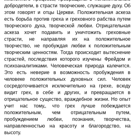
добродетели, в страсти творческие, служащие духу. Об
этом говорят и отцы Церкви. Положительная аскеза
есть борьба против греха и греховного рабства путем
творческого духа, творческой любви. Отрицательная
аскеза хочет подавить и уничтожить греховные
страсти, не направляя их на положительное
творчество, не пробуждая любви к положительным
творческим ценностям. Тогда происходит вытеснение
страстей, последствия которого изучены Фрейдом и
психоаналитиками. Человеческая природа калечится.
Это есть неверие в возможность пробуждения в
человеке положительных духовных сил. Человек
сосредоточивается исключительно на грехе, всюду
видит грех, в себе и других, и превращается в
отрицательное существо, враждебное жизни. Но опыт
учит нас тому,, что грех лучше побеждается
положительным, чем отрицательным путем,
пробуждением любви, познания, творчества,
направленностью на красоту и благородство, на
высоту.