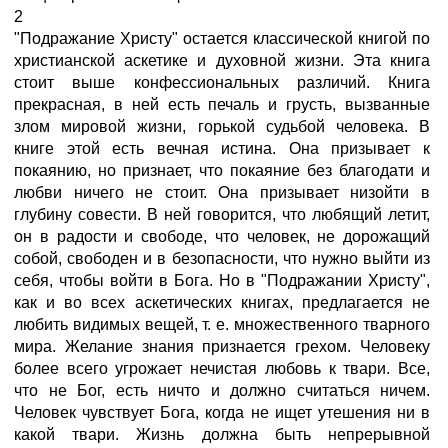
2
"Подражание Христу" остается классической книгой по
христианской аскетике и духовной жизни. Эта книга
стоит выше конфессиональных различий. Книга
прекрасная, в ней есть печаль и грусть, вызванные
злом мировой жизни, горькой судьбой человека. В
книге этой есть вечная истина. Она призывает к
покаянию, но признает, что покаяние без благодати и
любви ничего не стоит. Она призывает низойти в
глубину совести. В ней говорится, что любящий летит,
он в радости и свободе, что человек, не дорожащий
собой, свободен и в безопасности, что нужно выйти из
себя, чтобы войти в Бога. Но в "Подражании Христу",
как и во всех аскетических книгах, предлагается не
любить видимых вещей, т. е. множественного тварного
мира. Желание знания признается грехом. Человеку
более всего угрожает нечистая любовь к твари. Все,
что не Бог, есть ничто и должно считаться ничем.
Человек чувствует Бога, когда не ищет утешения ни в
какой твари. Жизнь должна быть непрерывной