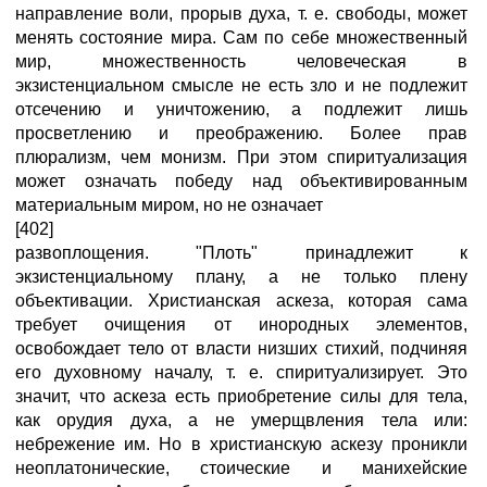
направление воли, прорыв духа, т. е. свободы, может
менять состояние мира. Сам по себе множественный
мир, множественность человеческая в
экзистенциальном смысле не есть зло и не подлежит
отсечению и уничтожению, а подлежит лишь
просветлению и преображению. Более прав
плюрализм, чем монизм. При этом спиритуализация
может означать победу над объективированным
материальным миром, но не означает
[402]
развоплощения. "Плоть" принадлежит к
экзистенциальному плану, а не только плену
объективации. Христианская аскеза, которая сама
требует очищения от инородных элементов,
освобождает тело от власти низших стихий, подчиняя
его духовному началу, т. е. спиритуализирует. Это
значит, что аскеза есть приобретение силы для тела,
как орудия духа, а не умерщвления тела или:
небрежение им. Но в христианскую аскезу проникли
неоплатонические, стоические и манихейские