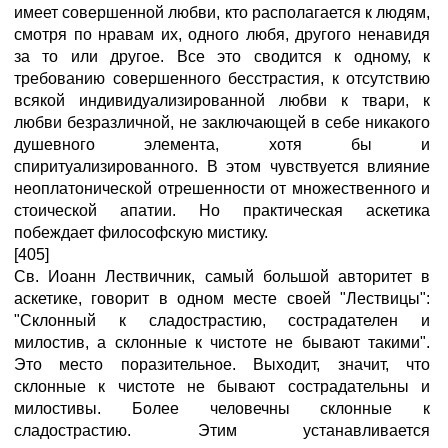
имеет совершенной любви, кто располагается к людям,
смотря по нравам их, одного любя, другого ненавидя
за то или другое. Все это сводится к одному, к
требованию совершенного бесстрастия, к отсутствию
всякой индивидуализированной любви к твари, к
любви безразличной, не заключающей в себе никакого
душевного элемента, хотя бы и
спиритуализированного. В этом чувствуется влияние
неоплатонической отрешенности от множественного и
стоической апатии. Но практическая аскетика
побеждает философскую мистику.
[405]
Св. Иоанн Лествичник, самый большой авторитет в
аскетике, говорит в одном месте своей "Лествицы":
"Склонный к сладострастию, сострадателен и
милостив, а склонные к чистоте не бывают такими".
Это место поразительное. Выходит, значит, что
склонные к чистоте не бывают сострадательны и
милостивы. Более человечны склонные к
сладострастию. Этим устанавливается