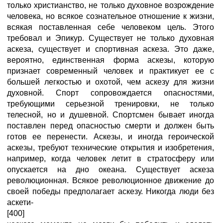
только христианство, не только духовное возрождение
человека, но всякое сознательное отношение к жизни,
всякая поставленная себе человеком цель. Этого
требовал и Эпикур. Существует не только духовная
аскеза, существует и спортивная аскеза. Это даже,
вероятно, единственная форма аскезы, которую
признает современный человек и практикует ее с
большей легкостью и охотой, чем аскезу для жизни
духовной. Спорт сопровождается опасностями,
требующими серьезной тренировки, не только
телесной, но и душевной. Спортсмен бывает иногда
поставлен перед опасностью смерти и должен быть
готов ее перенести. Аскезы, и иногда героической
аскезы, требуют технические открытия и изобретения,
например, когда человек летит в стратосферу или
опускается на дно океана. Существует аскеза
революционная. Всякое революционное движение до
своей победы предполагает аскезу. Никогда люди без
аскети-
[400]