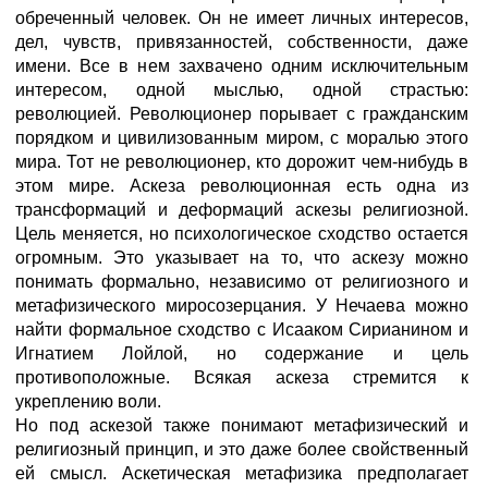
обреченный человек. Он не имеет личных интересов,
дел, чувств, привязанностей, собственности, даже
имени. Все в нем захвачено одним исключительным
интересом, одной мыслью, одной страстью:
революцией. Революционер порывает с гражданским
порядком и цивилизованным миром, с моралью этого
мира. Тот не революционер, кто дорожит чем-нибудь в
этом мире. Аскеза революционная есть одна из
трансформаций и деформаций аскезы религиозной.
Цель меняется, но психологическое сходство остается
огромным. Это указывает на то, что аскезу можно
понимать формально, независимо от религиозного и
метафизического миросозерцания. У Нечаева можно
найти формальное сходство с Исааком Сирианином и
Игнатием Лойлой, но содержание и цель
противоположные. Всякая аскеза стремится к
укреплению воли.
Но под аскезой также понимают метафизический и
религиозный принцип, и это даже более свойственный
ей смысл. Аскетическая метафизика предполагает