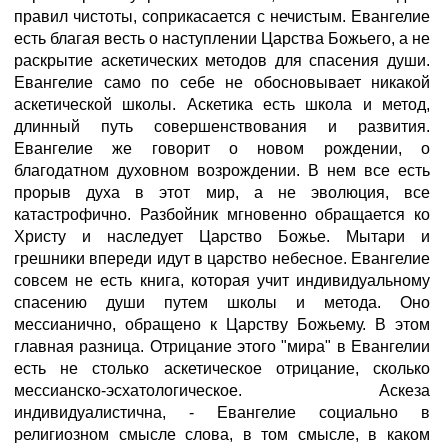
правил чистоты, соприкасается с нечистым. Евангелие
есть благая весть о наступлении Царства Божьего, а не
раскрытие аскетических методов для спасения души.
Евангелие само по себе не обосновывает никакой
аскетической школы. Аскетика есть школа и метод,
длинный путь совершенствования и развития.
Евангелие же говорит о новом рождении, о
благодатном духовном возрождении. В нем все есть
прорыв духа в этот мир, а не эволюция, все
катастрофично. Разбойник мгновенно обращается ко
Христу и наследует Царство Божье. Мытари и
грешники впереди идут в царство небесное. Евангелие
совсем не есть книга, которая учит индивидуальному
спасению души путем школы и метода. Оно
мессианично, обращено к Царству Божьему. В этом
главная разница. Отрицание этого "мира" в Евангелии
есть не столько аскетическое отрицание, сколько
мессианско-эсхатологическое. Аскеза
индивидуалистична, - Евангелие социально в
религиозном смысле слова, в том смысле, в каком