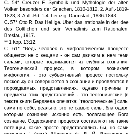
С. 54* Creuzer F. Symbolik und Mythologie der alten
Volker, besonders der Griechen, 1810-1812, 2. Aufl.-1819-
1823, 3. Aufl.-Bd. 1-4. Leipzig: Darmstadt, 1836-1843.
С. 57* Otto R. Das Heilige. Uber das Irrationale in der Idee
des Gottlichen und sein Verhaltmis zum Rationalen.
Breslau, 1917.
** 1 Кор. 13:12.
С. 61* "Ведь человек в мифологическом процессе
общается не с вещами - он сам движим в нем теми
силами, которые поднимаются из глубины сознания.
Теогонический процесс, в котором возникает
мифология, - это субъективный процесс постольку,
поскольку он совершается в сознании и проявляется в
порождаемых представлениях, однако причины и
предметы этих представлений - это теогонические [в
тексте книги Бердяева опечатка: "теологические"] силы
сами по себе, реально, это те самые силы, благодаря
которым сознание исконно есть полагающее Бога
сознание. Содержание процесса составляют не такие
потенции, какие просто представлялись бы, но сами