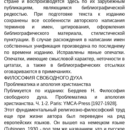
стране и воспроизводятся здесь по их зарубежным
публикациям, являющимся библиографической
редкостью. При подготовке текста к изданию
сохранены все особенности авторского написания
терминов и имен, цитирования, оформления
библиографического материала, стилистической
пунктуации. В случае расхождения в написании имен
собственных унификация произведена по последнему
по времени изданию. Исправлены явные опечатки.
Опечатки, имеющие смысловой характер, неточности в
цитатах, а также в библиографических отсылках
оговариваются в примечаниях.
ФИЛОСОФИЯ СВОБОДНОГО ДУХА
Проблематика и апология христианства
Публикуется по изданию: Бердяев Н. Философия
свободного духа. Проблематика и апология
христианства. Ч. 1-2. Paris: YMCA-Press [1927-1928].
Этот фундаментальный религиозно-философский труд
еще при жизни автора был переведен на ряд
европейских языков. Он вышел на немецком языке
(Tubingen, 1930 - под тем же названием, что и русское