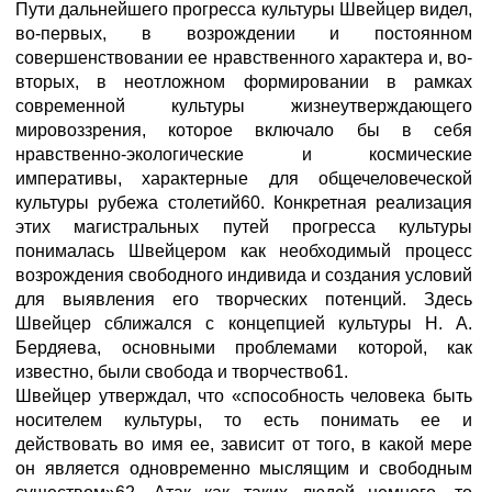
Пути дальнейшего прогресса культуры Швейцер видел,
во-первых, в возрождении и постоянном
совершенствовании ее нравственного характера и, во-
вторых, в неотложном формировании в рамках
современной культуры жизнеутверждающего
мировоззрения, которое включало бы в себя
нравственно-экологические и космические
императивы, характерные для общечеловеческой
культуры рубежа столетий60. Конкретная реализация
этих магистральных путей прогресса культуры
понималась Швейцером как необходимый процесс
возрождения свободного индивида и создания условий
для выявления его творческих потенций. Здесь
Швейцер сближался с концепцией культуры Н. А.
Бердяева, основными проблемами которой, как
известно, были свобода и творчество61.
Швейцер утверждал, что «способность человека быть
носителем культуры, то есть понимать ее и
действовать во имя ее, зависит от того, в какой мере
он является одновременно мыслящим и свободным