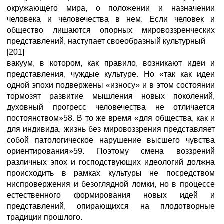
окружающего мира, о положении и назначении
человека и человечества в нем. Если человек и
общество лишаются опорных мировоззренческих
представлений, наступает своеобразный культурный
[201]
вакуум, в котором, как правило, возникают идеи и
представления, чуждые культуре. Но «так как идеи
одной эпохи подвержены «износу» и в этом состоянии
тормозят развитие мышления новых поколений,
духовный прогресс человечества не отличается
постоянством»58. В то же время «для общества, как и
для индивида, жизнь без мировоззрения представляет
собой патологическое нарушение высшего чувства
ориентирования»59. Поэтому смена воззрений
различных эпох и господствующих идеологий должна
происходить в рамках культуры не посредством
ниспровержения и безоглядной ломки, но в процессе
естественного формирования новых идей и
представлений, опирающихся на плодотворные
традиции прошлого.