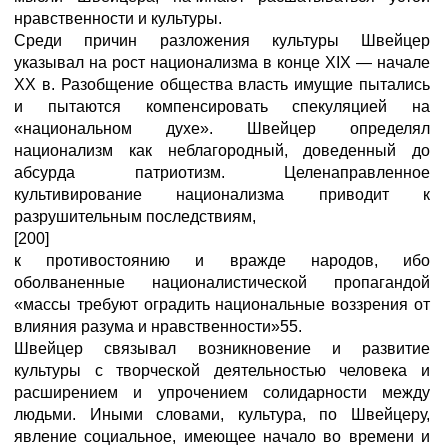
нравственности и культуры.
Среди причин разложения культуры Швейцер
указывал на рост национализма в конце XIX — начале
XX в. Разобщение общества власть имущие пытались
и пытаются компенсировать спекуляцией на
«национальном духе». Швейцер определял
национализм как неблагородный, доведенный до
абсурда патриотизм. Целенаправленное
культивирование национализма приводит к
разрушительным последствиям,
[200]
к противостоянию и вражде народов, ибо
оболваненные националистической пропагандой
«массы требуют оградить национальные воззрения от
влияния разума и нравственности»55.
Швейцер связывал возникновение и развитие
культуры с творческой деятельностью человека и
расширением и упрочением солидарности между
людьми. Иными словами, культура, по Швейцеру,
явление социальное, имеющее начало во времени и