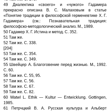
49 Диалектика «своего» и «чужого» Гадамера
прекрасно описана В. С. Малаховым в статье
«Понятие традиции в философской герменевтике X. Г.
Гадамера» (см.: Познавательная традиция:
философско-методологический анализ. М., 1989.
50 Гадамер X. Г. Истина и метод. С. 352.
51 Там же.
52 Там же. С. 338.
[204]
53 Там же. С. 354.
54 Там же. С. 349.
55 Швейцер А. Благоговение перед жизнью. М., 1992.
С. 60.
56 Там же. С. 55, 95.
57 Там же. С. 56.
58 Там же. С. 67.
59 Там же. С. 82.
60 Watwl L. Ethik — Kultur — Entwicklung. Gottingen,
1985.
61 Петрчцкий В. А. Русская культура и Альберт