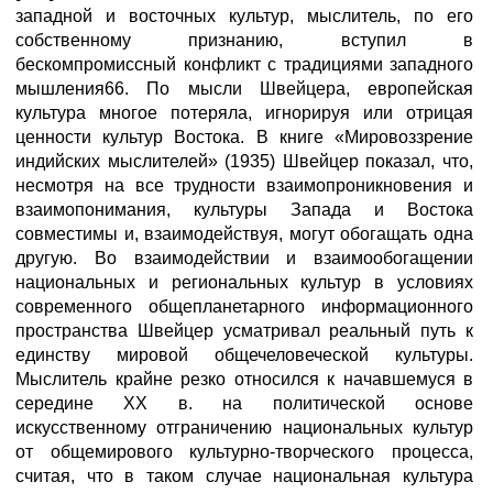
западной и восточных культур, мыслитель, по его
собственному признанию, вступил в
бескомпромиссный конфликт с традициями западного
мышления66. По мысли Швейцера, европейская
культура многое потеряла, игнорируя или отрицая
ценности культур Востока. В книге «Мировоззрение
индийских мыслителей» (1935) Швейцер показал, что,
несмотря на все трудности взаимопроникновения и
взаимопонимания, культуры Запада и Востока
совместимы и, взаимодействуя, могут обогащать одна
другую. Во взаимодействии и взаимообогащении
национальных и региональных культур в условиях
современного общепланетарного информационного
пространства Швейцер усматривал реальный путь к
единству мировой общечеловеческой культуры.
Мыслитель крайне резко относился к начавшемуся в
середине XX в. на политической основе
искусственному отграничению национальных культур
от общемирового культурно-творческого процесса,
считая, что в таком случае национальная культура