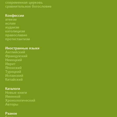
современная церковь
сравнительное богословие
Конфессии
атеизм
ислам
иудаизм
католицизм
православие
протестантизм
Иностранные языки
Английский
Французский
Немецкий
Иврит
Японский
Турецкий
Испанский
Китайский
Каталоги
Новые книги
Именной
Хронологический
Авторы
Разное