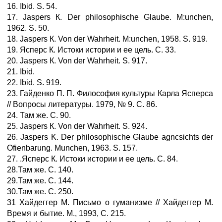
16. Ibid. S. 54.
17. Jaspers К. Der philosophische Glaube. M:unchen,
1962. S. 50.
18. Jaspers К. Von der Wahrheit. M:unchen, 1958. S. 919.
19. Ясперс К. Истоки истории и ее цель. С. 33.
20. Jaspers К. Von der Wahrheit. S. 917.
21. Ibid.
22. Ibid. S. 919.
23. Гайденко П. П. Философия культуры Карла Ясперса
// Вопросы литературы. 1979, № 9. С. 86.
24. Там же. С. 90.
25. Jaspers К. Von der Wahrheit. S. 924.
26. Jaspers K. Der philosophische Glaube agncsichts der
Ofienbarung. Munchen, 1963. S. 157.
27. .Ясперс К. Истоки истории и ее цель. С. 84.
28.Там же. С. 140.
29.Там же. С. 144.
30.Там же. С. 250.
31 Хайдеггер М. Письмо о гуманизме // Хайдеггер М.
Время и бытие. М., 1993, С. 215.