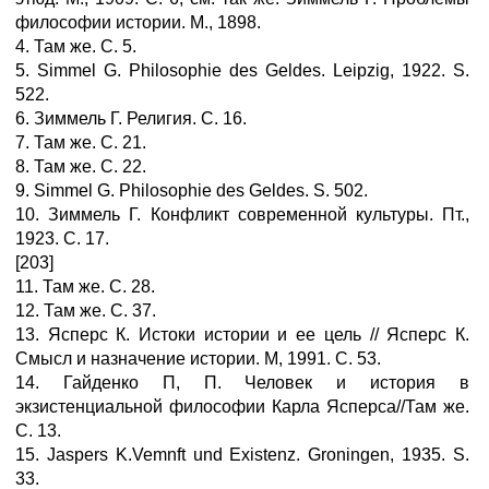
философии истории. М., 1898.
4. Там же. С. 5.
5. Simmel G. Philosophie des Geldes. Leipzig, 1922. S.
522.
6. Зиммель Г. Религия. С. 16.
7. Там же. С. 21.
8. Там же. С. 22.
9. Simmel G. Philosophie des Geldes. S. 502.
10. Зиммель Г. Конфликт современной культуры. Пт.,
1923. С. 17.
[203]
11. Там же. С. 28.
12. Там же. С. 37.
13. Ясперс К. Истоки истории и ее цель // Ясперс К.
Смысл и назначение истории. М, 1991. С. 53.
14. Гайденко П, П. Человек и история в
экзистенциальной философии Карла Ясперса//Там же.
С. 13.
15. Jaspers K.Vemnft und Existenz. Groningen, 1935. S.
33.