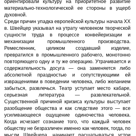
ориентировали культуру на приоритетное развитие
материально-технологической ее стороны в ущерб
духовной.
Среди причин упадка европейской культуры начала XX
в. Швейцер указывал на утрату человеком творческой
сущности труда в процессе конвейеризации и
механизации промышленного производства.
Ремесленник, целиком создавший изделие,
превратился в промышленного рабочего, монотонно
повторяющего одну и ту же операцию. Утрачивается и
содержательность досуга — она заменяется либо
абсолютной праздностью и сопутствующими ей
извращениями в поведении человека, либо желанием
забыться, развлечься. Театр уступает место кабаре,
серьезная литература — развлекательной.
Существенной причиной кризиса культуры выступает
разобщение общества и как следствие этого — все
усиливающееся ощущение одиночества человека.
Когда исчезает сознание того, что каждый человек
обществу не безразличен именно как человек, тогда, по
мысли Швейцера, начинают расшатываться устои