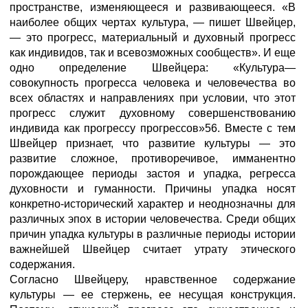
пространстве, изменяющееся и развивающееся. «В
наиболее общих чертах культура, — пишет Швейцер,
— это прогресс, материальный и духовный прогресс
как индивидов, так и всевозможных сообществ». И еще
одно определение Швейцера: «Культура—
совокупность прогресса человека и человечества во
всех областях и направлениях при условии, что этот
прогресс служит духовному совершенствованию
индивида как прогрессу прогрессов»56. Вместе с тем
Швейцер признает, что развитие культуры — это
развитие сложное, противоречивое, имманентно
порождающее периоды застоя и упадка, регресса
духовности и гуманности. Причины упадка носят
конкретно-исторический характер и неоднозначны для
различных эпох в истории человечества. Среди общих
причин упадка культуры в различные периоды истории
важнейшей Швейцер считает утрату этического
содержания.
Согласно Швейцеру, нравственное содержание
культуры — ее стержень, ее несущая конструкция.