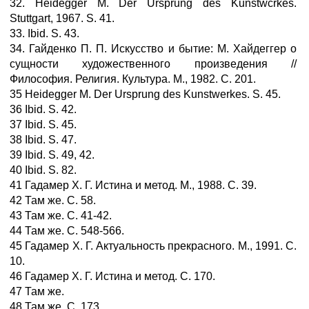
32. Heidegger М. Der Ursprung des Kunstwcrkes.
Stuttgart, 1967. S. 41.
33. Ibid. S. 43.
34. Гайденко П. П. Искусство и бытие: М. Хайдеггер о
сущности художественного произведения //
Философия. Религия. Культура. М., 1982. С. 201.
35 Heidegger М. Der Ursprung des Kunstwerkes. S. 45.
36 Ibid. S. 42.
37 Ibid. S. 45.
38 Ibid. S. 47.
39 Ibid. S. 49, 42.
40 Ibid. S. 82.
41 Гадамер X. Г. Истина и метод. М., 1988. С. 39.
42 Там же. С. 58.
43 Там же. С. 41-42.
44 Там же. С. 548-566.
45 Гадамер X. Г. Актуальность прекрасного. М., 1991. С.
10.
46 Гадамер X. Г. Истина и метод. С. 170.
47 Там же.
48 Там же. С. 173.