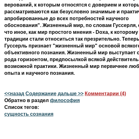
верований, к которым относятся с доверием и которы
рассматриваются как безусловно значимые и практич
апробированные до всех потребностей научного 

обоснования". Жизненный мир, по словам Гуссерля, е
что иное, как мир простого мнения - Doxa, к которому 
традиции стали относиться так презрительно. Теперь 
Гуссерль признает "жизненный мир" основой всякого
объективного познания. Жизненный мир выступает св
рода горизонтом, предпосылкой всякой действительн
возможной практики. Жизненный мир первичнее любо
<<назад
Содержание
дальше >>
Комментарии (4)
Обратно в раздел
философия
Список тегов:
сущность сознания