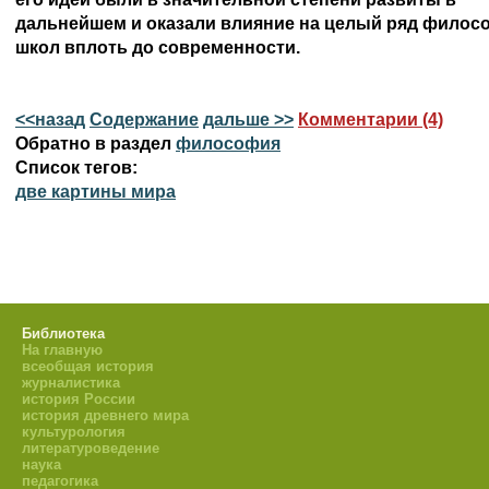
дальнейшем и оказали влияние на целый ряд филосо
<<назад
Содержание
дальше >>
Комментарии (4)
Обратно в раздел
философия
Список тегов:
две картины мира
Библиотека
На главную
всеобщая история
журналистика
история России
история древнего мира
культурология
литературоведение
наука
педагогика