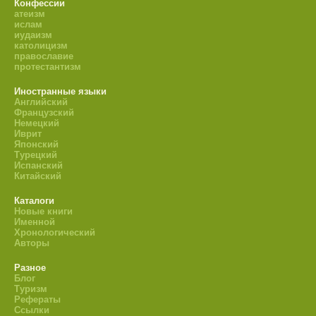
Конфессии
атеизм
ислам
иудаизм
католицизм
православие
протестантизм
Иностранные языки
Английский
Французский
Немецкий
Иврит
Японский
Турецкий
Испанский
Китайский
Каталоги
Новые книги
Именной
Хронологический
Авторы
Разное
Блог
Туризм
Рефераты
Ссылки