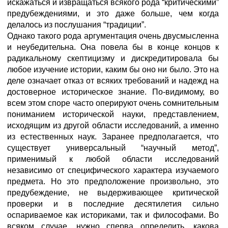
искажаться и извращаться всякого рода “критическими”
предубеждениями, и это даже больше, чем когда
делалось из послушания “традиции”.
Однако такого рода аргументация очень двусмысленна
и неубедительна. Она повела бы в конце концов к
радикальному скептицизму и дискредитировала бы
любое изучение истории, каким бы оно ни было. Это на
деле означает отказ от всяких требований и надежд на
достоверное историческое знание. По-видимому, во
всем этом споре часто оперируют очень сомнительным
пониманием исторической науки, представлением,
исходящим из другой области исследований, а именно
из естественных наук. Заранее предполагается, что
существует универсальный “научный метод”,
применимый к любой области исследований
независимо от специфического характера изучаемого
предмета. Но это предположение произвольно, это
предубеждение, не выдерживающее критической
проверки и в последние десятилетия сильно
оспариваемое как историками, так и философами. Во
всяком случае, нужно сперва определить, какова