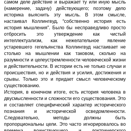
самом деле действие и выражает ту или иную мысль
(намерение, задачу) действующего; поэтому дело
историка выяснить эту мысль. В этом смысле,
настаивал Коллингвуд, “собственно история есть
история мышления”. Было бы несправедливо просто
отбросить это утверждение как чистый
интеллектуализм, как нежелательное явление
устаревшего гегельянства Коллингвуд настаивает не
столько на мышлении как таковом, сколько на
разумности и целеустремленности человеческой жизни
и действительности. В истории есть не только случаи и
происшествия, но и действия и усилия, достижения и
срывы. Только это и придает смысл человеческому
существованию.
История, в конечном итоге, есть история человека в
двусмысленности и сложности его существования. Это
и составляет специфический характер исторического
познания и исторической осведомленности.
Следовательно, методы должны быть
пропорциональны цели. Это часто игнорировалось во
времена воинствующего и доктринерского