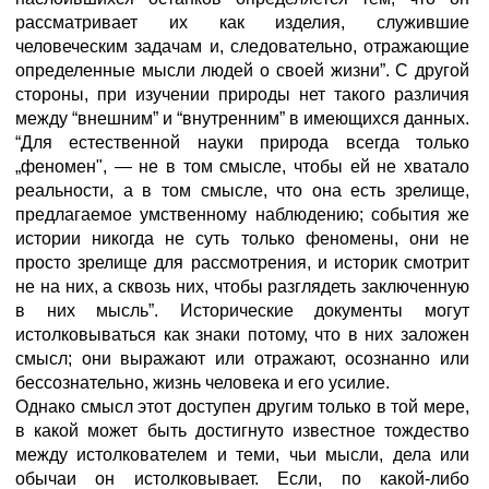
рассматривает их как изделия, служившие
человеческим задачам и, следовательно, отражающие
определенные мысли людей о своей жизни”. С другой
стороны, при изучении природы нет такого различия
между “внешним” и “внутренним” в имеющихся данных.
“Для естественной науки природа всегда только
„феномен", — не в том смысле, чтобы ей не хватало
реальности, а в том смысле, что она есть зрелище,
предлагаемое умственному наблюдению; события же
истории никогда не суть только феномены, они не
просто зрелище для рассмотрения, и историк смотрит
не на них, а сквозь них, чтобы разглядеть заключенную
в них мысль”. Исторические документы могут
истолковываться как знаки потому, что в них заложен
смысл; они выражают или отражают, осознанно или
бессознательно, жизнь человека и его усилие.
Однако смысл этот доступен другим только в той мере,
в какой может быть достигнуто известное тождество
между истолкователем и теми, чьи мысли, дела или
обычаи он истолковывает. Если, по какой-либо