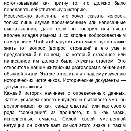
истолковываем как притчу то, что должно было
передавать действительную историю.
Невозможно выяснить, что хочет сказать человек,
только лишь изучая произнесенные или написанные
высказывания, даже если он говорил или писал
вполне владея языком и со вполне добросовестным
намерением. Чтобы обнаружить их смысл, нужно также
знать тот вопрос (вопрос, стоявший в его уме и
предлагаемый в вашем), на который сказанное или
написанное им должно было служить ответом. Это
относится к нашим житейским разговорам в общении в
обычной жизни. Это же относится и к нашему изучению
исторических источников. Исторические документы —
документы жизни.
Каждый историк начинает с определенных данных.
Затем, усилием своего ищущего и пытливого ума, он
воспринимает их как “свидетельства”, или как своего
рода “сообщения” из прошлого, т. е. как знаки,
исполненные смысла. Силой своей умственной
интуиции он охватывает смысл этого знака и таким