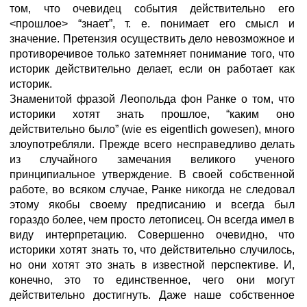
том, что очевидец события действительно его
<прошлое> “знает”, т. е. понимает его смысл и
значение. Претензия осуществить дело невозможное и
противоречивое только затемняет понимание того, что
историк действительно делает, если он работает как
историк.
Знаменитой фразой Леопольда фон Ранке о том, что
историки хотят знать прошлое, “каким оно
действительно было” (wie es eigentlich gowesen), много
злоупотребляли. Прежде всего несправедливо делать
из случайного замечания великого ученого
принципиальное утверждение. В своей собственной
работе, во всяком случае, Ранке никогда не следовал
этому якобы своему предписанию и всегда был
гораздо более, чем просто летописец. Он всегда имел в
виду интерпретацию. Совершенно очевидно, что
историки хотят знать то, что действительно случилось,
но они хотят это знать в известной перспективе. И,
конечно, это то единственное, чего они могут
действительно достигнуть. Даже наше собственное