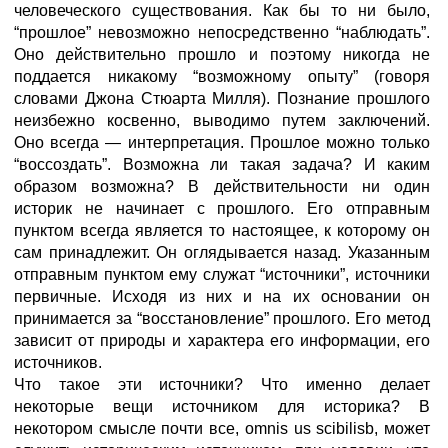
человеческого существования. Как бы то ни было,
“прошлое” невозможно непосредственно “наблюдать”.
Оно действительно прошло и поэтому никогда не
поддается никакому “возможному опыту” (говоря
словами Джона Стюарта Милля). Познание прошлого
неизбежно косвенно, выводимо путем заключений.
Оно всегда — интерпретация. Прошлое можно только
“воссоздать”. Возможна ли такая задача? И каким
образом возможна? В действительности ни один
историк не начинает с прошлого. Его отправным
пунктом всегда является то настоящее, к которому он
сам принадлежит. Он оглядывается назад. Указанным
отправным пунктом ему служат “источники”, источники
первичные. Исходя из них и на их основании он
принимается за “восстановление” прошлого. Его метод
зависит от природы и характера его информации, его
источников.
Что такое эти источники? Что именно делает
некоторые вещи источником для историка? В
некотором смысле почти все, omnis us scibilisb, может