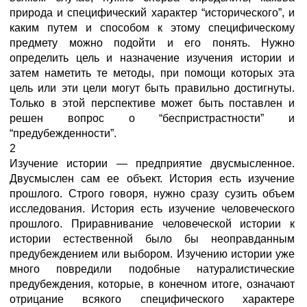
природа и специфический характер “исторического”, и
каким путем и способом к этому специфическому
предмету можно подойти и его понять. Нужно
определить цель и назначение изучения истории и
затем наметить те методы, при помощи которых эта
цель или эти цели могут быть правильно достигнуты.
Только в этой перспективе может быть поставлен и
решен вопрос о “беспристрастности” и
“предубежденности”.
2
Изучение истории — предприятие двусмысленное.
Двусмыслен сам ее объект. История есть изучение
прошлого. Строго говоря, нужно сразу сузить объем
исследования. История есть изучение человеческого
прошлого. Приравнивание человеческой истории к
истории естественной было бы неоправданным
предубеждением или выбором. Изучению истории уже
много повредили подобные натуралистические
предубеждения, которые, в конечном итоге, означают
отрицание всякого специфического характере