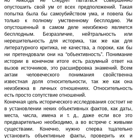
но никогда не следует пытаться совершенно
опустошить свой ум от всех предположений. Такая
попытка была бы самоубийством ума, и повела бы
только к полному умственному бесплодию. Ум
опустошенный в самом деле неизбежно является
бесплодным. Безразличие, нейтральность или
нерешительность для историка, так же как для
литературного критика, не качества, а пороки, как бы
ни претендовали они на “объективность”. Понимание
истории в конечном итоге есть разумный ответ на
вызов источников, это расшифровка знамений. Всем
актам человеческого понимания свойственна
известная доля относительности, так же как она
неизбежна в личных отношениях. Относительность
есть просто сопутствие отношений.
Конечная цель исторического исследования состоит не
в установлении неких объективных фактов, как даты,
места, числа, имена и т. д., даже если все это
предварительно необходимо, а во встрече с живыми
существами. Конечно, нужно сперва тщательно
установить объективные факты, проверить их и