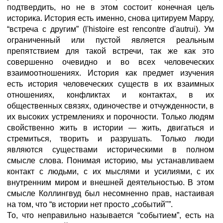
подтвердить, но не в этом состоит конечная цель
историка. История есть именно, снова цитируем Марру,
“встреча с другим” (l'histoire est rencontre d'autrui). Ум
ограниченный или пустой является реальным
препятствием для такой встречи, так же как это
совершенно очевидно и во всех человеческих
взаимоотношениях. История как предмет изучения
есть история человеческих существ в их взаимных
отношениях, конфликтах и контактах, в их
общественных связях, одиночестве и отчужденности, в
их высоких устремлениях и порочности. Только людям
свойственно жить в истории — жить, двигаться и
стремиться, творить и разрушать. Только люди
являются существами историческими в полном
смысле слова. Понимая историю, мы устанавливаем
контакт с людьми, с их мыслями и усилиями, с их
внутренним миром и внешней деятельностью. В этом
смысле Коллингвуд был несомненно прав, настаивая
на том, что “в истории нет просто „событий"”.
То, что неправильно называется “событием”, есть на