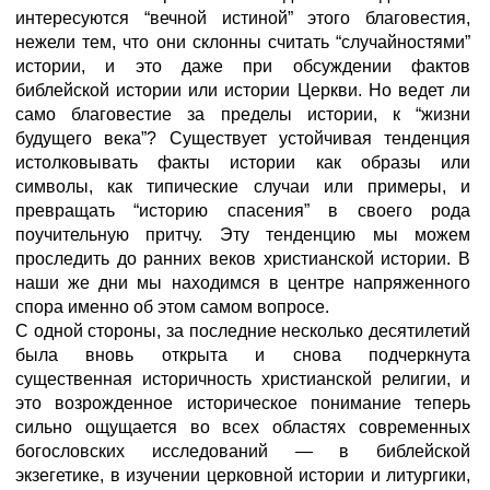
интересуются “вечной истиной” этого благовестия,
нежели тем, что они склонны считать “случайностями”
истории, и это даже при обсуждении фактов
библейской истории или истории Церкви. Но ведет ли
само благовестие за пределы истории, к “жизни
будущего века”? Существует устойчивая тенденция
истолковывать факты истории как образы или
символы, как типические случаи или примеры, и
превращать “историю спасения” в своего рода
поучительную притчу. Эту тенденцию мы можем
проследить до ранних веков христианской истории. В
наши же дни мы находимся в центре напряженного
спора именно об этом самом вопросе.
С одной стороны, за последние несколько десятилетий
была вновь открыта и снова подчеркнута
существенная историчность христианской религии, и
это возрожденное историческое понимание теперь
сильно ощущается во всех областях современных
богословских исследований — в библейской
экзегетике, в изучении церковной истории и литургики,