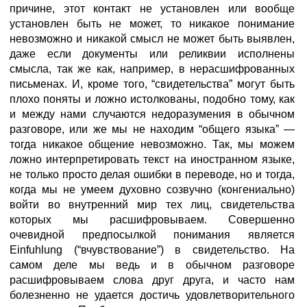
причине, этот контакт не установлен или вообще
установлен быть не может, то никакое понимание
невозможно и никакой смысл не может быть выявлен,
даже если документы или реликвии исполнены
смысла, так же как, например, в нерасшифрованных
письменах. И, кроме того, “свидетельства” могут быть
плохо поняты и ложно истолкованы, подобно тому, как
и между нами случаются недоразумения в обычном
разговоре, или же мы не находим “общего языка” —
тогда никакое общение невозможно. Так, мы можем
ложно интерпретировать текст на иностранном языке,
не только просто делая ошибки в переводе, но и тогда,
когда мы не умеем духовно созвучно (конгениально)
войти во внутренний мир тех лиц, свидетельства
которых мы расшифровываем. Совершенно
очевидной предпосылкой понимания является
Einfuhlung (“вчувствование”) в свидетельство. На
самом деле мы ведь и в обычном разговоре
расшифровываем слова друг друга, и часто нам
болезненно не удается достичь удовлетворительного