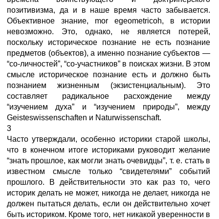
позитивизма, да и в наше время часто забывается.
Объективное знание, mor egeometricoh, в истории
невозможно. Это, однако, не является потерей,
поскольку историческое познание не есть познание
предметов (объектов), а именно познание субъектов —
“со-личностей”, “со-участников” в поисках жизни. В этом
смысле историческое познание есть и должно быть
познанием жизненным (экзистенциальным). Это
составляет радикальное расхождение между
“изучением духа” и “изучением природы”, между
Geisteswissenschaften и Naturwissenschaft.
3
Часто утверждали, особенно историки старой школы,
что в конечном итоге историками руководит желание
“знать прошлое, как могли знать очевидцы”, т. е. стать в
известном смысле только “свидетелями” событий
прошлого. В действительности это как раз то, чего
историк делать не может, никогда не делает, никогда не
должен пытаться делать, если он действительно хочет
быть историком. Кроме того, нет никакой уверенности в