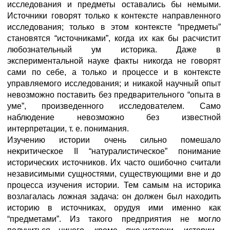
исследования и предметы оставались бы немыми.
Источники говорят только к контексте направленного
исследования; только в этом контексте “предметы”
становятся “источниками”, когда их как бы расчистит
любознательный ум историка. Даже в
экспериментальной науке факты никогда не говорят
сами по себе, а только и процессе и в контексте
управляемого исследования; и никакой научный опыт
невозможно поставить без предварительного “опыта в
уме”, произведенного исследователем. Само
наблюдение невозможно без известной
интерпретации, т. е. понимания.
Изучению истории очень сильно помешало
некритическое II “натуралистическое” понимание
исторических источников. Их часто ошибочно считали
независимыми сущностями, существующими вне и до
процесса изучения истории. Тем самым на историка
возлагалась ложная задача: он должен был находить
историю в источниках, орудуя ими именно как
“предметами”. Из такого предприятия не могло