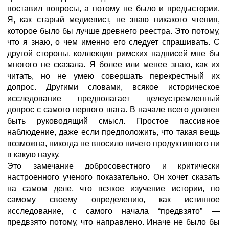
поставил вопросы, а потому не было и предыстории.
Я, как старый медиевист, не знаю никакого чтения,
которое было бы лучше древнего реестра. Это потому,
что я знаю, о чем именно его следует спрашивать. С
другой стороны, коллекция римских надписей мне бы
многого не сказала. Я более или менее знаю, как их
читать, но не умею совершать перекрестный их
допрос. Другими словами, всякое историческое
исследование предполагает целеустремленный
допрос с самого первого шага. В начале всего должен
быть руководящий смысл. Простое пассивное
наблюдение, даже если предположить, что такая вещь
возможна, никогда не вносило ничего продуктивного ни
в какую науку.
Это замечание добросовестного и критически
настроенного ученого показательно. Он хочет сказать
на самом деле, что всякое изучение истории, по
самому своему определению, как истинное
исследование, с самого начала “предвзято” —
предвзято потому, что направлено. Иначе не было бы