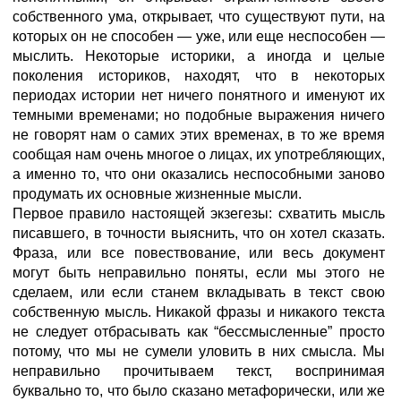
собственного ума, открывает, что существуют пути, на
которых он не способен — уже, или еще неспособен —
мыслить. Некоторые историки, а иногда и целые
поколения историков, находят, что в некоторых
периодах истории нет ничего понятного и именуют их
темными временами; но подобные выражения ничего
не говорят нам о самих этих временах, в то же время
сообщая нам очень многое о лицах, их употребляющих,
а именно то, что они оказались неспособными заново
продумать их основные жизненные мысли.
Первое правило настоящей экзегезы: схватить мысль
писавшего, в точности выяснить, что он хотел сказать.
Фраза, или все повествование, или весь документ
могут быть неправильно поняты, если мы этого не
сделаем, или если станем вкладывать в текст свою
собственную мысль. Никакой фразы и никакого текста
не следует отбрасывать как “бессмысленные” просто
потому, что мы не сумели уловить в них смысла. Мы
неправильно прочитываем текст, воспринимая
буквально то, что было сказано метафорически, или же