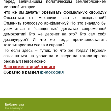
перед величайшим политическим землетрясением
мировой истории...
Что же им делать? Урезывать формальную свободу?
Отказаться от механики частных вожделений?
Отменить голосовую арифметику? Но это значило бы
усомниться в "священных" догматах современной
демократии! Кто же дерзнет на это? Кто сам себя
дезавуирует? И что же тогда противопоставить
тоталитаристам слева и справа?
Но если здесь -- тупик, то что же тогда? Неужели
соглашаться на уродства и зверства тоталитарного
режима?! Невозможно!
Ваш комментарий о книге
Обратно в раздел
философия
Библиотека
На главную