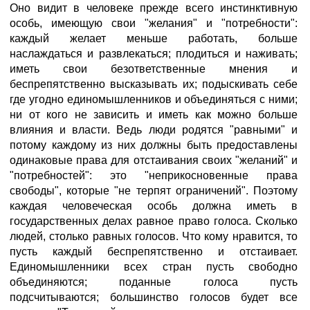
Оно видит в человеке прежде всего инстинктивную
особь, имеющую свои "желания" и "потребности":
каждый желает меньше работать, больше
наслаждаться и развлекаться; плодиться и наживать;
иметь свои безответственные мнения и
беспрепятственно высказывать их; подыскивать себе
где угодно единомышленников и объединяться с ними;
ни от кого не зависить и иметь как можно больше
влияния и власти. Ведь люди родятся "равными" и
потому каждому из них должны быть предоставлены
одинаковые права для отстаивания своих "желаний" и
"потребностей": это "неприкосновенные права
свободы", которые "не терпят ограничений". Поэтому
каждая человеческая особь должна иметь в
государственных делах равное право голоса. Сколько
людей, столько равных голосов. Что кому нравится, то
пусть каждый беспрепятственно и отстаивает.
Единомышленники всех стран пусть свободно
объединяются; поданные голоса пусть
подсчитываются; большинство голосов будет все