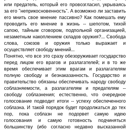
или предатель, который его провозгласил, укрываясь
за его "неприкосновенность". А возможно ли заставить
его мнить свое мнение пассивно? Как помешать ему
проводить его мнение в жизнь -- шепотом, тихой
сапою, тайным сговором, подпольной организацией,
незаметным накоплением складов оружия?... Свобода
слова, союзов и оружия только выражает и
осуществляет свободу мнений...
Понятно, что все это сразу обезоруживает государство
перед лицом его врагов и разлагателей; и в то же
время обеспечивает этим врагам и разлагателям
полную свободу и безнаказанность. Государство и
правительство обязаны обеспечивать народу свободу
соблазняемости, а разлагателям и предателям --
свободу соблазнения; естественно, что очередное
голосование подводит итоги -- успеху обеспеченного
соблазна. И такой порядок будет продолжаться до тех
пор, пока соблазн не подорвет самую идею
голосования и самую готовность подчиняться
большинству (ибо согласно недавно высказанной