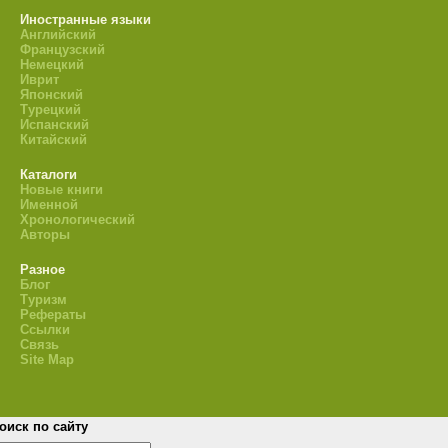
Иностранные языки
Английский
Французский
Немецкий
Иврит
Японский
Турецкий
Испанский
Китайский
Каталоги
Новые книги
Именной
Хронологический
Авторы
Разное
Блог
Туризм
Рефераты
Ссылки
Связь
Site Map
оиск по сайту