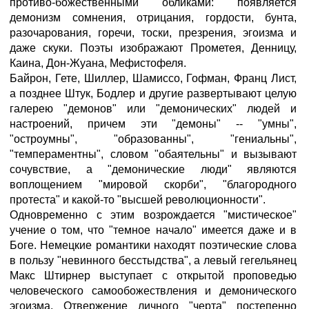
противо-божественными обликами: появляется
демонизм сомнения, отрицания, гордости, бунта,
разочарования, горечи, тоски, презрения, эгоизма и
даже скуки. Поэты изображают Прометея, Денницу,
Каина, Дон-Жуана, Мефистофеля.
Байрон, Гете, Шиллер, Шамиссо, Гофман, Франц Лист,
а позднее Штук, Бодлер и другие развертывают целую
галерею "демонов" или "демонических" людей и
настроений, причем эти "демоны" -- "умны",
"остроумны", "образованны", "гениальны",
"темпераментны", словом "обаятельны" и вызывают
сочувствие, а "демонические люди" являются
воплощением "мировой скорби", "благородного
протеста" и какой-то "высшей революционности".
Одновременно с этим возрождается "мистическое"
учение о том, что "темное начало" имеется даже и в
Боге. Немецкие романтики находят поэтические слова
в пользу "невинного бесстыдства", а левый гегельянец
Макс Штирнер выступает с открытой проповедью
человеческого самообожествления и демонического
эгоизма. Отвержение личного "черта" постепенно