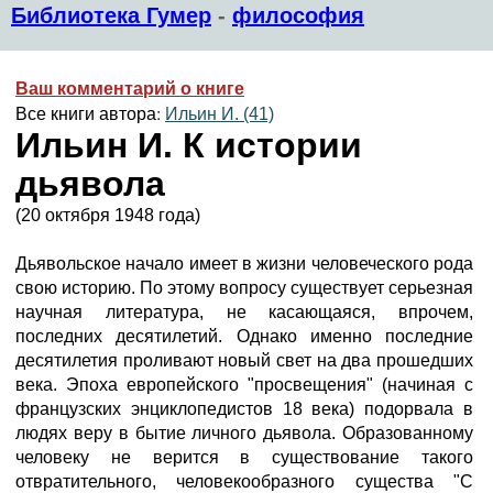
Библиотека Гумер
-
философия
Ваш комментарий о книге
Все книги автора:
Ильин И. (41)
Ильин И. К истории
дьявола
(20 октября 1948 года)
Дьявольское начало имеет в жизни человеческого рода
свою историю. По этому вопросу существует серьезная
научная литература, не касающаяся, впрочем,
последних десятилетий. Однако именно последние
десятилетия проливают новый свет на два прошедших
века. Эпоха европейского "просвещения" (начиная с
французских энциклопедистов 18 века) подорвала в
людях веру в бытие личного дьявола. Образованному
человеку не верится в существование такого
отвратительного, человекообразного существа "С