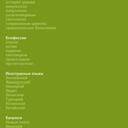
история церкви
оккультизм
патрология
религиоведение
сектология
современная церковь
сравнительное богословие
Конфессии
атеизм
ислам
иудаизм
католицизм
православие
протестантизм
Иностранные языки
Английский
Французский
Немецкий
Иврит
Японский
Турецкий
Испанский
Китайский
Каталоги
Новые книги
Именной