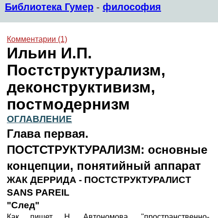
Библиотека Гумер
-
философия
Комментарии (1)
Ильин И.П.
Постструктурализм,
деконструктивизм,
постмодернизм
ОГЛАВЛЕНИЕ
Глава первая.
ПОСТСТРУКТУРАЛИЗМ: основные
концепции, понятийный аппарат
ЖАК ДЕРРИДА - ПОСТСТРУКТУРАЛИСТ
SANS PAREIL
"След"
Как пишет Н. Автономова, "пространственно-