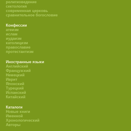
религиоведение
сектология
современная церковь
сравнительное богословие
Конфессии
атеизм
ислам
иудаизм
католицизм
православие
протестантизм
Иностранные языки
Английский
Французский
Немецкий
Иврит
Японский
Турецкий
Испанский
Китайский
Каталоги
Новые книги
Именной
Хронологический
Авторы