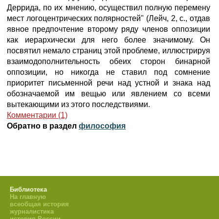
Деррида, по их мнению, осуществил полную перемену
мест логоцентрических полярностей" (Лейч, 2, с., отдав
явное предпочтение второму ряду членов оппозиции
как иерархически для него более значимому. Он
посвятил немало страниц этой проблеме, иллюстрируя
взаимодополнительность обеих сторон бинарной
оппозиции, но никогда не ставил под сомнение
приоритет письменной речи над устной и знака над
обозначаемой им вещью или явлением со всеми
вытекающими из этого последствиями.
Комментарии (1)
Обратно в раздел
философия
Библиотека
На главную
всеобщая история
журналистика
история России