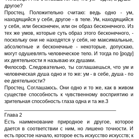
другое?
Простец. Положительно считаю: ведь одно - ум,
находящийся у себя, другое - в теле. Ум, находящийся
у себя, или бесконечен, или он образ бесконечного. Из
тех же умов, которые суть образ этого бесконечного, -
поскольку они не находятся у себя, не максимальные,
абсолютные и бесконечные - некоторые, допускаю,
могут одушевлять человеческое тело. И тогда по [роду]
их деятельности я называю их душами.
Философ. Следовательно, ты соглашаешься, что ум и
человеческая душа одно и то же: ум - в себе, душа - по
ее деятельности?
Простец. Соглашаюсь. Они одно и то же, как в живом
существе способность к чувственному восприятию и
зрительная способность глаза одна и та же.3
________________________________________
Глава 2
Есть наименование природное и другое, которое
дается в соответствии с ним, но лишено точности. И
есть простое начало, которое есть искусство искусств; к