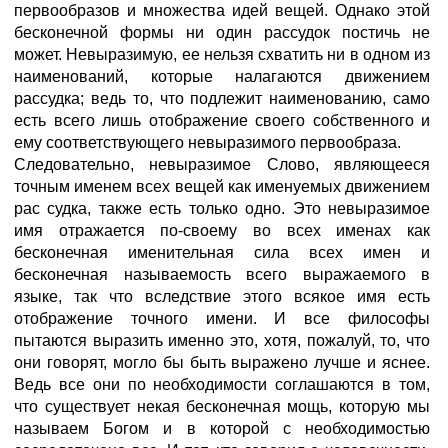
первообразов и множества идей вещей. Однако этой
бесконечной формы ни один рассудок постичь не
может. Невыразимую, ее нельзя схватить ни в одном из
наименований, которые налагаются движением
рассудка; ведь то, что подлежит наименованию, само
есть всего лишь отображение своего собственного и
ему соответствующего невыразимого первообраза.
Следовательно, невыразимое Слово, являющееся
точным именем всех вещей как именуемых движением
рас судка, также есть только одно. Это невыразимое
имя отражается по-своему во всех именах как
бесконечная именительная сила всех имен и
бесконечная называемость всего выражаемого в
языке, так что вследствие этого всякое имя есть
отображение точного имени. И все философы
пытаются выразить именно это, хотя, пожалуй, то, что
они говорят, могло бы быть выражено лучше и яснее.
Ведь все они по необходимости соглашаются в том,
что существует некая бесконечная мощь, которую мы
называем Богом и в которой с необходимостью