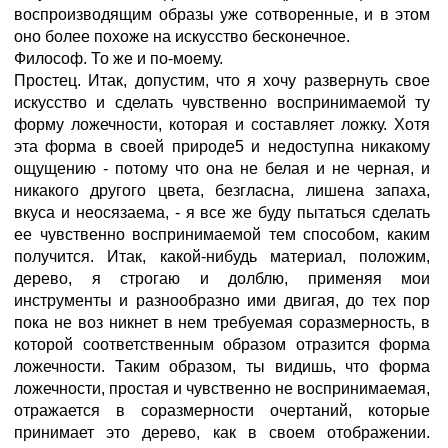
воспроизводящим образы уже сотворенные, и в этом
оно более похоже на искусство бесконечное.
Философ. То же и по-моему.
Простец. Итак, допустим, что я хочу развернуть свое
искусство и сделать чувственно воспринимаемой ту
форму ложечности, которая и составляет ложку. Хотя
эта форма в своей природе5 и недоступна никакому
ощущению - потому что она не белая и не черная, и
никакого другого цвета, безгласна, лишена запаха,
вкуса и неосязаема, - я все же буду пытаться сделать
ее чувственно воспринимаемой тем способом, каким
получится. Итак, какой-нибудь материал, положим,
дерево, я строгаю и долблю, применяя мои
инструменты и разнообразно ими двигая, до тех пор
пока не воз никнет в нем требуемая соразмерность, в
которой соответственным образом отразится форма
ложечности. Таким образом, ты видишь, что форма
ложечности, простая и чувственно не воспринимаемая,
отражается в соразмерности очертаний, которые
принимает это дерево, как в своем отображении.