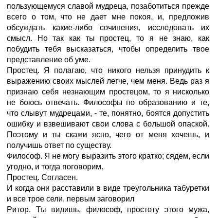
пользующемуся славой мудреца, позаботиться прежде
всего о том, что не дает мне покоя, и, предложив
обсуждать какие-либо сочинения, исследовать их
смысл. Но так как ты простец, то я не знаю, как
побудить тебя высказаться, чтобы определить твое
представление об уме.
Простец. Я полагаю, что никого нельзя принудить к
выражению своих мыслей легче, чем меня. Ведь раз я
признаю себя незнающим простецом, то я нисколько
не боюсь отвечать. Философы по образованию и те,
что слывут мудрецами, - те, понятно, боятся допустить
ошибку и взвешивают свои слова с большой опаской.
Поэтому и ты скажи ясно, чего от меня хочешь, и
получишь ответ по существу.
Философ. Я не могу выразить этого кратко; сядем, если
угодно, и тогда поговорим.
Простец. Согласен.
И когда они расставили в виде треугольника табуретки
и все трое сели, первым заговорил
Ритор. Ты видишь, философ, простоту этого мужа,