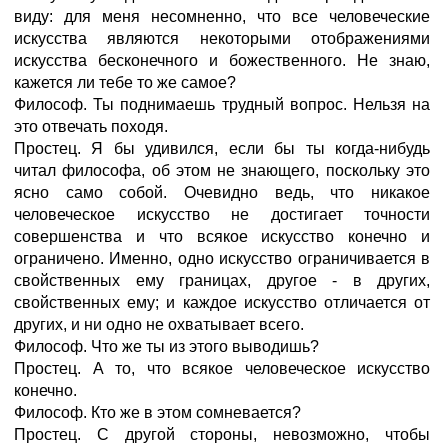
виду: для меня несомненно, что все человеческие
искусства являются некоторыми отображениями
искусства бесконечного и божественного. Не знаю,
кажется ли тебе то же самое?
Философ. Ты поднимаешь трудный вопрос. Нельзя на
это отвечать походя.
Простец. Я бы удивился, если бы ты когда-нибудь
читал философа, об этом не знающего, поскольку это
ясно само собой. Очевидно ведь, что никакое
человеческое искусство не достигает точности
совершенства и что всякое искусство конечно и
ограничено. Именно, одно искусство ограничивается в
свойственных ему границах, другое - в других,
свойственных ему; и каждое искусство отличается от
других, и ни одно не охватывает всего.
Философ. Что же ты из этого выводишь?
Простец. А то, что всякое человеческое искусство
конечно.
Философ. Кто же в этом сомневается?
Простец. С другой стороны, невозможно, чтобы