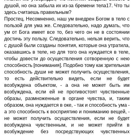
душой, но она забыла их из-за бремени тела17. Что ты
здесь считаешь правильным?
Простец. Несомненно, наш ум внедрен Богом в тело с
пользой для ума же. Следовательно, надо думать, что
ум от Бога имеет все то, без чего он не в состоянии
достичь эту пользу. Следовательно, нельзя верить, что
с душой были созданы понятия, которые она утратила,
оказавшись в теле, но для того она нуждается в теле,
чтобы довести до осуществления сотворенную с нею
способность [понимания]. Подобно тому как зрительная
способность души не может получить осуществления,
то есть действительно видеть, если не будет
возбуждена объектом, - а она не может быть им
возбуждена, если ей не противостоят чувственные
образы, размноженные в органе чувства, и, таким
образом, она нуждается в оке, - так и способность ума -
а это способность к восприятию и пониманию вещей, -
не может получить осуществления, если не будет
возбуждена чувственным, и не может прийти в
возбуждение без посредствующих чувственных