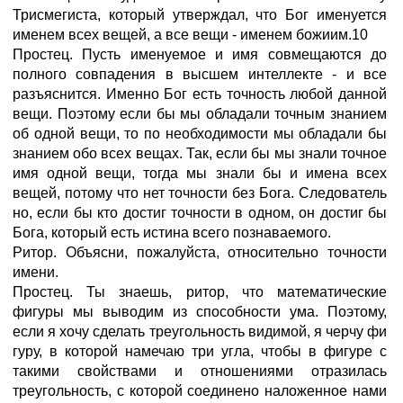
Трисмегиста, который утверждал, что Бог именуется
именем всех вещей, а все вещи - именем божиим.10
Простец. Пусть именуемое и имя совмещаются до
полного совпадения в высшем интеллекте - и все
разъяснится. Именно Бог есть точность любой данной
вещи. Поэтому если бы мы обладали точным знанием
об одной вещи, то по необходимости мы обладали бы
знанием обо всех вещах. Так, если бы мы знали точное
имя одной вещи, тогда мы знали бы и имена всех
вещей, потому что нет точности без Бога. Следователь
но, если бы кто достиг точности в одном, он достиг бы
Бога, который есть истина всего познаваемого.
Ритор. Объясни, пожалуйста, относительно точности
имени.
Простец. Ты знаешь, ритор, что математические
фигуры мы выводим из способности ума. Поэтому,
если я хочу сделать треугольность видимой, я черчу фи
гуру, в которой намечаю три угла, чтобы в фигуре с
такими свойствами и отношениями отразилась
треугольность, с которой соединено наложенное нами