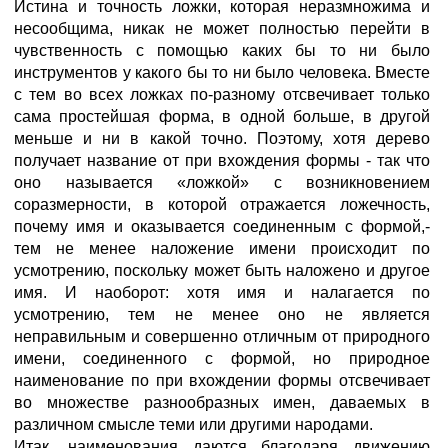
Истина и точность ложки, которая неразмножима и
несообщима, никак не может полностью перейти в
чувственность с помощью каких бы то ни было
инструментов у какого бы то ни было человека. Вместе
с тем во всех ложках по-разному отсвечивает только
сама простейшая форма, в одной больше, в другой
меньше и ни в какой точно. Поэтому, хотя дерево
получает название от при вхождения формы - так что
оно называется «ложкой» с возникновением
соразмерности, в которой отражается ложечность,
почему имя и оказывается соединенным с формой,-
тем не менее наложение имени происходит по
усмотрению, поскольку может быть наложено и другое
имя. И наоборот: хотя имя и налагается по
усмотрению, тем не менее оно не является
неправильным и совершенно отличным от природного
имени, соединенного с формой, но природное
наименование по при вхождении формы отсвечивает
во множестве разнообразных имен, даваемых в
различном смысле теми или другими народами.
Итак, наименования даются благодаря движению