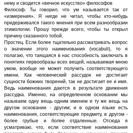
нему и сводится «вечное искусство» философов
Философ. Ты говорил, что ум называется так от
«измерения». Я нигде не читал, чтобы кто-нибудь
придерживался такого мнения при всем разнообразии
этимологии. Прошу прежде всего, чтобы ты открыл
причину сказанного тобой.
Простец. Если более тщательно рассматривать вопрос
о значении этого наименования (vocabuli), то я
полагаю, что таящаяся в нас способность заключать в
понятиях первообразы всех вещей, называемая мною
умом, вообще не может получить соответствующего
имени. Как человеческий рассудок не достигает
сущности божиих творений, так не достигает ее и имя.
Ведь наименования даются в результате движения
рассудка. Именно, на определенном основании мы
называем одну вещь одним именем и ту же вещь на
другом основании - другим; и в одном языке есть
наименования, соответствующие предмету, в другом -
более грубые и более отдаленные. Отсюда я
усматриваю, что, если соответствие наименования