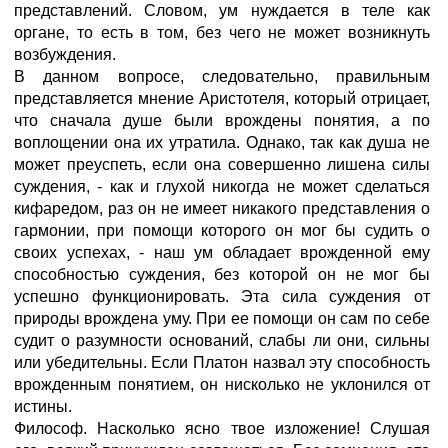
представлений. Словом, ум нуждается в теле как
органе, то есть в том, без чего не может возникнуть
возбуждения.
В данном вопросе, следовательно, правильным
представляется мнение Аристотеля, который отрицает,
что сначала душе были врождены понятия, а по
воплощении она их утратила. Однако, так как душа не
может преуспеть, если она совершенно лишена силы
суждения, - как и глухой никогда не может сделаться
кифаредом, раз он не имеет никакого представления о
гармонии, при помощи которого он мог бы судить о
своих успехах, - наш ум обладает врожденной ему
способностью суждения, без которой он не мог бы
успешно функционировать. Эта сила суждения от
природы врождена уму. При ее помощи он сам по себе
судит о разумности оснований, слабы ли они, сильны
или убедительны. Если Платон назвал эту способность
врожденным понятием, он нисколько не уклонился от
истины.
Философ. Насколько ясно твое изложение! Слушая