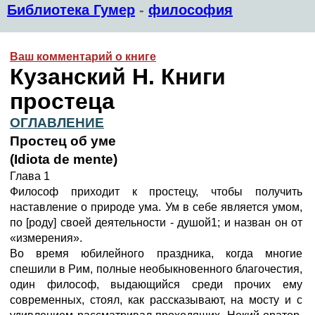
Библиотека Гумер
-
философия
Ваш комментарий о книге
Кузанский Н. Книги
простеца
ОГЛАВЛЕНИЕ
Простец об уме
(Idiota de mente)
Глава 1
Философ приходит к простецу, чтобы получить
наставление о природе ума. Ум в себе является умом,
по [роду] своей деятельности - душой1; и назван он от
«измерения».
Во время юбилейного праздника, когда многие
спешили в Рим, полные необыкновенного благочестия,
один философ, выдающийся среди прочих ему
современных, стоял, как рассказывают, на мосту и с