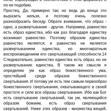
по ее подобию.
Простец. Да, примерно так; но ведь до конца это
выразить нельзя, и поэтому очень полезно
разнообразить беседу. Обрати внимание, что образ -
одно, а развертывание - другое. Например, равенство
есть образ единства, ибо как раз благодаря единству
возникает равенство. Поэтому образом единства
равенство является; и равенство не является
развертыванием единства, но многократным
воспроизведением его свертывающей способности.14
Следовательно, равенство единства есть образ, но не
развертывание единства. В таком же смысле я
определяю ум как образ божественного ума,
простейший среди образов божественного
свертывания. И потому ум есть тем самым первообраз
божественного свертывания, охватывающего в своей
простоте и силе все образы свертывания. Ибо как Бог
есть свертывание свертываний, так ум, являющийся
образом божиим, есть образ свертывания
свертываний. Ниже этих образов - множества вещей,