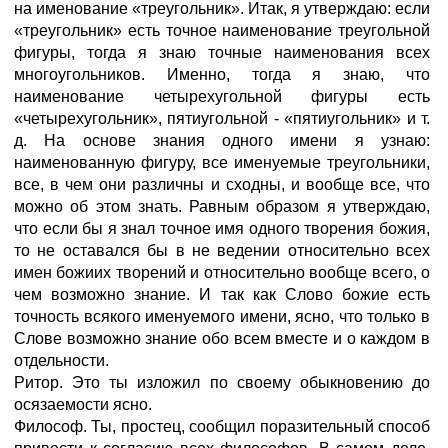
на именование «треугольник». Итак, я утверждаю: если
«треугольник» есть точное наименование треугольной
фигуры, тогда я знаю точные наименования всех
многоугольников. Именно, тогда я знаю, что
наименование четырехугольной фигуры есть
«четырехугольник», пятиугольной - «пятиугольник» и т.
д. На основе знания одного имени я узнаю:
наименованную фигуру, все именуемые треугольники,
все, в чем они различны и сходны, и вообще все, что
можно об этом знать. Равным образом я утверждаю,
что если бы я знал точное имя одного творения божия,
то не оставался бы в не ведении относительно всех
имен божиих творений и относительно вообще всего, о
чем возможно знание. И так как Слово божие есть
точность всякого именуемого имени, ясно, что только в
Слове возможно знание обо всем вместе и о каждом в
отдельности.
Ритор. Это ты изложил по своему обыкновению до
осязаемости ясно.
Философ. Ты, простец, сообщил поразительный способ