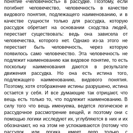
понятие «человечность» в рассудке. Поэтому, если
погибнет человечество, человечность в качестве
видового понятия, подлежащего наименованию, и в
качестве сущности только для рассудка, которую
рассудок обретает на основании сходства людей,
перестает существовать: ведь она зависела от
человечества, которого нет. Однако из-за этого не
перестает быть человечность, через которую
появилось само человечество. Эта человечность не
подлежит наименованию как видовое понятие, то есть
поскольку наименования даются в результате
движения рассудка. Но она есть истина того,
подлежащего наименованию, видового понятия.
Поэтому, хотя отображение истины разрушено, истина
остается у себя. И все думающие так отрицают, что
вещь есть только то, что подлежит наименованию. В
силу того что вещь именуема, ведется логическое и
рассудочное рассмотрение вещей, и поэтому они с
помощью логики исследуют их, углубляются в них и их
обозначают, но на этом не успокаиваются (потому что
рассудок, или логика, имеет дело только с