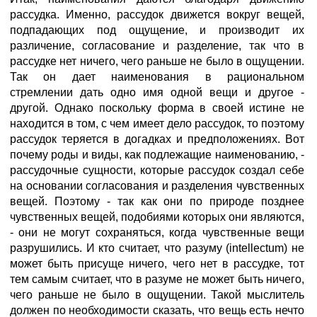
рассудка. Именно, рассудок движется вокруг вещей,
подпадающих под ощущение, и производит их
различение, согласование и разделение, так что в
рассудке нет ничего, чего раньше не было в ощущении.
Так он дает наименования в рациональном
стремлении дать одно имя одной вещи и другое -
другой. Однако поскольку форма в своей истине не
находится в том, с чем имеет дело рассудок, то поэтому
рассудок теряется в догадках и предположениях. Вот
почему роды и виды, как подлежащие наименованию, -
рассудочные сущности, которые рассудок создал себе
на основании согласования и разделения чувственных
вещей. Поэтому - так как они по природе позднее
чувственных вещей, подобиями которых они являются,
- они не могут сохраняться, когда чувственные вещи
разрушились. И кто считает, что разуму (intellectum) не
может быть присуще ничего, чего нет в рассудке, тот
тем самым считает, что в разуме не может быть ничего,
чего раньше не было в ощущении. Такой мыслитель
должен по необходимости сказать, что вещь есть нечто