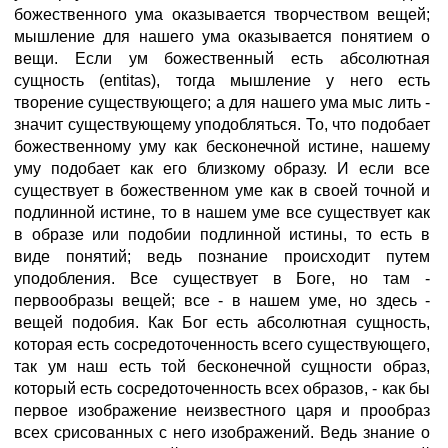
божественного ума оказывается творчеством вещей;
мышление для нашего ума оказывается понятием о
вещи. Если ум божественный есть абсолютная
сущность (entitas), тогда мышление у него есть
творение существующего; а для нашего ума мыс лить -
значит существующему уподобляться. То, что подобает
божественному уму как бесконечной истине, нашему
уму подобает как его близкому образу. И если все
существует в божественном уме как в своей точной и
подлинной истине, то в нашем уме все существует как
в образе или подобии подлинной истины, то есть в
виде понятий; ведь познание происходит путем
уподобления. Все существует в Боге, но там -
первообразы вещей; все - в нашем уме, но здесь -
вещей подобия. Как Бог есть абсолютная сущность,
которая есть сосредоточенность всего существующего,
так ум наш есть той бесконечной сущности образ,
который есть сосредоточенность всех образов, - как бы
первое изображение неизвестного царя и прообраз
всех срисованных с него изображений. Ведь знание о