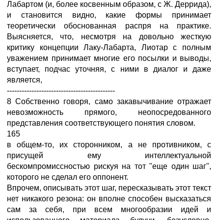
Лабартом (и, более косвенным образом, с Ж. Деррида),
и становится видно, какие формы принимает
теоретически обоснованная распря на практике.
Выясняется, что, несмотря на довольно жесткую
критику концепции Лаку-Лабарта, Лиотар с полным
уважением принимает многие его посылки и выводы,
вступает, подчас уточняя, с ними в диалог и даже
является,
--------------------------------------------
8 Собственно говоря, само закавычивание отражает
невозможность прямого, неопосредованного
представления соответствующего понятия словом.
165
в общем-то, их сторонником, а не противником, с
присущей ему интеллектуальной
бескомпромиссностью рискуя на тот "еще один шаг",
которого не сделал его оппонент.
Впрочем, описывать этот шаг, пересказывать этот текст
нет никакого резона: он вполне способен высказаться
сам за себя, при всем многообразии идей и