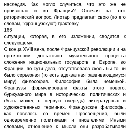
наследия. Как могло случиться, что это же не
произошло и во Франции? Отвечая на этот
риторический вопрос, Лиотар предлагает свою (по его
словам, "французскую") трактовку
166
ситуации, которая, в его изложении, сводится к
следующему.
С конца XVIII века, после Французской революции и на
протяжении достаточно мучительного процесса
сложения национальных государств в Европе, во
Франции, по сути дела, отсутствовала сколь бы то ни
было серьезная (то есть адекватная развивающемуся
миру) философия. Философия была немецкой.
Французы формулировали факты этого нового,
буржуазного мира в исторических, политических и
(быть может, в первую очередь) литературных и
художественных терминах. Французские философы,
как повелось со времен Просвещения, были
одновременно политиками и писателями. Иными
словами, отношение к мысли они разрабатывали