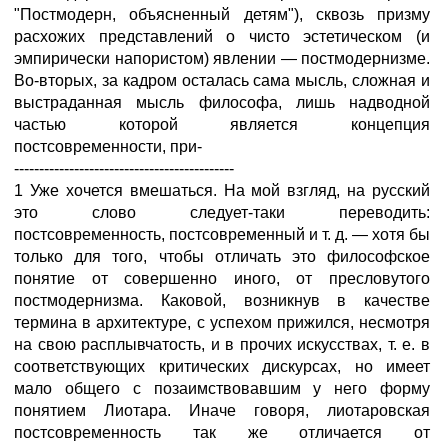
"Постмодерн, объясненный детям"), сквозь призму
расхожих представлений о чисто эстетическом (и
эмпирически напористом) явлении — постмодернизме.
Во-вторых, за кадром осталась сама мысль, сложная и
выстраданная мысль философа, лишь надводной
частью которой является концепция
постсовременности, при-
--------------------------------------------
1 Уже хочется вмешаться. На мой взгляд, на русский
это слово следует-таки переводить:
постсовременность, постсовременный и т. д. — хотя бы
только для того, чтобы отличать это философское
понятие от совершенно иного, от пресловутого
постмодернизма. Каковой, возникнув в качестве
термина в архитектуре, с успехом прижился, несмотря
на свою расплывчатость, и в прочих искусствах, т. е. в
соответствующих критических дискурсах, но имеет
мало общего с позаимствовавшим у него форму
понятием Лиотара. Иначе говоря, лиотаровская
постсовременность так же отличается от