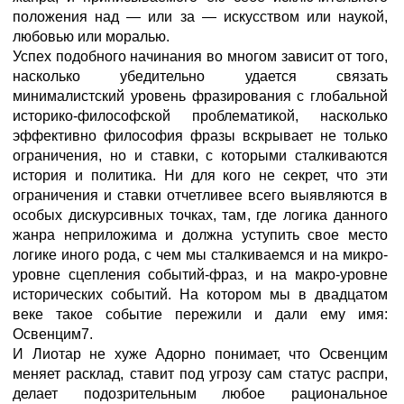
положения над — или за — искусством или наукой,
любовью или моралью.
Успех подобного начинания во многом зависит от того,
насколько убедительно удается связать
минималистский уровень фразирования с глобальной
историко-философской проблематикой, насколько
эффективно философия фразы вскрывает не только
ограничения, но и ставки, с которыми сталкиваются
история и политика. Ни для кого не секрет, что эти
ограничения и ставки отчетливее всего выявляются в
особых дискурсивных точках, там, где логика данного
жанра неприложима и должна уступить свое место
логике иного рода, с чем мы сталкиваемся и на микро-
уровне сцепления событий-фраз, и на макро-уровне
исторических событий. На котором мы в двадцатом
веке такое событие пережили и дали ему имя:
Освенцим7.
И Лиотар не хуже Адорно понимает, что Освенцим
меняет расклад, ставит под угрозу сам статус распри,
делает подозрительным любое рациональное