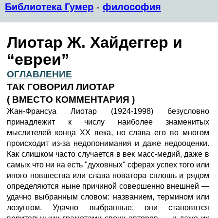
Библиотека Гумер
-
философия
Лиотар Ж. Хайдеггер и
“евреи”
ОГЛАВЛЕНИЕ
ТАК ГОВОРИЛ ЛИОТАР
( ВМЕСТО КОММЕНТАРИЯ )
Жан-Франсуа Лиотар (1924-1998) безусловно
принадлежит к числу наиболее знаменитых
мыслителей конца XX века, но слава его во многом
происходит из-за недопонимания и даже недооценки.
Как слишком часто случается в век масс-медий, даже в
самых что ни на есть "духовных" сферах успех того или
иного новшества или слава новатора сплошь и рядом
определяются ныне причиной совершенно внешней —
удачно выбранным словом: названием, термином или
лозунгом. Удачно выбранные, они становятся