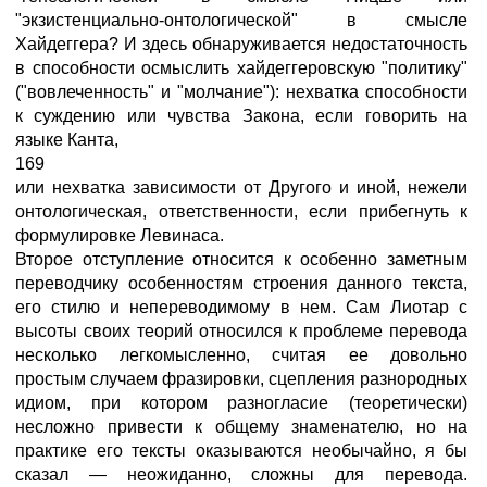
"экзистенциально-онтологической" в смысле
Хайдеггера? И здесь обнаруживается недостаточность
в способности осмыслить хайдеггеровскую "политику"
("вовлеченность" и "молчание"): нехватка способности
к суждению или чувства Закона, если говорить на
языке Канта,
169
или нехватка зависимости от Другого и иной, нежели
онтологическая, ответственности, если прибегнуть к
формулировке Левинаса.
Второе отступление относится к особенно заметным
переводчику особенностям строения данного текста,
его стилю и непереводимому в нем. Сам Лиотар с
высоты своих теорий относился к проблеме перевода
несколько легкомысленно, считая ее довольно
простым случаем фразировки, сцепления разнородных
идиом, при котором разногласие (теоретически)
несложно привести к общему знаменателю, но на
практике его тексты оказываются необычайно, я бы
сказал — неожиданно, сложны для перевода.