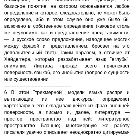
базисное понятие, на котором основывается любое
определение и которое, следовательно, не может быть
определено, ибо в этом случае оно уже было бы
включено в собственное определение (каковое столь
же неуловимо, как и представление представимости,
— и русское слово предложение, наводящее мостик
между фразой и представлением, бросает на это
дополнительный свет). Таким образом, в отличие от
Хайдеггера, который разрабатывает язык "вглубь",
внимание Лиотара прежде всего привлекает
поверхность языка6, его инобытие (вопрос о сущности
или существовании
--------------------------------------------
6 В этой "трехмерной" модели языка распря и
вытекающие из нее дискурсы определяют
картографию его складывающейся из фраз внешней
поверхности, а письмо и, далее, литература —
простор, пространство над ней: литературное
пространство Бланшо; многомерную же работу
писателя удачно описывает неоднократно цитируемая