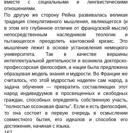
вместе с социальными и лингвистическими
отношениями.
По другую же сторону Рейна развивалась великая
традиция спекулятивного мышления, являющегося (и
в этом его глубинное отличие от французской мысли)
непосредственным наследником теологии и
пытающегося преодолеть кантовский кризис. Это
мышление лежит в основе установления немецкого
университета. Так в качестве вершины
интеллектуальной деятельности и возникла докторско-
профессорская философия, а нации была предложена
образцовая модель знания и мудрости. Во Франции же
считалось, что этой мудростью наделен сам народ, а
задача обучения — превратить составляющих этот
народ индивидуумов в просвещенных и свободных
граждан, способных определять собственную участь,
"полностью осознавая факты". Если и есть философия,
то она состоит в первую очередь в осмыслении
совместного бытия, его идеалов и способов его
достижения, начиная с языка.
167