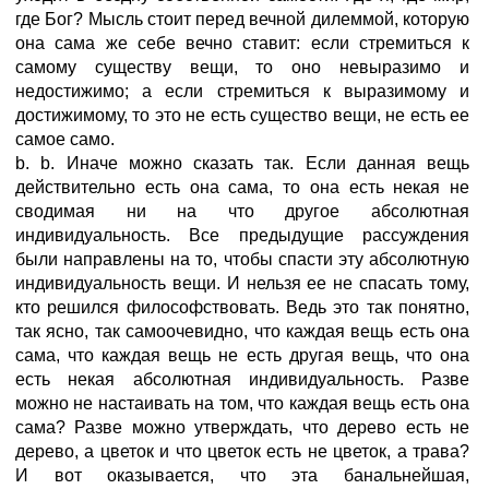
где Бог? Мысль стоит перед вечной дилеммой, которую
она сама же себе вечно ставит: если стремиться к
самому существу вещи, то оно невыразимо и
недостижимо; а если стремиться к выразимому и
достижимому, то это не есть существо вещи, не есть ее
сaмое самo.
b. b. Иначе можно сказать так. Если данная вещь
действительно есть она сама, то она есть некая не
сводимая ни на что другое абсолютная
индивидуальность. Все предыдущие рассуждения
были направлены на то, чтобы спасти эту абсолютную
индивидуальность вещи. И нельзя ее не спасать тому,
кто решился философствовать. Ведь это так понятно,
так ясно, так самоочевидно, что каждая вещь есть она
сама, что каждая вещь не есть другая вещь, что она
есть некая абсолютная индивидуальность. Разве
можно не настаивать на том, что каждая вещь есть она
сама? Разве можно утверждать, что дерево есть не
дерево, а цветок и что цветок есть не цветок, а трава?
И вот оказывается, что эта банальнейшая,