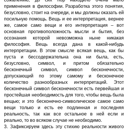
применения в философии. Разработка этого понятия,
безусловно, стоит на очереди, и мы должны оказать ей
посильную помощь. Вещь и ее интерпретация, вернее
же, сaмое самo вещи и его интерпретация – вот
основная противоположность мысли и бытия, без
осознания которой невозможна ныне никакая
философия. Вещь всегда дана в какой-нибудь
интерпретации. В этом смысле всякая вещь, как бы
пуста и бессодержательна она ни была, есть,
безусловно, символ, и притом обязательно
бесконечный символ, символ бесконечности,
допускающий по этому самому и бесконечное
количество разнообразных интерпретаций. Этот
бесконечный символ бесконечности есть первейшая и
простейшая необходимость для того, чтобы вещь была
вещью; и это бесконечно-символическое сaмое самo
вещи только и есть ее подлинная и последняя
реальность, так как все остальное в ней если и
реально, то во всяком случае не необходимо.
3. Зафиксируем здесь эту стихию реальности живого