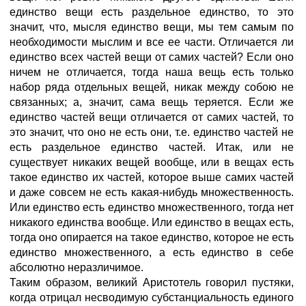
единство вещи есть раздельное единство, то это
значит, что, мысля единство вещи, мы тем самым по
необходимости мыслим и все ее части. Отличается ли
единство всех частей вещи от самих частей? Если оно
ничем не отличается, тогда наша вещь есть только
набор ряда отдельных вещей, никак между собою не
связанных; а, значит, сама вещь теряется. Если же
единство частей вещи отличается от самих частей, то
это значит, что оно не есть они, т.е. единство частей не
есть раздельное единство частей. Итак, или не
существует никаких вещей вообще, или в вещах есть
такое единство их частей, которое выше самих частей
и даже совсем не есть какая-нибудь множественность.
Или единство есть единство множественного, тогда нет
никакого единства вообще. Или единство в вещах есть,
тогда оно опирается на такое единство, которое не есть
единство множественного, а есть единство в себе
абсолютно неразличимое.
Таким образом, великий Аристотель говорил пустяки,
когда отрицал несводимую субстанциальность единого