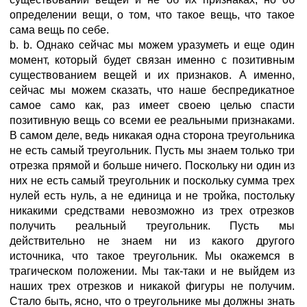
определении вещи, о том, что такое вещь, что такое
сама вещь по себе.
b. b. Однако сейчас мы можем уразуметь и еще один
момент, который будет связан именно с позитивным
существованием вещей и их признаков. А именно,
сейчас мы можем сказать, что наше беспредикатное
сaмое самo как, раз имеет своею целью спасти
позитивную вещь со всеми ее реальными признаками.
В самом деле, ведь никакая одна сторона треугольника
не есть самый треугольник. Пусть мы знаем только три
отрезка прямой и больше ничего. Поскольку ни один из
них не есть самый треугольник и поскольку сумма трех
нулей есть нуль, а не единица и не тройка, постольку
никакими средствами невозможно из трех отрезков
получить реальный треугольник. Пусть мы
действительно не знаем ни из какого другого
источника, что такое треугольник. Мы окажемся в
трагическом положении. Мы так-таки и не выйдем из
наших трех отрезков и никакой фигуры не получим.
Стало быть, ясно, что о треугольнике мы должны знать