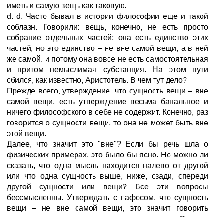
иметь и самую вещь как таковую.
d. d. Часто бывал в истории философии еще и такой
соблазн. Говорили: вещь, конечно, не есть просто
собрание отдельных частей; она есть единство этих
частей; но это единство – не вне самой вещи, а в ней
же самой, и потому она вовсе не есть самостоятельная
и притом немыслимая субстанция. На этом пути
сбился, как известно, Аристотель. В чем тут дело?
Прежде всего, утверждение, что сущность вещи – вне
самой вещи, есть утверждение весьма банальное и
ничего философского в себе не содержит. Конечно, раз
говорится о сущности вещи, то она не может быть вне
этой вещи.
Далее, что значит это "вне"? Если бы речь шла о
физических примерах, это было бы ясно. Но можно ли
сказать, что одна мысль находится налево от другой
или что одна сущность выше, ниже, сзади, спереди
другой сущности или вещи? Все эти вопросы
бессмысленны. Утверждать с пафосом, что сущность
вещи – не вне самой вещи, это значит говорить