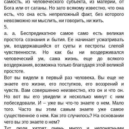
самость, из человеческого субъекта, из материи, от
Бога или от сатаны. Но зато всякому известно, что она
есть, что она есть непреложный факт, без которого
невозможно ни мыслить, ни говорить, ни жить.
5.
a. a. Беспредикатное сaмое самo есть великая
простота сознания и бытия. Ее начинает усматривать
ум, воздержавшийся от суеты и пестроты слепой
чувственности. Но как бы ни воздерживался
человеческий ум, сама жизнь, еще до всякого
воздержания, возможна только благодаря этой великой
простоте.
Вот вы видели в первый раз человека. Вы еще не
знаете его жизни, его поступков, его воззрений и
чувств. Вам совершенно неизвестно, кто он и что он.
Но вот вы его увидели и несколько минут с ним
побеседовали. И – уже вы что-то знаете о нем. Мало
того. Часто вы этим самым знаете уже самое
существенное о нем. Как это случилось? На основании
чего вы это знаете о нем?
Тут люди хитрят очень много и непонятными