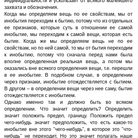
индивидуальности и ускользает от всякого малейшего
захвата и обозначения.
Когда мы определяем вещь по ее свойствам, мы от
инобытия переходим к бытию, потому что из отдельных
ее признаков, которые суть в отношении ее самой
инобытие, мы переходим к самой вещи, которая есть
бытие. Когда же мы определяем вещь не по ее
свойствам, но по ней самой, то мы от бытия переходим
к инобытию, потому что сначала перед нами была
вполне определенная реальная вещь, а потом мы
оказались вне всякого определения вещи, т.е. перешли
в ее инобытие. В подобном случае, в определении
через признаки, инобытие отождествляется с бытием.
В другом – в определении вещи через нее саму, бытие
отождествляется с инобытием.
Однако именно так и должно быть во всяком
определении. Что значит определить? Определить
значит положить предел, границу. Положить предел
чего-нибудь значит предположить, что есть какое-то
инобытие вне этого "чего-нибудь", в которое это "что-
нибудь" не переходит. Но это значит полагать наше