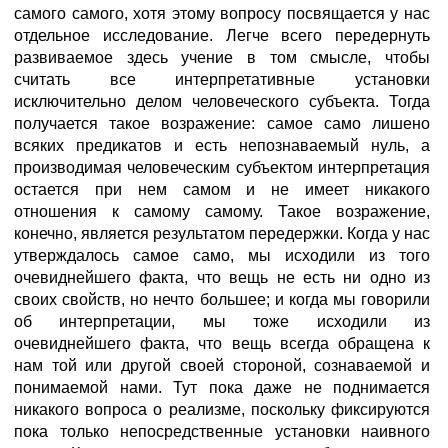
сaмого самогo, хотя этому вопросу посвящается у нас
отдельное исследование. Легче всего передернуть
развиваемое здесь учение в том смысле, чтобы
считать все интерпретативные установки
исключительно делом человеческого субъекта. Тогда
получается такое возражение: сaмое самo лишено
всяких предикатов и есть непознаваемый нуль, а
производимая человеческим субъектом интерпретация
остается при нем самом и не имеет никакого
отношения к сaмому самoму. Такое возражение,
конечно, является результатом передержки. Когда у нас
утверждалось сaмое самo, мы исходили из того
очевиднейшего факта, что вещь не есть ни одно из
своих свойств, но нечто большее; и когда мы говорили
об интерпретации, мы тоже исходили из
очевиднейшего факта, что вещь всегда обращена к
нам той или другой своей стороной, сознаваемой и
понимаемой нами. Тут пока даже не поднимается
никакого вопроса о реализме, поскольку фиксируются
пока только непосредственные установки наивного