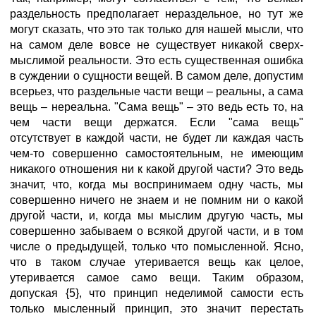
раздельность предполагает нераздельное, но тут же
могут сказать, что это так только для нашей мысли, что
на самом деле вовсе не существует никакой сверх-
мыслимой реальности. Это есть существенная ошибка
в суждении о сущности вещей. В самом деле, допустим
всерьез, что раздельные части вещи – реальны, а сама
вещь – нереальна. "Сама вещь" – это ведь есть то, на
чем части вещи держатся. Если "сама вещь"
отсутствует в каждой части, не будет ли каждая часть
чем-то совершенно самостоятельным, не имеющим
никакого отношения ни к какой другой части? Это ведь
значит, что, когда мы воспринимаем одну часть, мы
совершенно ничего не знаем и не помним ни о какой
другой части, и, когда мы мыслим другую часть, мы
совершенно забываем о всякой другой части, и в том
числе о предыдущей, только что помысленной. Ясно,
что в таком случае утеривается вещь как целое,
утеривается сaмое самo вещи. Таким образом,
допуская {5}, что принцип неделимой самости есть
только мысленный принцип, это значит перестать