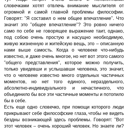
словечками хотят отвлечь внимание мыслителя от
огромной и самой главной проблемы философии.
Говорят: "Я составил о нем общее впечатление". Что
значит это "общее впечатление"? Это ровно ничего
само по себе не говорящее выражение таит, однако,
под собою очень простую и насущно необходимую,
живую жизненную и житейскую вещь, это – описанную
нами выше самость. Когда о человеке что-нибудь
известно, и даже очень многое, но нет вот этого самого
"общего представления", которое можно получить,
только увидевши и услышавши человека, это значит,
что о человеке известно много отдельных частичных
моментов, но нет того единого, нераздельного,
абсолютно-индивидуального и нечастичного, что
объединило бы все эти частичные моменты и потопило
бы в себе.
Есть еще одно словечко, при помощи которого люди
прикрывают себе философские глаза, чтобы не видеть
бездны возникающей здесь проблемы. Говорят: "Вот
этот человек – очень хороший человек. Но знаете ли?