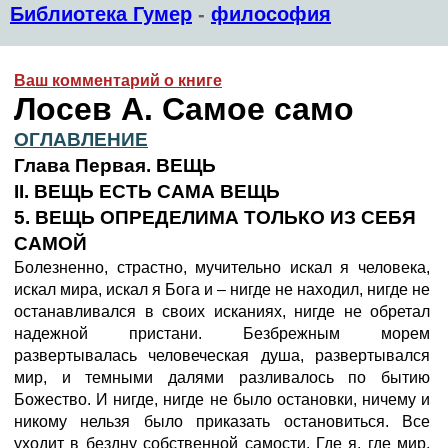
Библиотека Гумер
-
философия
Ваш комментарий о книге
Лосев А. Самое само
ОГЛАВЛЕНИЕ
Глава Первая. ВЕЩЬ
II. ВЕЩЬ ЕСТЬ САМА ВЕЩЬ
5. ВЕЩЬ ОПРЕДЕЛИМА ТОЛЬКО ИЗ СЕБЯ
САМОЙ
Болезненно, страстно, мучительно искал я человека,
искал мира, искал я Бога и – нигде не находил, нигде не
останавливался в своих исканиях, нигде не обретал
надежной пристани. Безбрежным морем
развертывалась человеческая душа, развертывался
мир, и темными далями разливалось по бытию
Божество. И нигде, нигде не было остановки, ничему и
никому нельзя было приказать остановиться. Все
уходит в бездну собственной самости. Где я, где мир,