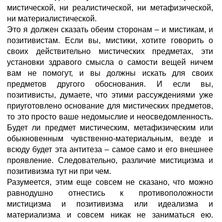
мистической, ни реалистической, ни метафизической,
ни материалистической.
Это я должен сказать обеим сторонам – и мистикам, и
позитивистам. Если вы, мистики, хотите говорить о
своих действительно мистических предметах, эти
установки здравого смысла о самости вещей ничем
вам не помогут, и вы должны искать для своих
предметов другого обоснования. И если вы,
позитивисты, думаете, что этими рассуждениями уже
приуготовлено основание для мистических предметов,
то это просто ваше недомыслие и неосведомленность.
Будет ли предмет мистическим, метафизическим или
обыкновенным чувственно-материальным, везде и
всюду будет эта антитеза – сaмое самo и его внешнее
проявление. Следовательно, различие мистицизма и
позитивизма тут ни при чем.
Разумеется, этим еще совсем не сказано, что можно
равнодушно отнестись к противоположности
мистицизма и позитивизма или идеализма и
материализма и совсем никак не заниматься ею.