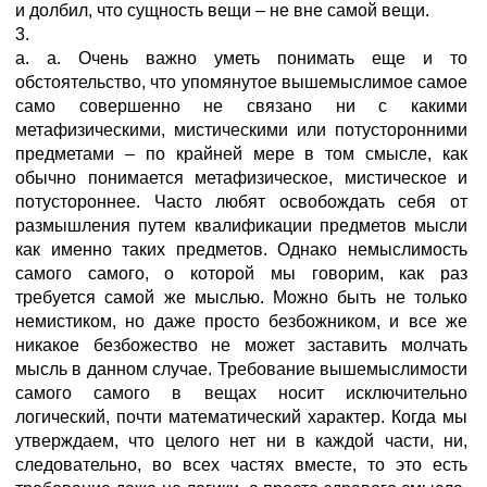
и долбил, что сущность вещи – не вне самой вещи.
3.
a. a. Очень важно уметь понимать еще и то
обстоятельство, что упомянутое вышемыслимое сaмое
самo совершенно не связано ни с какими
метафизическими, мистическими или потусторонними
предметами – по крайней мере в том смысле, как
обычно понимается метафизическое, мистическое и
потустороннее. Часто любят освобождать себя от
размышления путем квалификации предметов мысли
как именно таких предметов. Однако немыслимость
сaмого самогo, о которой мы говорим, как раз
требуется самой же мыслью. Можно быть не только
немистиком, но даже просто безбожником, и все же
никакое безбожество не может заставить молчать
мысль в данном случае. Требование вышемыслимости
сaмого самогo в вещах носит исключительно
логический, почти математический характер. Когда мы
утверждаем, что целого нет ни в каждой части, ни,
следовательно, во всех частях вместе, то это есть