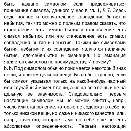
быть названо символом, если придерживаться
понимания символа, данного у нас в гл. 1, § 7. Здесь
ведь полное и окончательное совпадение бытия и
небытия, так что можно с полным правом сказать, что
становление есть символ бытия и становление есть
символ небытия, или что становление есть символ
совпадения бытия и небытия. Такими же символами
бытия, небытия и их совпадения являются наличное
бытие, для-себя-бытие и эманация. Но эманация
является символом по преимуществу. И почему?
b. b. Под символом обычно понимается некоторый знак
вещи, и притом цельной вещи. Было бы странно, если
бы символ указывал только на какой-нибудь частный
или случайный момент вещи, а не на всю вещь и не на
цельную ее значимость. Следовательно, первым
настоящим символом мы не можем считать, напр.,
число или становление, которые не содержат в себе не
только никакой вещи, но даже и никакого качества, или,
напр., качество, которое само по себе еще не есть
абсолютная определенность. Первый настоящий