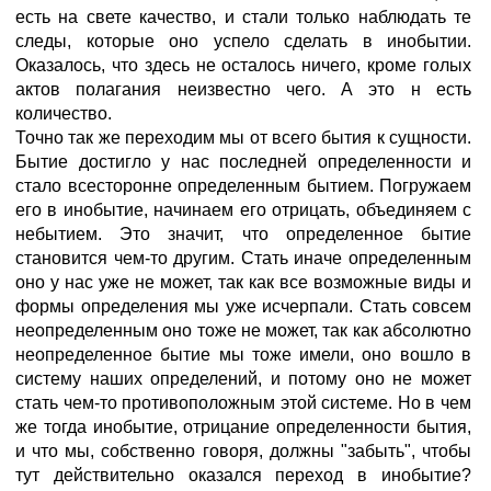
есть на свете качество, и стали только наблюдать те
следы, которые оно успело сделать в инобытии.
Оказалось, что здесь не осталось ничего, кроме голых
актов полагания неизвестно чего. А это н есть
количество.
Точно так же переходим мы от всего бытия к сущности.
Бытие достигло у нас последней определенности и
стало всесторонне определенным бытием. Погружаем
его в инобытие, начинаем его отрицать, объединяем с
небытием. Это значит, что определенное бытие
становится чем-то другим. Стать иначе определенным
оно у нас уже не может, так как все возможные виды и
формы определения мы уже исчерпали. Стать совсем
неопределенным оно тоже не может, так как абсолютно
неопределенное бытие мы тоже имели, оно вошло в
систему наших определений, и потому оно не может
стать чем-то противоположным этой системе. Но в чем
же тогда инобытие, отрицание определенности бытия,
и что мы, собственно говоря, должны "забыть", чтобы
тут действительно оказался переход в инобытие?