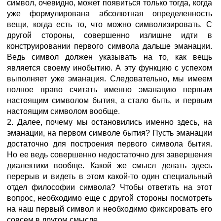
символ, очевидно, может появиться только тогда, когда
уже формулирована абсолютная определенность
вещи, когда есть то, что можно символизировать. С
другой стороны, совершенно излишне идти в
конструировании первого символа дальше эманации.
Ведь символ должен указывать на то, как вещь
является своему инобытию. А эту функцию с успехом
выполняет уже эманация. Следовательно, мы имеем
полное право считать именно эманацию первым
настоящим символом бытия, а стало быть, и первым
настоящим символом вообще.
2. Далее, почему мы остановились именно здесь, на
эманации, на первом символе бытия? Пусть эманации
достаточно для построения первого символа бытия.
Но ее ведь совершенно недостаточно для завершения
диалектики вообще. Какой же смысл делать здесь
перерыв и видеть в этом какой-то один специальный
отдел философии символа? Чтобы ответить на этот
вопрос, необходимо еще с другой стороны посмотреть
на наш первый символ и необходимо фиксировать его
совсем в другом смысле.