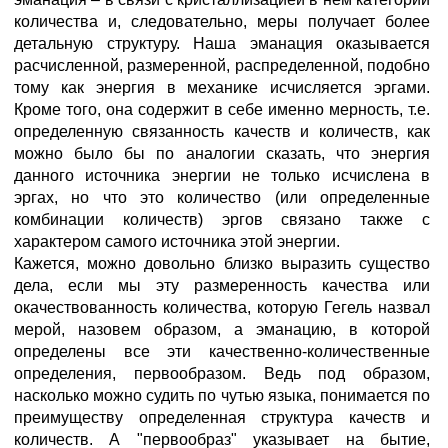
количества и, следовательно, меры получает более
детальную структуру. Наша эманация оказывается
расчисленной, размеренной, распределенной, подобно
тому как энергия в механике исчисляется эргами.
Кроме того, она содержит в себе именно мерность, т.е.
определенную связанность качеств и количеств, как
можно было бы по аналогии сказать, что энергия
данного источника энергии не только исчислена в
эргах, но что это количество (или определенные
комбинации количеств) эргов связано также с
характером самого источника этой энергии.
Кажется, можно довольно близко выразить существо
дела, если мы эту размеренность качества или
окачествованность количества, которую Гегель назвал
мерой, назовем образом, а эманацию, в которой
определены все эти качественно-количественные
определения, первообразом. Ведь под образом,
насколько можно судить по чутью языка, понимается по
преимуществу определенная структура качеств и
количеств. А "первообраз" указывает на бытие,