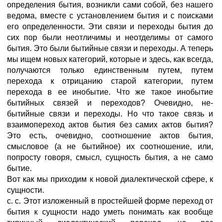
определения бытия, возникли сами собой, без нашего
ведома, вместе с установлением бытия и с поисками
его определенности. Эти связи и переходы бытия до
сих пор были неотличимы и неотделимы от самого
бытия. Это были бытийные связи и переходы. А теперь
мы ищем новых категорий, которые и здесь, как всегда,
получаются только единственным путем, путем
перехода к отрицанию старой категории, путем
перехода в ее инобытие. Что же такое инобытие
бытийных связей и переходов? Очевидно, не-
бытийные связи и переходы. Но что такое связь и
взаимопереход актов бытия без самих актов бытия?
Это есть, очевидно, соотношение актов бытия,
смысловое (а не бытийное) их соотношение, или,
попросту говоря, смысл, сущность бытия, а не само
бытие.
Вот как мы приходим к новой диалектической сфере, к
сущности.
c. c. Этот изложенный в простейшей форме переход от
бытия к сущности надо уметь понимать как вообще