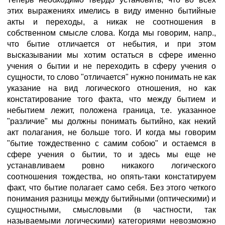
этих выражениях имелись в виду именно бытийные
акты и переходы, а никак не соотношения в
собственном смысле слова. Когда мы говорим, напр.,
что бытие отличается от небытия, и при этом
высказывании мы хотим остаться в сфере именно
учения о бытии и не переходить в сферу учения о
сущности, то слово "отличается" нужно понимать не как
указание на вид логического отношения, но как
констатирование того факта, что между бытием и
небытием лежит, положена граница, т.е. указанное
"различие" мы должны понимать бытийно, как некий
акт полагания, не больше того. И когда мы говорим
"бытие тождественно с самим собою" и остаемся в
сфере учения о бытии, то и здесь мы еще не
устанавливаем ровно никакого логического
соотношения тождества, но опять-таки констатируем
факт, что бытие полагает само себя. Без этого четкого
понимания разницы между бытийными (оптическими) и
сущностными, смысловыми (в частности, так
называемыми логическими) категориями невозможно