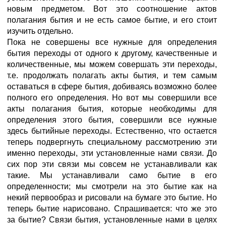
новым предметом. Вот это соотношение актов
полагания бытия и не есть самое бытие, и его стоит
изучить отдельно.
Пока не совершены все нужные для определения
бытия переходы от одного к другому, качественные и
количественные, мы можем совершать эти переходы,
т.е. продолжать полагать акты бытия, и тем самым
оставаться в сфере бытия, добиваясь возможно более
полного его определения. Но вот мы совершили все
акты полагания бытия, которые необходимы для
определения этого бытия, совершили все нужные
здесь бытийные переходы. Естественно, что остается
теперь подвергнуть специальному рассмотрению эти
именно переходы, эти установленные нами связи. До
сих пор эти связи мы совсем не устанавливали как
такие. Мы устанавливали само бытие в его
определенности; мы смотрели на это бытие как на
некий первообраз и рисовали на бумаге это бытие. Но
теперь бытие нарисовано. Спрашивается: что же это
за бытие? Связи бытия, установленные нами в целях