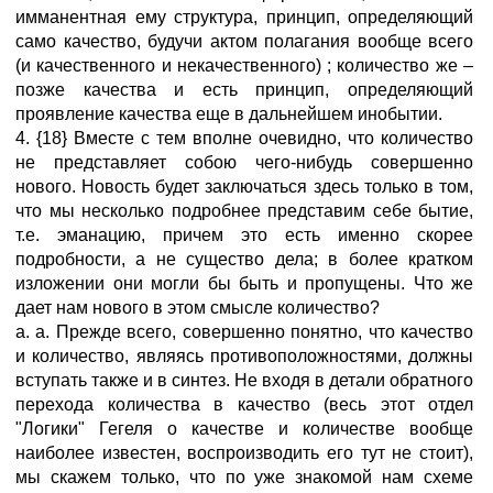
имманентная ему структура, принцип, определяющий
само качество, будучи актом полагания вообще всего
(и качественного и некачественного) ; количество же –
позже качества и есть принцип, определяющий
проявление качества еще в дальнейшем инобытии.
4. {18} Вместе с тем вполне очевидно, что количество
не представляет собою чего-нибудь совершенно
нового. Новость будет заключаться здесь только в том,
что мы несколько подробнее представим себе бытие,
т.е. эманацию, причем это есть именно скорее
подробности, а не существо дела; в более кратком
изложении они могли бы быть и пропущены. Что же
дает нам нового в этом смысле количество?
a. a. Прежде всего, совершенно понятно, что качество
и количество, являясь противоположностями, должны
вступать также и в синтез. Не входя в детали обратного
перехода количества в качество (весь этот отдел
"Логики" Гегеля о качестве и количестве вообще
наиболее известен, воспроизводить его тут не стоит),
мы скажем только, что по уже знакомой нам схеме