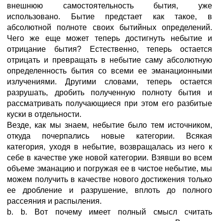
внешнюю самостоятельность бытия, уже
использовано. Бытие предстает как такое, в
абсолютной полноте своих бытийных определений.
Чего же еще может теперь достигнуть небытие и
отрицание бытия? Естественно, теперь остается
отрицать и превращать в небытие саму абсолютную
определенность бытия со всеми ее эманационными
излучениями. Другими словами, теперь остается
разрушать, дробить полученную полноту бытия и
рассматривать получающиеся при этом его разбитые
куски в отдельности.
Везде, как мы знаем, небытие было тем источником,
откуда почерпались новые категории. Всякая
категория, уходя в небытие, возвращалась из него к
себе в качестве уже новой категории. Взявши во всем
объеме эманацию и погружая ее в чистое небытие, мы
можем получить в качестве нового достижения только
ее дробление и разрушение, вплоть до полного
рассеяния и распыления.
b. b. Вот почему имеет полный смысл считать