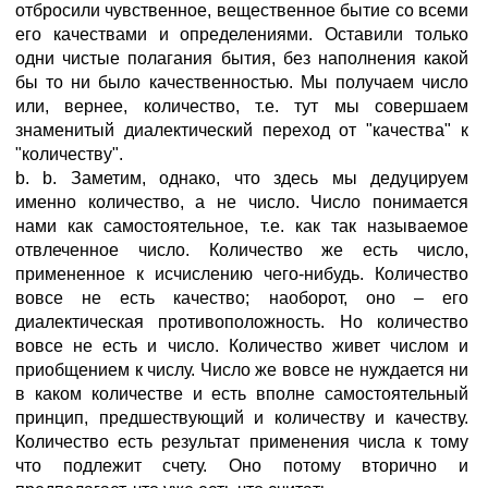
отбросили чувственное, вещественное бытие со всеми
его качествами и определениями. Оставили только
одни чистые полагания бытия, без наполнения какой
бы то ни было качественностью. Мы получаем число
или, вернее, количество, т.е. тут мы совершаем
знаменитый диалектический переход от "качества" к
"количеству".
b. b. Заметим, однако, что здесь мы дедуцируем
именно количество, а не число. Число понимается
нами как самостоятельное, т.е. как так называемое
отвлеченное число. Количество же есть число,
примененное к исчислению чего-нибудь. Количество
вовсе не есть качество; наоборот, оно – его
диалектическая противоположность. Но количество
вовсе не есть и число. Количество живет числом и
приобщением к числу. Число же вовсе не нуждается ни
в каком количестве и есть вполне самостоятельный
принцип, предшествующий и количеству и качеству.
Количество есть результат применения числа к тому
что подлежит счету. Оно потому вторично и