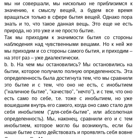
мы ни совершали, мы нисколько не приблизимся к
значению, к смыслу вещей, а будем все время
вращаться только в сфере бытия вещей. Однако пора
знать и то, что такое данная вещь. Это еще не есть
природа, но это уже и не просто бытие.
Так мы приходим к значимости бытия со стороны
наблюдения над чувственными вещами. Но к ней же
мы приходим и со стороны самого бытия, и приходим –
на этот раз – уже диалектически.
b. b. На чем мы остановились? Мы остановились на
бытии, которое получило полную определенность. Эта
определенность была достигнута тем, что мы сравнили
это бытие и с тем, что оно не есть, с инобытием
("наличное бытие", "качество", "нечто"), и с тем, что оно
есть само по себе, т.е. тоже с инобытием, но уже
вошедшим внутрь его самого, когда оно само стало для
себя инобытием ("для-себя-бытие", или абсолютная
определенность). Мы, наконец, сравнили его и с тем
инобытием, которое могло бы возникнуть, если бы
наше бытие стало действовать и проявлять себя вовне