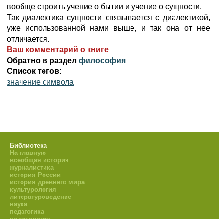
вообще строить учение о бытии и учение о сущности.
Так диалектика сущности связывается с диалектикой,
уже использованной нами выше, и так она от нее
отличается.
Ваш комментарий о книге
Обратно в раздел
философия
Список тегов:
значение символа
Библиотека
На главную
всеобщая история
журналистика
история России
история древнего мира
культурология
литературоведение
наука
педагогика
политология