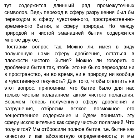
тут содержится длинный ряд промежуточных
символов. Ведь переход в сферу разрушения был бы
переходом в сферу чувственного, пространственно-
временного бытия, в сферу природы. Но между
природой и чистой эманацией бытия содержится
многое другое.
Поставим вопрос так. Можно ли, имея в виду
полученную нами сферу дробления, остаться в
плоскости чистого бытия? Можно ли говорить о
дроблении бытия так, чтобы это не было переходом ни
в пространство, ни во время, ни в природу, ни вообще
в чувственную текучесть? Для того, чтобы ответить на
этот вопрос, припомним, что бытие было для нас
только чистым полаганием, актом чистого полагания.
Возьмем теперь полученную сферу дробления и
разрушения, отбросим всякое возможное его
вещественное содержание и будем понимать эту
сферу исключительно как сферу чистых полаганий. Что
получится? Мы отбросили полное бытие, т.е. бытие как
качество и как абсолютную определенность; и мы