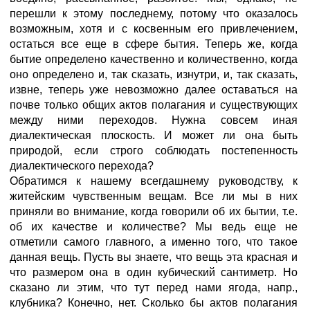
перешли к этому последнему, потому что оказалось
возможным, хотя и с косвенным его привлечением,
остаться все еще в сфере бытия. Теперь же, когда
бытие определено качественно и количественно, когда
оно определено и, так сказать, изнутри, и, так сказать,
извне, теперь уже невозможно далее оставаться на
почве только общих актов полагания и существующих
между ними переходов. Нужна совсем иная
диалектическая плоскость. И может ли она быть
природой, если строго соблюдать постепенность
диалектического перехода?
Обратимся к нашему всегдашнему руководству, к
житейским чувственным вещам. Все ли мы в них
приняли во внимание, когда говорили об их бытии, т.е.
об их качестве и количестве? Мы ведь еще не
отметили самого главного, а именно того, что такое
данная вещь. Пусть вы знаете, что вещь эта красная и
что размером она в один кубический сантиметр. Но
сказано ли этим, что тут перед нами ягода, напр.,
клубника? Конечно, нет. Сколько бы актов полагания