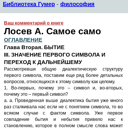
Библиотека Гумер
-
философия
Ваш комментарий о книге
Лосев А. Самое само
ОГЛАВЛЕНИЕ
Глава Вторая. БЫТИЕ
III. ЗНАЧЕНИЕ ПЕРВОГО СИМВОЛА И
ПЕРЕХОД К ДАЛЬНЕЙШЕМУ
Рассмотревши общую диалектическую структуру
первого символа, поставим еще ряд более детальных
вопросов, относящихся к этому символу как целому.
1. Во-первых, почему это – символ и, во-вторых,
почему это – первый символ?
a. a. Проведенная выше диалектика бытия уже много
раз сталкивала нас если не с понятием символа, то во
всяком случае с фактом символа. Уже первое
совпадение бытия и небытия привело нас к
становлению, которое в полном смысле слова может