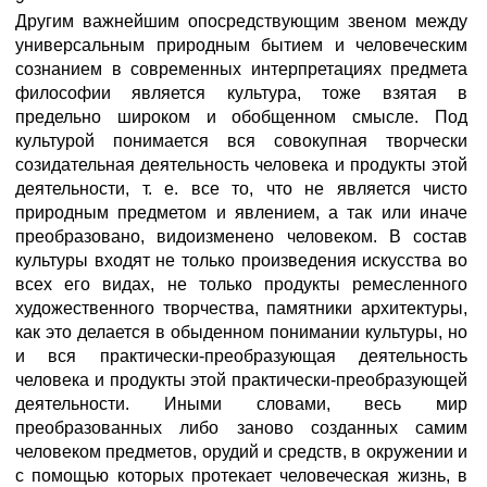
Другим важнейшим опосредствующим звеном между
универсальным природным бытием и человеческим
сознанием в современных интерпретациях предмета
философии является культура, тоже взятая в
предельно широком и обобщенном смысле. Под
культурой понимается вся совокупная творчески
созидательная деятельность человека и продукты этой
деятельности, т. е. все то, что не является чисто
природным предметом и явлением, а так или иначе
преобразовано, видоизменено человеком. В состав
культуры входят не только произведения искусства во
всех его видах, не только продукты ремесленного
художественного творчества, памятники архитектуры,
как это делается в обыденном понимании культуры, но
и вся практически-преобразующая деятельность
человека и продукты этой практически-преобразующей
деятельности. Иными словами, весь мир
преобразованных либо заново созданных самим
человеком предметов, орудий и средств, в окружении и
с помощью которых протекает человеческая жизнь, в