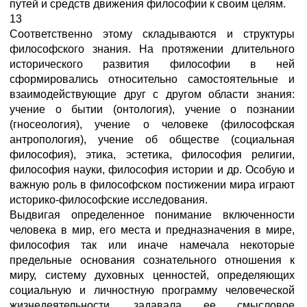
путей и средств движения философии к своим целям.
13
Соответственно этому складываются и структуры
философского знания. На протяжении длительного
исторического развития философии в ней
сформировались относительно самостоятельные и
взаимодействующие друг с другом области знания:
учение о бытии (онтология), учение о познании
(гносеология), учение о человеке (философская
антропология), учение об обществе (социальная
философия), этика, эстетика, философия религии,
философия науки, философия истории и др. Особую и
важную роль в философском постижении мира играют
историко-философские исследования.
Выдвигая определенное понимание включенности
человека в мир, его места и предназначения в мире,
философия так или иначе намечала некоторые
предельные основания сознательного отношения к
миру, систему духовных ценностей, определяющих
социальную и личностную программу человеческой
жизнедеятельности, задавала ее смысловое