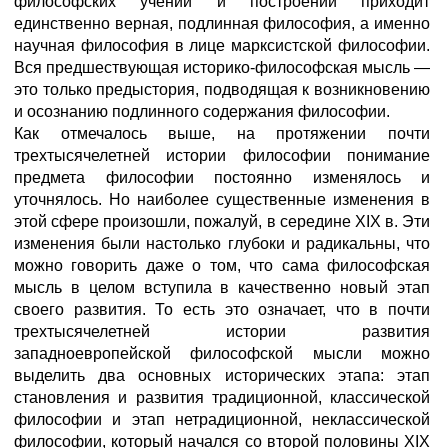
философских учений и построений приходит
единственно верная, подлинная философия, а именно
научная философия в лице марксистской философии.
Вся предшествующая историко-философская мысль —
это только предыстория, подводящая к возникновению
и осознанию подлинного содержания философии.
Как отмечалось выше, на протяжении почти
трехтысячелетней истории философии понимание
предмета философии постоянно изменялось и
уточнялось. Но наиболее существенные изменения в
этой сфере произошли, пожалуй, в середине XIX в. Эти
изменения были настолько глубоки и радикальны, что
можно говорить даже о том, что сама философская
мысль в целом вступила в качественно новый этап
своего развития. То есть это означает, что в почти
трехтысячелетней истории развития
западноевропейской философской мысли можно
выделить два основных исторических этапа: этап
становления и развития традиционной, классической
философии и этап нетрадиционной, неклассической
философии, который начался со второй половины XIX