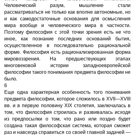
Человеческий разум, мышление стали
рассматриваться не только как вполне автономные, но
и как самодостаточные основания для осмысления
мира вообще и человеческого мира в частности.
Поэтому философия с этой точки зрения есть не что
иное, как познание последних оснований бытия,
осуществленное в последовательно рациональной
форме. Философия есть рационализированная форма
мировоззрения. На предшествующих этапах
многовековой истории западноевропейской
философии такого понимания предмета философии не
было.
6
Еще одна характерная особенность того понимания
предмета философии, которое сложилось в XVII—XVIII
вв. и в первую половину XIX столетия, заключалась в
том, что философия строилась и развивалась исходя
из предпосылки о том, что рано или поздно будет
создана такая философская система, которая сможет
раз и навсегда справиться со своей главной задачей —