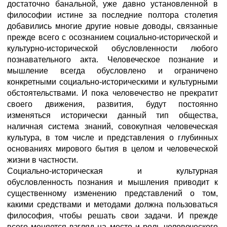
достаточно банальной, уже давно установленной в
философии истине за последние полтора столетия
добавились многие другие новые доводы, связанные
прежде всего с осознанием социально-исторической и
культурно-исторической обусловленности любого
познавательного акта. Человеческое познание и
мышление всегда обусловлено и ограничено
конкретными социально-историческими и культурными
обстоятельствами. И пока человечество не прекратит
своего движения, развития, будут постоянно
изменяться исторически данный тип общества,
наличная система знаний, совокупная человеческая
культура, в том числе и представления о глубинных
основаниях мирового бытия в целом и человеческой
жизни в частности.
Социально-историческая и культурная
обусловленность познания и мышления приводит к
существенному изменению представлений о том,
какими средствами и методами должна пользоваться
философия, чтобы решать свои задачи. И прежде
всего меняется взгляд на место и роль человеческого