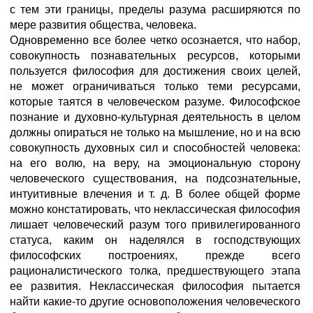
с тем эти границы, пределы разума расширяются по
мере развития общества, человека.
Одновременно все более четко осознается, что набор,
совокупность познавательных ресурсов, которыми
пользуется философия для достижения своих целей,
не может ограничиваться только теми ресурсами,
которые таятся в человеческом разуме. Философское
познание и духовно-культурная деятельность в целом
должны опираться не только на мышление, но и на всю
совокупность духовных сил и способностей человека:
на его волю, на веру, на эмоциональную сторону
человеческого существования, на подсознательные,
интуитивные влечения и т. д. В более общей форме
можно констатировать, что неклассическая философия
лишает человеческий разум того привилегированного
статуса, каким он наделялся в господствующих
философских построениях, прежде всего
рационалистического толка, предшествующего этапа
ее развития. Неклассическая философия пытается
найти какие-то другие основоположения человеческого