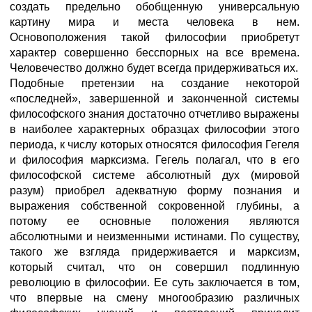
создать предельно обобщенную универсальную
картину мира и места человека в нем.
Основоположения такой философии приобретут
характер совершенно бесспорных на все времена.
Человечество должно будет всегда придерживаться их.
Подобные претензии на создание некоторой
«последней», завершенной и законченной системы
философского знания достаточно отчетливо выражены
в наиболее характерных образцах философии этого
периода, к числу которых относятся философия Гегеля
и философия марксизма. Гегель полагал, что в его
философской системе абсолютный дух (мировой
разум) приобрел адекватную форму познания и
выражения собственной сокровенной глубины, а
потому ее основные положения являются
абсолютными и неизменными истинами. По существу,
такого же взгляда придерживается и марксизм,
который считал, что он совершил подлинную
революцию в философии. Ее суть заключается в том,
что впервые на смену многообразию различных