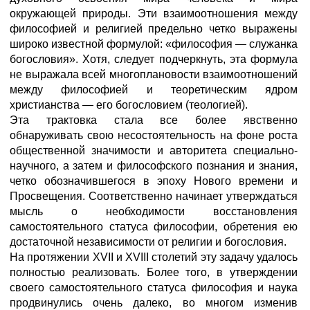
окружающей природы. Эти взаимоотношения между
философией и религией предельно четко выражены
широко известной формулой: «философия — служанка
богословия». Хотя, следует подчеркнуть, эта формула
не выражала всей многоплановости взаимоотношений
между философией и теоретическим ядром
христианства — его богословием (теологией).
Эта трактовка стала все более явственно
обнаруживать свою несостоятельность на фоне роста
общественной значимости и авторитета специально-
научного, а затем и философского познания и знания,
четко обозначившегося в эпоху Нового времени и
Просвещения. Соответственно начинает утверждаться
мысль о необходимости восстановления
самостоятельного статуса философии, обретения ею
достаточной независимости от религии и богословия.
На протяжении XVII и XVIII столетий эту задачу удалось
полностью реализовать. Более того, в утверждении
своего самостоятельного статуса философия и наука
продвинулись очень далеко, во многом изменив