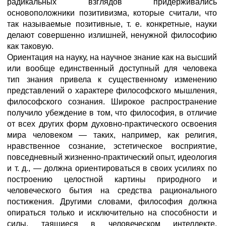
радикальных взглядов придерживались
основоположники позитивизма, которые считали, что
так называемые позитивные, т. е. конкретные, науки
делают совершенно излишней, ненужной философию
как таковую.
Ориентация на науку, на научное знание как на высший
или вообще единственный доступный для человека
тип знания привела к существенному изменению
представлений о характере философского мышления,
философского сознания. Широкое распространение
получило убеждение в том, что философия, в отличие
от всех других форм духовно-практического освоения
мира человеком — таких, например, как религия,
нравственное сознание, эстетическое восприятие,
повседневный жизненно-практический опыт, идеология
и т. д., — должна ориентироваться в своих усилиях по
построению целостной картины природного и
человеческого бытия на средства рационального
постижения. Другими словами, философия должна
опираться только и исключительно на способности и
силы, таящиеся в человеческом интеллекте.