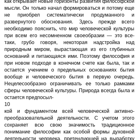
как открывает новые горизонты развития философской
мысли. Он только начал формироваться и потому еще
не приобрел систематически продуманного и
развернутого обоснования. Здесь прежде всего
необходимо пояснить, что мир человеческой культуры
при всем его несомненном своеобразии — это все-
таки, грубо говоря, некоторая надстройка над
природным миром, вырастающая из его глубинных
оснований и питающаяся ими. Поэтому философия и
при новом подходе в конечном счете как была, так и
остается учением о предельных основаниях бытия
вообще и человеческого бытия в первую очередь.
Нецелесообразно ограничивать ее только рамками
сферы человеческой культуры. Природа всегда была и
остается предпосыл-
10
кой и фундаментом всей человеческой активно-
преобразовательной деятельности. С учетом этого
сохраняет всю свою значимость традиционное
понимание философии как особой формы духовной
деятельности человека, претендующей на выработку