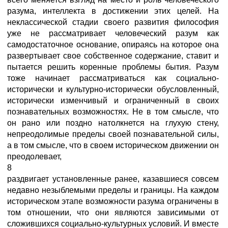
разума, интеллекта в достижении этих целей. На
неклассической стадии своего развития философия
уже не рассматривает человеческий разум как
самодостаточное основание, опираясь на которое она
развертывает свое собственное содержание, ставит и
пытается решить коренные проблемы бытия. Разум
тоже начинает рассматриваться как социально-
исторически и культурно-исторически обусловленный,
исторически изменчивый и ограниченный в своих
познавательных возможностях. Не в том смысле, что
он рано или поздно натолкнется на глухую стену,
непреодолимые пределы своей познавательной силы,
а в том смысле, что в своем историческом движении он
преодолевает,
8
раздвигает установленные ранее, казавшиеся совсем
недавно незыблемыми пределы и границы. На каждом
историческом этапе возможности разума ограничены в
том отношении, что они являются зависимыми от
сложившихся социально-культурных условий. И вместе