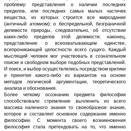
проблему: представления о наличии последних
пределов, или последних самых малых частичек
вещества, из которых строится все мироздание
(античный атомизм); о беспредельной, безграничной
делимости природы, следовательно, об отсутствии
каких-либо пределов этой делимости; наконец,
представление о всеохватывающем единстве,
всепроникающей целостности всего сущего. Каждый
мыслящий человек мог участвовать в сознательном
поиске и свободном выборе подобных представлений.
И поиск, и выбор осуществлялись посредством критики
и принятия какого-либо из вариантов на основе
методов логической аргументации, теоретического
анализа и обоснования.
Более четкому осознанию предмета философии
способствовало стремление вычленить из всего
массива наличного знания то своеобразное знание,
которое и составляет основное содержание именно
философии. С момента своего возникновения
философия стала претендовать на то, что именно