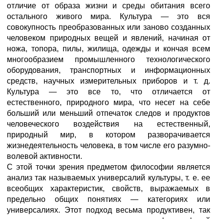
отличие от образа жизни и среды обитания всего
остального живого мира. Культура — это вся
совокупность преобразованных или заново созданных
человеком природных вещей и явлений, начиная от
ножа, топора, пилы, жилища, одежды и кончая всем
многообразием промышленного технологического
оборудования, транспортных и информационных
средств, научных измерительных приборов и т. д.
Культура — это все то, что отличается от
естественного, природного мира, что несет на себе
больший или меньший отпечаток следов и продуктов
человеческого воздействия на естественный,
природный мир, в котором разворачивается
жизнедеятельность человека, в том числе его разумно-
волевой активности.
С этой точки зрения предметом философии является
анализ так называемых универсалий культуры, т. е. ее
всеобщих характеристик, свойств, выражаемых в
предельно общих понятиях — категориях или
универсалиях. Этот подход весьма продуктивен, так