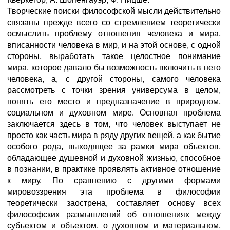
Творческие поиски философской мысли действительно
связаны прежде всего со стремлением теоретически
осмыслить проблему отношения человека и мира,
вписанности человека в мир, и на этой основе, с одной
стороны, выработать такое целостное понимание
мира, которое давало бы возможность включить в него
человека, а, с другой стороны, самого человека
рассмотреть с точки зрения универсума в целом,
понять его место и предназначение в природном,
социальном и духовном мире. Основная проблема
заключается здесь в том, что человек выступает не
просто как часть мира в ряду других вещей, а как бытие
особого рода, выходящее за рамки мира объектов,
обладающее душевной и духовной жизнью, способное
в познании, в практике проявлять активное отношение
к миру. По сравнению с другими формами
мировоззрения эта проблема в философии
теоретически заострена, составляет основу всех
философских размышлений об отношениях между
субъектом и объектом, о духовном и материальном,