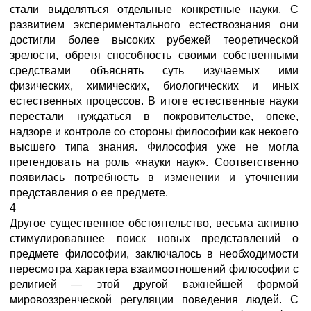
стали выделяться отдельные конкретные науки. С
развитием экспериментального естествознания они
достигли более высоких рубежей теоретической
зрелости, обретя способность своими собственными
средствами объяснять суть изучаемых ими
физических, химических, биологических и иных
естественных процессов. В итоге естественные науки
перестали нуждаться в покровительстве, опеке,
надзоре и контроле со стороны философии как некоего
высшего типа знания. Философия уже не могла
претендовать на роль «науки наук». Соответственно
появилась потребность в изменении и уточнении
представления о ее предмете.
4
Другое существенное обстоятельство, весьма активно
стимулировавшее поиск новых представлений о
предмете философии, заключалось в необходимости
пересмотра характера взаимоотношений философии с
религией — этой другой важнейшей формой
мировоззренческой регуляции поведения людей. С