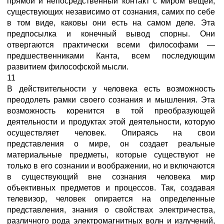
прямой и непосредственный контакт с миром вещей,
существующих независимо от сознания, самих по себе
в том виде, каковы они есть на самом деле. Эта
предпосылка и конечный вывод спорны. Они
отвергаются практически всеми философами —
предшественниками Канта, всем последующим
развитием философской мысли.
11
В действительности у человека есть возможность
преодолеть рамки своего сознания и мышления. Эта
возможность коренится в той преобразующей
деятельности и продуктах этой деятельности, которую
осуществляет человек. Опираясь на свои
представления о мире, он создает реальные
материальные предметы, которые существуют не
только в его сознании и воображении, но и включаются
в существующий вне сознания человека мир
объективных предметов и процессов. Так, создавая
телевизор, человек опирается на определенные
представления, знания о свойствах электричества,
различного рода электромагнитных волн и излучений,