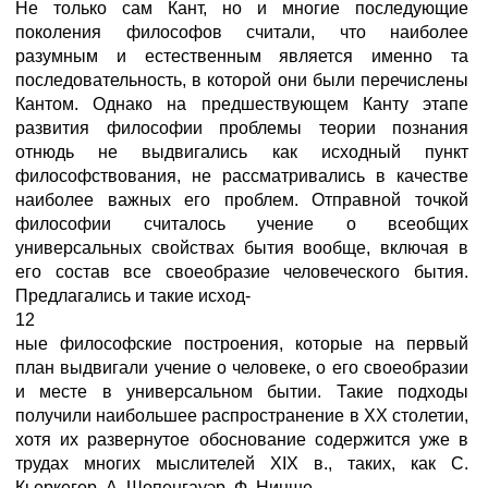
Не только сам Кант, но и многие последующие
поколения философов считали, что наиболее
разумным и естественным является именно та
последовательность, в которой они были перечислены
Кантом. Однако на предшествующем Канту этапе
развития философии проблемы теории познания
отнюдь не выдвигались как исходный пункт
философствования, не рассматривались в качестве
наиболее важных его проблем. Отправной точкой
философии считалось учение о всеобщих
универсальных свойствах бытия вообще, включая в
его состав все своеобразие человеческого бытия.
Предлагались и такие исход-
12
ные философские построения, которые на первый
план выдвигали учение о человеке, о его своеобразии
и месте в универсальном бытии. Такие подходы
получили наибольшее распространение в XX столетии,
хотя их развернутое обоснование содержится уже в
трудах многих мыслителей XIX в., таких, как С.
Кьеркегор, А. Шопенгауэр, Ф. Ницше.