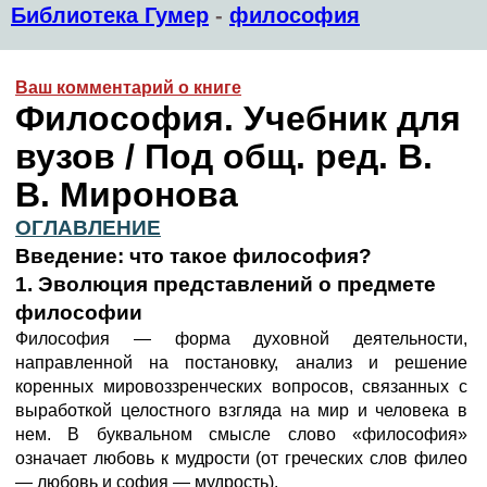
Библиотека Гумер
-
философия
Ваш комментарий о книге
Философия. Учебник для
вузов / Под общ. ред. В.
В. Миронова
ОГЛАВЛЕНИЕ
Введение: что такое философия?
1. Эволюция представлений о предмете
философии
Философия — форма духовной деятельности,
направленной на постановку, анализ и решение
коренных мировоззренческих вопросов, связанных с
выработкой целостного взгляда на мир и человека в
нем. В буквальном смысле слово «философия»
означает любовь к мудрости (от греческих слов филео
— любовь и софия — мудрость).