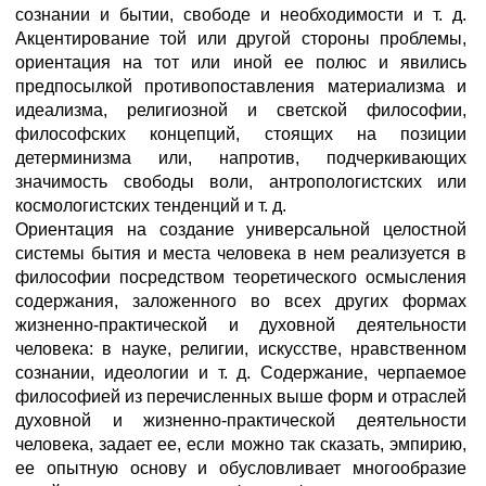
сознании и бытии, свободе и необходимости и т. д.
Акцентирование той или другой стороны проблемы,
ориентация на тот или иной ее полюс и явились
предпосылкой противопоставления материализма и
идеализма, религиозной и светской философии,
философских концепций, стоящих на позиции
детерминизма или, напротив, подчеркивающих
значимость свободы воли, антропологистских или
космологистских тенденций и т. д.
Ориентация на создание универсальной целостной
системы бытия и места человека в нем реализуется в
философии посредством теоретического осмысления
содержания, заложенного во всех других формах
жизненно-практической и духовной деятельности
человека: в науке, религии, искусстве, нравственном
сознании, идеологии и т. д. Содержание, черпаемое
философией из перечисленных выше форм и отраслей
духовной и жизненно-практической деятельности
человека, задает ее, если можно так сказать, эмпирию,
ее опытную основу и обусловливает многообразие