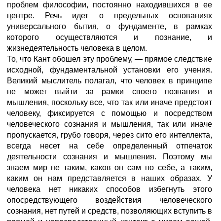
проблем философии, постоянно находившихся в ее
центре. Речь идет о предельных основаниях
универсального бытия, о фундаменте, в рамках
которого осуществляются и познание, и
жизнедеятельность человека в целом.
То, что Кант обошел эту проблему, — прямое следствие
исходной, фундаментальной установки его учения.
Великий мыслитель полагал, что человек в принципе
не может выйти за рамки своего познания и
мышления, поскольку все, что так или иначе предстоит
человеку, фиксируется с помощью и посредством
человеческого сознания и мышления, так или иначе
пропускается, грубо говоря, через сито его интеллекта,
всегда несет на себе определенный отпечаток
деятельности сознания и мышления. Поэтому мы
знаем мир не таким, каков он сам по себе, а таким,
каким он нам представляется в наших образах. У
человека нет никаких способов избегнуть этого
опосредствующего воздействия человеческого
сознания, нет путей и средств, позволяющих вступить в