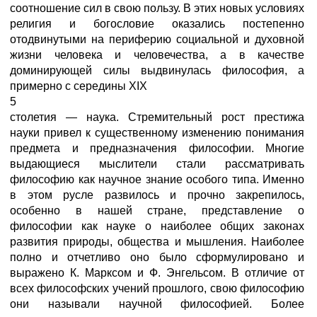
соотношение сил в свою пользу. В этих новых условиях
религия и богословие оказались постепенно
отодвинутыми на периферию социальной и духовной
жизни человека и человечества, а в качестве
доминирующей силы выдвинулась философия, а
примерно с середины XIX
5
столетия — наука. Стремительный рост престижа
науки привел к существенному изменению понимания
предмета и предназначения философии. Многие
выдающиеся мыслители стали рассматривать
философию как научное знание особого типа. Именно
в этом русле развилось и прочно закрепилось,
особенно в нашей стране, представление о
философии как науке о наиболее общих законах
развития природы, общества и мышления. Наиболее
полно и отчетливо оно было сформулировано и
выражено К. Марксом и Ф. Энгельсом. В отличие от
всех философских учений прошлого, свою философию
они называли научной философией. Более