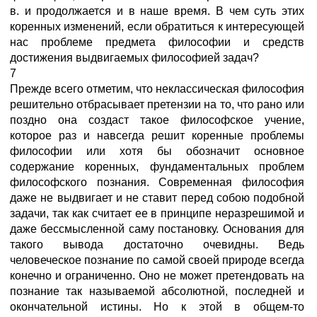
в. и продолжается и в наше время. В чем суть этих
коренных изменений, если обратиться к интересующей
нас проблеме предмета философии и средств
достижения выдвигаемых философией задач?
7
Прежде всего отметим, что неклассическая философия
решительно отбрасывает претензии на то, что рано или
поздно она создаст такое философское учение,
которое раз и навсегда решит коренные проблемы
философии или хотя бы обозначит основное
содержание коренных, фундаментальных проблем
философского познания. Современная философия
даже не выдвигает и не ставит перед собою подобной
задачи, так как считает ее в принципе неразрешимой и
даже бессмысленной саму постановку. Основания для
такого вывода достаточно очевидны. Ведь
человеческое познание по самой своей природе всегда
конечно и ограниченно. Оно не может претендовать на
познание так называемой абсолютной, последней и
окончательной истины. Но к этой в общем-то