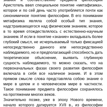
Аристотель ввел специальное понятие «метафизика»,
которое и по сей день часто употребляется почти как
синонимичное понятию философии. В его понимании
метафизика являла собой особый тип знания,
надстраивающегося над физическим знанием, которое
в то время отождествлялось с естественно-научным
знанием. И если в понятие «знание» вкладывать более
глубокий смысл, не исчерпываемый только фиксацией
непосредственно данного или непосредственно
наблюдаемого, но и предполагающий способность дать
теоретическое объяснение, выявить глубинную
сущность наблюдаемого, то можно сказать, что на
первоначальных фазах своего развития философия
включала в себя все наличное знание. И в этом
прямом смысле слова представляла собою знание о
мире в целом и о человеческом мире в частности.
Такое понимание предмета философии сохранялось
на протяжении многих веков.
Значительно позже, уже в эпоху Нового времени,
начало которого датируется XVII в., из философии