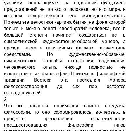
учением, опирающимся на надежный фундамент
представлений не только о человеке, но и о мире, в
котором осуществляется его жизнедеятельность.
Причем эта целостная картина бытия, на фоне которой
только и можно понять своеобразие человека, все в
большей степени начинает создаваться не в
символической, художественно-образной манере, а
прежде всего в понятийных формах, логическими
средствами. Но художественно-образные,
символические способы выражения содержания
человеческого опыта никогда полностью не
исключались из философии. Причем в философской
традиции Востока эта последняя манера
философствования до сих пор остается
господствующей.
2
Что же касается понимания самого предмета
философии, то оно сформировалось, во-первых, в
процессе преодоления ограниченности
предшествовавших философии типов