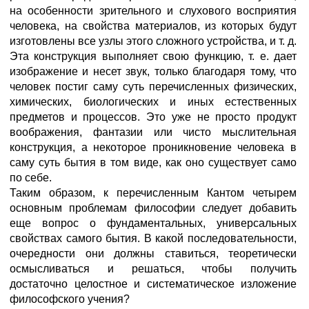
на особенности зрительного и слухового восприятия
человека, на свойства материалов, из которых будут
изготовлены все узлы этого сложного устройства, и т. д.
Эта конструкция выполняет свою функцию, т. е. дает
изображение и несет звук, только благодаря тому, что
человек постиг саму суть перечисленных физических,
химических, биологических и иных естественных
предметов и процессов. Это уже не просто продукт
воображения, фантазии или чисто мыслительная
конструкция, а некоторое проникновение человека в
саму суть бытия в том виде, как оно существует само
по себе.
Таким образом, к перечисленным Кантом четырем
основным проблемам философии следует добавить
еще вопрос о фундаментальных, универсальных
свойствах самого бытия. В какой последовательности,
очередности они должны ставиться, теоретически
осмысливаться и решаться, чтобы получить
достаточно целостное и систематическое изложение
философского учения?