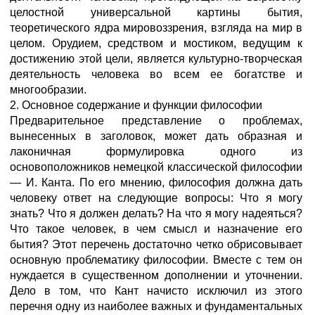
целостной универсальной картины бытия,
теоретического ядра мировоззрения, взгляда на мир в
целом. Орудием, средством и мостиком, ведущим к
достижению этой цели, является культурно-творческая
деятельность человека во всем ее богатстве и
многообразии.
2. Основное содержание и функции философии
Предварительное представление о проблемах,
вынесенных в заголовок, может дать образная и
лаконичная формулировка одного из
основоположников немецкой классической философии
— И. Канта. По его мнению, философия должна дать
человеку ответ на следующие вопросы: Что я могу
знать? Что я должен делать? На что я могу надеяться?
Что такое человек, в чем смысл и назначение его
бытия? Этот перечень достаточно четко обрисовывает
основную проблематику философии. Вместе с тем он
нуждается в существенном дополнении и уточнении.
Дело в том, что Кант начисто исключил из этого
перечня одну из наиболее важных и фундаментальных