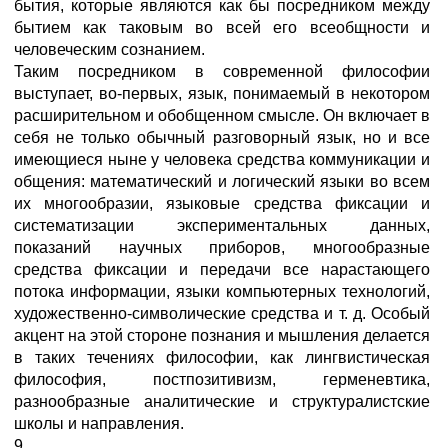
бытия, которые являются как бы посредником между
бытием как таковым во всей его всеобщности и
человеческим сознанием.
Таким посредником в современной философии
выступает, во-первых, язык, понимаемый в некотором
расширительном и обобщенном смысле. Он включает в
себя не только обычный разговорный язык, но и все
имеющиеся ныне у человека средства коммуникации и
общения: математический и логический языки во всем
их многообразии, языковые средства фиксации и
систематизации экспериментальных данных,
показаний научных приборов, многообразные
средства фиксации и передачи все нарастающего
потока информации, языки компьютерных технологий,
художественно-символические средства и т. д. Особый
акцент на этой стороне познания и мышления делается
в таких течениях философии, как лингвистическая
философия, постпозитивизм, герменевтика,
разнообразные аналитические и структуралистские
школы и направления.
9