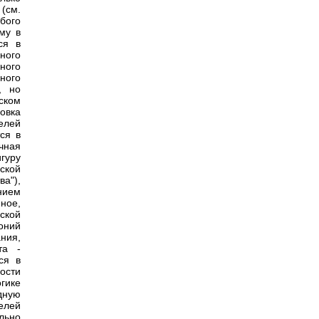
(см.
бого
му в
ся в
ного
ного
ного
, но
ском
овка
елей
ся в
чная
гуру
ской
а"),
нием
ное,
ской
оний
ния,
та -
ся в
ости
огике
дную
елей
льно