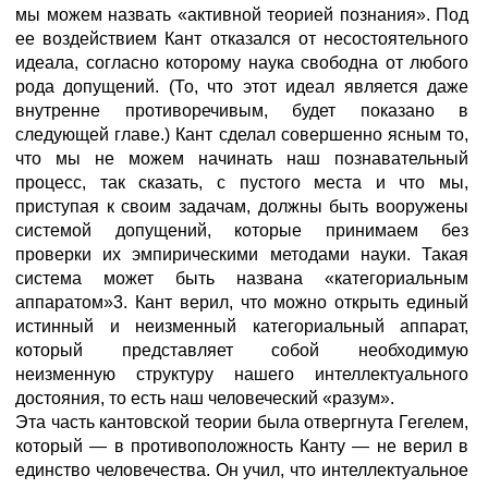
мы можем назвать «активной теорией познания». Под
ее воздействием Кант отказался от несостоятельного
идеала, согласно которому наука свободна от любого
рода допущений. (То, что этот идеал является даже
внутренне противоречивым, будет показано в
следующей главе.) Кант сделал совершенно ясным то,
что мы не можем начинать наш познавательный
процесс, так сказать, с пустого места и что мы,
приступая к своим задачам, должны быть вооружены
системой допущений, которые принимаем без
проверки их эмпирическими методами науки. Такая
система может быть названа «категориальным
аппаратом»3. Кант верил, что можно открыть единый
истинный и неизменный категориальный аппарат,
который представляет собой необходимую
неизменную структуру нашего интеллектуального
достояния, то есть наш человеческий «разум».
Эта часть кантовской теории была отвергнута Гегелем,
который — в противоположность Канту — не верил в
единство человечества. Он учил, что интеллектуальное