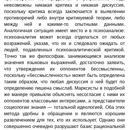
невозможны никакая критика и никакая дискуссия,
поскольку критика всегда заключается в выявлении
противоречий либо внутри критикуемой теории, либо
между ней и какими-то опытными данными.
Аналогичная ситуация имеет место и в психоанализе:
психоаналитик может всегда отделаться от любых
возражений, указав, что их и следовало ожидать от
людей, подавленных психоаналитической критикой.
Точно так же философам, занимающимся анализом
значения языковых выражений, достаточно заявить,
что утверждения их оппонентов бессмысленны,
поскольку «бессмысленность» может быть определена
таким образом, что любая дискуссия о ней будет по
определению лишена смысла6. Марксисты в подобной
же манере привыкли объяснять несогласие с ними их
оппонентов классовыми интересами, а представители
социологии знания — тотальной идеологией. Оба этих
метода удобны в обращении и являются хорошим
развлечением для тех, кто их использует. Однако они
совершенно очевидно разрушают базис рациональной