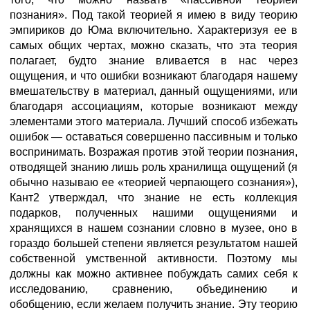
познания». Под такой теорией я имею в виду теорию
эмпириков до Юма включительно. Характеризуя ее в
самых общих чертах, можно сказать, что эта теория
полагает, будто знание вливается в нас через
ощущения, и что ошибки возникают благодаря нашему
вмешательству в материал, данный ощущениями, или
благодаря ассоциациям, которые возникают между
элементами этого материала. Лучший способ избежать
ошибок — оставаться совершенно пассивным и только
воспринимать. Возражая против этой теории познания,
отводящей знанию лишь роль хранилища ощущений (я
обычно называю ее «теорией черпающего сознания»),
Кант2 утверждал, что знание не есть коллекция
подарков, полученных нашими ощущениями и
хранящихся в нашем сознании словно в музее, оно в
гораздо большей степени является результатом нашей
собственной умственной активности. Поэтому мы
должны как можно активнее побуждать самих себя к
исследованию, сравнению, объединению и
обобщению, если желаем получить знание. Эту теорию