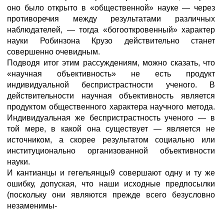
оно было открыто в «общественной» науке — через
противоречия между результатами различных
наблюдателей, — тогда «богооткровенный» характер
науки Робинзона Крузо действительно станет
совершенно очевидным.
Подводя итог этим рассуждениям, можно сказать, что
«научная объективность» не есть продукт
индивидуальной беспристрастности ученого. В
действительности научная объективность является
продуктом общественного характера научного метода.
Индивидуальная же беспристрастность ученого — в
той мере, в какой она существует — является не
источником, а скорее результатом социально или
институционально организованной объективности
науки.
И кантианцы и гегельянцы9 совершают одну и ту же
ошибку, допуская, что наши исходные предпосылки
(поскольку они являются прежде всего безусловно
незаменимы-