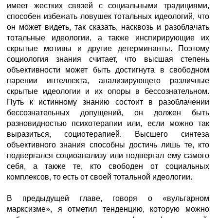
имеет жестких связей с социальными традициями,
способен избежать ловушек тотальных идеологий, что
он может видеть, так сказать, насквозь и разоблачать
тотальные идеологии, а также инспирирующие их
скрытые мотивы и другие детерминанты. Поэтому
социология знания считает, что высшая степень
объективности может быть достигнута в свободном
парении интеллекта, анализирующего различные
скрытые идеологии и их опоры в бессознательном.
Путь к истинному знанию состоит в разоблачении
бессознательных допущений, он должен быть
разновидностью психотерапии или, если можно так
выразиться, социотерапией. Высшего синтеза
объективного знания способны достичь лишь те, кто
подвергался социоанализу или подвергал ему самого
себя, а также те, кто свободен от социальных
комплексов, то есть от своей тотальной идеологии.
В предыдущей главе, говоря о «вульгарном
марксизме», я отметил тенденцию, которую можно