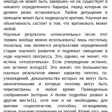
никогда не может быть завершен, но не существует и
никакого определенного барьера, перед которым он
должен резко остановиться. Любое допущение в
принципе может быть подвергауто критике. Научная же
объективность состоит в том, что критиковать может
любой.
Научные результаты «относительны» (если этот
термин вообще можно использовать) лишь постольку,
поскольку они являются результатами определенной
стадии научного развития и подлежат смещению в
ходе научного прогресса. Это, однако, не значит, что
истина «относительна». Если утверждение истинно,
оно истинно всегда10. Это значит, что большинство
научных результатов имеют характер гипотез, т.е.
утверждений, доказательство которых не могут быть
окончательными и которые поэтому могут быть
пересмотрены в любое время. Приведенные
соображения (которые я более подробно развил в
другом месте11), хотя они и не необходимы для
критики социологистов, способны, по-видимому,
помочь лучшему пониманию их теорий. Кроме того, они