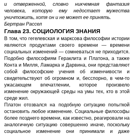
и отверженной, словно никчемная фантазия
человека, которую ему недостает мужества
уничтожить, хотя он и не может ее принять.
Бертран Рассел
Глава 23. СОЦИОЛОГИЯ ЗНАНИЯ
В том, что гегелевская и марксова философии истории
являются продуктами своего времени — времени
социальных изменений — сомневаться не приходится.
Подобно философиям Гераклита и Платона, а также
Конта и Милля, Ламарка и Дарвина, они представляют
собой философские учения об изменчивости и
свидетельствуют об огромном и, бесспорно, в чем-то
ужасающем впечатлении, которое произвело
изменение окружающей среды на умы тех, кто в этой
среде жил.
Платон отозвался на подобную ситуацию попыткой
остановить любое изменение. Социальные философы
более позднего времени, как известно, реагировали на
аналогичную ситуацию совершенно иначе, поскольку
социальное изменение они принимали и даже