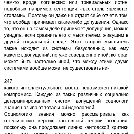
чем-то вроде логических или тривиальных истин,
подобных, например, сентенции: «все столы являются
столами». Поэтому он даже не отдает себе отчет в том,
что вообще принимает какие-либо допущения. Однако
то, что он на самом деле принимает допущения, можно
увидеть, если сравнить его с мыслителем, живущим в
другой социальной среде. Этот второй мыслитель
также исходит из системы безусловных, как ему
кажется, допущений, но уже совершенно иной, которая
может быть настолько иной, что между этими двумя
системами вообще может не существовать ни-
247
какого интеллектуального моста, невозможен никакой
компромисс. Каждую из таких различных социально
детерминированных систем допущений социологи
знания называют тотальной идеологией.
Социологию знания можно рассматривать как
гегельянскую версию кантовской теории познания,
поскольку она продолжает линию кантовской критики
того, что можно назвать «пассивной теорией