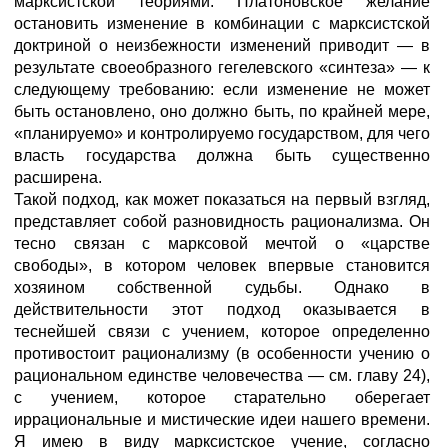
марксистской теориями. Платоновское желание
остановить изменение в комбинации с марксистской
доктриной о неизбежности изменений приводит — в
результате своеобразного гегелевского «синтеза» — к
следующему требованию: если изменение не может
быть остановлено, оно должно быть, по крайней мере,
«планируемо» и контролируемо государством, для чего
власть государства должна быть существенно
расширена.
Такой подход, как может показаться на первый взгляд,
представляет собой разновидность рационализма. Он
тесно связан с марксовой мечтой о «царстве
свободы», в котором человек впервые становится
хозяином собственной судьбы. Однако в
действительности этот подход оказывается в
теснейшей связи с учением, которое определенно
противостоит рационализму (в особенности учению о
рациональном единстве человечества — см. главу 24),
с учением, которое старательно оберегает
иррациональные и мистические идеи нашего времени.
Я имею в виду марксистское учение, согласно