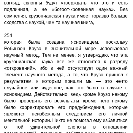
взгляд, склонны будут утверждать, что это и есть
подлинная, а не «богоот-кровенная наука». Без
сомнения, крузонианская наука имеет гораздо больше
сходства с наукой, чем та научная книга,
254
которая была создана ясновидцем, поскольку
Робинзон Крузо в значительной мере использовал
научный метод. Тем не менее, я утверждаю, что эта
крузонианская наука все же относится к разряду
«откровений», ибо в ней отсутствует один важный
элемент научного метода, а то, что Крузо пришел к
результатам, к которым пришли мы — это нечто
случайное или чудесное, как это было в случае с
ясновидцем. Действительно, ведь кроме Крузо некому
было проверять его результаты, кроме него некому
было корректировать его предубеждения, которые
являются неизбежным следствием его личной
ментальной истории. Никто не помогал ему избавиться
от той удивительной слепоты в отношении