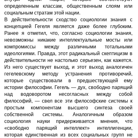
определенным классам, общественным слоям или
социальным стратам этой нации.
В действительности сходство социологии знания с
концепцией Гегеля является даже более глубоким.
Ранее я отметил, что, согласно социологии знания,
невозможны никакие интеллектуальные мосты или
компромиссы между различными тотальными
идеологиями. Правда, этот радикальный скептицизм в
действительности не настолько серьезен, как кажется.
Из него существует выход, и этот выход аналогичен
гегелевскому методу устранения противоречий,
которые существовали в предшествующей ему
истории философии. Гегель — дух, свободно парящий
над водоворотом несогласных между собой
философий, — свел все эти философские системы к
простым компонентам высшего синтеза своей
собственной системы. Аналогичным образом
социология науки придерживается мнения, что
«свободно парящий интеллект» интеллигенции,
которая единственная из всех социальных групп не