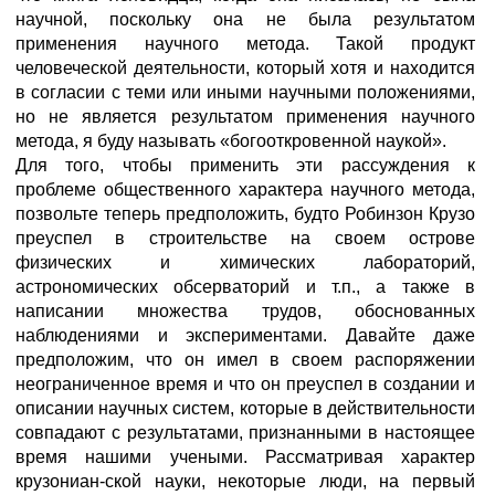
научной, поскольку она не была результатом
применения научного метода. Такой продукт
человеческой деятельности, который хотя и находится
в согласии с теми или иными научными положениями,
но не является результатом применения научного
метода, я буду называть «богооткровенной наукой».
Для того, чтобы применить эти рассуждения к
проблеме общественного характера научного метода,
позвольте теперь предположить, будто Робинзон Крузо
преуспел в строительстве на своем острове
физических и химических лабораторий,
астрономических обсерваторий и т.п., а также в
написании множества трудов, обоснованных
наблюдениями и экспериментами. Давайте даже
предположим, что он имел в своем распоряжении
неограниченное время и что он преуспел в создании и
описании научных систем, которые в действительности
совпадают с результатами, признанными в настоящее
время нашими учеными. Рассматривая характер
крузониан-ской науки, некоторые люди, на первый