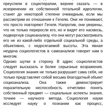
преуспели в социотерапии, вернее сказать — в
искоренении их собственной тотальной идеологии,
станет до некоторой степени очевидным, если мы
рассмотрим их отношение к Гегелю. Они не понимают,
что просто повторяют Гегеля. Напротив, они уверены,
что не только переросли его, но и видят его насквозь,
подвергнув социоанализу, что они могут рассматривать
его не из какой-либо отдельной социальной среды, а
объективно, с недосягаемой высоты. Эта явная
неудача социологистов в самоанализе говорит нам о
многом.
Однако шутки в сторону. В адрес социологистов
следует высказать и более серьезные возражения.
Социология знания не только разрушает сама себя, не
только представляет собой весьма благодатный объект
социоанализа. Она также демонстрирует
поразительную неспособность отчетливо понять
собственный предмет — социальные аспекты знания,
точнее — научного метода. Социология науки
исследует науку о познании как процесс,