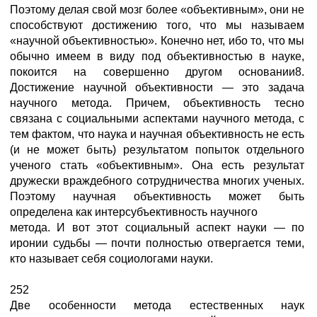
Поэтому делая свой мозг более «объективным», они не
способствуют достижению того, что мы называем
«научной объективностью». Конечно нет, ибо то, что мы
обычно имеем в виду под объективностью в науке,
покоится на совершенно другом основании8.
Достижение научной объективности — это задача
научного метода. Причем, объективность тесно
связана с социальными аспектами научного метода, с
тем фактом, что наука и научная объективность не есть
(и не может быть) результатом попыток отдельного
ученого стать «объективным». Она есть результат
дружески враждебного сотрудничества многих ученых.
Поэтому научная объективность может быть
определена как интерсубъективность научного
метода. И вот этот социальный аспект науки — по
иронии судьбы — почти полностью отвергается теми,
кто называет себя социологами науки.
252
Две особенности метода естественных наук