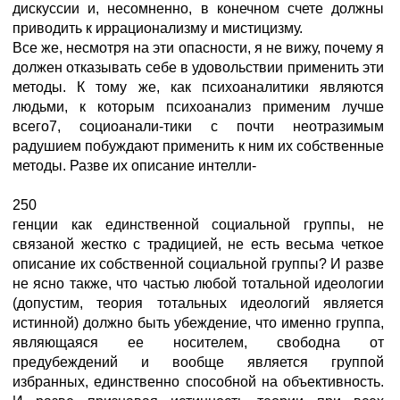
дискуссии и, несомненно, в конечном счете должны
приводить к иррационализму и мистицизму.
Все же, несмотря на эти опасности, я не вижу, почему я
должен отказывать себе в удовольствии применить эти
методы. К тому же, как психоаналитики являются
людьми, к которым психоанализ применим лучше
всего7, социоанали-тики с почти неотразимым
радушием побуждают применить к ним их собственные
методы. Разве их описание интелли-
250
генции как единственной социальной группы, не
связаной жестко с традицией, не есть весьма четкое
описание их собственной социальной группы? И разве
не ясно также, что частью любой тотальной идеологии
(допустим, теория тотальных идеологий является
истинной) должно быть убеждение, что именно группа,
являющаяся ее носителем, свободна от
предубеждений и вообще является группой
избранных, единственно способной на объективность.