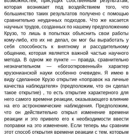
возможностей, присущих собственным результатам,
которая возникает под воздействием того, что
большинство таких результатов получено с помощью
сравнительно неудачных подходов. Что же касается
научных трудов, созданных по нашему предположению
Крузо, то лишь в попытках объяснить свои работы
кому-либо, кто их не делал, он мог бы выработать у
себя способность к внятному и рассудительному
общению, которая является важной частью научного
метода. В одном же пункте — правда, сравнительно
незначительном — «богооткровенный» характер
крузонианской науки особенно очевиден. Я имею в
виду сделанное Крузо открытие «поправок на личные
качества наблюдателя» (предположим, что он сделал
такое открытие) , то есть открытие характерного для
него самого времени реакции, оказывающего влияние
на его астрономические наблюдения. Предположим,
что он действительно открыл изменение времени
реакции и это привело его к необходимости ввести
поправки на это изменение. Если теперь мы сравним
этот способ открытия времени реакции с тем, которым