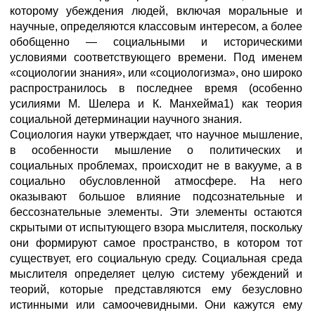
которому убеждения людей, включая моральные и
научные, определяются классовым интересом, а более
обобщенно — социальными и историческими
условиями соответствующего времени. Под именем
«социологии знания», или «социологизма», оно широко
распространилось в последнее время (особенно
усилиями М. Шелера и К. Манхейма1) как теория
социальной детерминации научного знания.
Социология науки утверждает, что научное мышление,
в особенности мышление о политических и
социальных проблемах, происходит не в вакууме, а в
социально обусловленной атмосфере. На него
оказывают большое влияние подсознательные и
бессознательные элементы. Эти элементы остаются
скрытыми от испытующего взора мыслителя, поскольку
они формируют самое пространство, в котором тот
существует, его социальную среду. Социальная среда
мыслителя определяет целую систему убеждений и
теорий, которые представляются ему безусловно
истинными или самоочевидными. Они кажутся ему