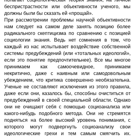
беспристрастности или объективности ученого, мы
должны были бы сказать ей «прощай».
При рассмотрении проблемы научной объективности
нам следует на самом деле занять позицию более
радикального скептицизма по сравнению с позицией
социологии знания. Ведь нет сомнения в том, что
каждый из нас испытывает воздействие собственной
системы предубеждений (или «тотальных идеологий»,
если это понятие предпочтительнее). Все мы многое
принимаем как самоочевидное, принимаем
некритично, даже с наивным или самодовольным
убеждением, что критика совершенно необязательна.
Ученые не составляют исключения из этого правила,
даже если они, казалось бы, способны очиститься от
предубеждений в своей специальной области. Однако
они не очищают себя с помощью социоанализа или
какого-нибудь подобного метода. Они не стремятся
подняться на более высокий уровень понимания, с
которого могут подвергнуть социоанализу свои
идеологические грехи и тем самым смягчить их.