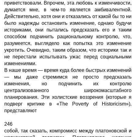
приветствовали. Впрочем, эта любовь к изменчивости,
думается мне, в чем-то является амбивалентной.
Действительно, хотя они и отказались от какой бы то ни
было надежды остановить изменение, однако будучи
историками, они пытались предсказать его и таким
способом подчинить рациональному контролю, что,
разумеется, выглядело как попытка это изменение
укротить. Очевидно, таким образом, что историки так и
не перестали испытывать ужас перед социальными
изменениями.
В наше время — время куда более быстрых изменений
— мы даже стремимся не просто предсказать
изменения, но подчинить их контролю
централизованного широкомасштабного
планирования. Эти холистские воззрения (которые я
подверг критике в «The Poverty of Historicism»),
представляют
246
собой, так сказать, компромисс между платоновской и