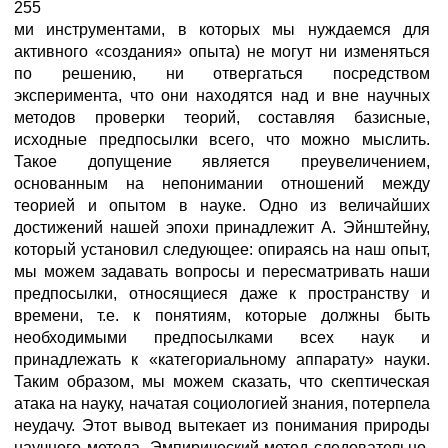
255
ми инструментами, в которых мы нуждаемся для
активного «создания» опыта) не могут ни изменяться
по решению, ни отвергаться посредством
эксперимента, что они находятся над и вне научных
методов проверки теорий, составляя базисные,
исходные предпосылки всего, что можно мыслить.
Такое допущение является преувеличением,
основанным на непонимании отношений между
теорией и опытом в науке. Одно из величайших
достижений нашей эпохи принадлежит А. Эйнштейну,
который установил следующее: опираясь на наш опыт,
мы можем задавать вопросы и пересматривать наши
предпосылки, относящиеся даже к пространству и
времени, т.е. к понятиям, которые должны быть
необходимыми предпосылками всех наук и
принадлежать к «категориальному аппарату» науки.
Таким образом, мы можем сказать, что скептическая
атака на науку, начатая социологией знания, потерпела
неудачу. Этот вывод вытекает из понимания природы
научного метода. Эмпирический метод следовательно,