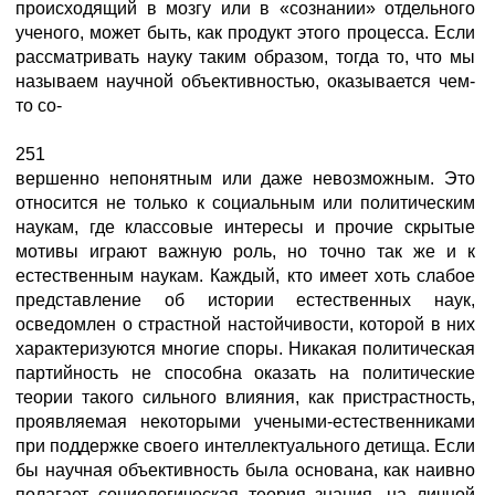
происходящий в мозгу или в «сознании» отдельного
ученого, может быть, как продукт этого процесса. Если
рассматривать науку таким образом, тогда то, что мы
называем научной объективностью, оказывается чем-
то со-
251
вершенно непонятным или даже невозможным. Это
относится не только к социальным или политическим
наукам, где классовые интересы и прочие скрытые
мотивы играют важную роль, но точно так же и к
естественным наукам. Каждый, кто имеет хоть слабое
представление об истории естественных наук,
осведомлен о страстной настойчивости, которой в них
характеризуются многие споры. Никакая политическая
партийность не способна оказать на политические
теории такого сильного влияния, как пристрастность,
проявляемая некоторыми учеными-естественниками
при поддержке своего интеллектуального детища. Если
бы научная объективность была основана, как наивно
полагает социологическая теория знания, на личной