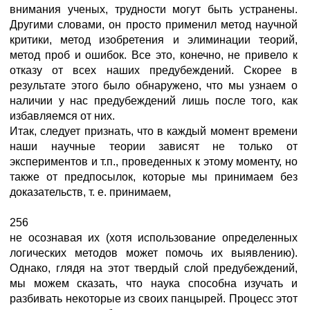
внимания ученых, трудности могут быть устранены.
Другими словами, он просто применил метод научной
критики, метод изобретения и элиминации теорий,
метод проб и ошибок. Все это, конечно, не привело к
отказу от всех наших предубеждений. Скорее в
результате этого было обнаружено, что мы узнаем о
наличии у нас предубеждений лишь после того, как
избавляемся от них.
Итак, следует признать, что в каждый момент времени
наши научные теории зависят не только от
экспериментов и т.п., проведенных к этому моменту, но
также от предпосылок, которые мы принимаем без
доказательств, т. е. принимаем,
256
не осознавая их (хотя использование определенных
логических методов может помочь их выявлению).
Однако, глядя на этот твердый слой предубеждений,
мы можем сказать, что наука способна изучать и
разбивать некоторые из своих панцырей. Процесс этот