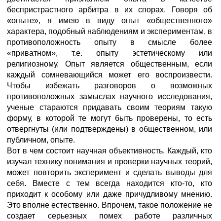
беспристрастного арбитра в их спорах. Говоря об
«опыте», я имею в виду опыт «общественного»
характера, подобный наблюдениям и экспериментам, в
противоположность опыту в смысле более
«приватном», т.е. опыту эстетическому или
религиозному. Опыт является общественным, если
каждый сомневающийся может его воспроизвести.
Чтобы избежать разговоров о возможных
противоположных замыслах научного исследования,
ученые стараются придавать своим теориям такую
форму, в которой те могут быть проверены, то есть
отвергнуты (или подтверждены) в общественном, или
публичном, опыте.
Вот в чем состоит научная объективность. Каждый, кто
изучал технику понимания и проверки научных теорий,
может повторить эксперимент и сделать выводы для
себя. Вместе с тем всегда находится кто-то, кто
приходит к особому или даже причудливому мнению.
Это вполне естественно. Впрочем, такое положение не
создает серьезных помех работе различных