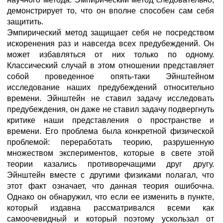
демонстрирует то, что он вполне способен сам себя
защитить.
Эмпирический метод защищает себя не посредством
искоренения раз и навсегда всех предубеждений. Он
может избавляться от них только по одному.
Классический случай в этом отношении представляет
собой проведенное опять-таки Эйнштейном
исследование наших предубеждений относительно
времени. Эйнштейн не ставил задачу исследовать
предубеждения, он даже не ставил задачу подвергнуть
критике наши представления о пространстве и
времени. Его проблема была конкретной физической
проблемой: переработать теорию, разрушенную
множеством экспериментов, которые в свете этой
теории казались противоречащими друг другу.
Эйнштейн вместе с другими физиками полагал, что
этот факт означает, что данная теория ошибочна.
Однако он обнаружил, что если ее изменить в пункте,
который издавна рассматривался всеми как
самоочевидный и который поэтому ускользал от