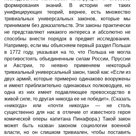
формирования знаний. В истории нет таких
унифицирующих теорий, вернее, есть множество
тривиальных универсальных законов, которые мы
принимаем без доказательств. Эти законы практически
не представляют никакого интереса и абсолютно не
способны внести порядок в предмет исследования.
Например, если мы объясняем первый раздел Польши
в 1772 году, указывая на то, что Польша не могла
противостоять объединенным силам России, Пруссии
и Австрии, то неявно применяем некоторый
тривиальный универсальный закон, такой как: «Если из
двух армий, которые примерно одинаково вооружены
и имеют приблизительно одинаковых полководцев, но
одна из них имеет подавляющее превосходство в
живой силе, то другая никогда ее не победит». (Сказать
«никогда» или «почти никогда» — не столь
существенно для нас в отличие от известного героя
комической оперы капитана Пинафора.) Такой закон
может быть назван законом социологии военной
власти, но он слишком тривиален, чтобы поставить