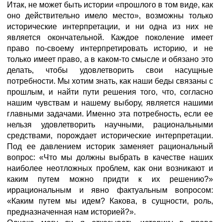
Итак, не может быть истории «прошлого в том виде, как
оно действительно имело место», возможны только
исторические интерпретации, и ни одна из них не
является окончательной. Каждое поколение имеет
право по-своему интерпретировать историю, и не
только имеет право, а в каком-то смысле и обязано это
делать, чтобы удовлетворить свои насущные
потребности. Мы хотим знать, как наши беды связаны с
прошлым, и найти пути решения того, что, согласно
нашим чувствам и нашему выбору, является нашими
главными задачами. Именно эта потребность, если ее
нельзя удовлетворить научными, рациональными
средствами, порождает исторические интерпретации.
Под ее давлением историк заменяет рациональный
вопрос: «Что мы должны выбрать в качестве наших
наиболее неотложных проблем, как они возникают и
каким путем можно придти к их решению?»
иррациональным и явно фактуальным вопросом:
«Каким путем мы идем? Какова, в сущности, роль,
предназначенная нам историей?».