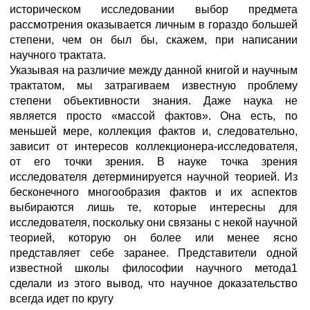
историческом исследовании выбор предмета
рассмотрения оказывается личным в гораздо большей
степени, чем он был бы, скажем, при написании
научного трактата.
Указывая на различие между данной книгой и научным
трактатом, мы затрагиваем известную проблему
степени объективности знания. Даже наука не
является просто «массой фактов». Она есть, по
меньшей мере, коллекция фактов и, следовательно,
зависит от интересов коллекционера-исследователя,
от его точки зрения. В науке точка зрения
исследователя детерминируется научной теорией. Из
бесконечного многообразия фактов и их аспектов
выбираются лишь те, которые интересны для
исследователя, поскольку они связаны с некой научной
теорией, которую он более или менее ясно
представляет себе заранее. Представители одной
известной школы философии научного метода1
сделали из этого вывод, что научное доказательство
всегда идет по кругу