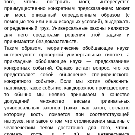
того, чтобы построить мост, интересуется
преимущественно конкретным предсказанием: может
ли мост, описанный определенным образом (с
помощью тех или иных исходных условий), выдержать
определенный груз. Универсальные законы являются
для него средствами решения этой задачи и
принимаются без доказательств.
Таким образом, теоретические обобщающие науки
интересуются проверкой универсальных гипотез, а
прикладные обобщающие науки — предсказанием
конкретных событий. Однако встает вопрос, что же
представляет собой объяснение специфического,
конкретного события. Если мы хотим объяснить,
например, такое событие, как дорожное происшествие,
то обычно мы неявно принимаем в качестве
допущений множество весьма тривиальных
универсальных законов (таких, как закон, согласно
которому кость ломается при соответствующей
нагрузке, или закон о том, что столкновения машины с
человеческим телом достаточно для того, чтобы
сломать кость, и т. п.) и интересуемся