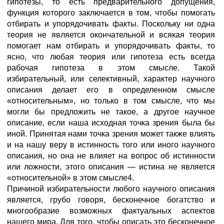
гипотезы, то есть предварительного допущения,
функция которого заключается в том, чтобы помогать
отбирать и упорядочивать факты. Поскольку ни одна
теория не является окончательной и всякая теория
помогает нам отбирать и упорядочивать факты, то
ясно, что любая теория или гипотеза есть всегда
рабочая гипотеза в этом смысле. Такой
избирательный, или селективный, характер научного
описания делает его в определенном смысле
«относительным», но только в том смысле, что мы
могли бы предложить не такое, а другое научное
описание, если наша исходная точка зрения была бы
иной. Принятая нами точка зрения может также влиять
и на нашу веру в истинность того или иного научного
описания, но она не влияет на вопрос об истинности
или ложности, этого описания — истина не является
«относительной» в этом смысле4.
Причиной избирательности любого научного описания
является, грубо говоря, бесконечное богатство и
многообразие возможных фактуальных аспектов
нашего мира. Для того, чтобы описать это бесконечное