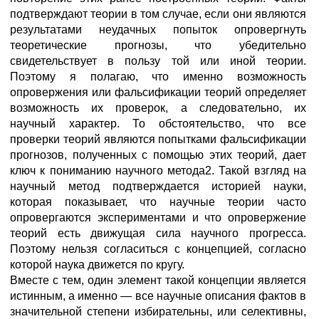
подтверждают теории в том случае, если они являются
результатами неудачных попыток опровергнуть
теоретические прогнозы, что убедительно
свидетельствует в пользу той или иной теории.
Поэтому я полагаю, что именно возможность
опровержения или фальсификации теорий определяет
возможность их проверок, а следовательно, их
научный характер. То обстоятельство, что все
проверки теорий являются попытками фальсификации
прогнозов, полученных с помощью этих теорий, дает
ключ к пониманию научного метода2. Такой взгляд на
научный метод подтверждается историей науки,
которая показывает, что научные теории часто
опровергаются экспериментами и что опровержение
теорий есть движущая сила научного прогресса.
Поэтому нельзя согласиться с концепцией, согласно
которой наука движется по кругу.
Вместе с тем, один элемент такой концепции является
истинным, а именно — все научные описания фактов в
значительной степени избирательны, или селективны,