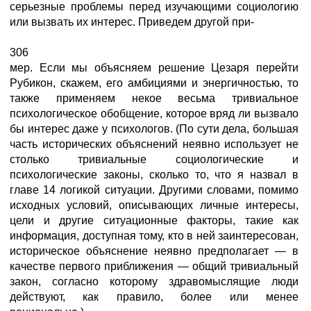
серьезные проблемы перед изучающими социологию
или вызвать их интерес. Приведем другой при-
306
мер. Если мы объясняем решение Цезаря перейти
Рубикон, скажем, его амбициями и энергичностью, то
также применяем некое весьма тривиальное
психологическое обобщение, которое вряд ли вызвало
бы интерес даже у психологов. (По сути дела, большая
часть исторических объяснений неявно использует не
столько тривиальные социологические и
психологические законы, сколько то, что я назвал в
главе 14 логикой ситуации. Другими словами, помимо
исходных условий, описывающих личные интересы,
цели и другие ситуационные факторы, такие как
информация, доступная тому, кто в ней заинтересован,
историческое объяснение неявно предполагает — в
качестве первого приближения — общий тривиальный
закон, согласно которому здравомыслящие люди
действуют, как правило, более или менее