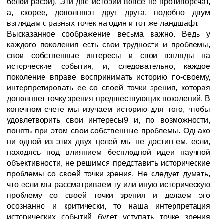
белой расой). Эти две истории вовсе не противоречат,
а, скорее, дополняют друг друга, подобно двум
взглядам с разных точек на один и тот же ландшафт.
Высказанное соображение весьма важно. Ведь у
каждого поколения есть свои трудности и проблемы,
свои собственные интересы и свои взгляды на
исторческие события, и, следовательно, каждое
поколение вправе воспринимать историю по-своему,
интерпретировать ее со своей точки зрения, которая
дополняет точку зрения предшествующих поколений. В
конечном счете мы изучаем историю для того, чтобы
удовлетворить свои интересы9 и, по возможности,
понять при этом свои собственные проблемы. Однако
ни одной из этих двух целей мы не достигнем, если,
находясь под влиянием бесплодной идеи научной
объективности, не решимся представить исторические
проблемы со своей точки зрения. Не следует думать,
что если мы рассматриваем ту или иную историческую
проблему со своей точки зрения и делаем эго
осознанно и критически, то наша интерпретация
исторических событий будет уступать точке зрения