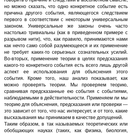
но можно сказать, что одно конкретное событие есть
причина другого события, являющегося следствием
первого в соответствии с некоторым универсальным
законом. Универсальные же законы очень часто
настолько тривиальны (как в приведенном примере с
разрывом нити), что, как правило, принимаются нами
как нечто само собой разумеющееся и их применение
не требует каких-то серьезных сознательных усилий.
Во-вторых, применение теории в целях предсказания
какого-то конкретного события есть всего лишь другой
аспект ее использования для объяснения этого
события. Кроме того, наш анализ показывает, как
можно проверять теории. Мы проверяем теорию,
сравнивая предсказанные ею события с событиями,
наблюдаемыми в действительности. Применяем ли мы
теорию для объяснения, предсказания или проверки —
это зависит от того, что нас интересует, и от того, какие
высказывания мы принимаем в качестве допущений.
Таким образом, в так называемых теоретических или
обобщающих науках (таких, как физика, биология,