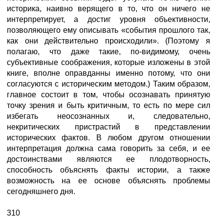
историка, наивно верящего в то, что он ничего не
интерпретирует, а достиг уровня объективности,
позволяющего ему описывать «события прошлого так,
как они действительно происходили». (Поэтому я
полагаю, что даже такие, по-видимому, очень
субъективные соображения, которые изложены в этой
книге, вполне оправданны именно потому, что они
согласуются с историческим методом.) Таким образом,
главное состоит в том, чтобы осознавать принятую
точку зрения и быть критичным, то есть по мере сил
избегать неосознанных и, следовательно,
некритических пристрастий в представлении
исторических фактов. В любом другом отношении
интерпретация должна сама говорить за себя, и ее
достоинствами являются ее плодотворность,
способность объяснять факты истории, а также
возможность на ее основе объяснять проблемы
сегодняшнего дня.
310