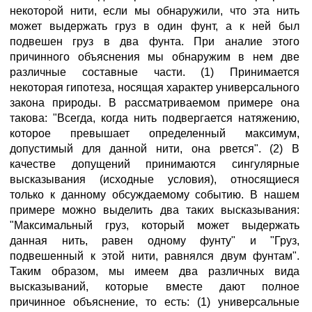
некоторой нити, если мы обнаружили, что эта нить
может выдержать груз в один фунт, а к ней был
подвешен груз в два фунта. При аналие этого
причинного объяснения мы обнаружим в нем две
различные составные части. (1) Принимается
некоторая гипотеза, носящая характер универсального
закона природы. В рассматриваемом примере она
такова: "Всегда, когда нить подвергается натяжению,
которое превышает определенный максимум,
допустимый для данной нити, она рвется". (2) В
качестве допущений принимаются сингулярные
высказывания (исходные условия), относящиеся
только к данному обсуждаемому событию. В нашем
примере можно выделить два таких высказывания:
"Максимальный груз, который может выдержать
данная нить, равен одному фунту" и "Груз,
подвешенный к этой нити, равнялся двум фунтам".
Таким образом, мы имеем два различных вида
высказываний, которые вместе дают полное
причинное объяснение, то есть: (1) универсальные