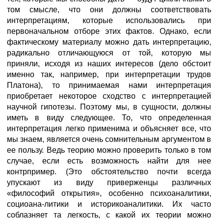
том смысле, что они должны соответствовать
интерпретациям, которые использовались при
первоначальном отборе этих фактов. Однако, если
фактическому материалу можно дать интерпретацию,
радикально отличающуюся от той, которую мы
приняли, исходя из наших интересов (дело обстоит
именно так, например, при интерпретации трудов
Платона), то принимаемая нами интерпретация
приобретает некоторое сходство с интерпретацией
научной гипотезы. Поэтому мы, в сущности, должны
иметь в виду следующее. То, что определенная
интерпретация легко применима и объясняет все, что
мы знаем, является очень сомнительным аргументом в
ее пользу. Ведь теорию можно проверить только в том
случае, если есть возможность найти для нее
контрпример. (Это обстоятельство почти всегда
упускают из виду приверженцы различных
«философий открытия», особенно психоаналитики,
социоана-литики и историкоаналитики. Их часто
соблазняет та легкость, с какой их теории можно