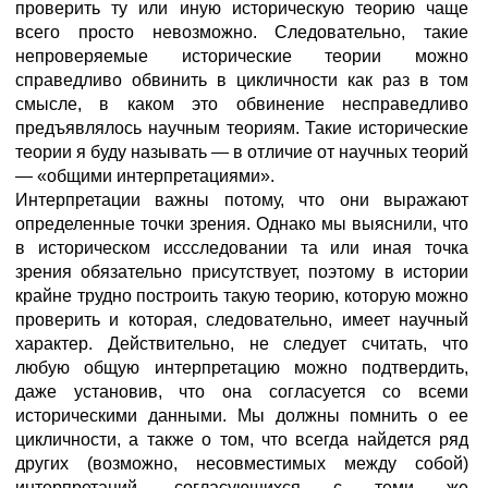
проверить ту или иную историческую теорию чаще
всего просто невозможно. Следовательно, такие
непроверяемые исторические теории можно
справедливо обвинить в цикличности как раз в том
смысле, в каком это обвинение несправедливо
предъявлялось научным теориям. Такие исторические
теории я буду называть — в отличие от научных теорий
— «общими интерпретациями».
Интерпретации важны потому, что они выражают
определенные точки зрения. Однако мы выяснили, что
в историческом иссследовании та или иная точка
зрения обязательно присутствует, поэтому в истории
крайне трудно построить такую теорию, которую можно
проверить и которая, следовательно, имеет научный
характер. Действительно, не следует считать, что
любую общую интерпретацию можно подтвердить,
даже установив, что она согласуется со всеми
историческими данными. Мы должны помнить о ее
цикличности, а также о том, что всегда найдется ряд
других (возможно, несовместимых между собой)
интерпретаций, согласующихся с теми же