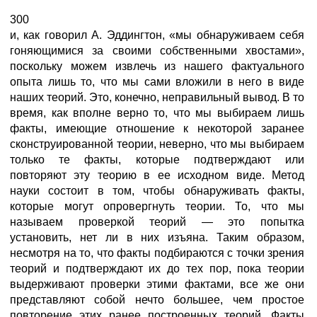
300
и, как говорил А. Эддингтон, «мы обнаруживаем себя
гоняющимися за своими собственными хвостами»,
поскольку можем извлечь из нашего фактуального
опыта лишь то, что мы сами вложили в него в виде
наших теорий. Это, конечно, неправильный вывод. В то
время, как вполне верно то, что мы выбираем лишь
факты, имеющие отношение к некоторой заранее
сконструированной теории, неверно, что мы выбираем
только те факты, которые подтверждают или
повторяют эту теорию в ее исходном виде. Метод
науки состоит в том, чтобы обнаруживать факты,
которые могут опровергнуть теории. То, что мы
называем проверкой теорий — это попытка
установить, нет ли в них изъяна. Таким образом,
несмотря на то, что факты подбираются с точки зрения
теорий и подтверждают их до тех пор, пока теории
выдерживают проверки этими фактами, все же они
представляют собой нечто большее, чем простое
повторение этих ранее построенных теорий. Факты