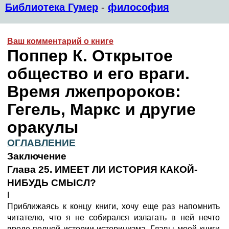
Библиотека Гумер
-
философия
Ваш комментарий о книге
Поппер К. Открытое
общество и его враги.
Время лжепророков:
Гегель, Маркс и другие
оракулы
ОГЛАВЛЕНИЕ
Заключение
Глава 25. ИМЕЕТ ЛИ ИСТОРИЯ КАКОЙ-
НИБУДЬ СМЫСЛ?
I
Приближаясь к концу книги, хочу еще раз напомнить
читателю, что я не собирался излагать в ней нечто
вроде полной истории историцизма. Главы моей книги