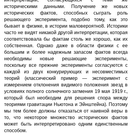
историческими данными. Получение же новых
исторических фактов, способных сыграть роль
решающего эксперимента, подобно тому, как это
бывает в физике, в истории маловероятно8. Историки
часто не видят никакой другой интерпретации, которая
соответствовала бы фактам столь же хорошо, как их
собственная. Однако даже в области физики с ее
большим и более надежным запасом фактов всегда
необходимы новые решающие эксперименты,
поскольку все прежние эксперименты согласуются с
каждой из двух конкурирующих и несовместимых
теорий (классический пример — эксперимент с
измерением отклонения видимого положения звезд в
условиях полного солнечного затмения 19 мая 1919 г.,
который был необходим для решения спора между
теориями гравитации Ньютона и Эйнштейна). Поэтому
мы тем более должны отказаться от наивной веры в
то, что некоторое множество исторических фактов
может быть интерпретировано одним единственным
способом.