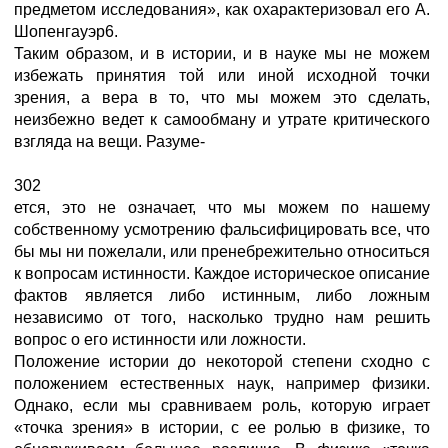
предметом исследования», как охарактеризовал его А.
Шопенгауэр6.
Таким образом, и в истории, и в науке мы не можем
избежать принятия той или иной исходной точки
зрения, а вера в то, что мы можем это сделать,
неизбежно ведет к самообману и утрате критического
взгляда на вещи. Разуме-
302
ется, это не означает, что мы можем по нашему
собственному усмотрению фальсифицировать все, что
бы мы ни пожелали, или пренебрежительно относиться
к вопросам истинности. Каждое историческое описание
фактов является либо истинным, либо ложным
независимо от того, насколько трудно нам решить
вопрос о его истинности или ложности.
Положение истории до некоторой степени сходно с
положением естественных наук, например физики.
Однако, если мы сравниваем роль, которую играет
«точка зрения» в истории, с ее ролью в физике, то