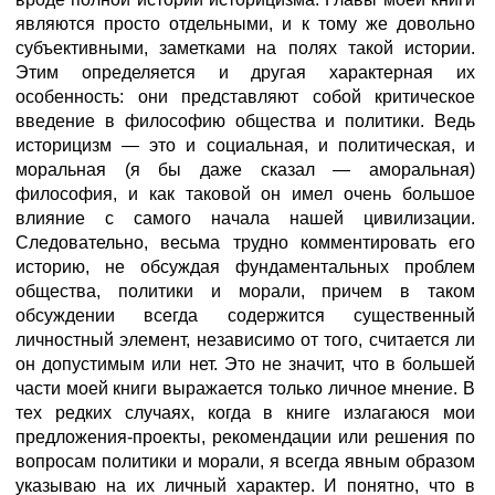
являются просто отдельными, и к тому же довольно
субъективными, заметками на полях такой истории.
Этим определяется и другая характерная их
особенность: они представляют собой критическое
введение в философию общества и политики. Ведь
историцизм — это и социальная, и политическая, и
моральная (я бы даже сказал — аморальная)
философия, и как таковой он имел очень большое
влияние с самого начала нашей цивилизации.
Следовательно, весьма трудно комментировать его
историю, не обсуждая фундаментальных проблем
общества, политики и морали, причем в таком
обсуждении всегда содержится существенный
личностный элемент, независимо от того, считается ли
он допустимым или нет. Это не значит, что в большей
части моей книги выражается только личное мнение. В
тех редких случаях, когда в книге излагаюся мои
предложения-проекты, рекомендации или решения по
вопросам политики и морали, я всегда явным образом
указываю на их личный характер. И понятно, что в