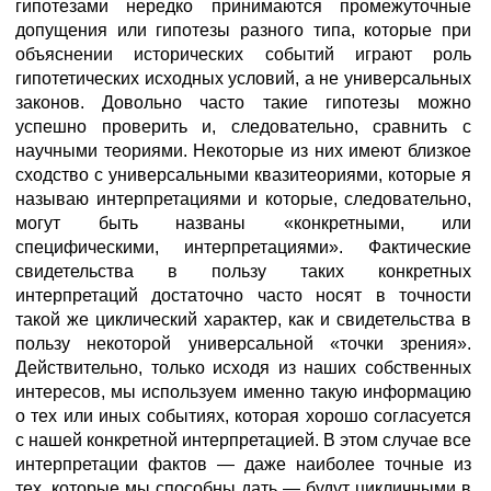
гипотезами нередко принимаются промежуточные
допущения или гипотезы разного типа, которые при
объяснении исторических событий играют роль
гипотетических исходных условий, а не универсальных
законов. Довольно часто такие гипотезы можно
успешно проверить и, следовательно, сравнить с
научными теориями. Некоторые из них имеют близкое
сходство с универсальными квазитеориями, которые я
называю интерпретациями и которые, следовательно,
могут быть названы «конкретными, или
специфическими, интерпретациями». Фактические
свидетельства в пользу таких конкретных
интерпретаций достаточно часто носят в точности
такой же циклический характер, как и свидетельства в
пользу некоторой универсальной «точки зрения».
Действительно, только исходя из наших собственных
интересов, мы используем именно такую информацию
о тех или иных событиях, которая хорошо согласуется
с нашей конкретной интерпретацией. В этом случае все
интерпретации фактов — даже наиболее точные из
тех, которые мы способны дать — будут цикличными в