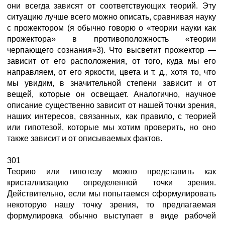
они всегда зависят от соответствующих теорий. Эту
ситуацию лучше всего можно описать, сравнивая науку
с прожектором (я обычно говорю о «теории науки как
прожектора» в противоположность «теории
черпающего сознания»3). Что высветит прожектор —
зависит от его расположения, от того, куда мы его
направляем, от его яркости, цвета и т. д., хотя то, что
мы увидим, в значительной степени зависит и от
вещей, которые он освещает. Аналогично, научное
описание существенно зависит от нашей точки зрения,
наших интересов, связанных, как правило, с теорией
или гипотезой, которые мы хотим проверить, но оно
также зависит и от описываемых фактов.
301
Теорию или гипотезу можно представить как
кристаллизацию определенной точки зрения.
Действительно, если мы попытаемся сформулировать
некоторую нашу точку зрения, то предлагаемая
формулировка обычно выступает в виде рабочей