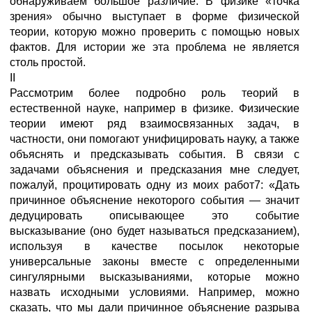
обнаруживаем большое различие. В физике «точка
зрения» обычно выступает в форме физической
теории, которую можно проверить с помощью новых
фактов. Для истории же эта проблема не является
столь простой.
II
Рассмотрим более подробно роль теорий в
естественной науке, например в физике. Физические
теории имеют ряд взаимосвязанных задач, в
частности, они помогают унифицировать науку, а также
объяснять и предсказывать события. В связи с
задачами объяснения и предсказания мне следует,
пожалуй, процитировать одну из моих работ7: «Дать
причинное объяснение некоторого события — значит
дедуцировать описывающее это событие
высказывание (оно будет называться предсказанием),
используя в качестве посылок некоторые
универсальные законы вместе с определенными
сингулярными высказываниями, которые можно
назвать исходными условиями. Например, можно
сказать, что мы дали причинное объяснение разрыва