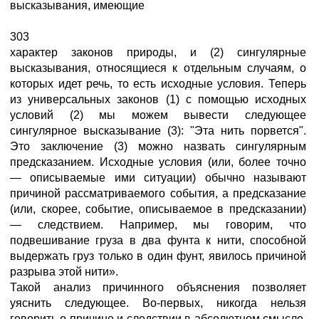
высказывания, имеющие
303
характер законов природы, и (2) сингулярные
высказывания, относящиеся к отдельным случаям, о
которых идет речь, то есть исходные условия. Теперь
из универсальных законов (1) с помощью исходных
условий (2) мы можем вывести следующее
сингулярное высказывание (3): "Эта нить порвется".
Это заключение (3) можно назвать сингулярным
предсказанием. Исходные условия (или, более точно
— описываемые ими ситуации) обычно называют
причиной рассматриваемого события, а предсказание
(или, скорее, событие, описываемое в предсказании)
— следствием. Например, мы говорим, что
подвешивание груза в два фунта к нити, способной
выдержать груз только в один фунт, явилось причиной
разрыва этой нити».
Такой анализ причинного объяснения позволяет
уяснить следующее. Во-первых, никогда нельзя
говорить о причине и следствии в абсолютном смысле,