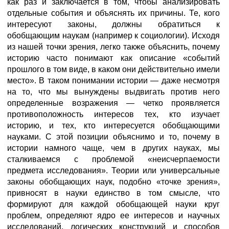
как раз и заключается в том, чтобы анализировать
отдельные события и объяснять их причины. Те, кого
интересуют законы, должны обратиться к
обобщающим наукам (например к социологии). Исходя
из нашей точки зрения, легко также объяснить, почему
историю часто понимают как описание «событий
прошлого в том виде, в каком они действительно имели
место». В таком понимании истории — даже несмотря
на то, что мы вынуждены выдвигать против него
определенные возражения — четко проявляется
противоположность интересов тех, кто изучает
историю, и тех, кто интересуется обобщающими
науками. С этой позиции объяснимо и то, почему в
истории намного чаще, чем в других науках, мы
сталкиваемся с проблемой «неисчерпаемости
предмета исследования». Теории или универсальные
законы обобщающих наук, подобно «точке зрения»,
привносят в науки единство в том смысле, что
формируют для каждой обобщающей науки круг
проблем, определяют ядро ее интересов и научных
исследований, логических конструкций и способов