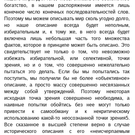
богатство, в нашем распоряжении имеется лишь
конечное число конечных последовательностей слов.
Поэтому мы можем описывать мир сколь угодно долго,
но наше описание всегда будет неполным,
избирательным и, к тому же, в него всегда будет
включена лишь небольшая часть того множества
фактов, которое в принципе может быть описано. Это
свидетельствует не только о том, что невозможно
избежать избирательной, или селективной, точки
зрения, но и о том, что совершенно нежелательно
пытаться это делать. Если бы мы попытались так
поступить, мы получили бы не более «объективное»
описание, а просто массу совершенно несвязанных
между собой утверждений. Поэтому некоторая
исходная точка зрения совершенно необходима, а
наивные попытки обойтись без нее могут только
привести к самообману и к некритическому
использованию какой-то неосознанной точки зрения5.
Все сказанное в высшей степени верно в случае
исторического описания с его «неисчерпаемым