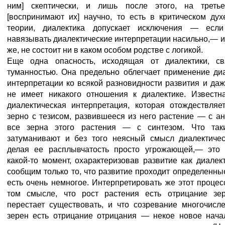
ним] скептически, и лишь после этого, на треть
[воспринимают их] научно, то есть в критическом дух
теории, диалектика допускает исключения — есл
навязывать диалектические интерпретации насильно,— и
же, не состоит ни в каком особом родстве с логикой.
Еще одна опасность, исходящая от диалектики, с
туманностью. Она предельно облегчает применение ди
интерпретации ко всякой разновидности развития и даже
не имеет никакого отношения к диалектике. Известна
диалектическая интерпретация, которая отождествляе
зерно с тезисом, развившееся из него растение — с ан
все зерна этого растения — с синтезом. Что та
затуманивают и без того неясный смысл диалектичес
делая ее расплывчатость просто угрожающей,— это 
какой-то момент, охарактеризовав развитие как диалек
сообщим только то, что развитие проходит определенные
есть очень немногое. Интерпретировать же этот процес
том смысле, что рост растения есть отрицание зер
перестает существовать, и что созревание многочисл
зерен есть отрицание отрицания — некое новое нача