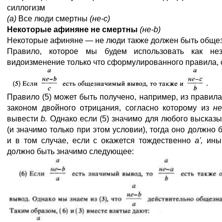
силлогизм
(а)
Все люди смертны
(не-с)
Некоторые афиняне не смертны
(не-b)
Некоторые афиняне — не люди также должен быть обще
Правило, которое мы будем использовать как нез
видоизменение только что сформулированного правила,
Правило (5) может быть получено, например, из правила 
законом двойного отрицания, согласно которому из
н
вывести
b.
Однако если (5) значимо для любого высказ
(и значимо только при этом условии), тогда оно должно 
и в том случае, если с окажется тождественно
а',
ины
должно быть значимо следующее: