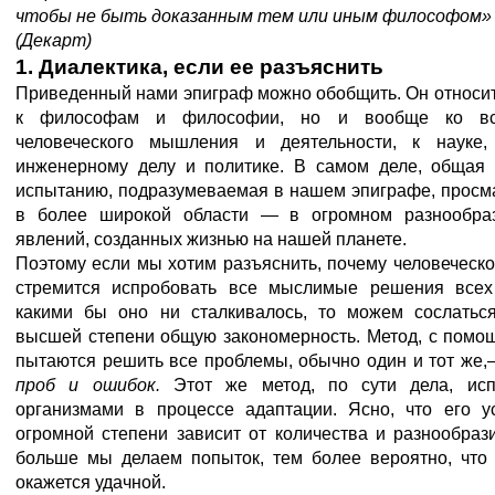
чтобы не быть доказанным тем или иным философом»
(Декарт)
1. Диалектика, если ее разъяснить
Приведенный нами эпиграф можно обобщить. Он относит
к философам и философии, но и вообще ко вс
человеческого мышления и деятельности, к науке, 
инженерному делу и политике. В самом деле, общая 
испытанию, подразумеваемая в нашем эпиграфе, просм
в более широкой области — в огромном разнообр
явлений, созданных жизнью на нашей планете.
Поэтому если мы хотим разъяснить, почему человечес
стремится испробовать все мыслимые решения всех
какими бы оно ни сталкивалось, то можем сослатьс
высшей степени общую закономерность. Метод, с помо
пытаются решить все проблемы, обычно один и тот же
проб и ошибок.
Этот же метод, по сути дела, исп
организмами в процессе адаптации. Ясно, что его у
огромной степени зависит от количества и разнообраз
больше мы делаем попыток, тем более вероятно, что 
окажется удачной.