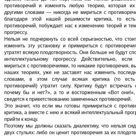
противоречий и изменять любую теорию, которая их
другими словами — никогда не мириться с противореч
благодаря этой нашей решимости критика, то ест
противоречий, побуждает нас к изменению теорий и т
прогрессу.
Нельзя не подчеркнуть со всей серьезностью, что стои
изменить эту установку и примириться с противоречи
утратят всякую плодотворность. Они больше не будут сп
интеллектуальному прогрессу. Действительно, есл
мириться с противоречиями, то никакие противоречия, 
наших теориях, уже не заставят нас изменить послед
словами, в этом случае всякая критика (то ест
противоречий) утратит силу. Критику будут встречать
почему бы и нет?», а то и восторженным «Вот они!»,
сведется к приветствованию замеченных противоречий.
Это значит, что если мы готовы примириться с против
критика, а вместе с нею и всякий интеллектуальный прог
прийти к концу.
Поэтому мы должны сказать диалектику, что нельзя сид
двух стульях: либо он ценит противоречия за их плодот