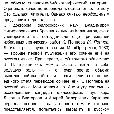
по объему справочно-библиографический материал.
Оценивать качество перевода я, естественно, не могу.
Это сделают читатели. Однако считаю необходимым
представить переводчиков.
С доктором философских наук Владимиром
Никифорови- чем Брюшинкиным из Калининградского
университета мы сотрудничали еще при издании
избранных логических работ К. Поппера
(К. Поппер.
Логика и рост научного знания. М., «Прогресс», 1983)
— вообще первой публикации его сочине ний на
русском языке. При переводе «Открытого общества»
В. Н. Брюшинкин, можно сказать, взял на себя
ведущую роль — и с точки зрения объема
выполненной им работы, и с точки зрения сохранения
единого стиля переводов сочине ний К. Поппера на
русский язык. Мои коллеги по Институту системных
исследований кандидат философских наук Кира
Львовна Викторова и Андрей Валерьевич Карташов
перевели основные главы первого тома и, как мне
представляется, попытались выразить в русском