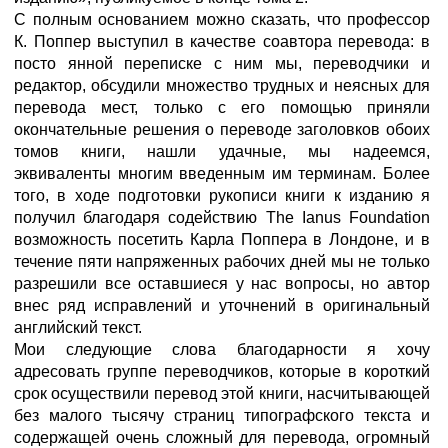
С полным основанием можно сказать, что профессор
К. Поппер выступил в качестве соавтора перевода: в
посто янной переписке с ним мы, переводчики и
редактор, обсудили множество трудных и неясных для
перевода мест, только с его помощью приняли
окончательные решения о переводе заголовков обоих
томов книги, нашли удачные, мы надеемся,
эквиваленты многим введенным им терминам. Более
того, в ходе подготовки рукописи книги к изданию я
получил благодаря содействию The Ianus Foundation
возможность посетить Карла Поппера в Лондоне, и в
течение пяти напряженных рабочих дней мы не только
разрешили все оставшиеся у нас вопросы, но автор
внес ряд исправлений и уточнений в оригинальный
английский текст.
Мои следующие слова благодарности я хочу
адресовать группе переводчиков, которые в короткий
срок осуществили перевод этой книги, насчитывающей
без малого тысячу страниц типографского текста и
содержащей очень сложный для перевода, огромный