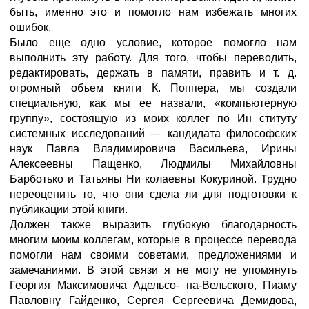
быть, именно это и помогло нам избежать многих
ошибок.
Было еще одно условие, которое помогло нам
выполнить эту работу. Для того, чтобы переводить,
редактировать, держать в памяти, править и т. д.
огромный объем книги К. Поппера, мы создали
специальную, как мы ее назвали, «компьютерную
группу», состоящую из моих коллег по Ин ституту
системных исследований — кандидата философских
наук Павла Владимировича Васильева, Ирины
Алексеевны Пащенко, Людмилы Михайловны
Барботько и Татьяны Ни колаевны Кокуриной. Трудно
переоценить то, что они сдела ли для подготовки к
публикации этой книги.
Должен также выразить глубокую благодарность
многим моим коллегам, которые в процессе перевода
помогли нам своими советами, предложениями и
замечаниями. В этой связи я не могу не упомянуть
Георгия Максимовича Адельсо- на-Вельского, Пиаму
Павловну Гайденко, Сергея Сергеевича Демидова,