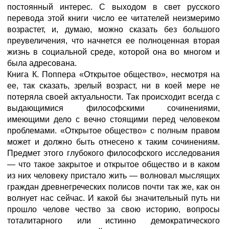
постоянный интерес. С выходом в свет русского
перевода этой книги число ее читателей неизмеримо
возрастет, и, думаю, можно сказать без большого
преувеличения, что начнется ее полноценная вторая
жизнь в социальной среде, которой она во многом и
была адресована.
Книга К. Поппера «Открытое общество», несмотря на
ее, так сказать, зрелый возраст, ни в коей мере не
потеряла своей актуальности. Так происходит всегда с
выдающимися философскими сочинениями,
имеющими дело с вечно стоящими перед человеком
проблемами. «Открытое общество» с полным правом
может и должно быть отнесено к таким сочинениям.
Предмет этого глубокого философского исследования
— что такое закрытое и открытое общество и в каком
из них человеку пристало жить — волновал мыслящих
граждан древнегреческих полисов почти так же, как он
волнует нас сейчас. И какой бы значительный путь ни
прошло челове чество за свою историю, вопросы
тоталитарного или истинно демократического