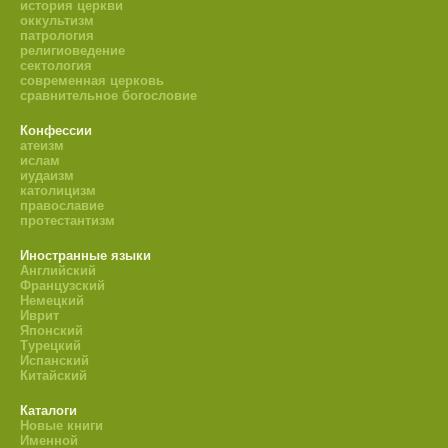
история церкви
оккультизм
патрология
религиоведение
сектология
современная церковь
сравнительное богословие
Конфессии
атеизм
ислам
иудаизм
католицизм
православие
протестантизм
Иностранные языки
Английский
Французский
Немецкий
Иврит
Японский
Турецкий
Испанский
Китайский
Каталоги
Новые книги
Именной