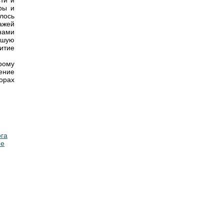
ти и
ры и
лось
ажей
нами
ьшую
итие
рому
чение
орах
ога
ое