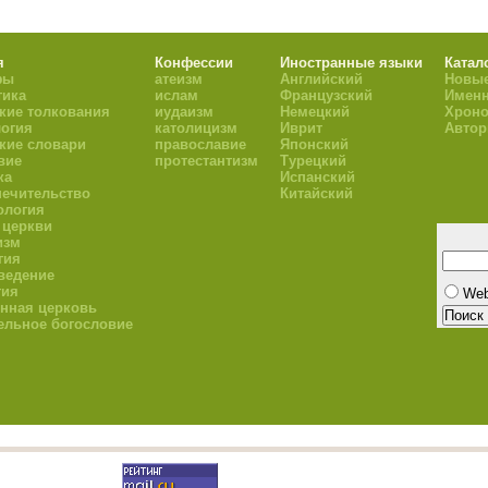
я
Конфессии
Иностранные языки
Катал
фы
атеизм
Английский
Новые
тика
ислам
Французский
Имен
кие толкования
иудаизм
Немецкий
Хроно
огия
католицизм
Иврит
Авто
кие словари
православие
Японский
вие
протестантизм
Турецкий
ка
Испанский
ечительство
Китайский
ология
 церкви
изм
гия
ведение
гия
We
нная церковь
ельное богословие