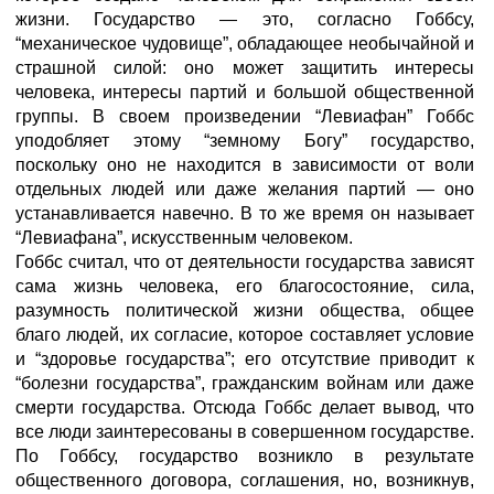
жизни. Государство — это, согласно Гоббсу,
“механическое чудовище”, обладающее необычайной и
страшной силой: оно может защитить интересы
человека, интересы партий и большой общественной
группы. В своем произведении “Левиафан” Гоббс
уподобляет этому “земному Богу” государство,
поскольку оно не находится в зависимости от воли
отдельных людей или даже желания партий — оно
устанавливается навечно. В то же время он называет
“Левиафана”, искусственным человеком.
Гоббс считал, что от деятельности государства зависят
сама жизнь человека, его благосостояние, сила,
разумность политической жизни общества, общее
благо людей, их согласие, которое составляет условие
и “здоровье государства”; его отсутствие приводит к
“болезни государства”, гражданским войнам или даже
смерти государства. Отсюда Гоббс делает вывод, что
все люди заинтересованы в совершенном государстве.
По Гоббсу, государство возникло в результате
общественного договора, соглашения, но, возникнув,