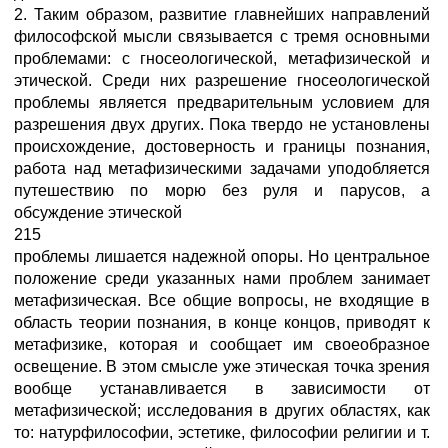
2. Таким образом, развитие главнейших направлений
философской мысли связывается с тремя основными
проблемами: с гносеологической, метафизической и
этической. Среди них разрешение гносеологической
проблемы является предварительным условием для
разрешения двух других. Пока твердо не установлены
происхождение, достоверность и границы познания,
работа над метафизическими задачами уподобляется
путешествию по морю без руля и парусов, а
обсуждение этической
215
проблемы лишается надежной опоры. Но центральное
положение среди указанных нами проблем занимает
метафизическая. Все общие вопросы, не входящие в
область теории познания, в конце концов, приводят к
метафизике, которая и сообщает им своеобразное
освещение. В этом смысле уже этическая точка зрения
вообще устанавливается в зависимости от
метафизической; исследования в других областях, как
то: натурфилософии, эстетике, философии религии и т.