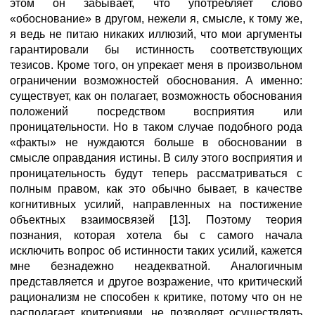
этом он забывает, что употребляет слово
«обоснование» в другом, нежели я, смысле, к тому же,
я ведь не питаю никаких иллюзий, что мои аргументы
гарантировали бы истинность соответствующих
тезисов. Кроме того, он упрекает меня в произвольном
ограничении возможностей обоснования. А именно:
существует, как он полагает, возможность обоснования
положений посредством восприятия или
проницательности. Но в таком случае подобного рода
«факты» не нуждаются больше в обосновании в
смысле оправдания истины. В силу этого восприятия и
проницательность будут теперь рассматриваться с
полным правом, как это обычно бывает, в качестве
когнитивных усилий, направленных на постижение
объектных взаимосвязей [13]. Поэтому теория
познания, которая хотела бы с самого начала
исключить вопрос об истинности таких усилий, кажется
мне безнадежно неадекватной. Аналогичным
представляется и другое возражение, что критический
рационализм не способен к критике, потому что он не
располагает критериями, не позволяет осуществлять