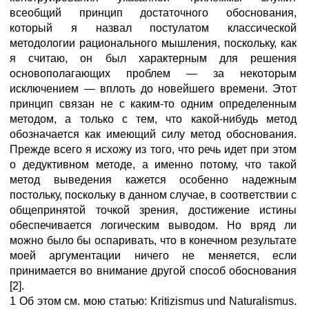
всеобщий принцип достаточного обоснования,
который я назвал постулатом классической
методологии рационального мышления, поскольку, как
я считаю, он был характерным для решения
основополагающих проблем — за некоторым
исключением — вплоть до новейшего времени. Этот
принцип связан не с каким-то одним определенным
методом, а только с тем, что какой-нибудь метод
обозначается как имеющий силу метод обоснования.
Прежде всего я исхожу из того, что речь идет при этом
о дедуктивном методе, а именно потому, что такой
метод выведения кажется особенно надежным
постольку, поскольку в данном случае, в соответствии с
общепринятой точкой зрения, достижение истины
обеспечивается логическим выводом. Но вряд ли
можно было бы оспаривать, что в конечном результате
моей аргументации ничего не меняется, если
принимается во внимание другой способ обоснования
[2].
1 Об этом см. мою статью: Kritizismus und Naturalismus.