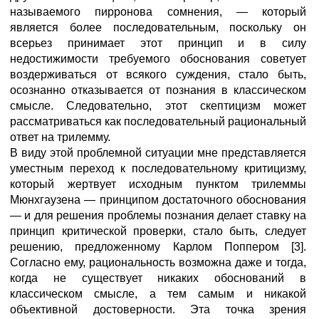
называемого пирронова сомнения, — который
является более последовательным, поскольку он
всерьез принимает этот принцип и в силу
недостижимости требуемого обоснования советует
воздерживаться от всякого суждения, стало быть,
осознанно отказывается от познания в классическом
смысле. Следовательно, этот скептицизм может
рассматриваться как последовательный рациональный
ответ на трилемму.
В виду этой проблемной ситуации мне представляется
уместным переход к последовательному критицизму,
который жертвует исходным пунктом трилеммы
Мюнхгаузена — принципом достаточного обоснования
— и для решения проблемы познания делает ставку на
принцип критической проверки, стало быть, следует
решению, предложенному Карлом Поппером [3].
Согласно ему, рациональность возможна даже и тогда,
когда не существует никаких обоснований в
классическом смысле, а тем самым и никакой
объективной достоверности. Эта точка зрения