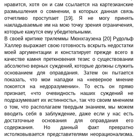
нравится, хотя он и сам ссылается на картезианские
размышления о сомнении, в которых данная связь
отчетливо проступает [19]. Я не могу принять
накладываемые им на мою точку зрения ограничения,
которые кажутся ему убедительными.
В своей критике трилеммы Мюнхгаузена [20] Рудольф
Халлер выражает свою готовность вскрыть недостатки
моей аргументации и констатирует прежде всего в
качестве камня преткновения тезис о существовании
абсолютно верных суждений, которые должны служить
основанием для оправдания. Затем он пытается
показать, что мои нападки на «неверное мнение
покоятся на недоразумении». То есть он прямо
признает, «что очевидность наших суждений не
подразумевает их истинность», так что своим мнением
о том, что располагаем твердым знанием, мы можем
вводить себя в заблуждение, даже если у нас есть
достаточные основания для оправдания его
содержания. Но данный факт превратно
истолковывается представителями неорационализма.