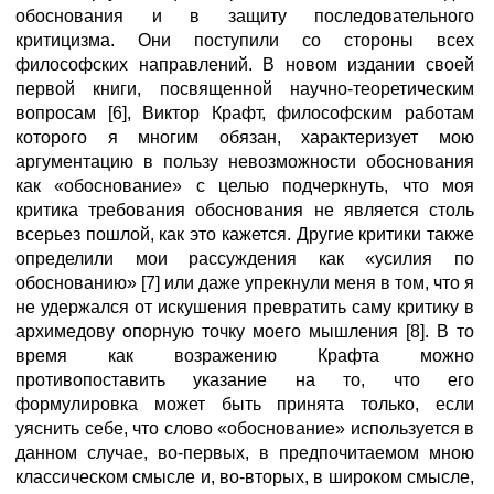
обоснования и в защиту последовательного
критицизма. Они поступили со стороны всех
философских направлений. В новом издании своей
первой книги, посвященной научно-теоретическим
вопросам [6], Виктор Крафт, философским работам
которого я многим обязан, характеризует мою
аргументацию в пользу невозможности обоснования
как «обоснование» с целью подчеркнуть, что моя
критика требования обоснования не является столь
всерьез пошлой, как это кажется. Другие критики также
определили мои рассуждения как «усилия по
обоснованию» [7] или даже упрекнули меня в том, что я
не удержался от искушения превратить саму критику в
архимедову опорную точку моего мышления [8]. В то
время как возражению Крафта можно
противопоставить указание на то, что его
формулировка может быть принята только, если
уяснить себе, что слово «обоснование» используется в
данном случае, во-первых, в предпочитаемом мною
классическом смысле и, во-вторых, в широком смысле,