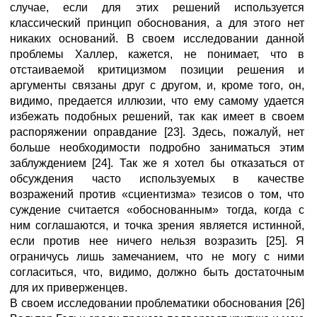
случае, если для этих решений используется
классический принцип обоснования, а для этого нет
никаких оснований. В своем исследовании данной
проблемы Халлер, кажется, не понимает, что в
отстаиваемой критицизмом позиции решения и
аргументы связаны друг с другом, и, кроме того, он,
видимо, предается иллюзии, что ему самому удается
избежать подобных решений, так как имеет в своем
распоряжении оправдание [23]. Здесь, пожалуй, нет
больше необходимости подробно заниматься этим
заблуждением [24]. Так же я хотел бы отказаться от
обсуждения часто используемых в качестве
возражений против «сциентизма» тезисов о том, что
суждение считается «обоснованным» тогда, когда с
ним соглашаются, и точка зрения является истинной,
если против нее ничего нельзя возразить [25]. Я
ограничусь лишь замечанием, что не могу с ними
согласиться, что, видимо, должно быть достаточным
для их приверженцев.
В своем исследовании проблематики обоснования [26]