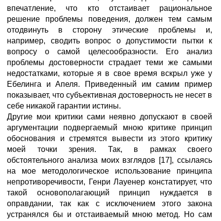
впечатление, что кто отстаивает рациональное
решение проблемы поведения, должен тем самым
отодвинуть в сторону этические проблемы и,
например, сводить вопрос о допустимости пытки к
вопросу о самой целесообразности. Его анализ
проблемы достоверности страдает теми же самыми
недостатками, которые я в свое время вскрыл уже у
Ебелинга и Апеля. Приведенный им самим пример
показывает, что субъективная достоверность не несет в
себе никакой гарантии истины.
Другие мои критики сами неявно допускают в своей
аргументации подвергаемый мною критике принцип
обоснования и стремятся вывести из этого критику
моей точки зрения. Так, в рамках своего
обстоятельного анализа моих взглядов [17], ссылаясь
на мое методологическое использование принципа
непротиворечивости, Генри Лауенер констатирует, что
такой основополагающий принцип нуждается в
оправдании, так как с исключением этого закона
устранялся бы и отстаиваемый мною метод. Но сам