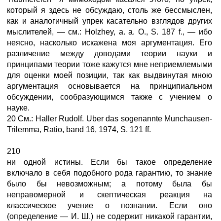
который я здесь не обсуждаю, столь же бессмыслен,
как и аналогичный упрек касательно взглядов других
мыслителей, — см.: Holzhey, а. а. О., S. 187 f., — ибо
неясно, насколько искажена моя аргументация. Его
различение между доводами теории науки и
принципами теории тоже кажутся мне неприемлемыми
для оценки моей позиции, так как выдвинутая мною
аргументация основывается на принципиальном
обсуждении, сообразующимся также с учением о
науке.
20 См.: Haller Rudolf. Uber das sogenannte Munchausen-
Trilemma, Ratio, band 16, 1974, S. 121 ff.
210
ни одной истины. Если бы такое определение
включало в себя подобного рода гарантию, то знание
было бы невозможным; а потому была бы
неправомерной и скептическая реакция на
классическое учение о познании. Если оно
(определение — И. Ш.) не содержит никакой гарантии,