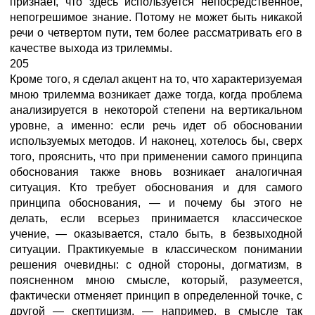
признает, что здесь используется непосредственное,
непогрешимое знание. Потому не может быть никакой
речи о четвертом пути, тем более рассматривать его в
качестве выхода из трилеммы.
205
Кроме того, я сделал акцент на то, что характеризуемая
мною трилемма возникает даже тогда, когда проблема
анализируется в некоторой степени на вертикальном
уровне, а именно: если речь идет об обосновании
используемых методов. И наконец, хотелось бы, сверх
того, прояснить, что при применении самого принципа
обоснования также вновь возникает аналогичная
ситуация. Кто требует обоснования и для самого
принципа обоснования, — и почему бы этого не
делать, если всерьез принимается классическое
учение, — оказывается, стало быть, в безвыходной
ситуации. Практикуемые в классическом понимании
решения очевидны: с одной стороны, догматизм, в
поясненном мною смысле, который, разумеется,
фактически отменяет принцип в определенной точке, с
другой — скептицизм, — например, в смысле так