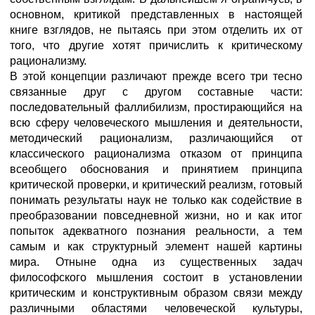
основном, критикой представленных в настоящей
книге взглядов, не пытаясь при этом отделить их от
того, что другие хотят причислить к критическому
рационализму.
В этой концепции различают прежде всего три тесно
связанные друг с другом составные части:
последовательный фаллибилизм, простирающийся на
всю сферу человеческого мышления и деятельности,
методический рационализм, различающийся от
классического рационализма отказом от принципа
всеобщего обоснования и принятием принципа
критической проверки, и критический реализм, готовый
понимать результаты наук не только как содействие в
преобразовании повседневной жизни, но и как итог
попыток адекватного познания реальности, а тем
самым и как структурный элемент нашей картины
мира. Отныне одна из существенных задач
философского мышления состоит в установлении
критическим и конструктивным образом связи между
различными областями человеческой культуры,