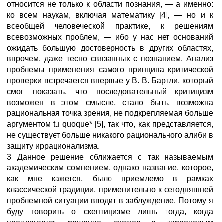
относится не только к области познания, — а именно:
ко всем наукам, включая математику [4], — но и к
всеобщей человеческой практике, к решениям
всевозможных проблем, — ибо у нас нет оснований
ожидать большую достоверность в других областях,
впрочем, даже тесно связанных с познанием. Анализ
проблемы применения самого принципа критической
проверки встречается впервые у В. В. Бартли, который
смог показать, что последовательный критицизм
возможен в этом смысле, стало быть, возможна
рациональная точка зрения, не подкрепляемая больше
аргументом tu quoque* [5], так что, как представляется,
не существует больше никакого рационального алиби в
защиту иррационализма.
3 Данное решение сближается с так называемым
академическим сомнением, однако название, которое,
как мне кажется, было приемлемо в рамках
классической традиции, применительно к сегодняшней
проблемной ситуации вводит в заблуждение. Потому я
буду говорить о скептицизме лишь тогда, когда