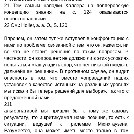
21 Тем самым нападки Халлера на попперовскую
концепцию знания на с. 124 оказываются
необоснованными.
22 См.: Holier, а. а. О., S. 120.
Впрочем, он затем тут же вступает в конфронтацию с
нами по проблеме, связанной с тем, что он, кажется, ни
во что не ставит решения по таким вопросам. В
частности, он вопрошает: не должно ли в этих условиях
попытаться «так уладить спор, что нет никакой нужды в
дальнейшем решении». В противном случае, он видит
опасность в том, что вместо «оправданий наших
установок в качестве истинных на различных уровнях
мы искали бы теперь решений для выбора», так что с
предложенной нами
211
альтернативой мы пришли бы к тому же самому
результату, что и критикуемая нами позиция, то есть к
ситуации, ведущей к трилемме Мюнхгаузена.
Разумеется, она может иметь место только в том