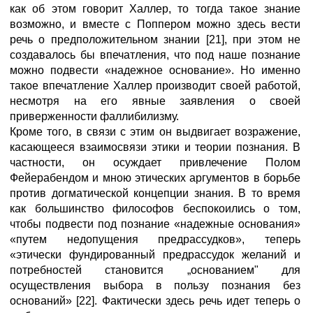
как об этом говорит Халлер, то тогда такое знание
возможно, и вместе с Поппером можно здесь вести
речь о предположительном знании [21], при этом не
создавалось бы впечатления, что под наше познание
можно подвести «надежное основание». Но именно
такое впечатление Халлер производит своей работой,
несмотря на его явные заявления о своей
приверженности фаллибилизму.
Кроме того, в связи с этим он выдвигает возражение,
касающееся взаимосвязи этики и теории познания. В
частности, он осуждает привлечение Полом
Фейерабендом и мною этических аргументов в борьбе
против догматической концепции знания. В то время
как большинство философов беспокоились о том,
чтобы подвести под познание «надежные основания»
«путем недопущения предрассудков», теперь
«этически фундированный предрассудок желаний и
потребностей становится „основанием" для
осуществления выбора в пользу познания без
оснований» [22]. Фактически здесь речь идет теперь о