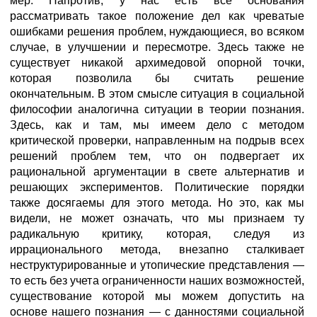
мер. Напротив, у нас есть все основания
рассматривать такое положение дел как чреватые
ошибками решения проблем, нуждающиеся, во всяком
случае, в улучшении и пересмотре. Здесь также не
существует никакой архимедовой опорной точки,
которая позволила бы считать решение
окончательным. В этом смысле ситуация в социальной
философии аналогична ситуации в теории познания.
Здесь, как и там, мы имеем дело с методом
критической проверки, направленным на подрыв всех
решений проблем тем, что он подвергает их
рациональной аргументации в свете альтернатив и
решающих экспериментов. Политические порядки
также досягаемы для этого метода. Но это, как мы
видели, не может означать, что мы признаем ту
радикальную критику, которая, следуя из
иррационального метода, внезапно сталкивает
неструктурированные и утопические представления —
то есть без учета ограниченности наших возможностей,
существование которой мы можем допустить на
основе нашего познания — с данностями социальной