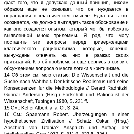
факт того, что я допускаю данный принцип, никоим
образом еще не означает, что он нуждается в
оправдании в классическом смысле. Едва ли также
осознается, как должно выглядеть такое обоснование и
как оно создается опытом, который мог бы избежать
выявленной мною трилеммы. Я рад, что могу
поставить эти вопросы перед приверженцами
классического рационализма, которые, конечно,
вынуждены отвечать на них в рамках своих
притязаний. К этой проблеме я еще вернусь в связи с
обсуждением вопроса о месте логики в критицизме.
14 Об этом см. мою статью: Die Wissenschaft und die
Suche nach Wahrheit. Der kritische Realismus und seine
Konsequenzen fur die Methodologie // Gerard Radnitzki,
Gunnar Anderson (Hrsg.) Fortschritt und Rationalist der
Wissenschaft, Tubingen 1980, S. 221 ff.
15 См.: Keller Albert, a. a. O., S. 24.
16 См.: Spaemann Robert. Uberzeugungen in einer
hypothetischen Zivilisation // Schatz Oskar. (Hrsg.)
Abschied von Utopia? Anspruch und Auftrag der