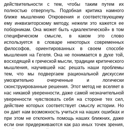
действительности с тем, чтобы таким путем их
полностью отвергнуть. Подобная критика намного
ближе мышлению Откровения и соответствующему
ему инквизиторскому методу, нежели это кажется ее
поборникам. Она может быть «диалектической» в том
специфическом смысле, в каком это слово
используется в словаре некоторых современных
философов, ориентированных в своем способе
мышления на Гегеля. Она не понимается в духе той,
восходящей к греческой мысли, традиции критического
мышления, научившей нас решать наши проблемы
тем, что мы подвергаем рациональной дискуссии
умозрительно очерченные и логически
сконструированные решения. Этот метод не вселяет в
нас никакой уверенности, даже самой незначительной
уверенности чувствовать себя на стороне тех сил,
действие которых соответствует смыслу истории. Но
он дает нам возможность учиться на наших ошибках и
при этом не отклонять помощь наших ближних, даже
если они придерживаются как раз иных точек зрения,