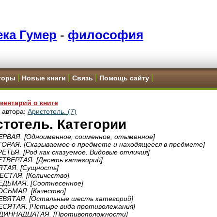
ка Гумер
-
философия
торы
Новые книги
Связь
Помощь сайту
ментарий о книге
и автора:
Аристотель. (7)
тотель. Категории
РВАЯ. [Одноименное, соименное, отыменное]
ОРАЯ. [Сказываемое о предмете и находящееся в предмете]
ЕТЬЯ. [Род как сказуемое. Видовые отличия]
ТВЕРТАЯ. [Десять категорий]
ЯТАЯ. [Сущность]
ЕСТАЯ. [Количество]
ЕДЬМАЯ. [Соотнесенное]
ОСЬМАЯ. [Качество]
ЕВЯТАЯ. [Остальные шесть категорий]
ЕСЯТАЯ. [Четыре вида противолежания]
ДИННАДЦАТАЯ. [Противоположности]