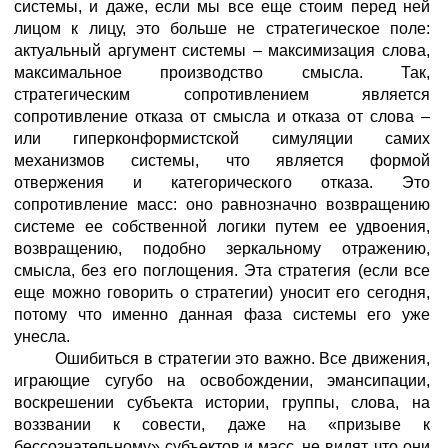
системы, и даже, если мы все еще стоим перед ней
лицом к лицу, это больше не стратегическое поле:
актуальный аргумент системы – максимизация слова,
максимальное производство смысла. Так,
стратегическим сопротивлением является
сопротивление отказа от смысла и отказа от слова –
или гиперконформистской симуляции самих
механизмов системы, что является формой
отвержения и категорического отказа. Это
сопротивление масс: оно равнозначно возвращению
системе ее собственной логики путем ее удвоения,
возвращению, подобно зеркальному отражению,
смысла, без его поглощения. Эта стратегия (если все
еще можно говорить о стратегии) уносит его сегодня,
потому что именно данная фаза системы его уже
унесла.
Ошибиться в стратегии это важно. Все движения,
играющие сугубо на освобождении, эмансипации,
воскрешении субъекта истории, группы, слова, на
воззвании к совести, даже на «призыве к
бессознательному» субъектов и масс, не видят, что они