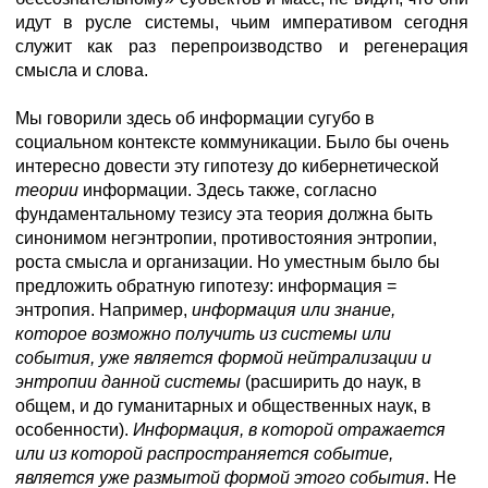
идут в русле системы, чьим императивом сегодня
служит как раз перепроизводство и регенерация
смысла и слова.
Мы говорили здесь об информации сугубо в
социальном контексте коммуникации. Было бы очень
интересно довести эту гипотезу до кибернетической
теории
информации. Здесь также, согласно
фундаментальному тезису эта теория должна быть
синонимом негэнтропии, противостояния энтропии,
роста смысла и организации. Но уместным было бы
предложить обратную гипотезу: информация =
энтропия. Например,
информация или знание,
которое возможно получить из системы или
события, уже является формой нейтрализации и
энтропии данной системы
(расширить до наук, в
общем, и до гуманитарных и общественных наук, в
особенности).
Информация, в которой отражается
или из которой распространяется событие,
является уже размытой формой этого события
. Не