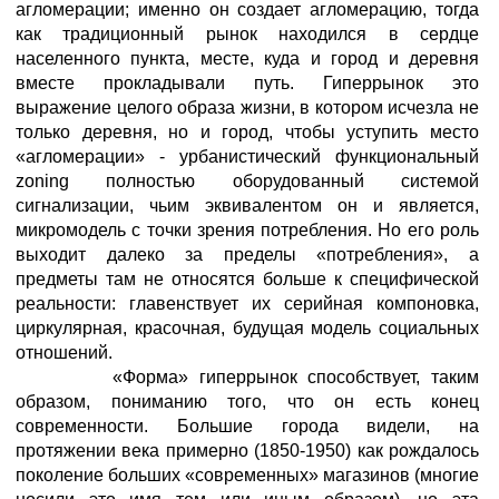
агломерации; именно он создает агломерацию, тогда
как традиционный рынок находился в сердце
населенного пункта, месте, куда и город и деревня
вместе прокладывали путь. Гиперрынок это
выражение целого образа жизни, в котором исчезла не
только деревня, но и город, чтобы уступить место
«агломерации» - урбанистический функциональный
zoning полностью оборудованный системой
сигнализации, чьим эквивалентом он и является,
микромодель с точки зрения потребления. Но его роль
выходит далеко за пределы «потребления», а
предметы там не относятся больше к специфической
реальности: главенствует их серийная компоновка,
циркулярная, красочная, будущая модель социальных
отношений.
«Форма» гиперрынок способствует, таким
образом, пониманию того, что он есть конец
современности. Большие города видели, на
протяжении века примерно (1850-1950) как рождалось
поколение больших «современных» магазинов (многие