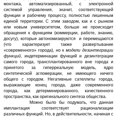
монтажа, автоматизированный, с электронной
системой управления, значит, соответствующей
функции и рабочему процессу, полностью лишенным
единой территории. С этим заводом, как и с рынком
или новым университетом, больше не происходит
обращения к функциям (коммерции, работе, знанию,
досугу), которые автономизируются и перемещаются
(что характеризует также развертывание
«современного» города), но к
модели дезинтеграции
функций
, индетерминации функций и дезинтеграции
самого города, трансплантированного вне города и
принятого за гиперреальную модель, ядро
синтетической агломерации, не имеющего ничего
общего с городом. Негативные сателлиты города,
выражающие конец города, даже современного
города, как детерминированного, качественного
пространства, как оригинального синтеза общества.
Можно было бы подумать, что данная
имплантация соответствует рационализации
различных функций. Но, в действительности, начиная с