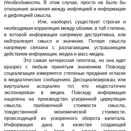
Необходимости
. В этом случае, просто не было бы
отношения значения между инфляцией и информации
и дефляцией смысла.
- Или, наоборот, существует строгая и
необходимая корреляция между обоими, в той степени,
в которой информация напрямую деструктивна, или
нейтрализует смысл и значение. Потеря смысла
напрямую связана с разлагающим, устрашающим
действием информации, медиа и масс-медиа.
Это самая интересная гипотеза, но она идет
вразрез с любым принятым значением. Повсюду
социализация измеряется степенью предания огласке
в медиатических сообщениях. Десоциализирован, или
виртуально асоциален тот, кто недостаточно
экспонирован в медиа. Повсюду информация
нацелена на производство ускоренной циркуляции
смысла, прибавочной стоимости смысла,
тождественной экономической стоимости,
происходящей из ускоренного оборота капитала.
Информация дана в качестве создающей