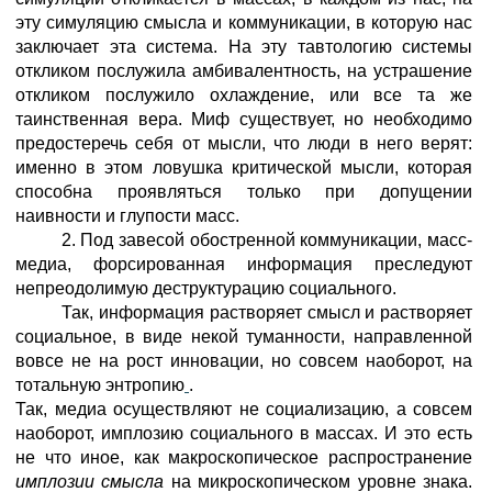
эту симуляцию смысла и коммуникации, в которую нас
заключает эта система. На эту тавтологию системы
откликом послужила амбивалентность, на устрашение
откликом послужило охлаждение, или все та же
таинственная вера. Миф существует, но необходимо
предостеречь себя от мысли, что люди в него верят:
именно в этом ловушка критической мысли, которая
способна проявляться только при допущении
наивности и глупости масс.
2. Под завесой обостренной коммуникации, масс-
медиа, форсированная информация преследуют
непреодолимую деструктурацию социального.
Так, информация растворяет смысл и растворяет
социальное, в виде некой туманности, направленной
вовсе не на рост инновации, но совсем наоборот, на
тотальную энтропию
.
Так, медиа осуществляют не социализацию, а совсем
наоборот, имплозию социального в массах. И это есть
не что иное, как макроскопическое распространение
имплозии смысла
на микроскопическом уровне знака.