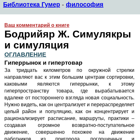
Библиотека Гумер
-
философия
Ваш комментарий о книге
Бодрийяр Ж. Симулякры
и симуляция
ОГЛАВЛЕНИЕ
Гиперрынок и гипертовар
За тридцать километров по окружной стрелки
направляют вас к этим большим центрам сортировки,
каковыми являются гиперрынки, к этому
гиперпространству товара, где вырабатывается
вдалеке от постороннего взгляда новая социальность.
Нужно видеть, как он централизует и перераспределяет
целый район и популяцию, как он концентрирует и
рационализирует расписание, маршруты, практики –
создавая огромное возвратно-поступательное
движение, совершенно похожее на движение
работников из пригорода, поглощенных и