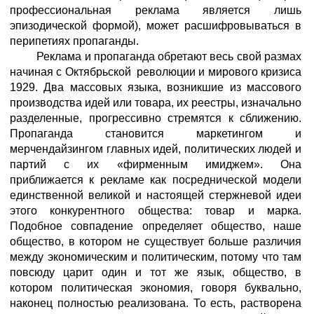
профессиональная реклама является лишь
эпизодической формой), может расшифровываться в
перипетиях пропаганды.
Реклама и пропаганда обретают весь свой размах
начиная с Октябрьской революции и мирового кризиса
1929. Два массовых языка, возникшие из массового
производства идей или товара, их реестры, изначально
разделенные, прогрессивно стремятся к сближению.
Пропаганда становится маркетингом и
мерчендайзингом главных идей, политических людей и
партий с их «фирменным имиджем». Она
приближается к рекламе как посреднической модели
единственной великой и настоящей стержневой идеи
этого конкурентного общества: товар и марка.
Подобное совпадение определяет общество, наше
общество, в котором не существует больше различия
между экономическим и политическим, потому что там
повсюду царит один и тот же язык, общество, в
котором политическая экономия, говоря буквально,
наконец полностью реализована. То есть, растворена