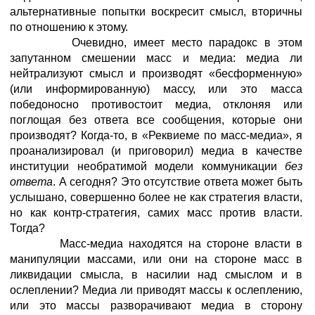
альтернативные попытки воскресит смысл, вторичны
по отношению к этому.
Очевидно, имеет место парадокс в этом
запутанном смешении масс и медиа: медиа ли
нейтрализуют смысл и производят «бесформенную»
(или информированную) массу, или это масса
победоносно противостоит медиа, отклоняя или
поглощая без ответа все сообщения, которые они
производят? Когда-то, в «Реквиеме по масс-медиа», я
проанализировал (и приговорил) медиа в качестве
институции необратимой модели коммуникации
без
ответа
. А сегодня? Это отсутствие ответа может быть
услышано, совершенно более не как стратегия власти,
но как контр-стратегия, самих масс против власти.
Тогда?
Масс-медиа находятся на стороне власти в
манипуляции массами, или они на стороне масс в
ликвидации смысла, в насилии над смыслом и в
ослеплении? Медиа ли приводят массы к ослеплению,
или это массы разворачивают медиа в сторону