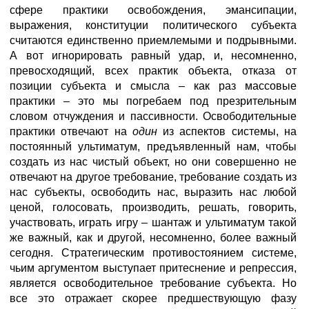
сфере практики освобождения, эмансипации,
выражения, конституции политического субъекта
считаются единственно приемлемыми и подрывными.
А вот игнорировать равный удар, и, несомненно,
превосходящий, всех практик объекта, отказа от
позиции субъекта и смысла – как раз массовые
практики – это мы погребаем под презрительным
словом отчуждения и пассивности. Освободительные
практики отвечают на
один
из аспектов системы, на
постоянный ультиматум, предъявленный нам, чтобы
создать из нас чистый объект, но они совершенно не
отвечают на другое требование, требование создать из
нас субъекты, освободить нас, выразить нас любой
ценой, голосовать, производить, решать, говорить,
участвовать, играть игру – шантаж и ультиматум такой
же важный, как и другой, несомненно, более важный
сегодня. Стратегическим противостоянием системе,
чьим аргументом выступает притеснение и репрессия,
является освободительное требование субъекта. Но
все это отражает скорее предшествующую фазу