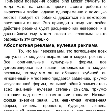
Примером поведения double bind может служить то,
когда мать на словах просит своего ребенка о
выражении любви, однако одновременно с помощью
жестов требует от ребенка держаться на некотором
расстоянии от нее. Это приводит к тому, что любое
действие ребенка будет расценено как неверное, и в
дальнейшем ему может оказаться сложным как-то
разрешить эту ситуацию.
Абсолютная реклама, нулевая реклама
То, что мы переживаем, это поглощение всех
виртуальных модусов выражения в модусе рекламы.
Все оригинальные культурные формы, все
детерминированные языки поглощаются в модусе
рекламы, потому что он не обладает глубиной, он
мгновенный и мгновенно предается забвению. Триумф
искусственной формы, меньший общий знаменатель
всех значений, нулевая степень смысла, триумф
энтропии над всеми возможными тропами. Низшая
форма энергии знака. Эта невнятная мгновенная
форма, лишена прошлого, будущего, лишена