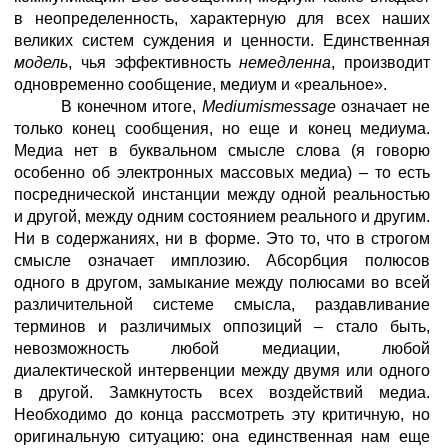
в неопределенность, характерную для всех наших
великих систем суждения и ценности. Единственная
модель
, чья эффективность
немедленна
, производит
одновременно сообщение, медиум и «реальное».
В конечном итоге,
Medium
is
message
означает не
только конец сообщения, но еще и конец медиума.
Медиа нет в буквальном смысле слова (я говорю
особенно об электронных массовых медиа) – то есть
посреднической инстанции между одной реальностью
и другой, между одним состоянием реального и другим.
Ни в содержаниях, ни в форме. Это то, что в строгом
смысле означает имплозию. Абсорбция полюсов
одного в другом, замыкание между полюсами во всей
различительной системе смысла, раздавливание
терминов и различимых оппозиций – стало быть,
невозможность любой медиации, любой
диалектической интервенции между двумя или одного
в другой. Замкнутость всех воздействий медиа.
Необходимо до конца рассмотреть эту критичную, но
оригинальную ситуацию: она единственная нам еще