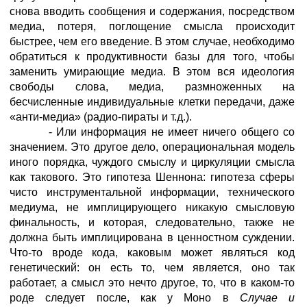
снова вводить сообщения и содержания, посредством
медиа, потеря, поглощение смысла происходит
быстрее, чем его введение. В этом случае, необходимо
обратиться к продуктивности базы для того, чтобы
заменить умирающие медиа. В этом вся идеология
свободы слова, медиа, размноженных на
бесчисленные индивидуальные клетки передачи, даже
«анти-медиа» (радио-пираты и т.д.).
- Или информация не имеет ничего общего со
значением. Это другое дело, операциональная модель
иного порядка, чуждого смыслу и циркуляции смысла
как такового. Это гипотеза Шеннона: гипотеза сферы
чисто инструментальной информации, технического
медиума, не имплицирующего никакую смысловую
финальность, и которая, следовательно, также не
должна быть имплицирована в ценностном суждении.
Что-то вроде кода, каковым может являться код
генетический: он есть то, чем является, оно так
работает, а смысл это нечто другое, то, что в каком-то
роде следует после, как у Моно в
Случае и