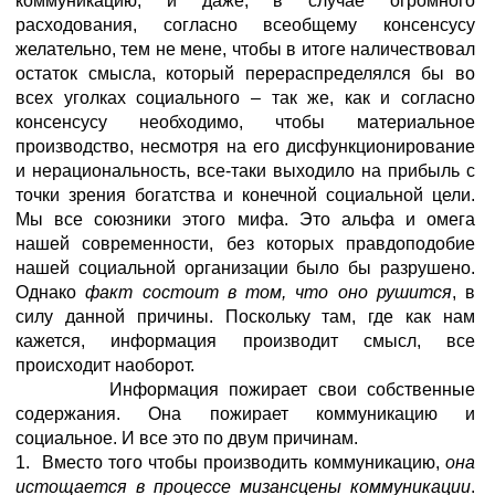
коммуникацию, и даже, в случае огромного
расходования, согласно всеобщему консенсусу
желательно, тем не мене, чтобы в итоге наличествовал
остаток смысла, который перераспределялся бы во
всех уголках социального – так же, как и согласно
консенсусу необходимо, чтобы материальное
производство, несмотря на его дисфункционирование
и нерациональность, все-таки выходило на прибыль с
точки зрения богатства и конечной социальной цели.
Мы все союзники этого мифа. Это альфа и омега
нашей современности, без которых правдоподобие
нашей социальной организации было бы разрушено.
Однако
факт состоит в том, что оно рушится
, в
силу данной причины. Поскольку там, где как нам
кажется, информация производит смысл, все
происходит наоборот.
Информация пожирает свои собственные
содержания. Она пожирает коммуникацию и
социальное. И все это по двум причинам.
1. Вместо того чтобы производить коммуникацию,
она
истощается в процессе мизансцены коммуникации
.