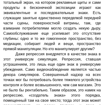
тотальный экран, на котором рекламные щиты и сами
продукты в бесконечной экспозиции играют как
эквивалентные и последовательные знаки. Есть
служащие занятые единственно переделкой передней
части сцены, поверхностной витрины, там, где
взимание потребителями могло создать некую дыру.
Самообслуживание еще усиливает это отсутствие
глубины: одно и то же гомогенное пространство, без
медиации, собирает людей и вещи, пространство
прямой манипуляции. Но кто манипулирует другим?
Даже репрессия внедряется в качестве знака в
этот универсум симуляции. Репрессия, ставшая
устрашением, это лишь еще один знак в универсуме
убеждения. Само видеонаблюдение является частью
декора симулякров. Совершенный надзор на всех
точках мог бы потребовать более тяжелого устройства
контроля и более возвышенного, чем сам магазин. Это
не было бы рентабельно. Таким образом, это намек на
репрессию, «создатель знака» этого порядка,
помещенный там на свое место; тогда этот знак может