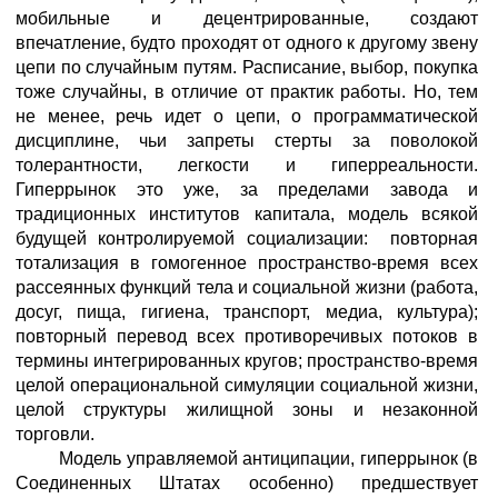
мобильные и децентрированные, создают
впечатление, будто проходят от одного к другому звену
цепи по случайным путям. Расписание, выбор, покупка
тоже случайны, в отличие от практик работы. Но, тем
не менее, речь идет о цепи, о программатической
дисциплине, чьи запреты стерты за поволокой
толерантности, легкости и гиперреальности.
Гиперрынок это уже, за пределами завода и
традиционных институтов капитала, модель всякой
будущей контролируемой социализации: повторная
тотализация в гомогенное пространство-время всех
рассеянных функций тела и социальной жизни (работа,
досуг, пища, гигиена, транспорт, медиа, культура);
повторный перевод всех противоречивых потоков в
термины интегрированных кругов; пространство-время
целой операциональной симуляции социальной жизни,
целой структуры жилищной зоны и незаконной
торговли.
Модель управляемой антиципации, гиперрынок (в
Соединенных Штатах особенно) предшествует