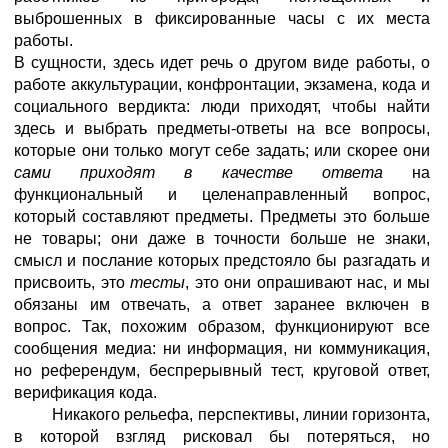
выброшенных в фиксированные часы с их места
работы.
В сущности, здесь идет речь о другом виде работы, о
работе аккультурации, конфронтации, экзамена, кода и
социального вердикта: люди приходят, чтобы найти
здесь и выбрать предметы-ответы на все вопросы,
которые они только могут себе задать; или скорее они
сами приходят в качестве ответа
на
функциональный и целенаправленный вопрос,
который составляют предметы. Предметы это больше
не товары; они даже в точности больше не знаки,
смысл и послание которых предстояло бы разгадать и
присвоить, это
тесты
, это они опрашивают нас, и мы
обязаны им отвечать, а ответ заранее включен в
вопрос. Так, похожим образом, функционируют все
сообщения медиа: ни информация, ни коммуникация,
но референдум, беспрерывный тест, круговой ответ,
верификация кода.
Никакого рельефа, перспективы, линии горизонта,
в которой взгляд рисковал бы потеряться, но