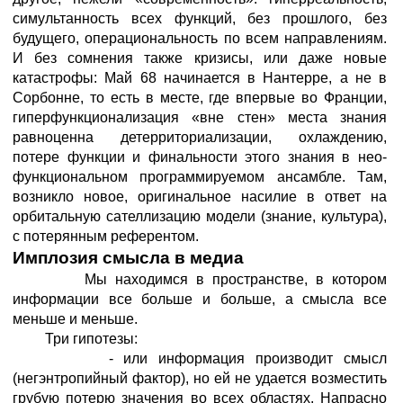
симультанность всех функций, без прошлого, без
будущего, операциональность по всем направлениям.
И без сомнения также кризисы, или даже новые
катастрофы: Май 68 начинается в Нантерре, а не в
Сорбонне, то есть в месте, где впервые во Франции,
гиперфункционализация «вне стен» места знания
равноценна детерриториализации, охлаждению,
потере функции и финальности этого знания в нео-
функциональном программируемом ансамбле. Там,
возникло новое, оригинальное насилие в ответ на
орбитальную сателлизацию модели (знание, культура),
с потерянным референтом.
Имплозия смысла в медиа
Мы находимся в пространстве, в котором
информации все больше и больше, а смысла все
меньше и меньше.
Три гипотезы:
- или информация производит смысл
(негэнтропийный фактор), но ей не удается возместить
грубую потерю значения во всех областях. Напрасно