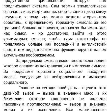
продуктивной финальности, которую нам
предписывает система. Сам термин этимологически
означает лишь искривление, свертывание цикла книзу,
ведущего к тому, что можно назвать «горизонтом
события», к предельному горизонту смысла: за его
границей больше нет ничего, что могло бы иметь для
нас смысл, – но достаточно выйти из этого
ультиматума смысла, чтобы сама катастрофа не
появлялась больше как последний и нигилистский
срок, в том виде, в каком она функционирует в нашем
актуальном воображаемом.
За пределами смысла имеет место ослепление,
которое следует из нейтрализации и имплозии смысла.
За пределами горизонта социального, находятся
массы, следующие из нейтрализации и имплозии
социального.
Главное на сегодняшний день – оценить этот
двойной вызов – вызов в значении масс и их
безмолвия (которое совершенно не является
пассивным противостоянием) – вызов в значении
медиа и их ослепления. Все маргинальные,