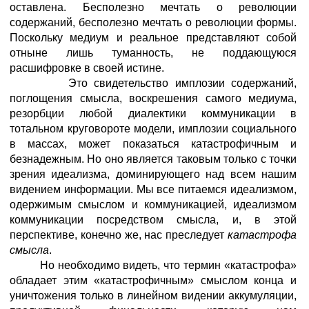
оставлена. Бесполезно мечтать о революции
содержаний, бесполезно мечтать о революции формы.
Поскольку медиум и реальное представляют собой
отныне лишь туманность, не поддающуюся
расшифровке в своей истине.
Это свидетельство имплозии содержаний,
поглощения смысла, воскрешения самого медиума,
резорбции любой диалектики коммуникации в
тотальном круговороте модели, имплозии социального
в массах, может показаться катастрофичным и
безнадежным. Но оно является таковым только с точки
зрения идеализма, доминирующего над всем нашим
видением информации. Мы все питаемся идеализмом,
одержимым смыслом и коммуникацией, идеализмом
коммуникации посредством смысла, и, в этой
перспективе, конечно же, нас преследует
катастрофа
смысла
.
Но необходимо видеть, что термин «катастрофа»
обладает этим «катастрофичным» смыслом конца и
уничтожения только в линейном видении аккумуляции,