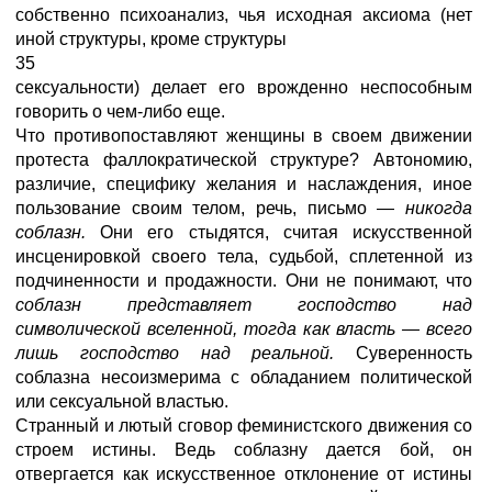
собственно психоанализ, чья исходная аксиома (нет
иной структуры, кроме структуры
35
сексуальности) делает его врожденно неспособным
говорить о чем-либо еще.
Что противопоставляют женщины в своем движении
протеста фаллократической структуре? Автономию,
различие, специфику желания и наслаждения, иное
пользование своим телом, речь, письмо —
никогда
соблазн.
Они его стыдятся, считая искусственной
инсценировкой своего тела, судьбой, сплетенной из
подчиненности и продажности. Они не понимают, что
соблазн представляет господство над
символической вселенной, тогда как власть — всего
лишь господство над реальной.
Суверенность
соблазна несоизмерима с обладанием политической
или сексуальной властью.
Странный и лютый сговор феминистского движения со
строем истины. Ведь соблазну дается бой, он
отвергается как искусственное отклонение от истины