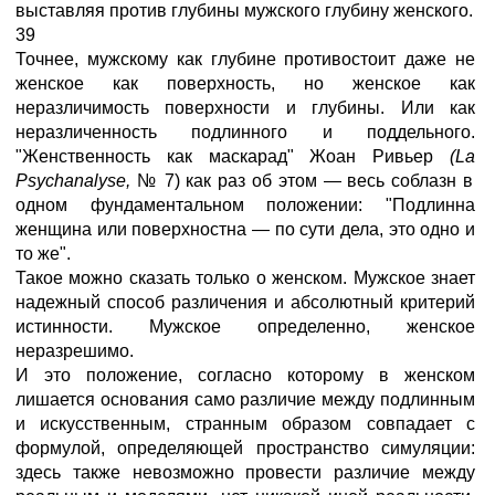
выставляя против глубины мужского глубину женского.
39
Точнее, мужскому как глубине противостоит даже не
женское как поверхность, но женское как
неразличимость поверхности и глубины. Или как
неразличенность подлинного и поддельного.
"Женственность как маскарад" Жоан Ривьер
(
La
Psychanalyse
,
№ 7) как раз об этом — весь соблазн в
одном фундаментальном положении: "Подлинна
женщина или поверхностна — по сути дела, это одно и
то же".
Такое можно сказать только о женском. Мужское знает
надежный способ различения и абсолютный критерий
истинности. Мужское определенно, женское
неразрешимо.
И это положение, согласно которому в женском
лишается основания само различие между подлинным
и искусственным, странным образом совпадает с
формулой, определяющей пространство симуляции:
здесь также невозможно провести различие между