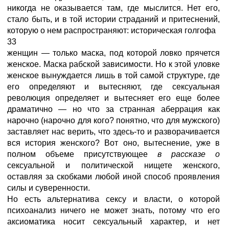
никогда не оказывается там, где мыслится. Нет его,
стало быть, и в той истории страданий и притеснений,
которую о нем распространяют: историческая голгофа
33
женщин — только маска, под которой ловко прячется
женское. Маска рабской зависимости. Но к этой уловке
женское вынуждается лишь в той самой структуре, где
его определяют и вытесняют, где сексуальная
революция определяет и вытесняет его еще более
драматично — но что за странная аберрация как
нарочно (нарочно для кого? понятно, что для мужского)
заставляет нас верить, что здесь-то и разворачивается
вся история женского? Вот оно, вытеснение, уже в
полном объеме присутствующее
в рассказе о
сексуальной и политической нищете женского,
оставляя за скобками любой иной способ проявления
силы и суверенности.
Но есть альтернатива сексу и власти, о которой
психоанализ ничего не может знать, потому что его
аксиоматика носит сексуальный характер, и нет