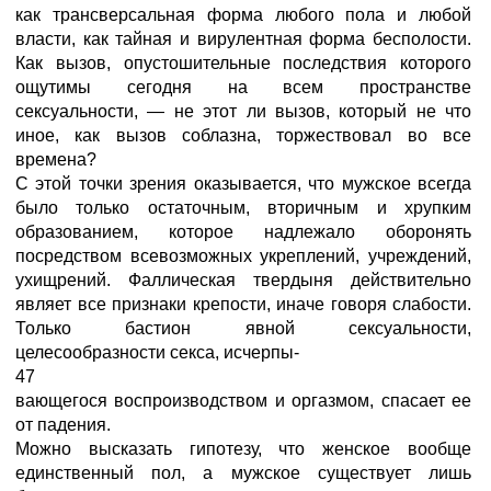
как трансверсальная форма любого пола и любой
власти, как тайная и вирулентная форма бесполости.
Как вызов, опустошительные последствия которого
ощутимы сегодня на всем пространстве
сексуальности, — не этот ли вызов, который не что
иное, как вызов соблазна, торжествовал во все
времена?
С этой точки зрения оказывается, что мужское всегда
было только остаточным, вторичным и хрупким
образованием, которое надлежало оборонять
посредством всевозможных укреплений, учреждений,
ухищрений. Фаллическая твердыня действительно
являет все признаки крепости, иначе говоря слабости.
Только бастион явной сексуальности,
целесообразности секса, исчерпы-
47
вающегося воспроизводством и оргазмом, спасает ее
от падения.
Можно высказать гипотезу, что женское вообще
единственный пол, а мужское существует лишь