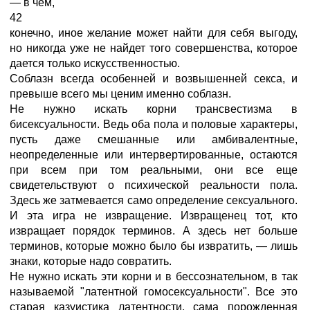
— в чем,
42
конечно, иное желание может найти для себя выгоду,
но никогда уже не найдет того совершенства, которое
дается только искусственностью.
Соблазн всегда особенней и возвышенней секса, и
превыше всего мы ценим именно соблазн.
Не нужно искать корни трансвестизма в
бисексуальности. Ведь оба пола и половые характеры,
пусть даже смешанные или амбивалентные,
неопределенные или интервертированные, остаются
при всем при том реальными, они все еще
свидетельствуют о психической реальности пола.
Здесь же затмевается само определение сексуального.
И эта игра не извращение. Извращенец тот, кто
извращает порядок терминов. А здесь нет больше
терминов, которые можно было бы извратить, — лишь
знаки, которые надо совратить.
Не нужно искать эти корни и в бессознательном, в так
называемой "латентной гомосексуальности". Все это
старая казуистика латентности, сама порожденная