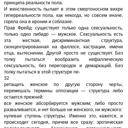
принципа реальности пола.
И женственность пылает в этом смертоносном вихре
гиперреальности пола, как некогда, но совсем иначе,
горела она в иронии и соблазне.
Прав Фрейд: существует только одна сексуальность,
только одно либидо — мужское. Сексуальность есть
эта жесткая, дискриминантная структура,
сконцентрированная на фаллосе, кастрации, имени
отца, вытеснении. Другой просто не существует. Без
толку пытаться вообразить нефаллическую
сексуальность, без перегородок и демаркаций. Без
толку пытаться в этой структуре пе-
32
ретащить женское по другую сторону черты,
перемешать термины оппозиции — структура либо
остается прежней:
все женское абсорбируется мужским; либо просто
разваливается, и нет больше ни женского, ни мужского:
нулевая ступень структуры. Именно это, кажется, и
происходит сегодня, причем все сразу: эротическая