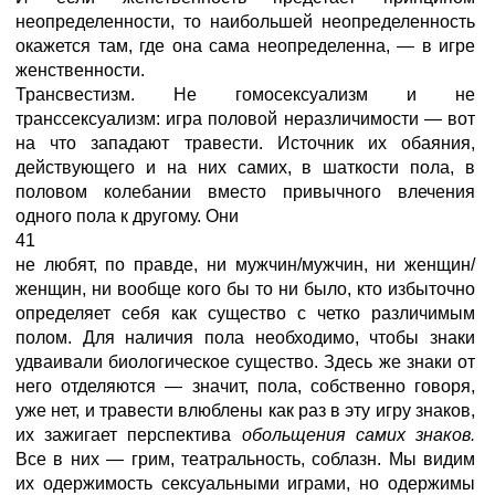
неопределенности, то наибольшей неопределенность
окажется там, где она сама неопределенна, — в игре
женственности.
Трансвестизм. Не гомосексуализм и не
транссексуализм: игра половой неразличимости — вот
на что западают травести. Источник их обаяния,
действующего и на них самих, в шаткости пола, в
половом колебании вместо привычного влечения
одного пола к другому. Они
41
не любят, по правде, ни мужчин/мужчин, ни женщин/
женщин, ни вообще кого бы то ни было, кто избыточно
определяет себя как существо с четко различимым
полом. Для наличия пола необходимо, чтобы знаки
удваивали биологическое существо. Здесь же знаки от
него отделяются — значит, пола, собственно говоря,
уже нет, и травести влюблены как раз в эту игру знаков,
их зажигает перспектива
обольщения самих знаков.
Все в них — грим, театральность, соблазн. Мы видим
их одержимость сексуальными играми, но одержимы