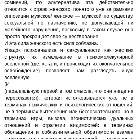
сомнений, что альтернатива эта действительно
относится к строю женского, понятого уже за рамками
оппозиции мужское/ женское — мужской по существу,
сексуальной по назначению, не допускающей ни
малейшего нарушения, поскольку в таком случае она
просто прекращает свое существование.
И эта сила женского есть сила соблазна.
Упадок психоанализа и сексуальности как жестких
структур, их измельчание в психомолекулярной
вселенной (где, кстати, и происходит их окончательное
освобождение) позволяет нам разглядеть иную
вселенную
34
(параллельную первой в том смысле, что они нигде не
пересекаются), которая истолковывается уже не в
терминах психических и психологических отношений,
не в терминах вытеснения или бессознательного, но в
терминах игры, вызова, агонистических дуальных
отношений и стратегии видимостей: в терминах
обольщения и соблазнительной обратимости взамен
структуры и различительных оппозиций, — вселенную,