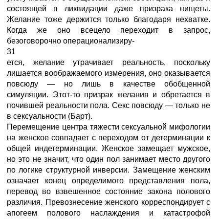
состоящей в ликвидации даже призрака нищеты.
Желание тоже держится только благодаря нехватке.
Когда же оно всецело переходит в запрос,
безоговорочно операционализиру-
31
ется, желание утрачивает реальность, поскольку
лишается воображаемого измерения, оно оказывается
повсюду — но лишь в качестве обобщенной
симуляции. Этот-то призрак желания и обретается в
почившей реальности пола. Секс повсюду — только не
в сексуальности (Барт).
Перемещение центра тяжести сексуальной мифологии
на женское совпадает с переходом от детерминации к
общей индетерминации. Женское замещает мужское,
но это не значит, что один пол занимает место другого
по логике структурной инверсии. Замещение женским
означает конец определимого представления пола,
перевод во взвешенное состояние закона полового
различия. Превознесение женского корреспондирует с
апогеем полового наслаждения и катастрофой