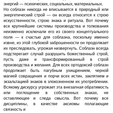
энергий — психических, социальных, материальных.
Но соблазн никогда не вписывается в природный или
энергетический строй — он всегда относится к строю
искусственности, строю знака и ритуала. Вот почему
все крупнейшие системы производства и толкования
неизменно исключали его из своего концептуального
поля — к счастью для соблазна, поскольку именно
извне, из этой глубокой заброшенности он продолжает
их преследовать, угрожая низвергнуть. Соблазн всегда
подстерегает случай разрушить божественный строй,
пусть даже и трансформированный в строй
производства и желания. Для всех ортодоксий соблазн
продолжает быть пагубным ухищрением, черной
магией совращения и порчи всех истин, заклятием и
экзальтацией знаков в злокозненном их употреблении.
Всякому дискурсу угрожает эта внезапная обратимость
или поглощение в собственных знаках, не
оставляющее и следа смысла. Вот почему все
дисциплины, в качестве аксиомы полагающие
связность и