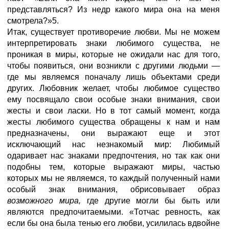
представляться? Из недр какого мира она на меня
смотрела?»5.
Итак, существует противоречие любви. Мы не можем
интерпретировать знаки любимого существа, не
проникая в миры, которые не ожидали нас для того,
чтобы появиться, они возникли с другими людьми —
где мы являемся поначалу лишь объектами среди
других. Любовник желает, чтобы любимое существо
ему посвящало свои особые знаки внимания, свои
жесты и свои ласки. Но в тот самый момент, когда
жесты любимого существа обращены к нам и нам
предназначены, они выражают еще и этот
исключающий нас незнакомый мир: Любимый
одаривает нас знаками предпочтения, но так как они
подобны тем, которые выражают миры, частью
которых мы не являемся, то каждый полученный нами
особый знак внимания, обрисовывает образ
возможного мира,
где другие могли бы быть или
являются предпочитаемыми. «Тотчас ревность, как
если бы она была тенью его любви, усилилась вдвойне