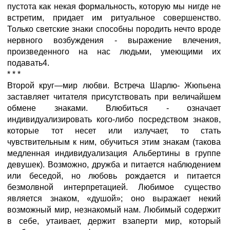
пустота как некая формальность, которую мы нигде не
встретим, придает им ритуальное совершенство.
Только светские знаки способны породить нечто вроде
нервного возбуждения - выражение влечения,
произведенного на нас людьми, умеющими их
подавать4.
* * *
Второй круг—мир любви. Встреча Шарлю- Жюпьена
заставляет читателя присутствовать при величайшем
обмене знаками. Влюбиться - означает
индивидуализировать кого-либо посредством знаков,
которые тот несет или излучает, то стать
чувствительным к ним, обучиться этим знакам (такова
медленная индивидуализация Альбертины в группе
девушек). Возможно, дружба и питается наблюдением
или беседой, но любовь рождается и питается
безмолвной интерпретацией. Любимое существо
является знаком, «душой»; оно выражает некий
возможный мир, незнакомый нам. Любимый содержит
в себе, утаивает, держит взаперти мир, который