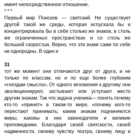
имеет непосредственное отношение.
* * *
Первый мир Поисков — светский. Не существует
другой такой же среды, которая испускала бы и
концентрировала бы в себе столько же знаков, в столь
же ограниченных пространствах и со столь же
большой скоростью. Верно, что эти знаки сами по себе
не однородны. В один и
31
тот же момент они отличаются друг от друга, и не
только по классам, но и по еще более глубоким
«гнездам смысла». От одного мгновения к другому они
эволюционируют, застывают или уступают место
другим знакам. Так что задача ученика— понять почему
кто-то «принят» в таком-то мире, «почему кого-то
перестают принимать; каким знакам подчиняются
миры, каковы в них законодатели и великие
проповедники. Благодаря своей светскости, своей
надменности, своему чувству театра, своему лицу и