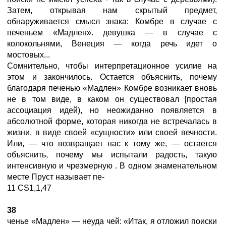
Затем, открывая нам скрытый предмет,
обнаруживается смысл знака: Комбре в случае с
печеньем «Мадлен». девушка — в случае с
колокольнями, Венеция — когда речь идет о
мостовых...
Сомнительно, чтобы интерпретационное усилие на
этом и закончилось. Остается объяснить, почему
благодаря печенью «Мадлен» Комбре возникает вновь
не в том виде, в каком он существовал [простая
ассоциация идей), но неожиданно появляется в
абсолютной форме, которая никогда не встречалась в
жизни, в виде своей «сущности» или своей вечности.
Или, — что возвращает нас к тому же, — остается
объяснить, почему мы испытали радость, такую
интенсивную и чрезмерную . В одном знаменательном
месте Пруст называет пе-
11 CS1,1,47
38
ченье «Мадлен» — неуда чей: «Итак, я отложил поиски