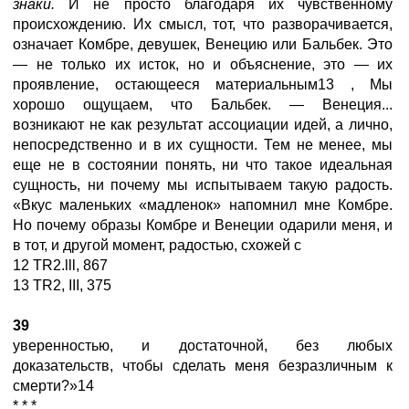
знаки.
И не просто благодаря их чувственному
происхождению. Их смысл, тот, что разворачивается,
означает Комбре, девушек, Венецию или Бальбек. Это
— не только их исток, но и объяснение, это — их
проявление, остающееся материальным13 , Мы
хорошо ощущаем, что Бальбек. — Венеция...
возникают не как результат ассоциации идей, а лично,
непосредственно и в их сущности. Тем не менее, мы
еще не в состоянии понять, ни что такое идеальная
сущность, ни почему мы испытываем такую радость.
«Вкус маленьких «мадленок» напомнил мне Комбре.
Но почему образы Комбре и Венеции одарили меня, и
в тот, и другой момент, радостью, схожей с
12 TR2.lll, 867
13 TR2, III, 375
39
уверенностью, и достаточной, без любых
доказательств, чтобы сделать меня безразличным к
смерти?»14
* * *