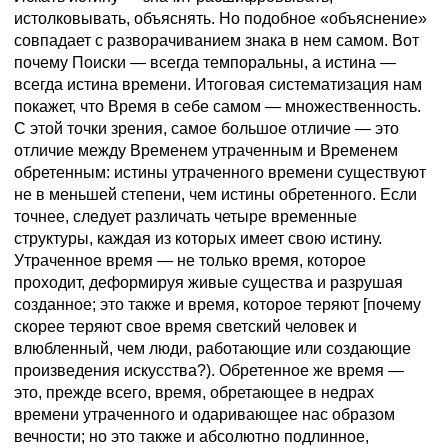
истолковывать, объяснять. Но подобное «объяснение»
совпадает с разворачиванием знака в нем самом. Вот
почему Поиски — всегда темпоральны, а истина —
всегда истина времени. Итоговая систематизация нам
покажет, что Время в себе самом — множественность.
С этой точки зрения, самое большое отличие — это
отличие между Временем утраченным и Временем
обретенным: истины утраченного времени существуют
не в меньшей степени, чем истины обретенного. Если
точнее, следует различать четыре временные
структуры, каждая из которых имеет свою истину.
Утраченное время — не только время, которое
проходит, деформируя живые существа и разрушая
созданное; это также и время, которое теряют [почему
скорее теряют свое время светский человек и
влюбленный, чем люди, работающие или создающие
произведения искусства?). Обретенное же время —
это, прежде всего, время, обретающее в недрах
времени утраченного и одаривающее нас образом
вечности; но это также и абсолютно подлинное,