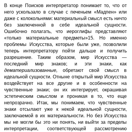
В конце Поисков интерпретатор понимает то, что от
него ускользало в случае с печеньем «Мадпен» или
даже с колокольнями: материальный смысл есть ничто
без заключенной в себе идеальной сущности.
Ошибочно полагать, что иероглифы представляют
«только материальные предметы»15. Но именно
проблемы Искусства, которые были уже, позволили
теперь интерпретатору пойти дальше и получить
разрешение. Таким образом, мир Искусства —
последний мир знаков; и эти знаки, как
дематериализованные,
обретают свой смысл в
идеальной сущности. Отныне открытый мир Искусства
воздействует на все другие и в особенности на
чувственные знаки; он их интегрирует, окрашивая
эстетическим смыслом и проникая в то, что еще
непрозрачно. Итак, мы понимаем, что чувственные
знаки отсылают уже к некой идеальной сущности,
заключаемой в их материальности. Но без Искусства
мы не могли бы это ни понять, ни выйти за пределы
интерпретации, соответствующей рассмотрению