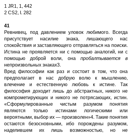
1 JR1, 1, 442
2 CS2, I. 282
41
Ревнивец, под давлением уловок любимого. Всегда
присутствует насилие знака, лишающего нас
спокойствия и заставляющего отправляться на поиски.
Истина не проявляется ни с помощью аналогий, ни с
помощью доброй воли, она
пробалтывается в
непроизвольных знаках3.
Вред философии как раз и состоит в том, что она
предполагает в нас добрую волю к мышлению,
влечение и естественную любовь к истине. Так
философия доходит лишь до абстрактных, никого не
компрометирующих и никого не потрясающих, истин.
«Сформулированные чистым разумом понятия
являются только истинами логическими или
вероятными, выбор их — произволен»4. Такие понятия
остаются безосновными, ибо порождены разумом,
наделившем их лишь возможностью, но не