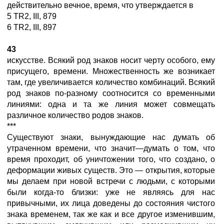
действительно вечное, время, что утверждается в
5 TR2, III, 879
6 TR2, III, 897
43
искусстве. Всякий род знаков носит черту особого, ему
присущего, времени. Множественность же возникает
там, где увеличивается количество комбинаций. Всякий
род знаков по-разному соотносится со временными
линиями: одна и та же линия может совмещать
различное количество родов знаков.
***
Существуют знаки, вынуждающие нас думать об
утраченном времени, что значит—думать о том, что
время проходит, об уничтожении того, что создано, о
деформации живых существ. Это — открытия, которые
мы делаем при новой встречи с людьми, с которыми
были когда-то близки: уже не являясь для нас
привычными, их лица доведены до состояния чистого
знака временем, так же как и все другое изменившим,