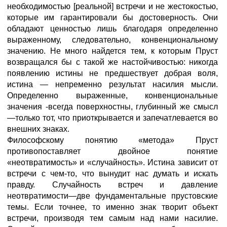
необходимостью [реальной] встречи и не жестокостью,
которые им гарантировали бы достоверность. Они
обладают ценностью лишь благодаря определенно
выраженному, следовательно, конвенциональному
значению. Не много найдется тем, к которым Пруст
возвращался бы с такой же настойчивостью: никогда
появлению истины не предшествует добрая воля,
истина — непременно результат насилия мысли.
Определенно выраженные, конвенциональные
значения -всегда поверхностны, глубинный же смысл
—только тот, что приоткрывается и запечатлевается во
внешних знаках.
Философскому понятию «метода» Пруст
противопоставляет двойное понятие
«неотвратимость» и «случайность». Истина зависит от
встречи с чем-то, что вынудит нас думать и искать
правду. Случайность встреч и давление
неотвратимости—две фундаментальные прустовские
темы. Если точнее, то именно знак творит объект
встречи, производя тем самым над нами насилие.