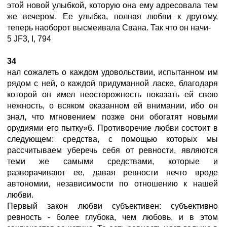
этой новой улыбкой, которую она ему адресовала тем
же вечером. Ее улыбка, полная любви к другому,
теперь наоборот высмеивала Свана. Так что он начи-
5 JF3, I, 794
34
нал сожалеть о каждом удовольствии, испытанном им
рядом с ней, о каждой придуманной ласке, благодаря
которой он имел неосторожность показать ей свою
нежность, о всяком оказанном ей внимании, ибо он
знал, что мгновением позже они обогатят новыми
орудиями его пытку»6. Противоречие любви состоит в
следующем: средства, с помощью которых мы
рассчитываем уберечь себя от ревности, являются
теми же самыми средствами, которые и
разворачивают ее, давая ревности нечто вроде
автономии, независимости по отношению к нашей
любви.
Первый закон любви субъективен: субъективно
ревность - более глубока, чем любовь, и в этом