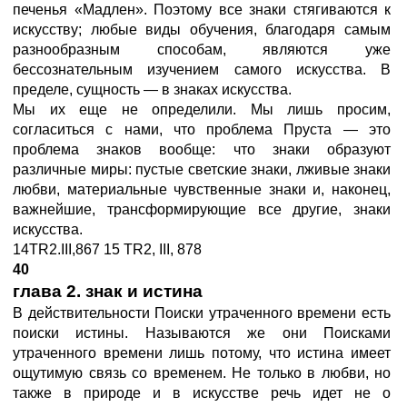
печенья «Мадлен». Поэтому все знаки стягиваются к
искусству; любые виды обучения, благодаря самым
разнообразным способам, являются уже
бессознательным изучением самого искусства. В
пределе, сущность — в знаках искусства.
Мы их еще не определили. Мы лишь просим,
согласиться с нами, что проблема Пруста — это
проблема знаков вообще: что знаки образуют
различные миры: пустые светские знаки, лживые знаки
любви, материальные чувственные знаки и, наконец,
важнейшие, трансформирующие все другие, знаки
искусства.
14TR2.III,867 15 TR2, III, 878
40
глава 2. знак и истина
В действительности Поиски утраченного времени есть
поиски истины. Называются же они Поисками
утраченного времени лишь потому, что истина имеет
ощутимую связь со временем. Не только в любви, но
также в природе и в искусстве речь идет не о