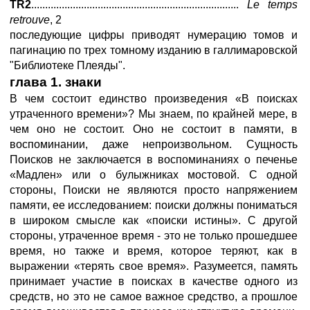
TR2
...........................................................................
Le
temps
retrouve
, 2
последующие цифры приводят нумерацию томов и
пагинацию по трех томному изданию в галлимаровской
"Библиотеке Плеяды".
глава 1. знаки
В чем состоит единство произведения «В поисках
утраченного времени»? Мы знаем, по крайней мере, в
чем оно не состоит. Оно не состоит в памяти, в
воспоминании, даже непроизвольном. Сущность
Поисков не заключается в воспоминаниях о печенье
«Мадлен» или о булыжниках мостовой. С одной
стороны, Поиски не являются просто напряжением
памяти, ее исследованием: поиски должны пониматься
в широком смысле как «поиски истины». С другой
стороны, утраченное время - это не только прошедшее
время, но также и время, которое теряют, как в
выражении «терять свое время». Разумеется, память
принимает участие в поисках в качестве одного из
средств, но это не самое важное средство, а прошлое