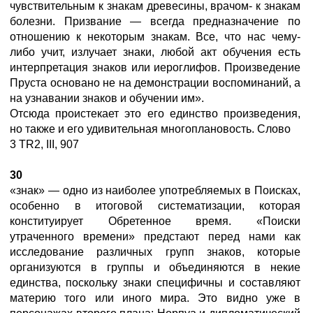
чувствительным к знакам древесины, врачом- к знакам
болезни. Призвание — всегда предназначение по
отношению к некоторым знакам. Все, что нас чему-
либо учит, излучает знаки, любой акт обучения есть
интерпретация знаков или иероглифов. Произведение
Пруста основано не на демонстрации воспоминаний, а
на узнавании знаков и обучении им».
Отсюда проистекает это его единство произведения,
но также и его удивительная многоплановость. Слово
3 TR2, III, 907
30
«знак» — одно из наиболее употребляемых в Поисках,
особенно в итоговой систематизации, которая
конституирует Обретенное время. «Поиски
утраченного времени» предстают перед нами как
исследование различных групп знаков, которые
организуются в группы и объединяются в некие
единства, поскольку знаки специфичны и составляют
материю того или иного мира. Это видно уже в