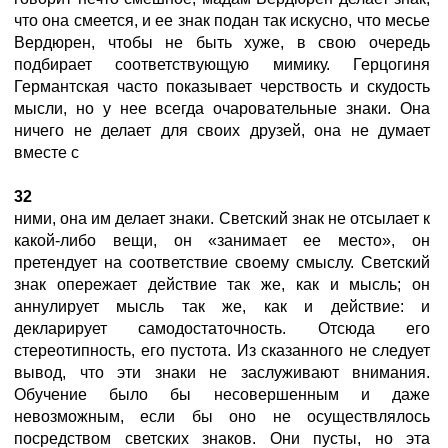
что она смеется, и ее знак подан так искусно, что месье
Вердюрен, чтобы не быть хуже, в свою очередь
подбирает соответствующую мимику. Герцогиня
Германтская часто показывает черствость и скудость
мысли, но у нее всегда очаровательные знаки. Она
ничего не делает для своих друзей, она не думает
вместе с
32
ними, она им делает знаки. Светский знак не отсылает к
какой-либо вещи, он «занимает ее место», он
претендует на соответствие своему смыслу. Светский
знак опережает действие так же, как и мысль; он
аннулирует мысль так же, как и действие: и
декларирует самодостаточность. Отсюда его
стереотипность, его пустота. Из сказанного не следует
вывод, что эти знаки не заслуживают внимания.
Обучение было бы несовершенным и даже
невозможным, если бы оно не осуществлялось
посредством светских знаков. Они пусты, но эта