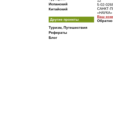
12
Испанский
5-02-026
САНКТ-П
Китайский
«НАУКА»
Ваш ком
Другие проекты
Обратно
Туризм, Путешествия
Рефераты
Блог