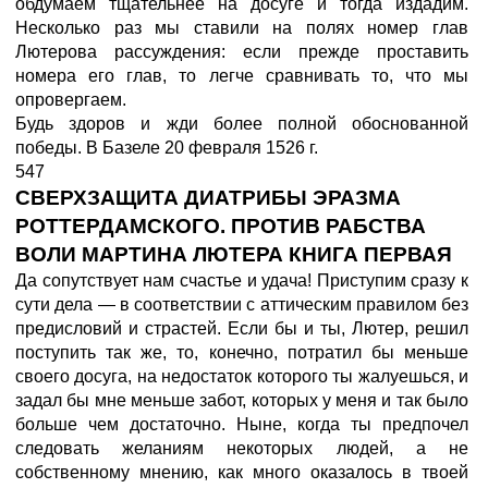
обдумаем тщательнее на досуге и тогда издадим.
Несколько раз мы ставили на полях номер глав
Лютерова рассуждения: если прежде проставить
номера его глав, то легче сравнивать то, что мы
опровергаем.
Будь здоров и жди более полной обоснованной
победы. В Базеле 20 февраля 1526 г.
547
СВЕРХЗАЩИТА ДИАТРИБЫ ЭРАЗМА
РОТТЕРДАМСКОГО. ПРОТИВ РАБСТВА
ВОЛИ МАРТИНА ЛЮТЕРА КНИГА ПЕРВАЯ
Да сопутствует нам счастье и удача! Приступим сразу к
сути дела — в соответствии с аттическим правилом без
предисловий и страстей. Если бы и ты, Лютер, решил
поступить так же, то, конечно, потратил бы меньше
своего досуга, на недостаток которого ты жалуешься, и
задал бы мне меньше забот, которых у меня и так было
больше чем достаточно. Ныне, когда ты предпочел
следовать желаниям некоторых людей, а не
собственному мнению, как много оказалось в твоей