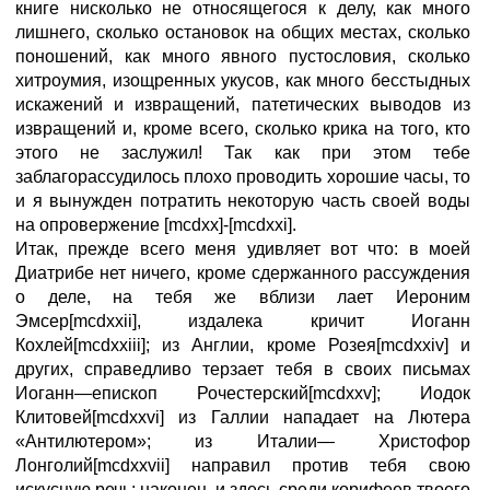
книге нисколько не относящегося к делу, как много
лишнего, сколько остановок на общих местах, сколько
поношений, как много явного пустословия, сколько
хитроумия, изощренных укусов, как много бесстыдных
искажений и извращений, патетических выводов из
извращений и, кроме всего, сколько крика на того, кто
этого не заслужил! Так как при этом тебе
заблагорассудилось плохо проводить хорошие часы, то
и я вынужден потратить некоторую часть своей воды
на опровержение [mcdxx]-[mcdxxi].
Итак, прежде всего меня удивляет вот что: в моей
Диатрибе нет ничего, кроме сдержанного рассуждения
о деле, на тебя же вблизи лает Иероним
Эмсер[mcdxxii], издалека кричит Иоганн
Кохлей[mcdxxiii]; из Англии, кроме Розея[mcdxxiv] и
других, справедливо терзает тебя в своих письмах
Иоганн—епископ Рочестерский[mcdxxv]; Иодок
Клитовей[mcdxxvi] из Галлии нападает на Лютера
«Антилютером»; из Италии— Христофор
Лонголий[mcdxxvii] направил против тебя свою
искусную речь; наконец, и здесь среди корифеев твоего