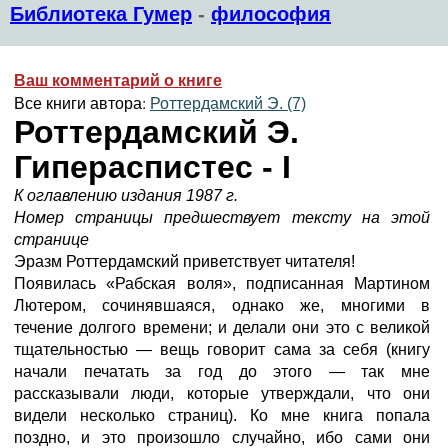
Библиотека Гумер
-
философия
Ваш комментарий о книге
Все книги автора:
Роттердамский Э. (7)
Роттердамский Э.
Гипераспистес - I
К оглавлению издания 1987 г.
Номер страницы предшествует тексту на этой
странице
Эразм Роттердамский приветствует читателя!
Появилась «Рабская воля», подписанная Мартином
Лютером, сочинявшаяся, однако же, многими в
течение долгого времени; и делали они это с великой
тщательностью — вещь говорит сама за себя (книгу
начали печатать за год до этого — так мне
рассказывали люди, которые утверждали, что они
видели несколько страниц). Ко мне книга попала
поздно, и это произошло случайно, ибо сами они