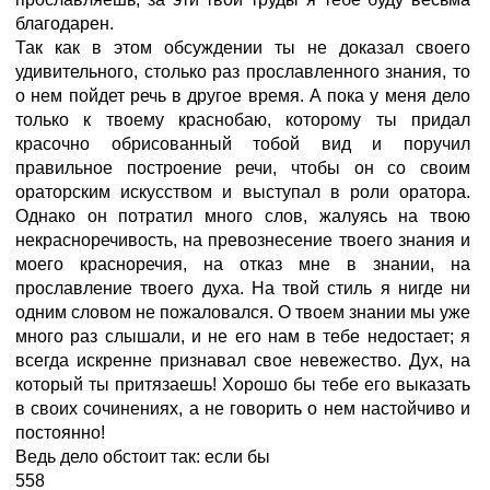
благодарен.
Так как в этом обсуждении ты не доказал своего
удивительного, столько раз прославленного знания, то
о нем пойдет речь в другое время. А пока у меня дело
только к твоему краснобаю, которому ты придал
красочно обрисованный тобой вид и поручил
правильное построение речи, чтобы он со своим
ораторским искусством и выступал в роли оратора.
Однако он потратил много слов, жалуясь на твою
некрасноречивость, на превознесение твоего знания и
моего красноречия, на отказ мне в знании, на
прославление твоего духа. На твой стиль я нигде ни
одним словом не пожаловался. О твоем знании мы уже
много раз слышали, и не его нам в тебе недостает; я
всегда искренне признавал свое невежество. Дух, на
который ты притязаешь! Хорошо бы тебе его выказать
в своих сочинениях, а не говорить о нем настойчиво и
постоянно!
Ведь дело обстоит так: если бы
558