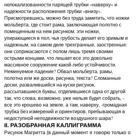
нелокализованности парящей трубки «наверху» и
надежности расположения трубки «внизу».
Присмотревшись, можно без труда заметить, что ножки
мольберта, где стоит рама, заключающая полотно с
помещенным на нем рисунком, эти ножки,
упирающиеся в пол, чья грубость делает его зримым и
надежным, на самом деле трехгранные, заостренные:
они соприкасаются с полом лишь тремя своими
острыми концами, что лишает все это довольно
массивное сооружение какой-либо устойчивости.
Неминуемое падение? Обвал мольберта, рамы,
полотна или же доски, рисунка, текста? Сломанные
доски, развалившийся на куски рисунок,
рассыпавшиеся буквы, отделившиеся одна от другой
так, что слова, возможно, уже нельзя будет собрать, -
все это крошево на земле, а там, наверху, -громадная
трубка без измерений и ориентиров, пребывающая в
недоступной неподвижности воздушного шара?
II. РАЗОБРАННАЯ КАЛЛИГРАММА
Рисунок Магритта (в данный момент я говорю только о