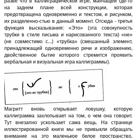
разве что в каллиграфической игре, маячащей где-то
на заднем плане всей конструкции, которая
предотвращена одновременно и текстом, и рисунком,
их разделенно-стью в данный момент. Отсюда - третья
функция высказывания: «Это» (эта совокупность
трубки в стиле письма и нарисованного текста) «не»
(не совместимо с...) «трубка» (смешанный элемент,
принадлежащий одновременно речи и изображению,
двойственное бытие которого стремится проявить
вербальная и визуальная игра каллиграммы).
Магритт вновь открывает ловушку, которую
каллиграмма захлопывает на том, о чем она говорит.
Тут внезапно ускользает сама вещь. На странице
иллюстрированной книги мы не привыкли обращать
внимание на это маленькое белое пространство,