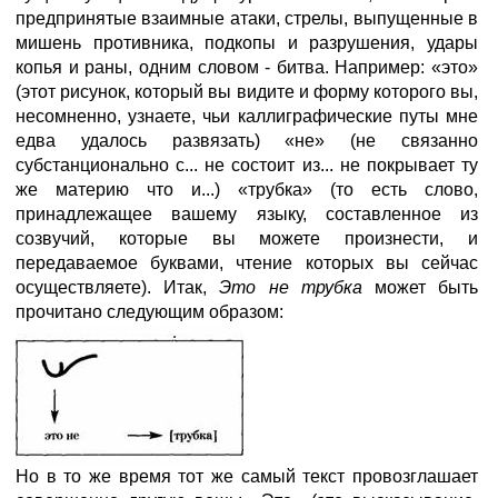
предпринятые взаимные атаки, стрелы, выпущенные в
мишень противника, подкопы и разрушения, удары
копья и раны, одним словом - битва. Например: «это»
(этот рисунок, который вы видите и форму которого вы,
несомненно, узнаете, чьи каллиграфические путы мне
едва удалось развязать) «не» (не связанно
субстанционально с... не состоит из... не покрывает ту
же материю что и...) «трубка» (то есть слово,
принадлежащее вашему языку, составленное из
созвучий, которые вы можете произнести, и
передаваемое буквами, чтение которых вы сейчас
осуществляете). Итак,
Это не трубка
может быть
прочитано следующим образом:
Но в то же время тот же самый текст провозглашает