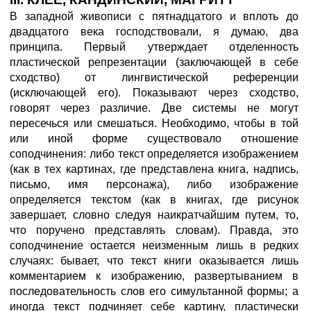
В западной живописи с пятнадцатого и вплоть до
двадцатого века господствовали, я думаю, два
принципа. Первый утверждает отделенность
пластической репрезентации (заключающей в себе
сходство) от лингвистической референции
(исключающей его). Показывают через сходство,
говорят через различие. Две системы не могут
пересечься или смешаться. Необходимо, чтобы в той
или иной форме существовало отношение
соподчинения: либо текст определяется изображением
(как в тех картинах, где представлена книга, надпись,
письмо, имя персонажа), либо изображение
определяется текстом (как в книгах, где рисунок
завершает, словно следуя наикратчайшим путем, то,
что поручено представлять словам). Правда, это
соподчинение остается неизменным лишь в редких
случаях: бывает, что текст книги оказывается лишь
комментарием к изображению, развертыванием в
последовательность слов его симультанной формы; а
иногда текст подчиняет себе картину, пластически