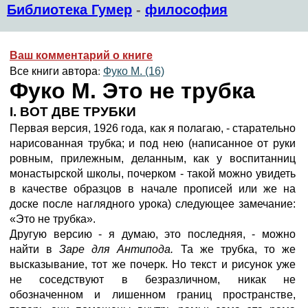
Библиотека Гумер
-
философия
Ваш комментарий о книге
Все книги автора:
Фуко М. (16)
Фуко М. Это не трубка
I. ВОТ ДВЕ ТРУБКИ
Первая версия, 1926 года, как я полагаю, - старательно
нарисованная трубка; и под нею (написанное от руки
ровным, прилежным, деланным, как у воспитанниц
монастырской школы, почерком - такой можно увидеть
в качестве образцов в начале прописей или же на
доске после наглядного урока) следующее замечание:
«Это не трубка».
Другую версию - я думаю, это последняя, - можно
найти в
Заре для Антипода.
Та же трубка, то же
высказывание, тот же почерк. Но текст и рисунок уже
не соседствуют в безразличном, никак не
обозначенном и лишенном границ пространстве,