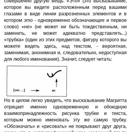
совершенно другую вещь: «Это» (это высказывание,
которое вы видите расположенным перед вашими
глазами в виде линии разрозненных элементов и в
котором
это -
одновременно обозначающее и первое
слово) «не» (не может ни быть тождественным, ни
заменить, не может адекватно представлять...)
«трубка» (один из этих предметов, фигуру которого вы
можете видеть здесь, над текстом, - вероятная,
заменимая, анонимная и, следовательно, недоступная
для любого именования). Значит, следует читать:
Но в целом легко увидеть, что высказывание Магритта
отрицает именно одновременную и обоюдную
взаимопринадлежность рисунка трубки и текста,
которым можно именовать эту же самую трубку.
«Обозначать» и «рисовать» не покрывают друг друга,