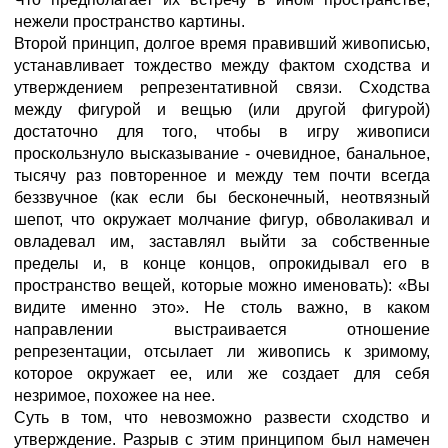
нежели пространство картины.
Второй принцип, долгое время правивший живописью,
устанавливает тождество между фактом сходства и
утверждением репрезентативной связи. Сходства
между фигурой и вещью (или другой фигурой)
достаточно для того, чтобы в игру живописи
проскользнуло высказывание - очевидное, банальное,
тысячу раз повторенное и между тем почти всегда
беззвучное (как если бы бесконечный, неотвязный
шепот, что окружает молчание фигур, обволакивал и
овладевал им, заставлял выйти за собственные
пределы и, в конце концов, опрокидывал его в
пространство вещей, которые можно именовать): «Вы
видите именно это». Не столь важно, в каком
направлении выстраивается отношение
репрезентации, отсылает ли живопись к зримому,
которое окружает ее, или же создает для себя
незримое, похожее на нее.
Суть в том, что невозможно развести сходство и
утверждение. Разрыв с этим принципом был намечен