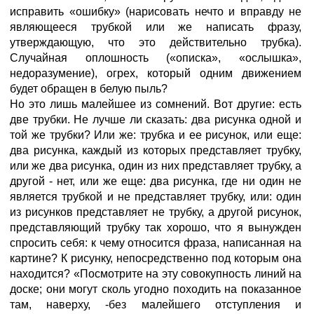
исправить «ошибку» (нарисовать нечто и вправду не
являющееся трубкой или же написать фразу,
утверждающую, что это действительно трубка).
Случайная оплошность («описка», «ослышка»,
недоразумение), огрех, который одним движением
будет обращен в белую пыль?
Но это лишь малейшее из сомнений. Вот другие: есть
две трубки. Не лучше ли сказать: два рисунка одной и
той же трубки? Или же: трубка и ее рисунок, или еще:
два рисунка, каждый из которых представляет трубку,
или же два рисунка, один из них представляет трубку, а
другой - нет, или же еще: два рисунка, где ни один не
является трубкой и не представляет трубку, или: один
из рисунков представляет не трубку, а другой рисунок,
представляющий трубку так хорошо, что я вынужден
спросить себя: к чему относится фраза, написанная на
картине? К рисунку, непосредственно под которым она
находится? «Посмотрите на эту совокупность линий на
доске; они могут сколь угодно походить на показанное
там, наверху, -без малейшего отступления и