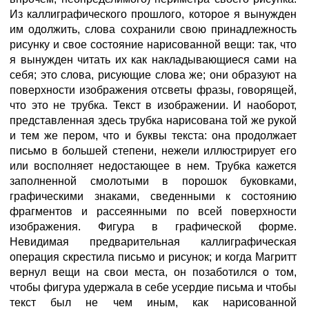
Из каллиграфического прошлого, которое я вынужден
им одолжить, слова сохранили свою принадлежность
рисунку и свое состояние нарисованной вещи: так, что
я вынужден читать их как накладывающиеся сами на
себя; это слова, рисующие слова же; они образуют на
поверхности изображения отсветы фразы, говорящей,
что это не трубка. Текст в изображении. И наоборот,
представленная здесь трубка нарисована той же рукой
и тем же пером, что и буквы текста: она продолжает
письмо в большей степени, нежели иллюстрирует его
или восполняет недостающее в нем. Трубка кажется
заполненной смолотыми в порошок буковками,
графическими знаками, сведенными к состоянию
фрагментов и рассеянными по всей поверхности
изображения. Фигура в графической форме.
Невидимая предварительная каллиграфическая
операция скрестила письмо и рисунок; и когда Магритт
вернул вещи на свои места, он позаботился о том,
чтобы фигура удержала в себе усердие письма и чтобы
текст был не чем иным, как нарисованной