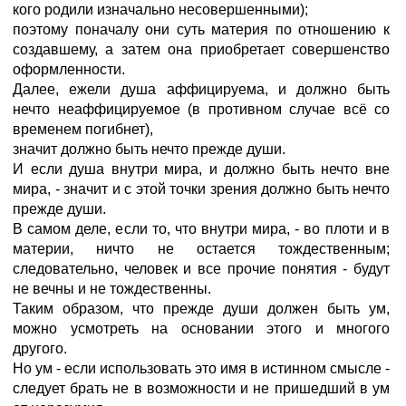
кого родили изначально несовершенными);
поэтому поначалу они суть материя по отношению к
создавшему, а затем она приобретает совершенство
оформленности.
Далее, ежели душа аффицируема, и должно быть
нечто неаффицируемое (в противном случае всё со
временем погибнет),
значит должно быть нечто прежде души.
И если душа внутри мира, и должно быть нечто вне
мира, - значит и с этой точки зрения должно быть нечто
прежде души.
В самом деле, если то, что внутри мира, - во плоти и в
материи, ничто не остается тождественным;
следовательно, человек и все прочие понятия - будут
не вечны и не тождественны.
Таким образом, что прежде души должен быть ум,
можно усмотреть на основании этого и многого
другого.
Но ум - если использовать это имя в истинном смысле -
следует брать не в возможности и не пришедший в ум