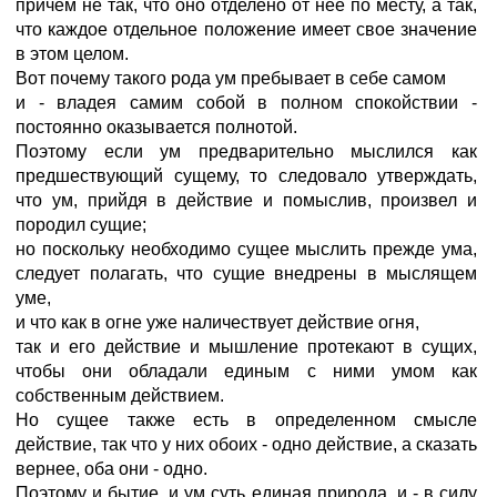
причем не так, что оно отделено от нее по месту, а так,
что каждое отдельное положение имеет свое значение
в этом целом.
Вот почему такого рода ум пребывает в себе самом
и - владея самим собой в полном спокойствии -
постоянно оказывается полнотой.
Поэтому если ум предварительно мыслился как
предшествующий сущему, то следовало утверждать,
что ум, прийдя в действие и помыслив, произвел и
породил сущие;
но поскольку необходимо сущее мыслить прежде ума,
следует полагать, что сущие внедрены в мыслящем
уме,
и что как в огне уже наличествует действие огня,
так и его действие и мышление протекают в сущих,
чтобы они обладали единым с ними умом как
собственным действием.
Но сущее также есть в определенном смысле
действие, так что у них обоих - одно действие, а сказать
вернее, оба они - одно.
Поэтому и бытие, и ум суть единая природа, и - в силу