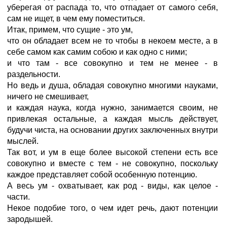
уберегая от распада то, что отпадает от самого себя,
сам не ищет, в чем ему поместиться.
Итак, примем, что сущие - это ум,
что он обладает всем не то чтобы в некоем месте, а в
себе самом как самим собою и как одно с ними;
и что там - все совокупно и тем не менее - в
раздельности.
Но ведь и душа, обладая совокупно многими науками,
ничего не смешивает,
и каждая наука, когда нужно, занимается своим, не
привлекая остальные, а каждая мысль действует,
будучи чиста, на основании других заключенных внутри
мыслей.
Так вот, и ум в еще более высокой степени есть все
совокупно и вместе с тем - не совокупно, поскольку
каждое представляет собой особенную потенцию.
А весь ум - охватывает, как род - виды, как целое -
части.
Некое подобие того, о чем идет речь, дают потенции
зародышей.