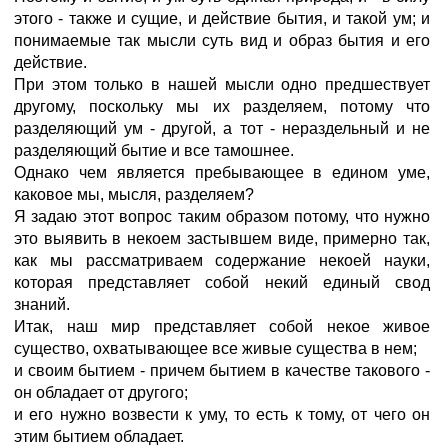
этого - также и сущие, и действие бытия, и такой ум; и
понимаемые так мысли суть вид и образ бытия и его
действие.
При этом только в нашей мысли одно предшествует
другому, поскольку мы их разделяем, потому что
разделяющий ум - другой, а тот - нераздельный и не
разделяющий бытие и все тамошнее.
Однако чем является пребывающее в едином уме,
каковое мы, мысля, разделяем?
Я задаю этот вопрос таким образом потому, что нужно
это выявить в некоем застывшем виде, примерно так,
как мы рассматриваем содержание некоей науки,
которая представляет собой некий единый свод
знаний.
Итак, наш мир представляет собой некое живое
существо, охватывающее все живые существа в нем;
и своим бытием - причем бытием в качестве такового -
он обладает от другого;
и его нужно возвести к уму, то есть к тому, от чего он
этим бытием обладает.