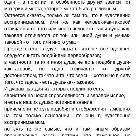
одни - в понятии, а особенность других зависит от
материи и места, которое может быть различным.
Остается сказать, только ли там то, что в чувственно
воспринимаемом, или же как человек-как-таковой
отличается от того или иного человека, так и душа-как-
таковая отличается от той или иной души и ум-как-
таковой - от того или иного ума.
Прежде всего следует сказать, что не все здешнее
следует считать подобиями первообразов;
в частности, та или иная душа не есть подобие души-
как-таковой, но одна отличается от другой
достоинством, так что и та, что здесь, - хотя и не в силу
того, что здесь, - есть душа-как-таковая.
И душам, каждая из которых подлинно есть,
свойственна некая справедливость и здравомыслие,
и есть в наших душах истинное знание,
причем они не суть подобия и отображения тамошних
на том только основании, что они в чувственно
воспринимаемом,
но суть те же самые, что и там, иным образом
пребывающие здесь, потому что тамошнее не