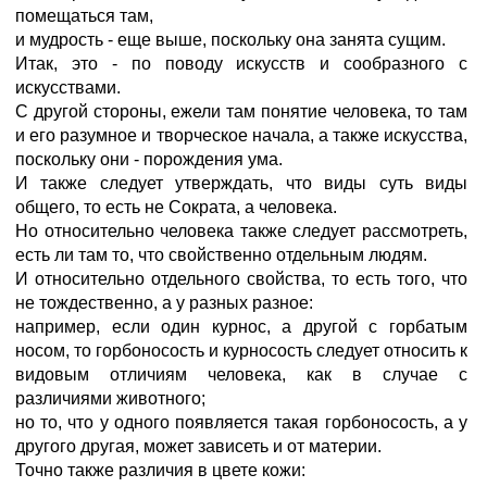
помещаться там,
и мудрость - еще выше, поскольку она занята сущим.
Итак, это - по поводу искусств и сообразного с
искусствами.
С другой стороны, ежели там понятие человека, то там
и его разумное и творческое начала, а также искусства,
поскольку они - порождения ума.
И также следует утверждать, что виды суть виды
общего, то есть не Сократа, а человека.
Но относительно человека также следует рассмотреть,
есть ли там то, что свойственно отдельным людям.
И относительно отдельного свойства, то есть того, что
не тождественно, а у разных разное:
например, если один курнос, а другой с горбатым
носом, то горбоносость и курносость следует относить к
видовым отличиям человека, как в случае с
различиями животного;
но то, что у одного появляется такая горбоносость, а у
другого другая, может зависеть и от материи.
Точно также различия в цвете кожи: