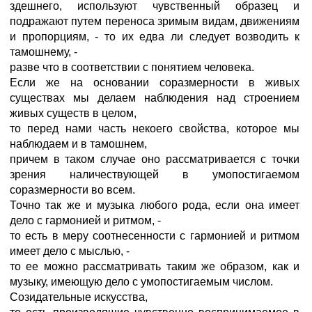
здешнего, используют чувственный образец и
подражают путем переноса зримым видам, движениям
и пропорциям, - то их едва ли следует возводить к
тамошнему, -
разве что в соответствии с понятием человека.
Если же на основании соразмерности в живых
существах мы делаем наблюдения над строением
живых существ в целом,
то перед нами часть некоего свойства, которое мы
наблюдаем и в тамошнем,
причем в таком случае оно рассматривается с точки
зрения наличествующей в умопостигаемом
соразмерности во всем.
Точно так же и музыка любого рода, если она имеет
дело с гармонией и ритмом, -
то есть в меру соотнесенности с гармонией и ритмом
имеет дело с мыслью, -
то ее можно рассматривать таким же образом, как и
музыку, имеющую дело с умопостигаемым числом.
Созидательные искусства,