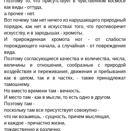
Поэтому то, что присутствует в чувственном космосе
как виды - оттуда,
а прочее - нет.
Вот почему там нет ничего из нарушающего природный
порядок, как нет в искусствах того, что противоречит
искусству, и в зародышах - хромоты.
И прирожденная хромота ног - от слабости
порождающего начала, а случайная - от повреждения
вида.
Поэтому согласующиеся качества и количества, числа,
величины и отношения, сообразные с природой
воздействия и переживания, движения и пребывания
как в целом, так и в частях, - также принадлежат
тамошнему.
Но вместо времени там - вечность.
И место там - как в мысли, то есть одно в другом.
Поэтому там -
поскольку там все присутствует совокупно -
что ни возьмешь, - сущность, причем мыслящая,
и каждое - причастно жизни,
тождественно и различно,