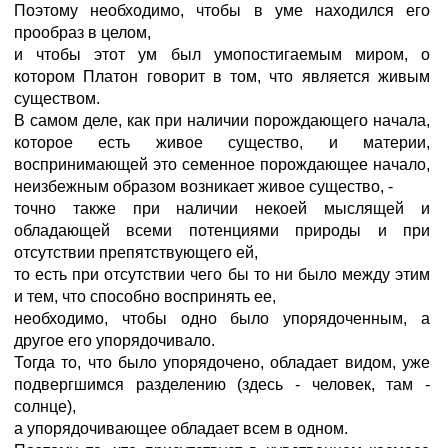
Поэтому необходимо, чтобы в уме находился его
прообраз в целом,
и чтобы этот ум был умопостигаемым миром, о
котором Платон говорит в том, что является живым
существом.
В самом деле, как при наличии порождающего начала,
которое есть живое существо, и материи,
воспринимающей это семенное порождающее начало,
неизбежным образом возникает живое существо, -
точно также при наличии некоей мыслящей и
обладающей всеми потенциями природы и при
отсутствии препятствующего ей,
то есть при отсутствии чего бы то ни было между этим
и тем, что способно воспринять ее,
необходимо, чтобы одно было упорядоченным, а
другое его упорядочивало.
Тогда то, что было упорядочено, обладает видом, уже
подвергшимся разделению (здесь - человек, там -
солнце),
а упорядочивающее обладает всем в одном.