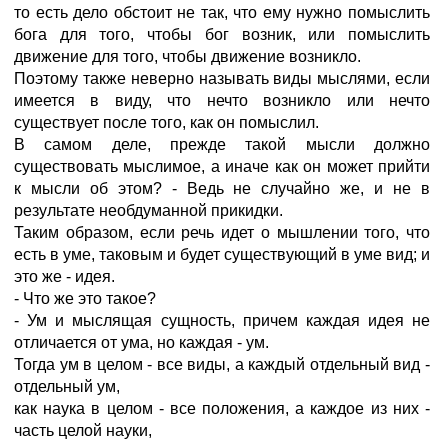
то есть дело обстоит не так, что ему нужно помыслить
бога для того, чтобы бог возник, или помыслить
движение для того, чтобы движение возникло.
Поэтому также неверно называть виды мыслями, если
имеется в виду, что нечто возникло или нечто
существует после того, как он помыслил.
В самом деле, прежде такой мысли должно
существовать мыслимое, а иначе как он может прийти
к мысли об этом? - Ведь не случайно же, и не в
результате необдуманной прикидки.
Таким образом, если речь идет о мышлении того, что
есть в уме, таковым и будет существующий в уме вид; и
это же - идея.
- Что же это такое?
- Ум и мыслящая сущность, причем каждая идея не
отличается от ума, но каждая - ум.
Тогда ум в целом - все виды, а каждый отдельный вид -
отдельный ум,
как наука в целом - все положения, а каждое из них -
часть целой науки,