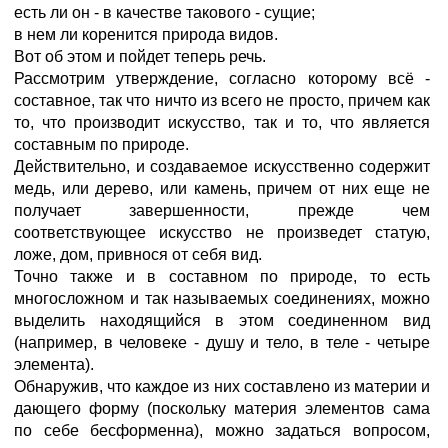
есть ли он - в качестве такового - сущие;
в нем ли коренится природа видов.
Вот об этом и пойдет теперь речь.
Рассмотрим утверждение, согласно которому всё -
составное, так что ничто из всего не просто, причем как
то, что производит искусство, так и то, что является
составным по природе.
Действительно, и создаваемое искусственно содержит
медь, или дерево, или камень, причем от них еще не
получает завершенности, прежде чем
соответствующее искусство не произведет статую,
ложе, дом, привнося от себя вид.
Точно также и в составном по природе, то есть
многосложном и так называемых соединениях, можно
выделить находящийся в этом соединенном вид
(например, в человеке - душу и тело, в теле - четыре
элемента).
Обнаружив, что каждое из них составлено из материи и
дающего форму (поскольку материя элементов сама
по себе бесформенна), можно задаться вопросом,