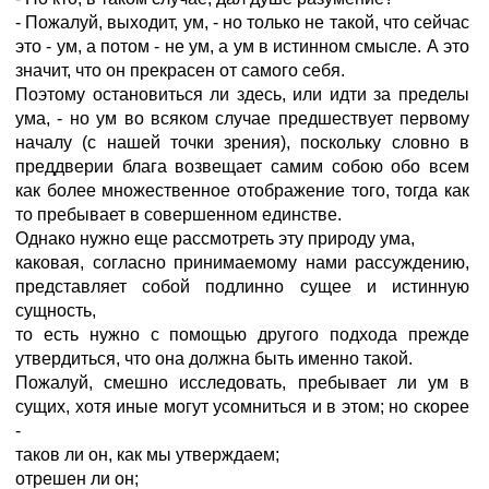
- Пожалуй, выходит, ум, - но только не такой, что сейчас
это - ум, а потом - не ум, а ум в истинном смысле. А это
значит, что он прекрасен от самого себя.
Поэтому остановиться ли здесь, или идти за пределы
ума, - но ум во всяком случае предшествует первому
началу (с нашей точки зрения), поскольку словно в
преддверии блага возвещает самим собою обо всем
как более множественное отображение того, тогда как
то пребывает в совершенном единстве.
Однако нужно еще рассмотреть эту природу ума,
каковая, согласно принимаемому нами рассуждению,
представляет собой подлинно сущее и истинную
сущность,
то есть нужно с помощью другого подхода прежде
утвердиться, что она должна быть именно такой.
Пожалуй, смешно исследовать, пребывает ли ум в
сущих, хотя иные могут усомниться и в этом; но скорее
-
таков ли он, как мы утверждаем;
отрешен ли он;