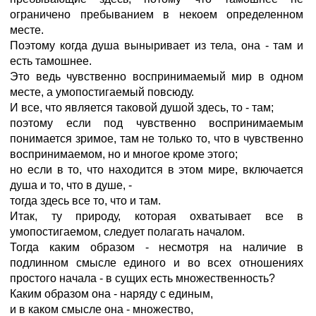
ограничено пребыванием в некоем определенном
месте.
Поэтому когда душа выныривает из тела, она - там и
есть тамошнее.
Это ведь чувственно воспринимаемый мир в одном
месте, а умопостигаемый повсюду.
И все, что является таковой душой здесь, то - там;
поэтому если под чувственно воспринимаемым
понимается зримое, там не только то, что в чувственно
воспринимаемом, но и многое кроме этого;
но если в то, что находится в этом мире, включается
душа и то, что в душе, -
тогда здесь все то, что и там.
Итак, ту природу, которая охватывает все в
умопостигаемом, следует полагать началом.
Тогда каким образом - несмотря на наличие в
подлинном смысле единого и во всех отношениях
простого начала - в сущих есть множественность?
Каким образом она - наряду с единым,
и в каком смысле она - множество,