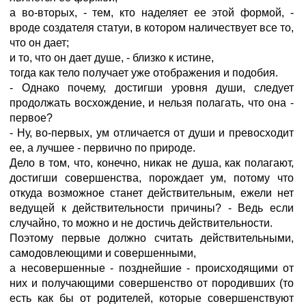
а во-вторых, - тем, кто наделяет ее этой формой, -
вроде создателя статуи, в котором наличествует все то,
что он дает;
и то, что он дает душе, - близко к истине,
тогда как тело получает уже отображения и подобия.
- Однако почему, достигши уровня души, следует
продолжать восхождение, и нельзя полагать, что она -
первое?
- Ну, во-первых, ум отличается от души и превосходит
ее, а лучшее - первично по природе.
Дело в том, что, конечно, никак не душа, как полагают,
достигши совершенства, порождает ум, потому что
откуда возможное станет действительным, ежели нет
ведущей к действительности причины? - Ведь если
случайно, то можно и не достичь действительности.
Поэтому первые должно считать действительными,
самодовлеющими и совершенными,
а несовершенные - позднейшие - происходящими от
них и получающими совершенство от породивших (то
есть как бы от родителей, которые совершенствуют