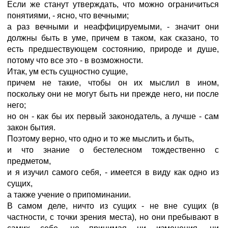
Если же станут утверждать, что можно ограничиться
понятиями, - ясно, что вечными;
а раз вечными и неаффицируемыми, - значит они
должны быть в уме, причем в таком, как сказано, то
есть предшествующем состоянию, природе и душе,
потому что все это - в возможности.
Итак, ум есть сущностно сущие,
причем не такие, чтобы он их мыслил в ином,
поскольку они не могут быть ни прежде него, ни после
него;
но он - как бы их первый законодатель, а лучше - сам
закон бытия.
Поэтому верно, что одно и то же мыслить и быть,
и что знание о бестелесном тождественно с
предметом,
и я изучил самого себя, - имеется в виду как одно из
сущих,
а также учение о припоминании.
В самом деле, ничто из сущих - не вне сущих (в
частности, с точки зрения места), но они пребывают в