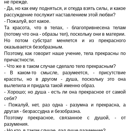
не прежде.
- Да, но как ему подняться, и откуда взять силы, и какое
рассуждение послужит наставлением этой любви?
- Пожалуй, вот какое.
Та красота, что в телах, - благопривнесена телам
(потому что она - образы тел), поскольку они в материи.
Но потом субстрат меняется и из прекрасного
оказывается безобразным.
Поэтому, как говорит наше учение, тела прекрасны по
причастности.
- Что же в таком случае сделало тело прекрасным?
- В каком-то смысле, разумеется, - присутствие
красоты, но в другом - душа, поскольку это она
вылепила и придала такой именно образ.
- Хорошо; но душа - есть ли она прекрасное от самой
себя?
- Пожалуй, нет, раз одна - разумна и прекрасна, а
другая - безрассудна и безобразна.
Поэтому прекрасное, связанное с душой, - от
разумения.
- Но кто, в таком случае, дал душе разумение?