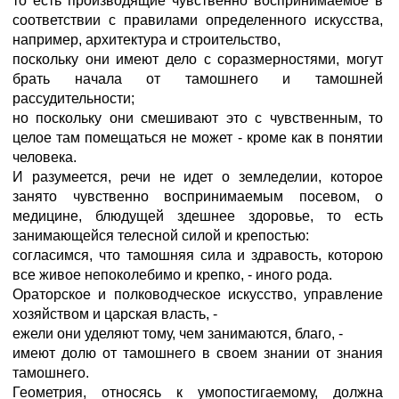
то есть производящие чувственно воспринимаемое в
соответствии с правилами определенного искусства,
например, архитектура и строительство,
поскольку они имеют дело с соразмерностями, могут
брать начала от тамошнего и тамошней
рассудительности;
но поскольку они смешивают это с чувственным, то
целое там помещаться не может - кроме как в понятии
человека.
И разумеется, речи не идет о земледелии, которое
занято чувственно воспринимаемым посевом, о
медицине, блюдущей здешнее здоровье, то есть
занимающейся телесной силой и крепостью:
согласимся, что тамошняя сила и здравость, которою
все живое непоколебимо и крепко, - иного рода.
Ораторское и полководческое искусство, управление
хозяйством и царская власть, -
ежели они уделяют тому, чем занимаются, благо, -
имеют долю от тамошнего в своем знании от знания
тамошнего.
Геометрия, относясь к умопостигаемому, должна