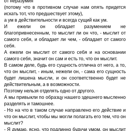
от неразумия
(потому что в противном случае нам опять придется
искать тот, что предшествует этому),
а ум в действительности и всегда сущий как ум.
И ежели он обладает разумением не
благопривнесенным, то мыслит ли он что, - мыслит от
самого себя, и обладает ли чем, - обладает от самого
себя.
А ежели он мыслит от самого себя и на основании
самого себя, значит он сам и есть то, что он мыслит.
В самом деле, будь его сущность отлична от него, а то,
что он мыслит, - иным, нежели он, - сама его сущность
будет лишена мысли, и он соответственно будет не
действительным, а в возможности.
Поэтому нельзя отделять одно от другого.
А мы привыкли по образцу нашего здешнего мысленно
разделять и тамошнее.
- Но на что в таком случае направлено его действие и
что он мыслит, чтобы мы могли полагать его тем, что он
мыслит?
- Я думаю, ясно, что подлинно будучи умом, он мыслит