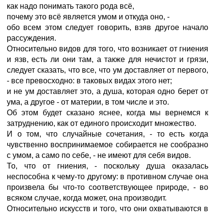
как надо понимать такого рода всё,
почему это всё является умом и откуда оно, -
обо всем этом следует говорить, взяв другое начало
рассуждения.
Относительно видов для того, что возникает от гниения
и язв, есть ли они там, а также для нечистот и грязи,
следует сказать, что все, что ум доставляет от первого,
- все превосходно: в таковых видах этого нет;
и не ум доставляет это, а душа, которая одно берет от
ума, а другое - от материи, в том числе и это.
Об этом будет сказано яснее, когда мы вернемся к
затруднению, как от единого происходит множество.
И о том, что случайные сочетания, - то есть когда
чувственно воспринимаемое собирается не сообразно
с умом, а само по себе, - не имеют для себя видов.
То, что от гниения, - поскольку душа оказалась
неспособна к чему-то другому: в противном случае она
произвела бы что-то соответствующее природе, - во
всяком случае, когда может, она производит.
Относительно искусств и того, что они охватываются в