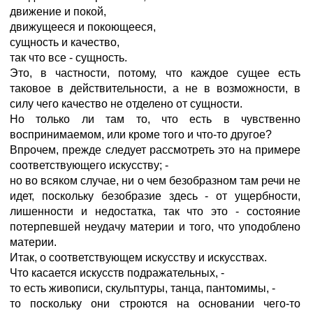
движение и покой,
движущееся и покоющееся,
сущность и качество,
так что все - сущность.
Это, в частности, потому, что каждое сущее есть
таковое в действительности, а не в возможности, в
силу чего качество не отделено от сущности.
Но только ли там то, что есть в чувственно
воспринимаемом, или кроме того и что-то другое?
Впрочем, прежде следует рассмотреть это на примере
соответствующего искусству; -
но во всяком случае, ни о чем безобразном там речи не
идет, поскольку безобразие здесь - от ущербности,
лишенности и недостатка, так что это - состояние
потерпевшей неудачу материи и того, что уподоблено
материи.
Итак, о соответствующем искусству и искусствах.
Что касается искусств подражательных, -
то есть живописи, скульптуры, танца, пантомимы, -
то поскольку они строются на основании чего-то