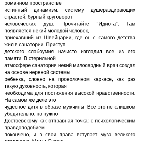
романном пространстве
истинный динамизм, систему душераздирающих
страстей, бурный круговорот
человеческих душ. Прочитайте "Идиота". Там
появляется некий молодой человек,
приехавший из Швейцарии, где он с самого детства
жил в санатории. Приступ
детского слабоумия начисто изгладил все из его
памяти. В стерильной
атмосфере санатория некий милосердный врач создал
на основе нервной системы
ребенка, словно на проволочном каркасе, как раз
такую духовность, которая
необходима для постижения высокой нравственности.
На самом же деле это
чудесное дитя в образе мужчины. Все это не слишком
убедительно, но нужно
Достоевскому как отправная точка: с психологическим
правдоподобием
покончено, и в свои права вступает муза великого