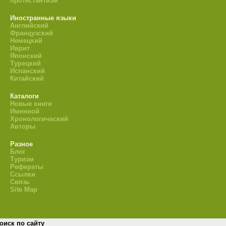
протестантизм
Иностранные языки
Английский
Французский
Немецкий
Иврит
Японский
Турецкий
Испанский
Китайский
Каталоги
Новые книги
Именной
Хронологический
Авторы
Разное
Блог
Туризм
Рефераты
Ссылки
Связь
Site Map
оиск по сайту