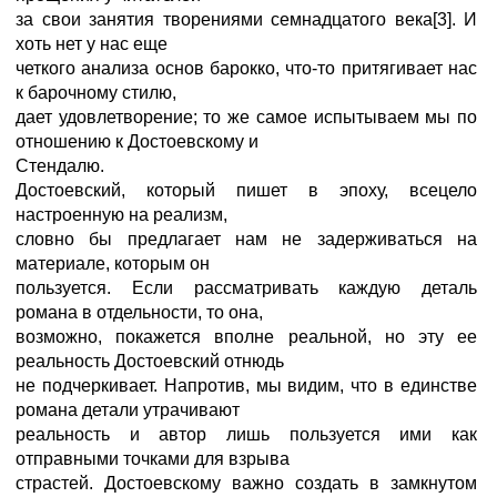
за свои занятия творениями семнадцатого века[3]. И
хоть нет у нас еще
четкого анализа основ барокко, что-то притягивает нас
к барочному стилю,
дает удовлетворение; то же самое испытываем мы по
отношению к Достоевскому и
Стендалю.
Достоевский, который пишет в эпоху, всецело
настроенную на реализм,
словно бы предлагает нам не задерживаться на
материале, которым он
пользуется. Если рассматривать каждую деталь
романа в отдельности, то она,
возможно, покажется вполне реальной, но эту ее
реальность Достоевский отнюдь
не подчеркивает. Напротив, мы видим, что в единстве
романа детали утрачивают
реальность и автор лишь пользуется ими как
отправными точками для взрыва
страстей. Достоевскому важно создать в замкнутом