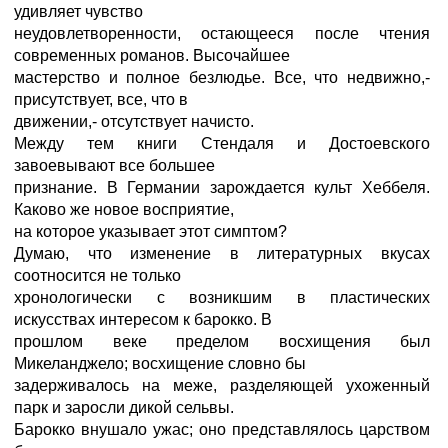
удивляет чувство
неудовлетворенности, остающееся после чтения
современных романов. Высочайшее
мастерство и полное безлюдье. Все, что недвижно,-
присутствует, все, что в
движении,- отсутствует начисто.
Между тем книги Стендаля и Достоевского
завоевывают все большее
признание. В Германии зарождается культ Хеббеля.
Каково же новое восприятие,
на которое указывает этот симптом?
Думаю, что изменение в литературных вкусах
соотносится не только
хронологически с возникшим в пластических
искусствах интересом к барокко. В
прошлом веке пределом восхищения был
Микеланджело; восхищение словно бы
задерживалось на меже, разделяющей ухоженный
парк и заросли дикой сельвы.
Барокко внушало ужас; оно представлялось царством