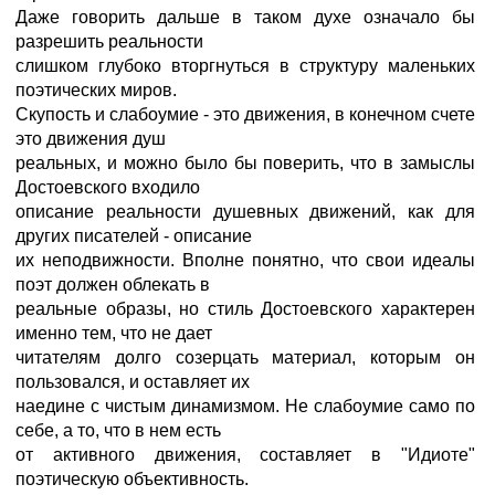
Даже говорить дальше в таком духе означало бы
разрешить реальности
слишком глубоко вторгнуться в структуру маленьких
поэтических миров.
Скупость и слабоумие - это движения, в конечном счете
это движения душ
реальных, и можно было бы поверить, что в замыслы
Достоевского входило
описание реальности душевных движений, как для
других писателей - описание
их неподвижности. Вполне понятно, что свои идеалы
поэт должен облекать в
реальные образы, но стиль Достоевского характерен
именно тем, что не дает
читателям долго созерцать материал, которым он
пользовался, и оставляет их
наедине с чистым динамизмом. Не слабоумие само по
себе, а то, что в нем есть
от активного движения, составляет в "Идиоте"
поэтическую объективность.