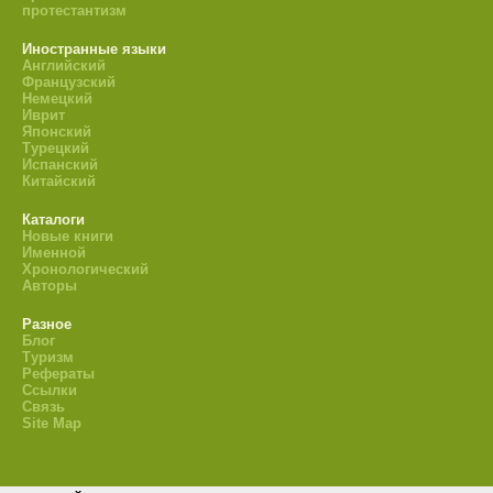
протестантизм
Иностранные языки
Английский
Французский
Немецкий
Иврит
Японский
Турецкий
Испанский
Китайский
Каталоги
Новые книги
Именной
Хронологический
Авторы
Разное
Блог
Туризм
Рефераты
Ссылки
Связь
Site Map