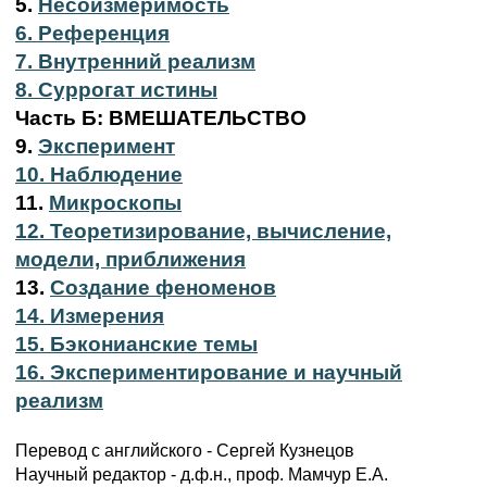
5.
Несоизмеримость
6. Референция
7. Внутренний реализм
8. Суррогат истины
Часть Б: ВМЕШАТЕЛЬСТВО
9.
Эксперимент
10. Наблюдение
11.
Микроскопы
12. Теоретизирование, вычисление,
модели, приближения
13.
Создание феноменов
14. Измерения
15. Бэконианские темы
16. Экспериментирование и научный
реализм
Перевод с английского - Сергей Кузнецов
Научный редактор - д.ф.н., проф. Мамчур Е.А.