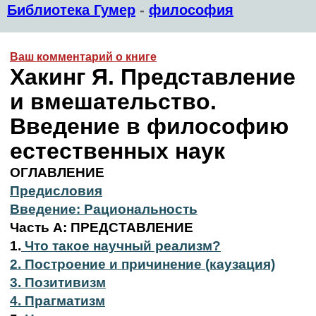
Библиотека Гумер
-
философия
Ваш комментарий о книге
Хакинг Я. Представление
и вмешательство.
Введение в философию
естественных наук
ОГЛАВЛЕНИЕ
Предисловия
Введение: Рациональность
Часть А: ПРЕДСТАВЛЕНИЕ
1.
Что такое научный реализм?
2. Построение и причинение (каузация)
3. Позитивизм
4. Прагматизм