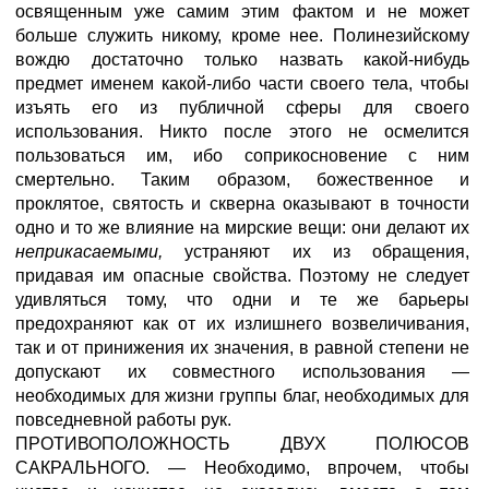
освященным уже самим этим фактом и не может
больше служить никому, кроме нее. Полинезийскому
вождю достаточно только назвать какой-нибудь
предмет именем какой-либо части своего тела, чтобы
изъять его из публичной сферы для своего
использования. Никто после этого не осмелится
пользоваться им, ибо соприкосновение с ним
смертельно. Таким образом, божественное и
проклятое, святость и скверна оказывают в точности
одно и то же влияние на мирские вещи: они делают их
неприкасаемыми,
устраняют их из обращения,
придавая им опасные свойства. Поэтому не следует
удивляться тому, что одни и те же барьеры
предохраняют как от их излишнего возвеличивания,
так и от принижения их значения, в равной степени не
допускают их совместного использования —
необходимых для жизни группы благ, необходимых для
повседневной работы рук.
ПРОТИВОПОЛОЖНОСТЬ ДВУХ ПОЛЮСОВ
САКРАЛЬНОГО. — Необходимо, впрочем, чтобы