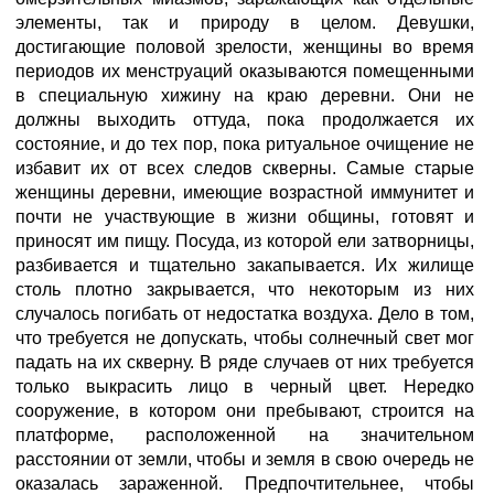
элементы, так и природу в целом. Девушки,
достигающие половой зрелости, женщины во время
периодов их менструаций оказываются помещенными
в специальную хижину на краю деревни. Они не
должны выходить оттуда, пока продолжается их
состояние, и до тех пор, пока ритуальное очищение не
избавит их от всех следов скверны. Самые старые
женщины деревни, имеющие возрастной иммунитет и
почти не участвующие в жизни общины, готовят и
приносят им пищу. Посуда, из которой ели затворницы,
разбивается и тщательно закапывается. Их жилище
столь плотно закрывается, что некоторым из них
случалось погибать от недостатка воздуха. Дело в том,
что требуется не допускать, чтобы солнечный свет мог
падать на их скверну. В ряде случаев от них требуется
только выкрасить лицо в черный цвет. Нередко
сооружение, в котором они пребывают, строится на
платформе, расположенной на значительном
расстоянии от земли, чтобы и земля в свою очередь не
оказалась зараженной. Предпочтительнее, чтобы