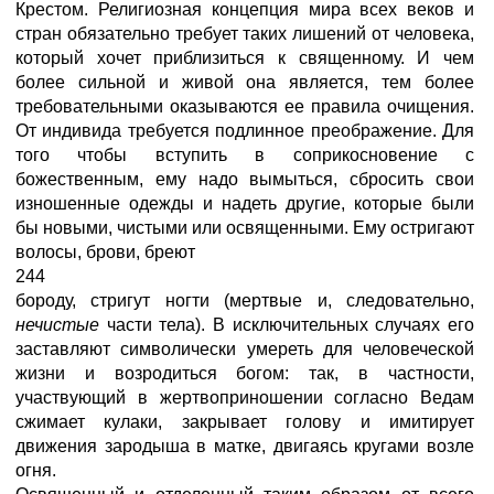
Крестом. Религиозная концепция мира всех веков и
стран обязательно требует таких лишений от человека,
который хочет приблизиться к священному. И чем
более сильной и живой она является, тем более
требовательными оказываются ее правила очищения.
От индивида требуется подлинное преображение. Для
того чтобы вступить в соприкосновение с
божественным, ему надо вымыться, сбросить свои
изношенные одежды и надеть другие, которые были
бы новыми, чистыми или освященными. Ему остригают
волосы, брови, бреют
244
бороду, стригут ногти (мертвые и, следовательно,
нечистые
части тела). В исключительных случаях его
заставляют символически умереть для человеческой
жизни и возродиться богом: так, в частности,
участвующий в жертвоприношении согласно Ведам
сжимает кулаки, закрывает голову и имитирует
движения зародыша в матке, двигаясь кругами возле
огня.