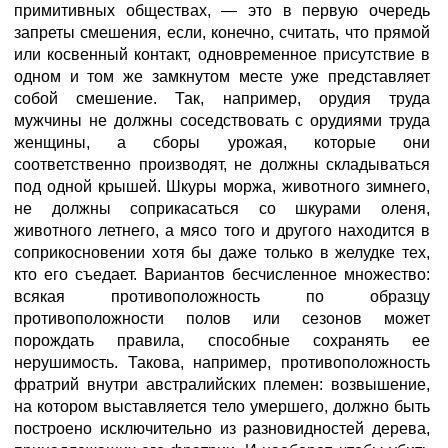
примитивных обществах, — это в первую очередь
запреты смешения, если, конечно, считать, что прямой
или косвенный контакт, одновременное присутствие в
одном и том же замкнутом месте уже представляет
собой смешение. Так, например, орудия труда
мужчины не должны соседствовать с орудиями труда
женщины, а сборы урожая, которые они
соответственно производят, не должны складываться
под одной крышей. Шкуры моржа, животного зимнего,
не должны соприкасаться со шкурами оленя,
животного летнего, а мясо того и другого находится в
соприкосновении хотя бы даже только в желудке тех,
кто его съедает. Вариантов бесчисленное множество:
всякая противоположность по образцу
противоположности полов или сезонов может
порождать правила, способные сохранять ее
нерушимость. Такова, например, противоположность
фратрий внутри австралийских племен: возвышение,
на котором выставляется тело умершего, должно быть
построено исключительно из разновидностей дерева,