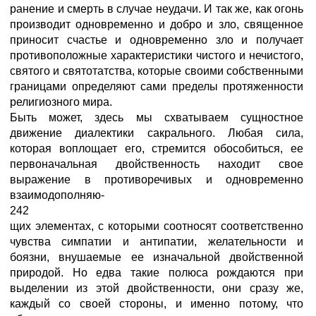
ранение и смерть в случае неудачи. И так же, как огонь
производит одновременно и добро и зло, священное
приносит счастье и одновременно зло и получает
противоположные характеристики чистого и нечистого,
святого и святотатства, которые своими собственными
границами определяют сами пределы протяженности
религиозного мира.
Быть может, здесь мы схватываем сущностное
движение диалектики сакрального. Любая сила,
которая воплощает его, стремится обособиться, ее
первоначальная двойственность находит свое
выражение в противоречивых и одновременно
взаимодополняю-
242
щих элементах, с которыми соотносят соответственно
чувства симпатии и антипатии, желательности и
боязни, внушаемые ее изначальной двойственной
природой. Но едва такие полюса рождаются при
выделении из этой двойственности, они сразу же,
каждый со своей стороны, и именно потому, что