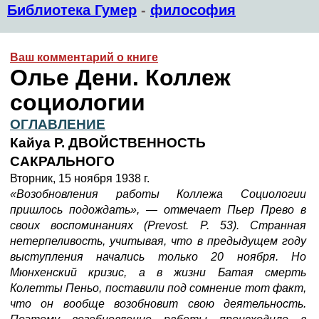
Библиотека Гумер
-
философия
Ваш комментарий о книге
Олье Дени. Коллеж
социологии
ОГЛАВЛЕНИЕ
Кайуа Р. ДВОЙСТВЕННОСТЬ
САКРАЛЬНОГО
Вторник, 15 ноября 1938 г.
«Возобновления работы Коллежа Социологии
пришлось подождать»,
—
отмечает Пьер Прево в
своих воспоминаниях
(Prevost.
Р. 53). Странная
нетерпеливость, учитывая, что в предыдущем году
выступления начались только 20 ноября. Но
Мюнхенский кризис, а в жизни Батая смерть
Колетты Пеньо, поставили под сомнение тот факт,
что он вообще возобновит свою деятельность.