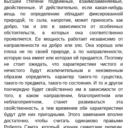
высшей степени подвижные, взаимозаменяемые,
двойственные. И действительно, если какая-нибудь
вещь
по определению обладает фиксированной
природой, то
сила,
напротив, может приносить как
добро, так и зло в зависимости от особенных
обстоятельств, в которых она соответственно
проявляется. Ее мощность работает независимо от
направленности на добро или зло. Она хороша или
плоха не по своей природе, а по направленности,
которую она имеет или которая ей придается. Поэтому
не стоит ожидать, что характеристики чистого и
нечистого будут исключительным и неизменным
образом определять характер такого-то существа,
такого-то предмета, такого-то состояния. И то и другое
поочередно будет свойственно им в зависимости от
того, в каком направлении, благоприятном или
неблагоприятном, станет развиваться эта
свойственность, а тем временем обе характеристики
будут для них пригодными. Этого замечания вполне
достаточно, чтобы считать одинаково правыми
Роберта Смита, который, изучая семитские религии,