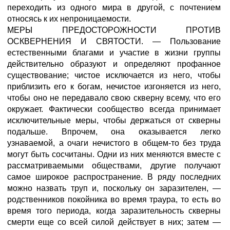
переходить из одного мира в другой, с почтением
относясь к их непроницаемости.
МЕРЫ ПРЕДОСТОРОЖНОСТИ ПРОТИВ
ОСКВЕРНЕНИЯ И СВЯТОСТИ. — Пользование
естественными благами и участие в жизни группы
действительно образуют и определяют профанное
существование; чистое исключается из него, чтобы
приблизить его к богам, нечистое изгоняется из него,
чтобы оно не передавало свою скверну всему, что его
окружает. Фактически сообщество всегда принимает
исключительные меры, чтобы держаться от скверны
подальше. Впрочем, она оказывается легко
узнаваемой, а очаги нечистого в общем-то без труда
могут быть сосчитаны. Одни из них меняются вместе с
рассматриваемыми обществами, другие получают
самое широкое распространение. В ряду последних
можно назвать труп и, поскольку он заразителен, —
родственников покойника во время траура, то есть во
время того периода, когда заразительность скверны
смерти еще со всей силой действует в них; затем —