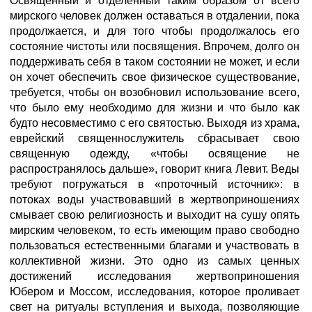
Освященный и отделенный таким образом от всего
мирского человек должен оставаться в отдалении, пока
продолжается, и для того чтобы продолжалось его
состояние чистоты или посвящения. Впрочем, долго он
поддерживать себя в таком состоянии не может, и если
он хочет обеспечить свое физическое существование,
требуется, чтобы он возобновил использование всего,
что было ему необходимо для жизни и что было как
будто несовместимо с его святостью. Выходя из храма,
еврейский священнослужитель сбрасывает свою
священную одежду, «чтобы освящение не
распространялось дальше», говорит книга Левит. Веды
требуют погружаться в «проточный источник»: в
потоках воды участвовавший в жертвоприношениях
смывает свою религиозность и выходит на сушу опять
мирским человеком, то есть имеющим право свободно
пользоваться естественными благами и участвовать в
коллективной жизни. Это одно из самых ценных
достижений исследования жертвоприношения
Юбером и Моссом, исследования, которое проливает
свет на ритуалы вступления и выхода, позволяющие