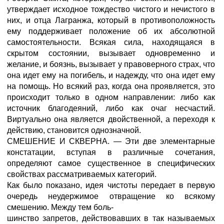
утверждает исходное тождество чистого и нечистого в
них, и отца Лагранжа, который в противоположность
ему поддерживает положение об их абсолютной
самостоятельности. Всякая сила, находящаяся в
скрытом состоянии, вызывает одновременно и
желание, и боязнь, вызывает у правоверного страх, что
она идет ему на погибель, и надежду, что она идет ему
на помощь. Но всякий раз, когда она проявляется, это
происходит только в одном направлении: либо как
источник благодеяний, либо как очаг несчастий.
Виртуально она является двойственной, а переходя к
действию, становится однозначной.
СМЕШЕНИЕ И СКВЕРНА. — Эти две элементарные
констатации, вступая в различные сочетания,
определяют самое существенное в специфических
свойствах рассматриваемых категорий.
Как было показано, идея чистоты передает в первую
очередь неудержимое отвращение ко всякому
смешению. Между тем боль-
шинство запретов, действовавших в так называемых