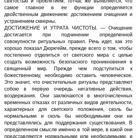
святостью и проклятием, тотчас же выявляется, что
самое главное в ее функции определяется
двойственным движением: достижением очищения и
устранением скверны.
ДОСТИЖЕНИЕ И УТРАТА ЧИСТОТЫ. — Очищение
достигается при подчинении определенной
совокупности ритуальных правил. Речь идет, как это
хорошо показал Дюркгейм, прежде всего о том, чтобы
постепенно отделиться от светского мира с целью
создать возможность безопасного проникновения в
священный мир. Прежде чем подступиться к
божественному, необходимо оставить человеческое.
Это значит, что очистительные ритуалы представляют
собою в первую очередь негативные действия,
воздержания. Они заключаются в многочисленных
временных отказах от различных видов деятельности,
характерных для светского положения, сколь бы
нормальными и сколь бы необходимыми они ни
представлялись для поддержания существования. В
определенном смысле именно в той мере, в какой они
представляются нормальными или необходимыми, и