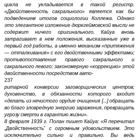
цикла не укладывается в такой регистр.
«Двойственность сакрального» является как бы
подведением итогов социологии Коллежа. Однако
это элегантное изложение дюркгеймовской мысли не
содержит ничего оригинального. Кайуа вновь
затрагивает в нем положения, высказанные уже в
первый год работы, а именно механизм «притяжения
—
отталкивания» с его двойственными эффектами;
противопоставление правого сакрального и
сакрального левого; закономерную «коррекцию» этой
двойственности посредством авто-
237
ритарной конверсии заговорщических центров;
духовенство, в обязанности которого входит
«делать из нечистого орудие очищения [...] обращать
во благо зловредную энергию заражения, превращать
угрозу смерти в гарантию жизни».
8 февраля 1939 г. Полан пишет Кайуа: «Я перечитал
„Двойственность"
с огромным удовольствием. Это
исключительно сильно и правильно. Вы ведь