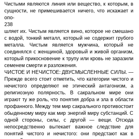
Чистыми являются линия или вещество, к которым, в
сущности, не примешивается ничего, что искажает и
опо-
238
шляет их. Чистым является вино, которое не смешано
с водой, тонкий металл, который не содержит грубого
металла. Чистым является мужчина, который не
соединялся с женщиной, здоровый и живой организм,
который прикосновение к трупу или кровь не заразили
семенем смерти и разложения.
ЧИСТОЕ И НЕЧИСТОЕ: ДВУСМЫСЛЕННЫЕ СИЛЫ. —
Прежде всего стоит отметить, что категории чистого и
нечистого определяют не этический антагонизм, а
религиозную полярность. В сакральном мире они
играют ту же роль, что понятия добра и зла в области
профанного. Между тем мир сакрального противостоит
обыденному миру как мир энергий миру субстанций. С
одной стороны, силы, с другой — вещи. Отсюда
непосредственно вытекает важное следствие для
понятий чистого и нечистого: они предстают как в