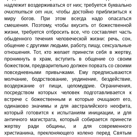
надлежит воздерживаться от них; требуется буквально
очиститься от них,
чтобы достойно приблизиться к
миру богов. При этом всегда надо опасаться
смешения. Поэтому, чтобы вкусить от божественной
жизни, требуется отбросить все, что составляет часть
обыденного течения человеческой жизни: речь, сон,
общение с другими людьми, работу, пищу, сексуальные
отношения. Тот, кто желает принести себя в жертву,
проникнуть в храм, вступить в общение со своим
божеством, предварительно должен порвать со своими
повседневными привычками. Ему предписываются
молчание, бодрствование, уединение, бездействие,
воздержание от пищи, целомудрие. Ограничения,
посредством которых человек подготавливается к
встрече с божественным и которые
очищают
его,
одинаково значимы и для австралийского неофита,
который готовится к испытаниям инициации, и для
античного магистрата, который собирается принести
жертву ради общины, и для современного
христианина, преклоняющего колено перед Святым