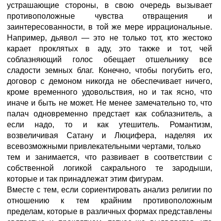
устрашающие стороны, в свою очередь вызывает
противоположные чувства отвращения и
заинтересованности, в той же мере иррациональные.
Например, дьявол — это не только тот, кто жестоко
карает проклятых в аду, это также и тот, чей
соблазняющий голос обещает отшельнику все
сладости земных благ. Конечно, чтобы погубить его,
договор с демоном никогда не обеспечивает ничего,
кроме временного удовольствия, но и так ясно, что
иначе и быть не может. Не менее замечательно то, что
палач одновременно предстает как соблазнитель, а
если надо, то и как утешитель. Романтизм,
возвеличивая Сатану и Люцифера, наделяя их
всевозможными привлекательными чертами, только
тем и занимается, что развивает в соответствии с
собственной логикой сакрального те зародыши,
которые и так принадлежат этим фигурам.
Вместе с тем, если сориентировать анализ религии по
отношению к тем крайним противоположным
пределам, которые в различных формах представлены