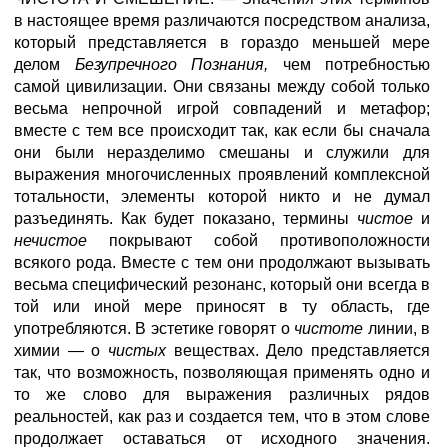
в настоящее время различаются посредством анализа,
который представляется в гораздо меньшей мере
делом
Безупречного Познания,
чем потребностью
самой цивилизации. Они связаны между собой только
весьма непрочной игрой совпадений и метафор;
вместе с тем все происходит так, как если бы сначала
они были неразделимо смешаны и служили для
выражения многочисленных проявлений комплексной
тотальности, элементы которой никто и не думал
разъединять. Как будет показано, термины
чистое
и
нечистое
покрывают собой противоположности
всякого рода. Вместе с тем они продолжают вызывать
весьма специфический резонанс, который они всегда в
той или иной мере приносят в ту область, где
употребляются. В эстетике говорят о
чистоте
линии, в
химии — о
чистых
веществах. Дело представляется
так, что возможность, позволяющая применять одно и
то же слово для выражения различных рядов
реальностей, как раз и создается тем, что в этом слове
продолжает оставаться от исходного значения.