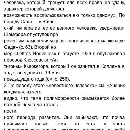
человека, который требует для всех права на удачу,
характер которой допускает
возможность воспользоваться ею только одному». По
поводу Сада — «Этиче
ский императив естественного человека удерживает
Шамфора от уступок про
роческим намерениям целостного человека маркиза де
Сада» (с. 63). Второй но
мер «Lettres Nouvelles» в августе 1938 г. опубликовал
перевод Клоссовски «Ан
тигоны» Кьеркегора, который он зачитал в Коллеже в
ходе заседания от 19 мая
предыдущего года (см. с. 256).
2 По поводу этого «целостного человека» см. «Ученик
колдуна», из чего
видно, что тема полиморфности оказывается более
важной, чем тема тоталь
ности.
ного периода развития. Они забывают, что почва
принимает только семя, то есть ту часть