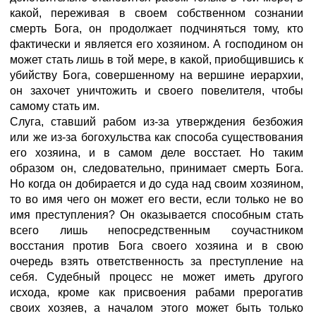
какой, переживая в своем собственном сознании
смерть Бога, он продолжает подчиняться тому, кто
фактически и является его хозяином. А господином он
может стать лишь в той мере, в какой, приобщившись к
убийству Бога, совершенному на вершине иерархии,
он захочет уничтожить и своего повелителя, чтобы
самому стать им.
Слуга, ставший рабом из-за утверждения безбожия
или же из-за богохульства как способа существования
его хозяина, и в самом деле восстает. Но таким
образом он, следовательно, принимает смерть Бога.
Но когда он добирается и до суда над своим хозяином,
то во имя чего он может его вести, если только не во
имя преступления? Он оказывается способным стать
всего лишь непосредственным соучастником
восстания против Бога своего хозяина и в свою
очередь взять ответственность за преступление на
себя. Судебный процесс не может иметь другого
исхода, кроме как присвоения рабами прерогатив
своих хозяев, а началом этого может быть только