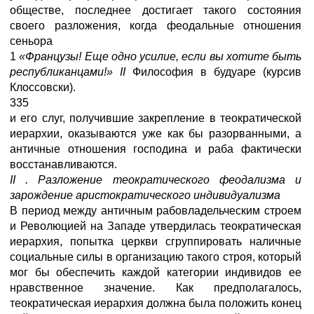
обществе, последнее достигает такого состояния
своего разложения, когда феодальные отношения
сеньора
1
«Французы! Еще одно усилие, если вы хотите быть
республиканцами!»
II
Философия в будуаре (курсив
Клоссовски).
335
и его слуг, получившие закрепление в теократической
иерархии, оказываются уже как бы разорванными, а
античные отношения господина и раба фактически
восстанавливаются.
II
. Разложение теократического феодализма и
зарождение аристократического индивидуализма
В период между античным рабовладельческим строем
и Революцией на Западе утвердилась теократическая
иерархия, попытка церкви сгруппировать наличные
социальные силы в организацию такого строя, который
мог бы обеспечить каждой категории индивидов ее
нравственное значение. Как предполагалось,
теократическая иерархия должна была положить конец