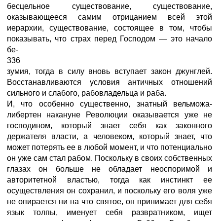
бесцельное существование, существование,
оказывающееся самим отрицанием всей этой
иерархии, существование, состоящее в том, чтобы
показывать, что страх перед Господом — это начало
бе-
336
зумия, тогда в силу вновь вступает закон джунглей.
Восстанавливаются условия античных отношений
сильного и слабого, рабовладельца и раба.
И, что особенно существенно, знатный вельможа-
либертен накануне Революции оказывается уже не
господином, который знает себя как законного
держателя власти, а человеком, который знает, что
может потерять ее в любой момент, и что потенциально
он уже сам стал рабом. Поскольку в своих собственных
глазах он больше не обладает неоспоримой и
авторитетной властью, тогда как инстинкт ее
осуществления он сохранил, и поскольку его воля уже
не опирается ни на что святое, он принимает для себя
язык толпы, именует себя развратником, ищет