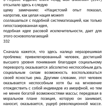
отсылало здесь к следую
щему замечанию: «Нацистский опыт показал,
напротив, как целая нация
может
соглашаться
с подобной систематизацией, как только
гипостазированная идея,
подобная идее расовой исключительности, дает для
этого основополагающий
332
Сначала кажется, что здесь налицо неразрешимая
проблема: привилегированный человек, достигший
высшего уровня понимания благодаря социальному
перевороту, оказывается абсолютно неспособным дать
социальным силам возможность воспользоваться
своей ясностью ума. Другими словами, этот человек
оказывается неспособным хотя бы на мгновение
отождествить с собой индивидов из аморфной, но тем
не менее богатой возможностями массы; передовая в
моральном плане позиция, которую он занимает,
наносит, оказывается, ущерб революционной массе.