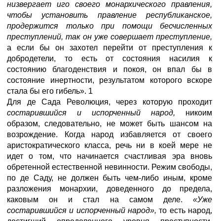
низвергает иго своего монархического правления,
чтобы установить правление республиканское,
продержится только при помощи бесчисленных
преступлений, так он уже совершает преступление,
а если бы он захотел перейти от преступления к
добродетели, то есть от состояния насилия к
состоянию благоденствия и покоя, он впал бы в
состояние инертности, результатом которого вскоре
стала бы его гибель». 1
Для де Сада Революция, через которую проходит
состарившийся и испорченный народ,
никоим
образом, следовательно, не может быть шансом на
возрождение. Когда народ избавляется от своего
аристократического класса, речь ни в коей мере не
идет о том, что начинается счастливая эра вновь
обретенной естественной невинности. Режим свободы,
по де Саду, не должен быть чем-либо иным, кроме
разложения монархии, доведенного до предела,
каковым он и стал на самом деле.
«Уже
состарившийся и испорченный народ»,
то есть народ,