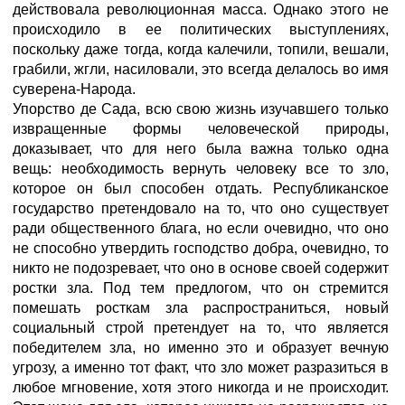
действовала революционная масса. Однако этого не
происходило в ее политических выступлениях,
поскольку даже тогда, когда калечили, топили, вешали,
грабили, жгли, насиловали, это всегда делалось во имя
суверена-Народа.
Упорство де Сада, всю свою жизнь изучавшего только
извращенные формы человеческой природы,
доказывает, что для него была важна только одна
вещь: необходимость вернуть человеку все то зло,
которое он был способен отдать. Республиканское
государство претендовало на то, что оно существует
ради общественного блага, но если очевидно, что оно
не способно утвердить господство добра, очевидно, то
никто не подозревает, что оно в основе своей содержит
ростки зла. Под тем предлогом, что он стремится
помешать росткам зла распространиться, новый
социальный строй претендует на то, что является
победителем зла, но именно это и образует вечную
угрозу, а именно тот факт, что зло может разразиться в
любое мгновение, хотя этого никогда и не происходит.