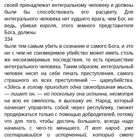
своей принадлежат интегральному человеку и должны
были бы способствовать его расцвету. Для
интегрального человека нет худшего врага, чем Бог, но
ведь, убивая короля, этого земного представителя
Бога, должны
334
были тем самым убить в сознании и самого Бога, и это
ни с чем не соизмеримое убийство может иметь столь
же несоизмеримые последствия, то есть пришествие
интегрального человека. Таким образом, интегральный
человек несет на себе печать преступления, самого
страшного из всех преступлений — цареубийства.
«Здесь в голову приходит одна своеобразная мысль,
—
пишет он,
—
но поскольку она истинна, несмотря
на всю ее смелость, я выскажу ее.
Народ, который
начинает управлять собой через республику, сможет
продержаться только с помощью добродетелей, потому
что для того, чтобы достичь большего, всегда надо
начинать с чего-то меньшего.
Л вот народ, уже
состарившийся и испорченный, который смело