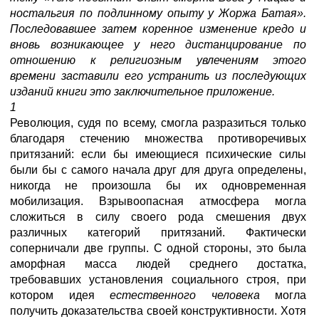
ностальгия по подлинному опыту у Жоржа Батая».
Последовавшее затем коренное изменение кредо и
вновь возникающее у него дистанцирование по
отношению к религиозным увлечениям этого
времени заставили его устранить из последующих
изданий книги это заключительное приложение.
1
Революция, судя по всему, смогла разразиться только
благодаря стечению множества противоречивых
притязаний: если бы имеющиеся психические силы
были бы с самого начала друг для друга определены,
никогда не произошла бы их одновременная
мобилизация. Взрывоопасная атмосфера могла
сложиться в силу своего рода смешения двух
различных категорий притязаний. Фактически
соперничали две группы. С одной стороны, это была
аморфная масса людей среднего достатка,
требовавших установления социального строя, при
котором идея
естественного человека
могла
получить доказательства своей конструктивности. Хотя