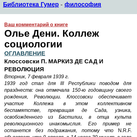
Библиотека Гумер
-
философия
Ваш комментарий о книге
Олье Дени. Коллеж
социологии
ОГЛАВЛЕНИЕ
Клоссовски П. МАРКИЗ ДЕ САД И
РЕВОЛЮЦИЯ
Вторник, 7 февраля 1939 г.
1939 год стал для
III Республики поводом для
празднеств: она отмечала 150-ю годовщину своего
рождения, Революции. Клоссовски обеспечивает
участие Коллежа в этом коллективном
беспамятстве, превращая де Сада, узника,
освобожденного из Бастилии, в отца культа
революционного инакомыслия. Его пример не
останется без подражания, потому что
N.R.F.