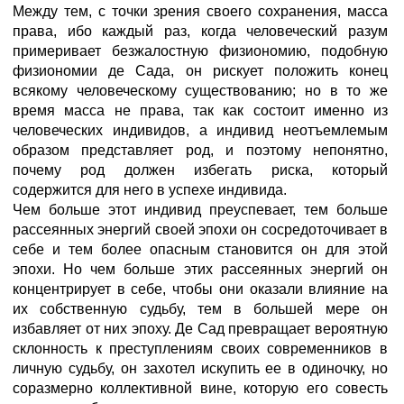
Между тем, с точки зрения своего сохранения, масса
права, ибо каждый раз, когда человеческий разум
примеривает безжалостную физиономию, подобную
физиономии де Сада, он рискует положить конец
всякому человеческому существованию; но в то же
время масса не права, так как состоит именно из
человеческих индивидов, а индивид неотъемлемым
образом представляет род, и поэтому непонятно,
почему род должен избегать риска, который
содержится для него в успехе индивида.
Чем больше этот индивид преуспевает, тем больше
рассеянных энергий своей эпохи он сосредоточивает в
себе и тем более опасным становится он для этой
эпохи. Но чем больше этих рассеянных энергий он
концентрирует в себе, чтобы они оказали влияние на
их собственную судьбу, тем в большей мере он
избавляет от них эпоху. Де Сад превращает вероятную
склонность к преступлениям своих современников в
личную судьбу, он захотел искупить ее в одиночку, но
соразмерно коллективной вине, которую его совесть