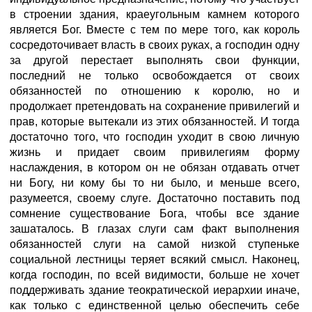
в строении здания, краеугольным камнем которого
является Бог. Вместе с тем по мере того, как король
сосредоточивает власть в своих руках, а господин одну
за другой перестает выполнять свои функции,
последний не только освобождается от своих
обязанностей по отношению к королю, но и
продолжает претендовать на сохранение привилегий и
прав, которые вытекали из этих обязанностей. И тогда
достаточно того, что господин уходит в свою личную
жизнь и придает своим привилегиям форму
наслаждения, в котором он не обязан отдавать отчет
ни Богу, ни кому бы то ни было, и меньше всего,
разумеется, своему слуге. Достаточно поставить под
сомнение существование Бога, чтобы все здание
зашаталось. В глазах слуги сам факт выполнения
обязанностей слуги на самой низкой ступеньке
социальной лестницы теряет всякий смысл. Наконец,
когда господин, по всей видимости, больше не хочет
поддерживать здание теократической иерархии иначе,
как только с единственной целью обеспечить себе