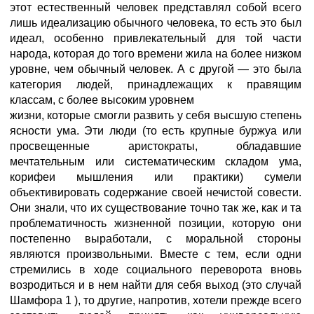
этот естественный человек представлял собой всего
лишь идеализацию обычного человека, то есть это был
идеал, особенно привлекательный для той части
народа, которая до того времени жила на более низком
уровне, чем обычный человек. А с другой — это была
категория людей, принадлежащих к правящим
классам, с более высоким уровнем
жизни, которые смогли развить у себя высшую степень
ясности ума. Эти люди (то есть крупные буржуа или
просвещенные аристократы, обладавшие
мечтательным или систематическим складом ума,
корифеи мышления или практики) сумели
объективировать содержание своей нечистой совести.
Они знали, что их существование точно так же, как и та
проблематичность жизненной позиции, которую они
постепенно выработали, с моральной стороны
являются произвольными. Вместе с тем, если одни
стремились в ходе социального переворота вновь
возродиться и в нем найти для себя выход (это случай
Шамфора 1 ), то другие, напротив, хотели прежде всего