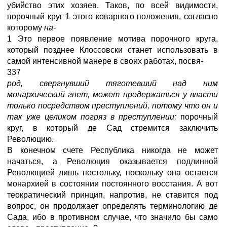
убийство этих хозяев. Таков, по всей видимости,
порочный круг 1 этого коварного положения, согласно
которому
на-
1 Это первое появление мотива порочного круга,
который позднее Клоссовски станет использовать в
самой интенсивной манере в своих работах, посвя-
337
род, свергнувший тяготевший над ним
монархический гнет, может продержаться у власти
только посредством преступлений, потому что он и
так уже целиком погряз в преступлении;
порочный
круг, в который де Сад стремится заключить
Революцию.
В конечном счете Республика никогда не может
начаться, а Революция оказывается подлинной
Революцией лишь постольку, поскольку она остается
монархией в состоянии постоянного восстания. А вот
теократический принцип, напротив, не ставится под
вопрос, он продолжает определять терминологию де
Сада, ибо в противном случае, что значило бы само