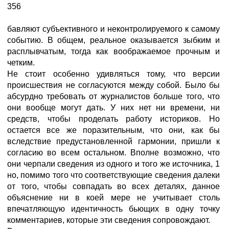
356
бавляют субъективного и неконтролируемого к самому
событию. В общем, реальное оказывается зыбким и
расплывчатым, тогда как воображаемое прочным и
четким.
Не стоит особенно удивляться тому, что версии
происшествия не согласуются между собой. Было бы
абсурдно требовать от журналистов больше того, что
они вообще могут дать. У них нет ни времени, ни
средств, чтобы проделать работу историков. Но
остается все же поразительным, что они, как бы
вследствие предустановленной гармонии, пришли к
согласию во всем остальном. Вполне возможно, что
они черпали сведения из одного и того же источника, 1
но, помимо того что соответствующие сведения далеки
от того, чтобы совпадать во всех деталях, данное
объяснение ни в коей мере не учитывает столь
впечатляющую идентичность бьющих в одну точку
комментариев, которые эти сведения сопровождают.