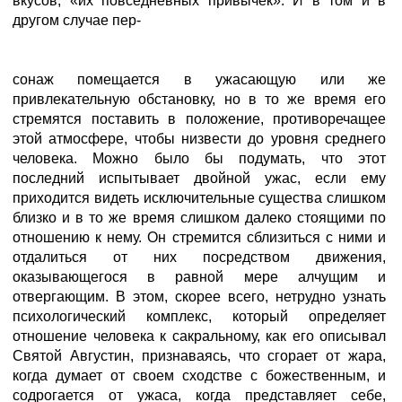
вкусов, «их повседневных привычек». И в том и в
другом случае пер-
сонаж помещается в ужасающую или же
привлекательную обстановку, но в то же время его
стремятся поставить в положение, противоречащее
этой атмосфере, чтобы низвести до уровня среднего
человека. Можно было бы подумать, что этот
последний испытывает двойной ужас, если ему
приходится видеть исключительные существа слишком
близко и в то же время слишком далеко стоящими по
отношению к нему. Он стремится сблизиться с ними и
отдалиться от них посредством движения,
оказывающегося в равной мере алчущим и
отвергающим. В этом, скорее всего, нетрудно узнать
психологический комплекс, который определяет
отношение человека к сакральному, как его описывал
Святой Августин, признаваясь, что сгорает от жара,
когда думает от своем сходстве с божественным, и
содрогается от ужаса, когда представляет себе,