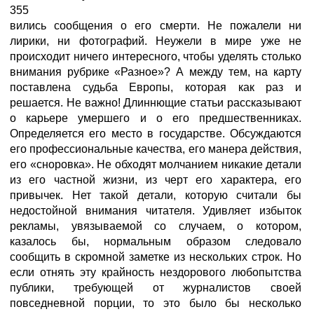
355
вились сообщения о его смерти. Не пожалели ни
лирики, ни фотографий. Неужели в мире уже не
происходит ничего интересного, чтобы уделять столько
внимания рубрике «Разное»? А между тем, на карту
поставлена судьба Европы, которая как раз и
решается. Не важно! Длиннющие статьи рассказывают
о карьере умершего и о его предшественниках.
Определяется его место в государстве. Обсуждаются
его профессиональные качества, его манера действия,
его «сноровка». Не обходят молчанием никакие детали
из его частной жизни, из черт его характера, его
привычек. Нет такой детали, которую считали бы
недостойной внимания читателя. Удивляет избыток
рекламы, увязываемой со случаем, о котором,
казалось бы, нормальным образом следовало
сообщить в скромной заметке из нескольких строк. Но
если отнять эту крайность нездорового любопытства
публики, требующей от журналистов своей
повседневной порции, то это было бы несколько