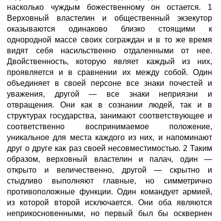
насколько чуждым божественному он остается. 1
Верховный властелин и общественный экзекутор
оказываются одинаково близко стоящими к
однородной массе своих сограждан и в то же время
видят себя насильственно отдаленными от нее.
Двойственность, которую являет каждый из них,
проявляется и в сравнении их между собой. Один
объединяет в своей персоне все знаки почестей и
уважения, другой — все знаки неприязни и
отвращения. Они как в сознании людей, так и в
структурах государства, занимают соответствующее и
соответственно воспринимаемое положение,
уникальное для места каждого из них, и напоминают
друг о друге как раз своей несовместимостью. 2 Таким
образом, верховный властелин и палач, один —
открыто и величественно, другой — скрытно и
стыдливо выполняют главные, но симметрично
противоположные функции. Один командует армией,
из которой второй исключается. Они оба являются
неприкосновенными, но первый был бы осквернен