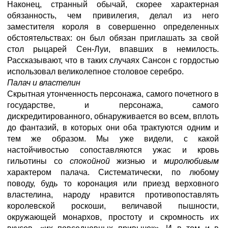
Наконец, странный обычай, скорее характерная
обязанность, чем привилегия, делал из него
заместителя короля в совершенно определенных
обстоятельствах: он был обязан приглашать за свой
стол рыцарей Сен-Луи, впавших в немилость.
Рассказывают, что в таких случаях Сансон с гордостью
использовал великолепное столовое серебро.
Палач и властелин
Скрытная утонченность персонажа, самого почетного в
государстве, и персонажа, самого
дискредитированного, обнаруживается во всем, вплоть
до фантазий, в которых они оба трактуются одним и
тем же образом. Мы уже видели, с какой
настойчивостью сопоставляются ужас и кровь
гильотины со
спокойной
жизнью и
миролюбивым
характером палача. Систематически, по любому
поводу, будь то коронация или приезд верховного
властелина, народу нравится противопоставлять
королевской роскоши, величавой пышности,
окружающей монархов, простоту и скромность их