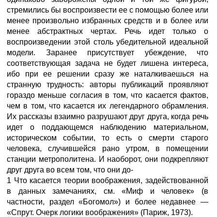
стремились бы воспроизвести ее с помощью более или
менее произвольно избранных средств и в более или
менее абстрактных чертах. Речь идет только о
воспроизведении этой столь убедительной идеальной
модели. Заранее присутствует убеждение, что
соответствующая задача не будет лишена интереса,
ибо при ее решении сразу же наталкиваешься на
странную трудность: авторы публикаций проявляют
гораздо меньше согласия в том, что касается фактов,
чем в том, что касается их легендарного обрамления.
Их рассказы взаимно разрушают друг друга, когда речь
идет о поддающемся наблюдению материальном,
историческом событии, то есть о смерти старого
человека, случившейся рано утром, в помещении
станции метрополитена. И наоборот, они подкрепляют
друг друга во всем том, что они до-
1 Что касается теории воображения, задействованной
в данных замечаниях, см. «Миф и человек» (в
частности, раздел «Богомол») и более недавнее —
«Спрут. Очерк логики воображения» (Париж, 1973).