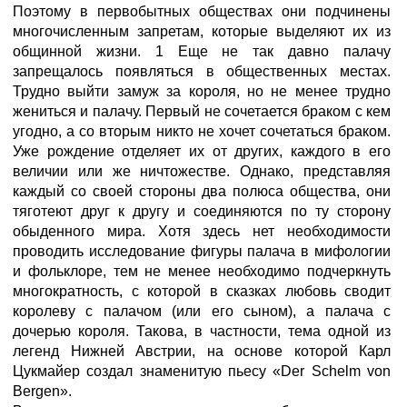
Поэтому в первобытных обществах они подчинены
многочисленным запретам, которые выделяют их из
общинной жизни. 1 Еще не так давно палачу
запрещалось появляться в общественных местах.
Трудно выйти замуж за короля, но не менее трудно
жениться и палачу. Первый не сочетается браком с кем
угодно, а со вторым никто не хочет сочетаться браком.
Уже рождение отделяет их от других, каждого в его
величии или же ничтожестве. Однако, представляя
каждый со своей стороны два полюса общества, они
тяготеют друг к другу и соединяются по ту сторону
обыденного мира. Хотя здесь нет необходимости
проводить исследование фигуры палача в мифологии
и фольклоре, тем не менее необходимо подчеркнуть
многократность, с которой в сказках любовь сводит
королеву с палачом (или его сыном), а палача с
дочерью короля. Такова, в частности, тема одной из
легенд Нижней Австрии, на основе которой Карл
Цукмайер создал знаменитую пьесу «Der Schelm von
Bergen».