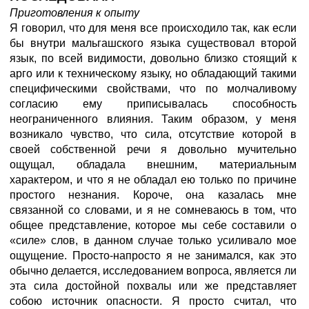
Приготовления к опыту
Я говорил, что для меня все происходило так, как если
бы внутри мальгашского языка существовал второй
язык, по всей видимости, довольно близко стоящий к
арго или к техническому языку, но обладающий такими
специфическими свойствами, что по молчаливому
согласию ему приписывалась способность
неограниченного влияния. Таким образом, у меня
возникало чувство, что сила, отсутствие которой в
своей собственной речи я довольно мучительно
ощущал, обладала внешним, материальным
характером, и что я не обладал ею только по причине
простого незнания. Короче, она казалась мне
связанной со словами, и я не сомневаюсь в том, что
общее представление, которое мы себе составили о
«силе» слов, в данном случае только усиливало мое
ощущение. Просто-напросто я не занимался, как это
обычно делается, исследованием вопроса, является ли
эта сила достойной похвалы или же представляет
собою источник опасности. Я просто считал, что