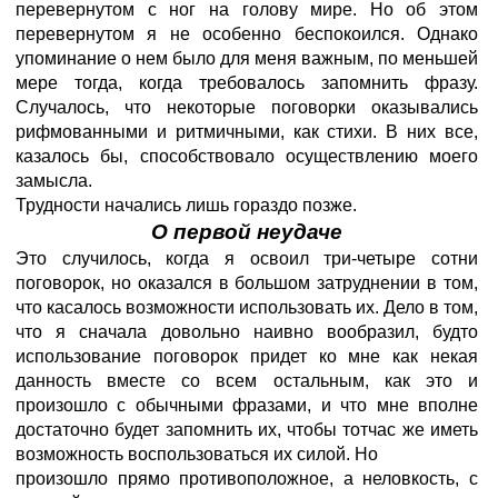
перевернутом с ног на голову мире. Но об этом
перевернутом я не особенно беспокоился. Однако
упоминание о нем было для меня важным, по меньшей
мере тогда, когда требовалось запомнить фразу.
Случалось, что некоторые поговорки оказывались
рифмованными и ритмичными, как стихи. В них все,
казалось бы, способствовало осуществлению моего
замысла.
Трудности начались лишь гораздо позже.
О первой неудаче
Это случилось, когда я освоил три-четыре сотни
поговорок, но оказался в большом затруднении в том,
что касалось возможности использовать их. Дело в том,
что я сначала довольно наивно вообразил, будто
использование поговорок придет ко мне как некая
данность вместе со всем остальным, как это и
произошло с обычными фразами, и что мне вполне
достаточно будет запомнить их, чтобы тотчас же иметь
возможность воспользоваться их силой. Но
произошло прямо противоположное, а неловкость, с