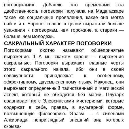
поговорками». Добавлю, что временами эта
двойственность поговорки получала на Мадагаскаре
такие же социальные проявления, какие она могла
найти и в Европе: селяне в целом выражали больше
уважения к поговоркам, чем горожане, а старики —
больше, чем молодежь.
САКРАЛЬНЫЙ ХАРАКТЕР ПОГОВОРКИ
Поговорками охотно называют общепринятые
выражения. 1 А мы скажем короче — выражения
сакральные. Поговорки выражают главные черты
этого сакрального начала, ибо они в своей
совокупности принадлежат к особенному,
эффективному, двусмысленному языку. Наконец, они
выражают определенный таинственный и магический
аспект, который не обходится без магии. Плутарх
сравнивает их с Элевсинскими мистериями, которые
содержат в себе, правда, в вульгарной форме,
возвышенную философию. Эразм — с силенами
Алкивиада, неприглядный внешний вид которых
скрыва-