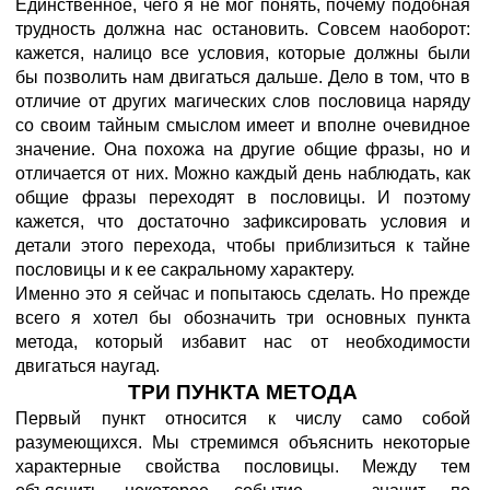
Единственное, чего я не мог понять, почему подобная
трудность должна нас остановить. Совсем наоборот:
кажется, налицо все условия, которые должны были
бы позволить нам двигаться дальше. Дело в том, что в
отличие от других магических слов пословица наряду
со своим тайным смыслом имеет и вполне очевидное
значение. Она похожа на другие общие фразы, но и
отличается от них. Можно каждый день наблюдать, как
общие фразы переходят в пословицы. И поэтому
кажется, что достаточно зафиксировать условия и
детали этого перехода, чтобы приблизиться к тайне
пословицы и к ее сакральному характеру.
Именно это я сейчас и попытаюсь сделать. Но прежде
всего я хотел бы обозначить три основных пункта
метода, который избавит нас от необходимости
двигаться наугад.
ТРИ ПУНКТА МЕТОДА
Первый пункт относится к числу само собой
разумеющихся. Мы стремимся объяснить некоторые
характерные свойства пословицы. Между тем