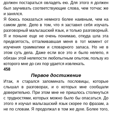
должен постараться овладеть ею. Для этого я должен
был заучивать соответствующие слова, чем тотчас же
и занялся.
Я боюсь показаться немного более наивным, чем на
самом деле. Дело в том, что я заставил себя изучать
разговорный мальгашский язык, и только разговорный.
Я и поныне еще не очень понимаю, откуда шла эта
предвзятость, отталкивавшая меня в тот момент от
изучения грамматики и словарного запаса. Но не в
этом суть дела. Даже если все это и было нелепо, я
обязан этой нелепости любопытным опытом, пользу из
которого мне до сих пор удается извлекать.
458
Первое достижение
Итак, я старался запоминать пословицы, которые
слышал в разговорах, и о которых мне сообщали
доверительно. При этом мне не пришлось столкнуться
с трудностями, которых можно было бы опасаться. До
этого я изучал мальгашский язык скорее по фразам, а
не по словам. Я продолжал в том же духе. Более того,