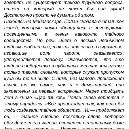
говорят, не существует такого трудного вопроса,
ответ на который не лежал бы под рукой!
Достаточно просто не думать об этом.
Находясь на Мадагаскаре, Полан сначала считал тех
людей, которые ловко обращались с поговорками,
посвященными в члены какого-то тайного
сообщества. Но речь идет о весьма необычном
тайном сообществе, так как эти слова и выражения,
играющие роль пароля, оказывается,
употребляются повсюду. Оказывается, что это
тайное сообщество в публичных местах пользуется
только такими словами, которые служат пропуском
куда бы то ни было. С ними, без малого, происходит
почти то же самое, что и с демократией: они
закреплены за первым встречным. Через тридцать
лет в книге
«Дар языков»
Полан снова вернется к
этому парадоксу; «Все происходит так, как если бы
люди создавали тайное общество... И,
—
продолжает
он,
—
тайное вдвойне, поскольку слово, которое
объединяет его членов, остается непонятным даже