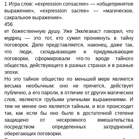
1 Игра слов: «expression consacree» — «общепринятое
выражение», «expression sacree» — «магическое,
сакральное выражение».
456
ет божественную душу. Уже Экклезиаст говорил, что
мудрец — это тот, кто сумел проникнуть в тайну
поговорок. Дело представляется, наконец, даже так,
что люди, складывающие и придумывающие
поговорки, сформировали что-то вроде тайного
общества, действующего в разных странах и в разные
эпохи.
Но это тайное общество по меньшей мере является
весьма необычным: оно не прячется, действует
публично, а его пароли, в отличие от других магических
слов, являются грубыми уличными выражениями. И
тем не менее оно является тайным, и все происходит
так, как если бы оно было в достаточной степени
защищено от нескромного вмешательства
посредством определенных затруднений,
оберегающих поговорки.