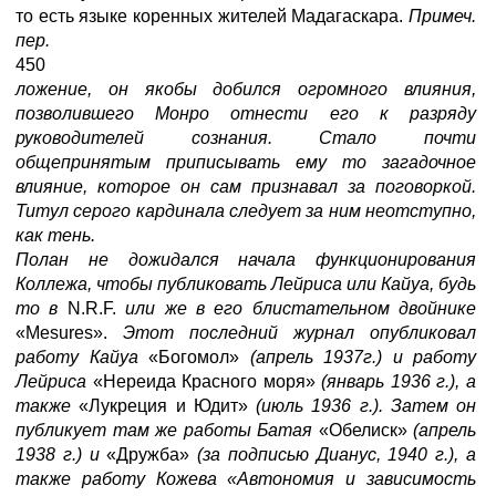
то есть языке коренных жителей Мадагаскара.
Примеч.
пер.
450
ложение, он якобы добился огромного влияния,
позволившего Монро отнести его к разряду
руководителей сознания. Стало почти
общепринятым приписывать ему то загадочное
влияние, которое он сам признавал за поговоркой.
Титул серого кардинала следует за ним неотступно,
как тень.
Полан не дожидался начала функционирования
Коллежа, чтобы публиковать Лейриса или Кайуа, будь
то в
N.R.F.
или же в его блистательном двойнике
«Mesures».
Этот последний журнал опубликовал
работу Кайуа
«Богомол»
(апрель 1937г.) и работу
Лейриса
«Нереида Красного моря»
(январь 1936 г.), а
также
«Лукреция и Юдит»
(июль 1936 г.). Затем он
публикует там же работы Батая
«Обелиск»
(апрель
1938 г.) и
«Дружба»
(за подписью Дианус, 1940 г.), а
также работу Кожева «Автономия и зависимость