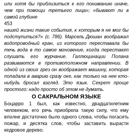
или хотя бы приблизиться к его пониманию иначе,
чем при помощи третьего лица»; «бывают ли в
самой глубине
453
нашей жизни такие события, к которым я не мог бы
подступиться?» (с. 786). Марсель Дюшан воображал
водопроводный кран, из которого переставала бы
течь вода в то самое мгновение, когда перестают
слушать его журчание. Галлюцинации Полана
развиваются в противоположном направлении. В
одной из своих грез он воображает машину, которая
попадала в аварию сразу оке, как только на нее кто-
нибудь бросал взгляд. Это язык. Секрет проще
простого: надо просто об этом не думать.
О САКРАЛЬНОМ ЯЗЫКЕ
Боцарро 1 был, как известно, двадцатилетним
человеком, его речь приобрела такую силу, что ему
вполне достаточно было одного слова, чтобы погасить
пожар, и десятка слов, чтобы заставить вырасти
кедровое дерево.