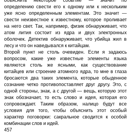
объяснить некоторое событие — значит по
определению свести его к одному или к нескольким
уже ясно определенным элементам. Это значит —
свести неизвестное к известному, которое проливает
на него свет. Так, например, физик обнаруживает, что
атом лития состоит из ядра и двух электронных
оболочек. Детектив обнаруживает, что убийца жил в
лесу и что он наведывался к китайцам.
Второй пункт не столь очевиден. Если я задаюсь
вопросом, какие уже известные элементы языка
являются столь же ясными, как существование
китайцев или строение атомного ядра, то мне в глаза
бросаются два таких элемента, которые обыденное
сознание четко противопоставляет друг другу. Это, с
одной стороны, знак, а с другой — вещь, которую этот
знак обозначает, то есть слово и идея, которая его
сопровождает. Таким образом, налицо будут все
условия для того, чтобы объяснить этот особый
характер поговорки: сакральное сводится к особой
комбинации слов и идей.
457