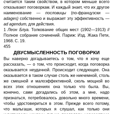
считается таким свойством, в котором меньше всего
отказывают поговоркам. И каждый знает, что их другое
наименование —
пословицы
(по-французски —
adages)
собственно и выражает эту эффективность —
ad agendum,
для действия.
1
Леон Блуа.
Толкование общих мест (1902—1913) //
Полное собрание сочинений. Париж: Изд. Жака Пети,
1968. С. 19.
455
ДВУСМЫСЛЕННОСТЬ ПОГОВОРКИ
Вы наверно догадываетесь о том, что я хочу еще
рассказать, — о том, что происходит, когда поговорка
оказывается неудачной. Происходит следующее. Она
оказывается в таком случае столь же никчемной, столь
же смешной и малоэффективной, сколь мощной во
всех этих отношениях она только что была. Вы,
конечно, сами догадались об этом, а мне, надо
признаться, потребовалось довольно много времени,
чтобы удостовериться в этом. Прежде всего потому,
что мальгаши, которых я слушал, как только они