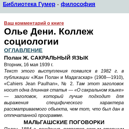
Библиотека Гумер
-
философия
Ваш комментарий о книге
Олье Дени. Коллеж
социологии
ОГЛАВЛЕНИЕ
Полан Ж. САКРАЛЬНЫЙ ЯЗЫК
Вторник, 16 мая 1939 г.
Текст этого выступления появился в 1982 г. в
публикации
«Жан Полан и Мадагаскар» (1908—1910),
«Cahiers Jean Paulhan», № 2.
Там этот заголовок
носит одна длинная статья
—
«О сакральном языке»
—
заголовок, который лучше подходит для
выражения специфического характера
рассматриваемого объекта, чем тот, что был дан в
отпечатанной программе.
МАЛЬГАШСКИЕ ПОГОВОРКИ