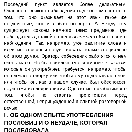
Последний пункт является более деликатным.
Опасность всякого наблюдения над языком состоит в
том, что оно оказывает на этот язык такое же
воздействие, что и любая оговорка. А между тем
существует совсем немного таких предметов, где
наблюдатель до такой степени
искажает
объект своего
наблюдения. Так, например, уже различие слова и
идеи мы способны почувствовать, только специально
об этом думая. Оратор, собеседник заботятся о нем
очень мало. Чтобы привлечь его внимание к
словам,
которые он употребляет, требуется, например, чтобы
он сделал оговорку или чтобы ему недоставало слов,
или чтобы он, как в нашем случае, был обеспокоен
научными исследованиями. Однако мы позаботимся о
том, чтобы не ставить препятствия перед
естественной, непринужденной и слитной разговорной
речью.
I . ОБ ОДНОМ ОПЫТЕ УПОТРЕБЛЕНИЯ
ПОСЛОВИЦ И О НЕУДАЧЕ, КОТОРАЯ
ПОСЛЕДОВАЛА