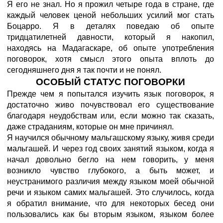
Я его не знал. Но я прожил четыре года в стране, где
каждый человек ценой небольших усилий мог стать
Боцарро. Я в деталях поведаю об опыте
тридцатилетней давности, который я накопил,
находясь на Мадагаскаре, об опыте употребления
поговорок, хотя смысл этого опыта вплоть до
сегодняшнего дня я так почти и не понял.
ОСОБЫЙ СТАТУС ПОГОВОРКИ
Прежде чем я попытался изучить язык поговорок, я
достаточно живо почувствовал его существование
благодаря неудобствам или, если можно так сказать,
даже страданиям, которые он мне причинял.
Я научился обычному мальгашскому языку, живя среди
мальгашей. И через год своих занятий языком, когда я
начал довольно бегло на нем говорить, у меня
возникло чувство глубокого, а быть может, и
неустранимого различия между языком моей обычной
речи и языком самих мальгашей. Это случилось, когда
я обратил внимание, что для некоторых бесед они
пользовались как бы вторым языком, языком более